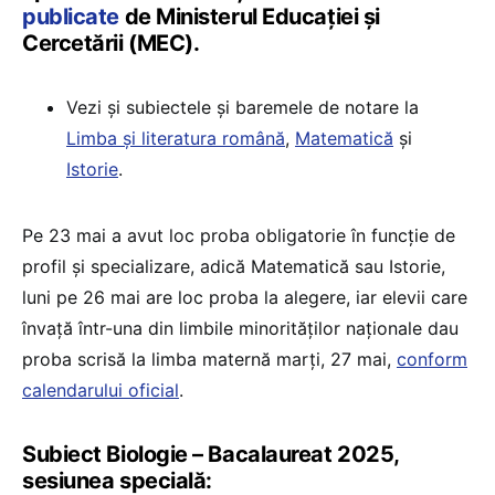
publicate
de Ministerul Educației și
Cercetării (MEC).
Vezi și subiectele și baremele de notare la
Limba și literatura română
,
Matematică
și
Istorie
.
Pe 23 mai a avut loc proba obligatorie în funcție de
profil și specializare, adică Matematică sau Istorie,
luni pe 26 mai are loc proba la alegere, iar elevii care
învață într-una din limbile minorităților naționale dau
proba scrisă la limba maternă marți, 27 mai,
conform
calendarului oficial
.
Subiect Biologie – Bacalaureat 2025,
sesiunea specială: