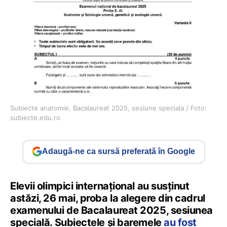
Subiecte anatomie, Bacalaureat 2025, sesiune speciala / Foto:
subiecte.edu.ro
Adaugă-ne ca sursă preferată în Google
Elevii olimpici internațional au susținut
astăzi, 26 mai, proba la alegere din cadrul
examenului de Bacalaureat 2025, sesiunea
specială. Subiectele și baremele
au fost