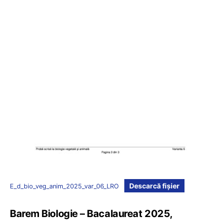
Descarcă fișier
E_d_bio_veg_anim_2025_var_06_LRO
Barem Biologie – Bacalaureat 2025,