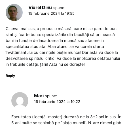
Viorel Dinu
spune:
15 februarie 2024 la 19:55
Cineva, mai sus, a propus o măsură, care mi se pare de bun
simt și foarte buna: specializările din facultăți să primească
bani in funcție de încadrarea în muncă sau afacere in
specialitatea studiata! Abia atunci se va corela oferta
învățământului cu cerințele pieței muncii! Dar asta va duce la
dezvoltarea spiritului critic! Va duce la implicarea cetățeanului
in treburile cetății, țării! Asta nu se dorește!
Reply
Mari
spune:
16 februarie 2024 la 10:22
Facultatea (licență+master) durează de la 3+2 ani în sus. În
5 ani multe se schimbă pe ”piața muncii”. N-are nimeni glob