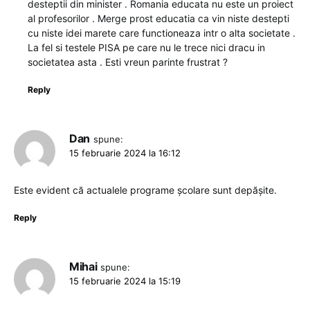
desteptii din minister . Romania educata nu este un proiect
al profesorilor . Merge prost educatia ca vin niste destepti
cu niste idei marete care functioneaza intr o alta societate .
La fel si testele PISA pe care nu le trece nici dracu in
societatea asta . Esti vreun parinte frustrat ?
Reply
Dan
spune:
15 februarie 2024 la 16:12
Este evident că actualele programe școlare sunt depășite.
Reply
Mihai
spune:
15 februarie 2024 la 15:19