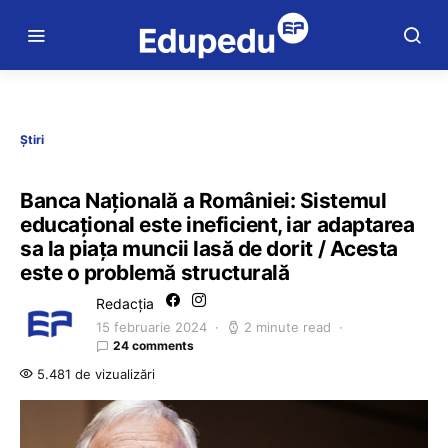
Știri
Banca Națională a României: Sistemul
educațional este ineficient, iar adaptarea
sa la piața muncii lasă de dorit / Acesta
este o problemă structurală
Redacția
15 februarie 2024
2 minute read
24 comments
5.481 de vizualizări