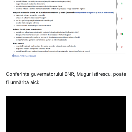
Conferința guvernatorului BNR, Mugur Isărescu, poate
fi urmărită aici: