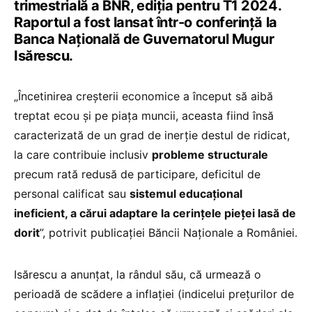
trimestrială a BNR, ediția pentru T1 2024.
Raportul a fost lansat într-o conferință la
Banca Națională de Guvernatorul Mugur
Isărescu.
„Încetinirea creșterii economice a început să aibă
treptat ecou și pe piața muncii, aceasta fiind însă
caracterizată de un grad de inerție destul de ridicat,
la care contribuie inclusiv
probleme structurale
precum rată redusă de participare, deficitul de
personal calificat sau
sistemul educațional
ineficient, a cărui adaptare la cerințele pieței lasă de
dorit
”, potrivit publicației Băncii Naționale a României.
Isărescu a anunțat, la rândul său, că urmează o
perioadă de scădere a inflației (indicelui prețurilor de