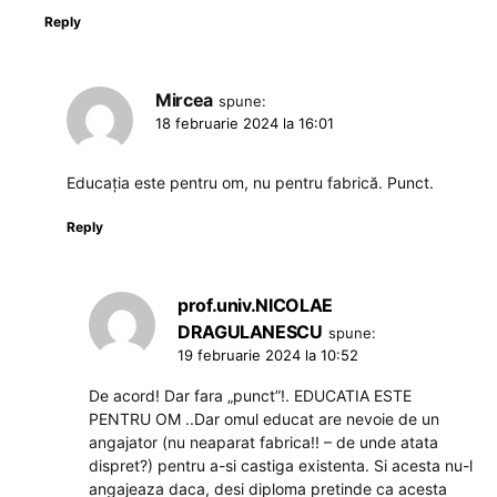
Reply
Mircea
spune:
18 februarie 2024 la 16:01
Educația este pentru om, nu pentru fabrică. Punct.
Reply
prof.univ.NICOLAE
DRAGULANESCU
spune:
19 februarie 2024 la 10:52
De acord! Dar fara „punct”!. EDUCATIA ESTE
PENTRU OM ..Dar omul educat are nevoie de un
angajator (nu neaparat fabrica!! – de unde atata
dispret?) pentru a-si castiga existenta. Si acesta nu-l
angajeaza daca, desi diploma pretinde ca acesta