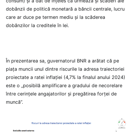
consum) și a dat de înțeles că urmează și scăderi ale
dobânzii de politică monetară a băncii centrale, lucru
care ar duce pe termen mediu și la scăderea
dobânzilor la creditele în lei.
În prezentarea sa, guvernatorul BNR a arătat că pe
piața muncii unul dintre riscurile la adresa traiectoriei
proiectate a ratei inflației (4,7% la finalul anului 2024)
este o „posibilă amplificare a gradului de necorelare
între cerințele angajatorilor și pregătirea forței de
muncă”.