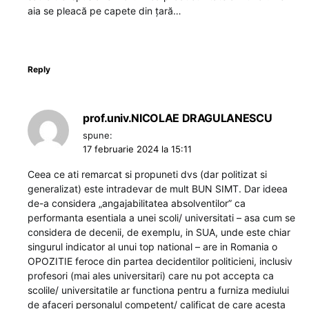
aia se pleacă pe capete din țară…
Reply
prof.univ.NICOLAE DRAGULANESCU
spune:
17 februarie 2024 la 15:11
Ceea ce ati remarcat si propuneti dvs (dar politizat si
generalizat) este intradevar de mult BUN SIMT. Dar ideea
de-a considera „angajabilitatea absolventilor” ca
performanta esentiala a unei scoli/ universitati – asa cum se
considera de decenii, de exemplu, in SUA, unde este chiar
singurul indicator al unui top national – are in Romania o
OPOZITIE feroce din partea decidentilor politicieni, inclusiv
profesori (mai ales universitari) care nu pot accepta ca
scolile/ universitatile ar functiona pentru a furniza mediului
de afaceri personalul competent/ calificat de care acesta