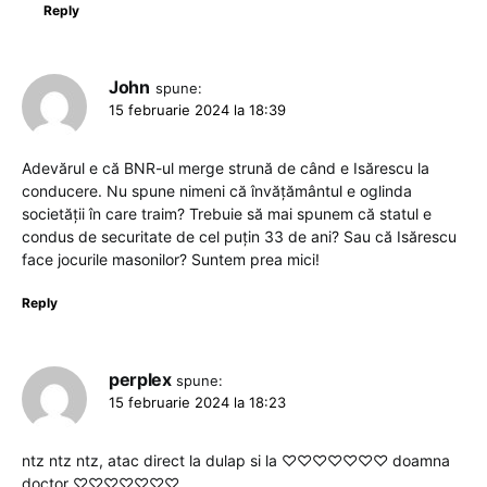
Reply
John
spune:
15 februarie 2024 la 18:39
Adevărul e că BNR-ul merge strună de când e Isărescu la
conducere. Nu spune nimeni că învățământul e oglinda
societății în care traim? Trebuie să mai spunem că statul e
condus de securitate de cel puțin 33 de ani? Sau că Isărescu
face jocurile masonilor? Suntem prea mici!
Reply
perplex
spune:
15 februarie 2024 la 18:23
ntz ntz ntz, atac direct la dulap si la ♡♡♡♡♡♡♡ doamna
doctor ♡♡♡♡♡♡♡