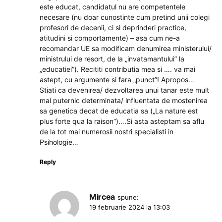
este educat, candidatul nu are competentele
necesare (nu doar cunostinte cum pretind unii colegi
profesori de decenii, ci si deprinderi practice,
atitudini si comportamente) – asa cum ne-a
recomandar UE sa modificam denumirea ministerului/
ministrului de resort, de la „invatamantului” la
„educatiei”). Recititi contributia mea si …. va mai
astept, cu argumente si fara „punct”! Apropos…
Stiati ca devenirea/ dezvoltarea unui tanar este mult
mai puternic determinata/ influentata de mostenirea
sa genetica decat de educatia sa („La nature est
plus forte qua la raison”)….Si asta asteptam sa aflu
de la tot mai numerosii nostri specialisti in
Psihologie…
Reply
Mircea
spune:
19 februarie 2024 la 13:03