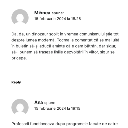
Mihnea
spune:
15 februarie 2024 la 18:25
Da, da, un dinozaur școlit în vremea comunismului știe tot
despre lumea modernă. Tocmai a comentat că se mai uită
în buletin să-și aducă aminte că e cam bătrân, dar sigur,
să-l punem să traseze liniile dezvoltării în viitor, sigur se
pricepe.
Reply
Ana
spune:
15 februarie 2024 la 19:15
Profesorii functioneaza dupa programele facute de catre