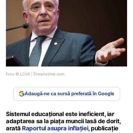
Foto © LCVA | Dreamstime.com
Adaugă-ne ca sursă preferată în Google
Sistemul educațional este ineficient, iar
adaptarea sa la piața muncii lasă de dorit,
arată
Raportul asupra inflației
, publicație