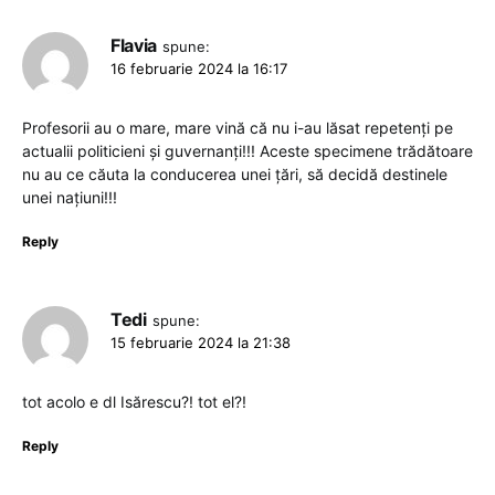
Flavia
spune:
16 februarie 2024 la 16:17
Profesorii au o mare, mare vină că nu i-au lăsat repetenți pe
actualii politicieni și guvernanți!!! Aceste specimene trădătoare
nu au ce căuta la conducerea unei țări, să decidă destinele
unei națiuni!!!
Reply
Tedi
spune:
15 februarie 2024 la 21:38
tot acolo e dl Isărescu?! tot el?!
Reply