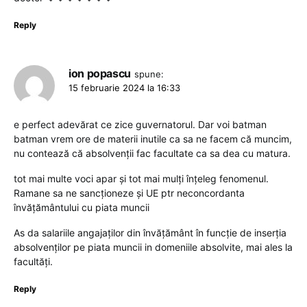
Reply
ion popascu
spune:
15 februarie 2024 la 16:33
e perfect adevărat ce zice guvernatorul. Dar voi batman
batman vrem ore de materii inutile ca sa ne facem că muncim,
nu contează că absolvenții fac facultate ca sa dea cu matura.
tot mai multe voci apar și tot mai mulți înțeleg fenomenul.
Ramane sa ne sancționeze și UE ptr neconcordanta
învățământului cu piata muncii
As da salariile angajaților din învățământ în funcție de inserția
absolvenților pe piata muncii in domeniile absolvite, mai ales la
facultăți.
Reply