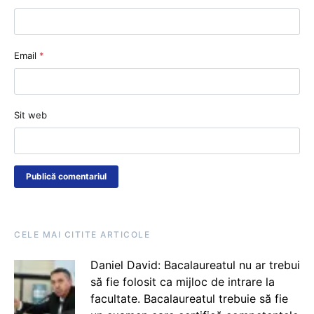
Email
*
Sit web
CELE MAI CITITE ARTICOLE
Daniel David: Bacalaureatul nu ar trebui
să fie folosit ca mijloc de intrare la
facultate. Bacalaureatul trebuie să fie