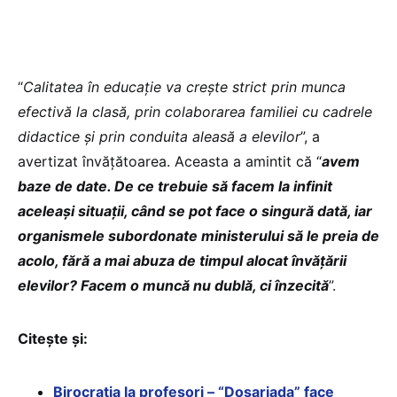
“
Calitatea în educație va crește strict prin munca
efectivă la clasă, prin colaborarea familiei cu cadrele
didactice și prin conduita aleasă a elevilor
”, a
avertizat învățătoarea. Aceasta a amintit că “
avem
baze de date. De ce trebuie să facem la infinit
aceleași situații, când se pot face o singură dată, iar
organismele subordonate ministerului să le preia de
acolo, fără a mai abuza de timpul alocat învățării
elevilor? Facem o muncă nu dublă, ci înzecită
”.
Citește și:
Birocrația la profesori – “Dosariada” face