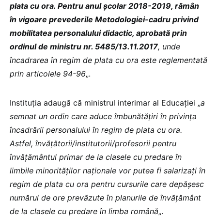
plata cu ora. Pentru anul școlar 2018-2019, rămân
în vigoare prevederile Metodologiei-cadru privind
mobilitatea personalului didactic, aprobată prin
ordinul de ministru nr. 5485/13.11.2017
, unde
încadrarea în regim de plata cu ora este reglementată
prin articolele 94-96
„.
Instituția adaugă că ministrul interimar al Educației „
a
semnat un ordin care aduce îmbunătățiri în privința
încadrării personalului în regim de plata cu ora.
Astfel, învățătorii/institutorii/profesorii pentru
învățământul primar de la clasele cu predare în
limbile minorităţilor naţionale vor putea fi salarizaţi în
regim de plata cu ora pentru cursurile care depăşesc
numărul de ore prevăzute în planurile de învăţământ
de la clasele cu predare în limba română
„.