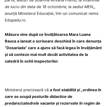
parte, alături de doamna Rovana Plumb, la întâlnirea
de lucru din data de 18 octombrie, la sediul MEN
„,
anunță Ministerul Educației, într-un comunicat remis
Edupedu.ro.
Măsura vine după ce învățătoarea Mara Luana
Rauca a lansat o scrisoare deschisă în care denunța
“Dosariada” care a ajuns să facă legea în învățământ
și să conteze mai mult decât activitatea de la
catedră în ochii inspectorilor
.
Ministerul precizează că
a fost stabilită și „ordinea în
care se ocupă posturile didactice de
predare/catedrele vacante şi rezervate în regim de