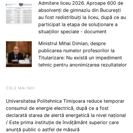
Admitere liceu 2026. Aproape 600 de
absolvenți de gimnaziu din București
au fost redistribuiți la liceu, după ce au
participat la etapa de soluționare a
situațiilor speciale - document
Ministrul Mihai Dimian, despre
publicarea numelor profesorilor la
Titularizare: Nu există un impediment
tehnic pentru anonimizarea rezultatelor
CELE MAI NOI
Universitatea Politehnica Timișoara reduce temporar
consumul de energie electrică, după ce a fost
declarată starea de alertă energetică la nivel național
/ Este prima instituție de învățământ superior care
anunță public o astfel de măsură