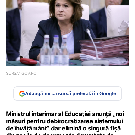
SURSA: GOV.RO
Adaugă-ne ca sursă preferată în Google
Ministrul interimar al Educației anunță „noi
măsuri pentru debirocratizarea sistemului
de învățământ”, dar elimină o singură fișă