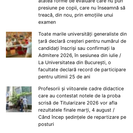
atâtea forme de evaluare care nu pun
presiune pe copii, care nu înseamnă să
treacă, din nou, prin emoțiile unui
examen
Toate marile universități generaliste din
țară declară creșteri pentru numărul de
candidați înscriși sau confirmați la
Admitere 2026, în sesiunea din iulie /
La Universitatea din București, o
facultate declară record de participare
pentru ultimii 25 de ani
Profesorii și viitoarele cadre didactice
care au contestat notele de la proba
scrisă de Titularizare 2026 vor afla
rezultatele finale marți, 4 august /
Când încep ședințele de repartizare pe
posturi