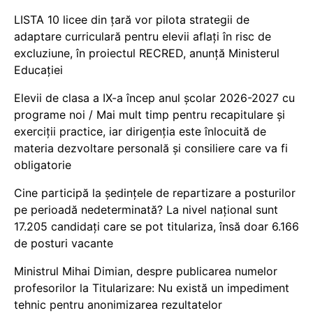
LISTA 10 licee din țară vor pilota strategii de
adaptare curriculară pentru elevii aflați în risc de
excluziune, în proiectul RECRED, anunță Ministerul
Educației
Elevii de clasa a IX-a încep anul școlar 2026-2027 cu
programe noi / Mai mult timp pentru recapitulare și
exerciții practice, iar dirigenția este înlocuită de
materia dezvoltare personală și consiliere care va fi
obligatorie
Cine participă la ședințele de repartizare a posturilor
pe perioadă nedeterminată? La nivel național sunt
17.205 candidați care se pot titulariza, însă doar 6.166
de posturi vacante
Ministrul Mihai Dimian, despre publicarea numelor
profesorilor la Titularizare: Nu există un impediment
tehnic pentru anonimizarea rezultatelor