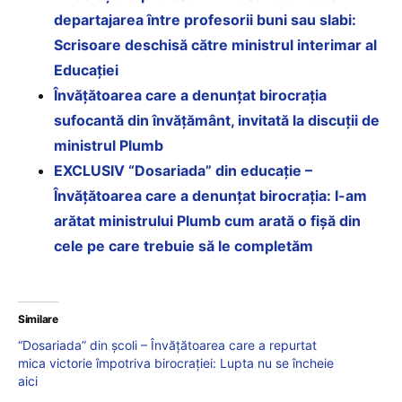
departajarea între profesorii buni sau slabi:
Scrisoare deschisă către ministrul interimar al
Educației
Învățătoarea care a denunțat birocrația
sufocantă din învățământ, invitată la discuții de
ministrul Plumb
EXCLUSIV “Dosariada” din educație –
Învățătoarea care a denunțat birocrația: I-am
arătat ministrului Plumb cum arată o fișă din
cele pe care trebuie să le completăm
Similare
“Dosariada” din școli – Învățătoarea care a repurtat
mica victorie împotriva birocrației: Lupta nu se încheie
aici