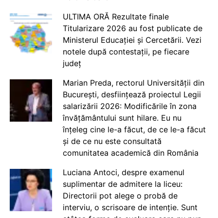
ULTIMA ORĂ Rezultate finale
Titularizare 2026 au fost publicate de
Ministerul Educației și Cercetării. Vezi
notele după contestații, pe fiecare
județ
Marian Preda, rectorul Universității din
București, desființează proiectul Legii
salarizării 2026: Modificările în zona
învățământului sunt hilare. Eu nu
înțeleg cine le-a făcut, de ce le-a făcut
și de ce nu este consultată
comunitatea academică din România
Luciana Antoci, despre examenul
suplimentar de admitere la liceu:
Directorii pot alege o probă de
interviu, o scrisoare de intenție. Sunt