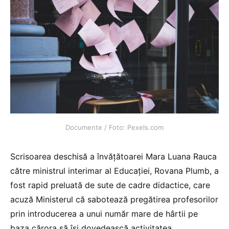
Documente / Foto: Pexels.com
Scrisoarea deschisă a învățătoarei Mara Luana Rauca
către ministrul interimar al Educației, Rovana Plumb, a
fost rapid preluată de sute de cadre didactice, care
acuză Ministerul că sabotează pregătirea profesorilor
prin introducerea a unui număr mare de hârtii pe
baza cărora să își dovedească activitatea.