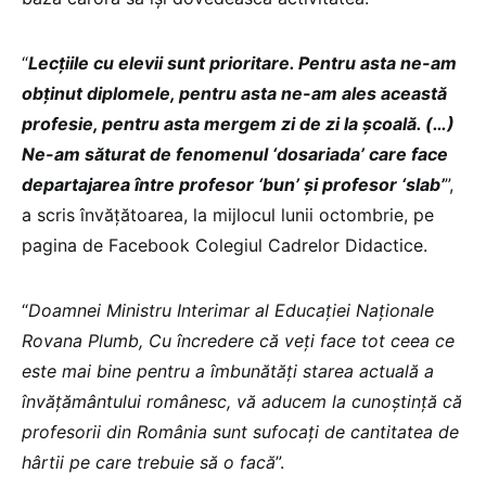
“
Lecțiile cu elevii sunt prioritare. Pentru asta ne-am
obținut diplomele, pentru asta ne-am ales această
profesie, pentru asta mergem zi de zi la școală. (…)
Ne-am săturat de fenomenul ‘dosariada’ care face
departajarea între profesor ‘bun’ și profesor ‘slab’
”,
a scris învățătoarea, la mijlocul lunii octombrie, pe
pagina de Facebook Colegiul Cadrelor Didactice.
“
Doamnei Ministru Interimar al Educației Naționale
Rovana Plumb, Cu încredere că veți face tot ceea ce
este mai bine pentru a îmbunătăți starea actuală a
învățământului românesc, vă aducem la cunoștință că
profesorii din România sunt sufocați de cantitatea de
hârtii pe care trebuie să o facă
”.