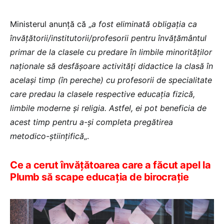
Ministerul anunță că „
a fost eliminată obligația ca
învățătorii/institutorii/profesorii pentru învățământul
primar de la clasele cu predare în limbile minorităţilor
naţionale să desfășoare activităţi didactice la clasă în
acelaşi timp (în pereche) cu profesorii de specialitate
care predau la clasele respective educaţia fizică,
limbile moderne şi religia. Astfel, ei pot beneficia de
acest timp pentru a-şi completa pregătirea
metodico-ştiinţifică
„.
Ce a cerut învățătoarea care a făcut apel la
Plumb să scape educația de birocrație