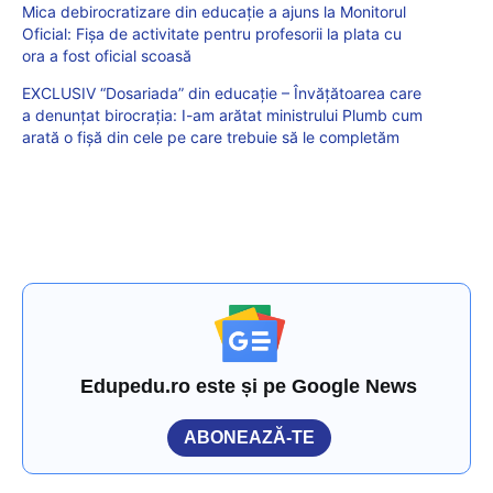
Mica debirocratizare din educație a ajuns la Monitorul
Oficial: Fișa de activitate pentru profesorii la plata cu
ora a fost oficial scoasă
EXCLUSIV “Dosariada” din educație – Învățătoarea care
a denunțat birocrația: I-am arătat ministrului Plumb cum
arată o fișă din cele pe care trebuie să le completăm
Edupedu.ro este și pe Google News
ABONEAZĂ-TE