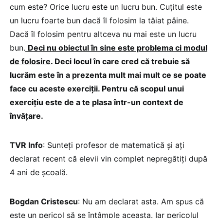
cum este? Orice lucru este un lucru bun. Cuțitul este
un lucru foarte bun dacă îl folosim la tăiat pâine.
Dacă îl folosim pentru altceva nu mai este un lucru
bun.
Deci nu obiectul în sine este problema ci modul
de folosire
. Deci locul în care cred că trebuie să
lucrăm este în a prezenta mult mai mult ce se poate
face cu aceste exerciții. Pentru că scopul unui
exercițiu este de a te plasa într-un context de
învățare.
TVR Info
: Sunteți profesor de matematică și ați
declarat recent că elevii vin complet nepregătiți după
4 ani de școală.
Bogdan Cristescu
: Nu am declarat asta. Am spus că
este un pericol să se întâmple aceasta. Iar pericolul