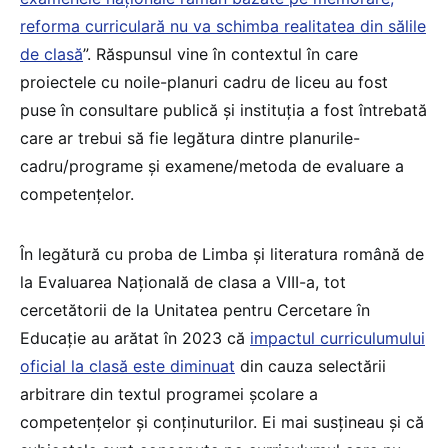
reforma curriculară nu va schimba realitatea din sălile
de clasă
”. Răspunsul vine în contextul în care
proiectele cu noile-planuri cadru de liceu au fost
puse în consultare publică și instituția a fost întrebată
care ar trebui să fie legătura dintre planurile-
cadru/programe și examene/metoda de evaluare a
competențelor.
În legătură cu proba de Limba și literatura română de
la Evaluarea Națională de clasa a VIII-a, tot
cercetătorii de la Unitatea pentru Cercetare în
Educație au arătat în 2023 că
impactul curriculumului
oficial la clasă este diminuat
din cauza selectării
arbitrare din textul programei școlare a
competențelor și conținuturilor. Ei mai susțineau și că