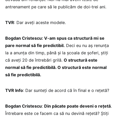
antrenament pe care să le publicăm de doi-trei ani.
TVR
: Dar aveți aceste modele.
Bogdan Cristescu: V-am spus ca structură mi se
pare normal să fie predictibil.
Deci eu nu aș renunța
la a anunța din timp, până și la școala de șoferi, știți
că aveți 20 de întrebări grilă.
O structură este
normal să fie predictibilă. O structură este normal
să fie predictibilă.
TVR Info
: Dar sunteți de acord că în final e o rețetă?
Bogdan Cristescu
:
Din păcate poate deveni o rețetă
.
Întrebare este ce facem ca să nu devină rețetă? Știți