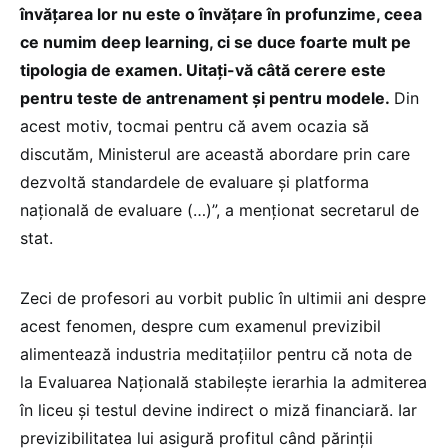
învățarea lor nu este o învățare în profunzime, ceea
ce numim deep learning, ci se duce foarte mult pe
tipologia de examen. Uitați-vă câtă cerere este
pentru teste de antrenament și pentru modele.
Din
acest motiv, tocmai pentru că avem ocazia să
discutăm, Ministerul are această abordare prin care
dezvoltă standardele de evaluare și platforma
națională de evaluare (…)”, a menționat secretarul de
stat.
Zeci de profesori au vorbit public în ultimii ani despre
acest fenomen, despre cum examenul previzibil
alimentează industria meditațiilor pentru că nota de
la Evaluarea Națională stabilește ierarhia la admiterea
în liceu și testul devine indirect o miză financiară. Iar
previzibilitatea lui asigură profitul când părinții