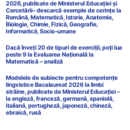
2026, publicate de Ministerul Educației și
Cercetării– descarcă exemple de cerințe la
Română, Matematică, Istorie, Anatomie,
Biologie, Chimie, Fizică, Geografie,
Informatică, Socio-umane
Dacă înveți 20 de tipuri de exerciții, poți lua
peste 9 la Evaluarea Națională la
Matematică – analiză
Modelele de subiecte pentru competențe
lingvistice Bacalaureat 2026 la limbi
străine, publicate de Ministerul Educației –
la engleză, franceză, germană, spaniolă,
italiană, portugheză, japoneză, chineză,
ebraică, rusă