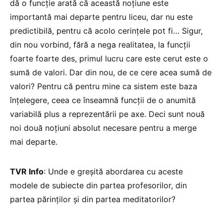
dă o funcție arată că această noțiune este
importantă mai departe pentru liceu, dar nu este
predictibilă, pentru că acolo cerințele pot fi… Sigur,
din nou vorbind, fără a nega realitatea, la funcții
foarte foarte des, primul lucru care este cerut este o
sumă de valori. Dar din nou, de ce cere acea sumă de
valori? Pentru că pentru mine ca sistem este baza
înțelegere, ceea ce înseamnă funcții de o anumită
variabilă plus a reprezentării pe axe. Deci sunt nouă
noi două noțiuni absolut necesare pentru a merge
mai departe.
TVR Info
: Unde e greșită abordarea cu aceste
modele de subiecte din partea profesorilor, din
partea părinților și din partea meditatorilor?