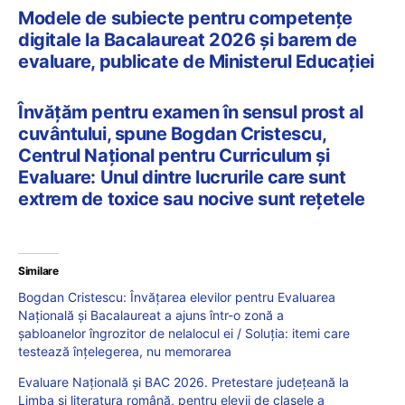
Modele de subiecte pentru competențe
digitale la Bacalaureat 2026 și barem de
evaluare, publicate de Ministerul Educației
Învățăm pentru examen în sensul prost al
cuvântului, spune Bogdan Cristescu,
Centrul Național pentru Curriculum și
Evaluare: Unul dintre lucrurile care sunt
extrem de toxice sau nocive sunt rețetele
Similare
Bogdan Cristescu: Învățarea elevilor pentru Evaluarea
Națională și Bacalaureat a ajuns într-o zonă a
șabloanelor îngrozitor de nelalocul ei / Soluția: itemi care
testează înțelegerea, nu memorarea
Evaluare Națională și BAC 2026. Pretestare județeană la
Limba și literatura română, pentru elevii de clasele a