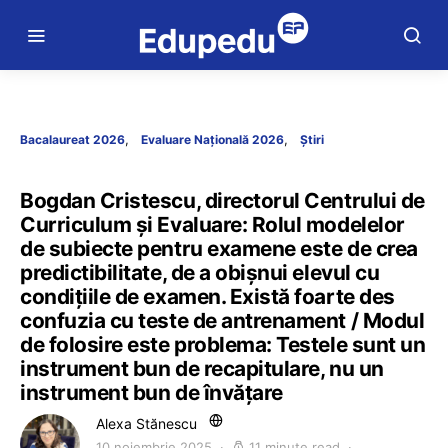
Bacalaureat 2026
Evaluare Națională 2026
Știri
Bogdan Cristescu, directorul Centrului de
Curriculum și Evaluare: Rolul modelelor
de subiecte pentru examene este de crea
predictibilitate, de a obișnui elevul cu
condițiile de examen. Există foarte des
confuzia cu teste de antrenament / Modul
de folosire este problema: Testele sunt un
instrument bun de recapitulare, nu un
instrument bun de învățare
Alexa Stănescu
10 noiembrie 2025
11 minute read