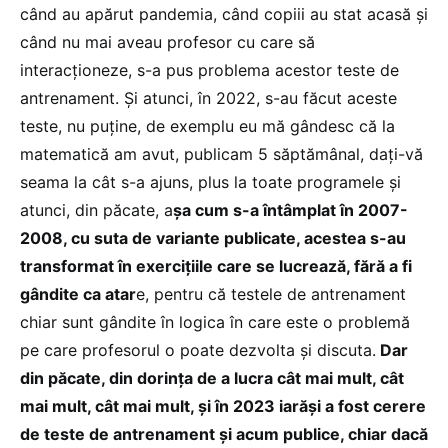
când au apărut pandemia, când copiii au stat acasă și
când nu mai aveau profesor cu care să
interacționeze, s-a pus problema acestor teste de
antrenament. Și atunci, în 2022, s-au făcut aceste
teste, nu puține, de exemplu eu mă gândesc că la
matematică am avut, publicam 5 săptămânal, dați-vă
seama la cât s-a ajuns, plus la toate programele și
atunci, din păcate, a
șa cum s-a întâmplat în 2007-
2008, cu suta de variante publicate, acestea s-au
transformat în exercițiile care se lucrează, fără a fi
gândite ca atar
e, pentru că testele de antrenament
chiar sunt gândite în logica în care este o problemă
pe care profesorul o poate dezvolta și discuta.
Dar
din păcate, din dorința de a lucra cât mai mult, cât
mai mult, cât mai mult, și în 2023 iarăși a fost cerere
de teste de antrenament și acum publice, chiar dacă