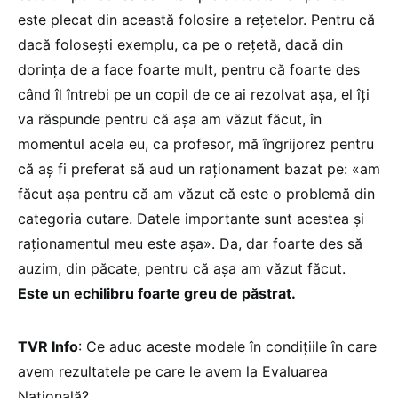
este plecat din această folosire a rețetelor. Pentru că
dacă folosești exemplu, ca pe o rețetă, dacă din
dorința de a face foarte mult, pentru că foarte des
când îl întrebi pe un copil de ce ai rezolvat așa, el îți
va răspunde pentru că așa am văzut făcut, în
momentul acela eu, ca profesor, mă îngrijorez pentru
că aș fi preferat să aud un raționament bazat pe: «am
făcut așa pentru că am văzut că este o problemă din
categoria cutare. Datele importante sunt acestea și
raționamentul meu este așa». Da, dar foarte des să
auzim, din păcate, pentru că așa am văzut făcut.
Este un echilibru foarte greu de păstrat.
TVR Info
: Ce aduc aceste modele în condițiile în care
avem rezultatele pe care le avem la Evaluarea
Națională?