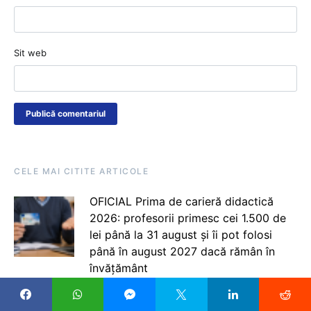
Sit web
CELE MAI CITITE ARTICOLE
OFICIAL Prima de carieră didactică
2026: profesorii primesc cei 1.500 de
lei până la 31 august și îi pot folosi
până în august 2027 dacă rămân în
învățământ
Profesorul Petruț Rizea: O profesoară a