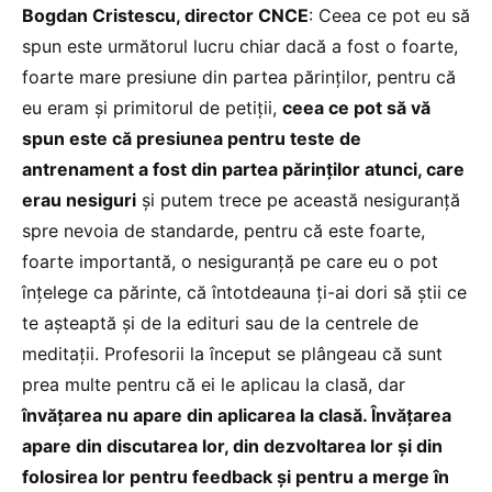
Bogdan Cristescu, director CNCE
: Ceea ce pot eu să
spun este următorul lucru chiar dacă a fost o foarte,
foarte mare presiune din partea părinților, pentru că
eu eram și primitorul de petiții,
ceea ce pot să vă
spun este că presiunea pentru teste de
antrenament a fost din partea părinților atunci, care
erau nesiguri
și putem trece pe această nesiguranță
spre nevoia de standarde, pentru că este foarte,
foarte importantă, o nesiguranță pe care eu o pot
înțelege ca părinte, că întotdeauna ți-ai dori să știi ce
te așteaptă și de la edituri sau de la centrele de
meditații. Profesorii la început se plângeau că sunt
prea multe pentru că ei le aplicau la clasă, dar
învățarea nu apare din aplicarea la clasă. Învățarea
apare din discutarea lor, din dezvoltarea lor și din
folosirea lor pentru feedback și pentru a merge în