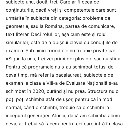
subiecte unu, două, trei. Care ar fi ceea ce
conținuturile, dacă vreți și competențele care sunt
urmărite în subiecte din categoria: probleme de
geometrie, sau la Română, partea de comunicare,
text literar. Deci rolul lor, așa cum este și rolul
simulărilor, este de a obișnui elevul cu condițiile de
examen. Sub nicio formă ele nu trebuie privite ca:
«Sigur, la unu, trei vei primi doi plus doi sau nu știu».
Pentru că programele nu s-au schimbat totuși de
ceva timp, mă refer la bacalaureat, subiectele de
examen la clasa a VIII-a de Evaluare Națională s-au
schimbat în 2020, curând și nu prea. Structura nu o
poți poți schimba atât de ușor, pentru că în mod
normal, când o schimbi, trebuie să o schimbi la
începutul generației. Atunci, dacă am schimba acum
ceva, ar trebui să facem pentru cei care intră în clasa