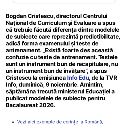
Bogdan Cristescu, directorul Centrului
Național de Curriculum și Evaluare a spus
că trebuie făcută diferența dintre modelele
de subiecte care reprezintă predictibilitate,
adică forma examenului și teste de
antrenament. „Există foarte des această
confuzie cu teste de antrenament. Testele
sunt un instrument bun de recapitulare, nu
un instrument bun de învățare”, a spus
Cristescu la emisiunea
Info Edu
, de la TVR
Info, duminică, 9 noiembrie. Amintim,
săptămâna trecută ministerul Educației a
publicat modelele de subiecte pentru
Bacalaureat 2026.
Vezi aici exemple de cerințe la Română,