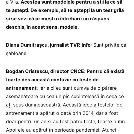
a V-a.
Acestea sunt modelele pentru a știi la ce să
te aștepți. De exemplu, să te aștepți la un test grilă
și se vezi că primești o întrebare cu răspuns
deschis, în acest sens, modele.
Diana Dumitrașcu, jurnalist TVR
Info
: Sunt privite ca
șabloane.
Bogdan Cristescu, director CNCE
:
Pentru că există
foarte des această confuzie cu teste de
antrenament,
iar aici eu sunt cumva de o părere
asemănătoare cu cea un pic subînțeleasă în ceea ce
ați spus dumneavoastră. Această idee a testelor de
antrenament a apărut o dată prin 2014, dar a fost
doar pentru un an și au fost patru teste, foarte puțin.
Apoi ele au apărut în perioada pandemiei. Atunci