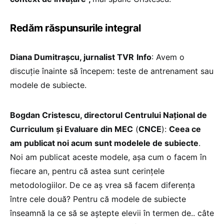
Redăm răspunsurile integral
Diana Dumitrașcu, jurnalist TVR
Info
: Avem o
discuție înainte să începem: teste de antrenament sau
modele de subiecte.
Bogdan Cristescu, directorul Centrului Național de
Curriculum și Evaluare din MEC
(
CNCE
):
Ceea ce
am publicat noi acum sunt modelele de subiecte
.
Noi am publicat aceste modele, așa cum o facem în
fiecare an, pentru că astea sunt cerințele
metodologiilor. De ce aș vrea să facem diferența
între cele două? Pentru că modele de subiecte
înseamnă la ce să se aștepte elevii în termen de.. câte