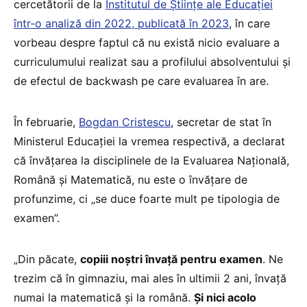
cercetătorii de la
Institutul de Științe ale Educației
într-o analiză din 2022, publicată în 2023
, în care
vorbeau despre faptul că nu există nicio evaluare a
curriculumului realizat sau a profilului absolventului și
de efectul de backwash pe care evaluarea în are.
În februarie,
Bogdan Cristescu
, secretar de stat în
Ministerul Educației la vremea respectivă, a declarat
că învățarea la disciplinele de la Evaluarea Națională,
Română și Matematică, nu este o învățare de
profunzime, ci „se duce foarte mult pe tipologia de
examen”.
„Din păcate,
copiii noștri învață pentru examen
. Ne
trezim că în gimnaziu, mai ales în ultimii 2 ani, învață
numai la matematică și la română.
Și nici acolo