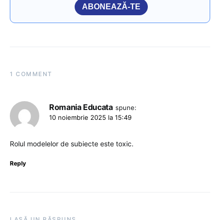
ABONEAZĂ-TE
1 COMMENT
Romania Educata
spune:
10 noiembrie 2025 la 15:49
Rolul modelelor de subiecte este toxic.
Reply
LASĂ UN RĂSPUNS