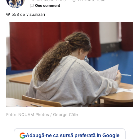
One comment
558 de vizualizări
Foto: INQUAM Photos / George Călin
Adaugă-ne ca sursă preferată în Google