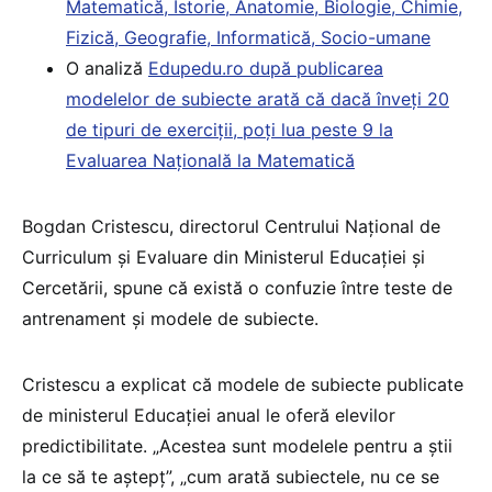
Matematică, Istorie, Anatomie, Biologie, Chimie,
Fizică, Geografie, Informatică, Socio-umane
O analiză
Edupedu.ro după publicarea
modelelor de subiecte arată că dacă înveți 20
de tipuri de exerciții, poți lua peste 9 la
Evaluarea Națională la Matematică
Bogdan Cristescu, directorul Centrului Național de
Curriculum și Evaluare din Ministerul Educației și
Cercetării, spune că există o confuzie între teste de
antrenament și modele de subiecte.
Cristescu a explicat că modele de subiecte publicate
de ministerul Educației anual le oferă elevilor
predictibilitate. „Acestea sunt modelele pentru a știi
la ce să te aștepț”, „cum arată subiectele, nu ce se