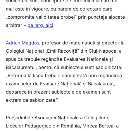
subiectele sunt concepute pe curriculumul care nu
mai este în vigoare, cu barem de corectare care
„compromite validitatea probei” prin punctaje alocate
arbitrar –
pe larg, aici
Adrian Magdaș
, profesor de matematică și director la
Colegiul Național „Emil Racoviță” din Cluj-Napoca, a
spus că trebuie regândite Evaluarea Națională și
Bacalaureatul, pentru că subiectele sunt șablonizate:
„Reforma la liceu trebuie completată prin regândirea
examenelor de Evaluare Națională și Bacalaureat,
deoarece în prezent subiectele de examen sunt
extrem de șablonizate.”
Președintele Asociației Naționale a Colegiilor și
Liceelor Pedagogice din România, Mircea Bertea, a