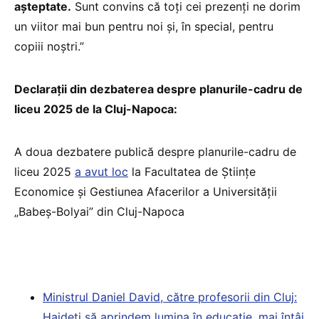
așteptate.
Sunt convins că toți cei prezenți ne dorim
un viitor mai bun pentru noi și, în special, pentru
copiii noștri.”
Declarații din dezbaterea despre planurile-cadru de
liceu 2025 de la Cluj-Napoca:
A doua dezbatere publică despre planurile-cadru de
liceu 2025
a avut loc
la Facultatea de Științe
Economice și Gestiunea Afacerilor a Universității
„Babeș-Bolyai” din Cluj-Napoca
Ministrul Daniel David, către profesorii din Cluj:
Haideți să aprindem lumina în educație, mai întâi