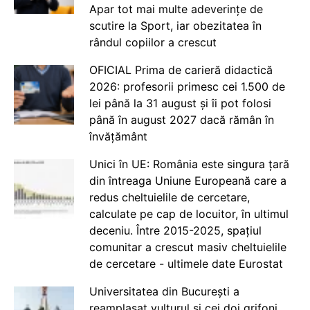
Apar tot mai multe adeverințe de
scutire la Sport, iar obezitatea în
rândul copiilor a crescut
OFICIAL Prima de carieră didactică
2026: profesorii primesc cei 1.500 de
lei până la 31 august și îi pot folosi
până în august 2027 dacă rămân în
învățământ
Unici în UE: România este singura țară
din întreaga Uniune Europeană care a
redus cheltuielile de cercetare,
calculate pe cap de locuitor, în ultimul
deceniu. Între 2015-2025, spațiul
comunitar a crescut masiv cheltuielile
de cercetare - ultimele date Eurostat
Universitatea din București a
reamplasat vulturul și cei doi grifoni