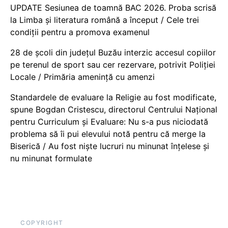
UPDATE Sesiunea de toamnă BAC 2026. Proba scrisă
la Limba și literatura română a început / Cele trei
condiții pentru a promova examenul
28 de școli din județul Buzău interzic accesul copiilor
pe terenul de sport sau cer rezervare, potrivit Poliției
Locale / Primăria amenință cu amenzi
Standardele de evaluare la Religie au fost modificate,
spune Bogdan Cristescu, directorul Centrului Național
pentru Curriculum și Evaluare: Nu s-a pus niciodată
problema să îi pui elevului notă pentru că merge la
Biserică / Au fost niște lucruri nu minunat înțelese și
nu minunat formulate
COPYRIGHT