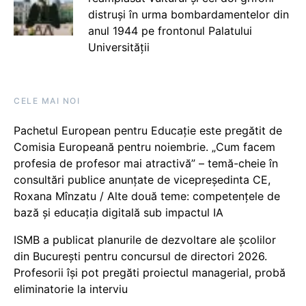
distruși în urma bombardamentelor din
anul 1944 pe frontonul Palatului
Universității
CELE MAI NOI
Pachetul European pentru Educație este pregătit de
Comisia Europeană pentru noiembrie. „Cum facem
profesia de profesor mai atractivă” – temă-cheie în
consultări publice anunțate de vicepreședinta CE,
Roxana Mînzatu / Alte două teme: competențele de
bază și educația digitală sub impactul IA
ISMB a publicat planurile de dezvoltare ale școlilor
din București pentru concursul de directori 2026.
Profesorii își pot pregăti proiectul managerial, probă
eliminatorie la interviu