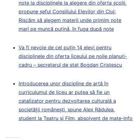
note la disciplinele la alegere din oferta școlii,
propune șeful Consiliului Elevilor din Cluj:
Riscăm să alegem materii unde primim note
mari pe muncă puțină, în fuga după note
Va fi nevoie de cel puțin 14 elevi pentru
disciplinele din oferta liceului pe noile planuri-
cadru – secretarul de stat Bogdan Cristescu
Introducerea unor discipline de artă în
curriculumul de liceu ar putea să fie un
catalizator pentru dezvoltarea culturală a
societății românești, spune Alex Rădulea,
student la Teatru și Film, absolvent de mate-info