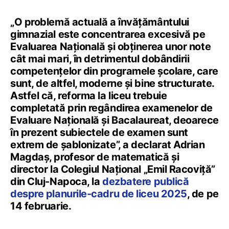
„O problemă actuală a învățământului
gimnazial este concentrarea excesivă pe
Evaluarea Națională și obținerea unor note
cât mai mari, în detrimentul dobândirii
competențelor din programele școlare, care
sunt, de altfel, moderne și bine structurate.
Astfel că, reforma la liceu trebuie
completată prin regândirea examenelor de
Evaluare Națională și Bacalaureat, deoarece
în prezent subiectele de examen sunt
extrem de șablonizate”, a declarat Adrian
Magdaș, profesor de matematică și
director la Colegiul Național „Emil Racoviță”
din Cluj-Napoca, la
dezbatere publică
despre planurile-cadru de liceu 2025
, de pe
14 februarie.