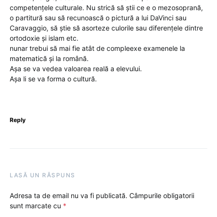
competențele culturale. Nu strică să știi ce e o mezosoprană,
o partitură sau să recunoască o pictură a lui DaVinci sau
Caravaggio, să știe să asorteze culorile sau diferențele dintre
ortodoxie și islam etc.
nunar trebui să mai fie atât de compleexe examenele la
matematică și la română.
Așa se va vedea valoarea reală a elevului.
Așa li se va forma o cultură.
Reply
LASĂ UN RĂSPUNS
Adresa ta de email nu va fi publicată.
Câmpurile obligatorii
sunt marcate cu
*