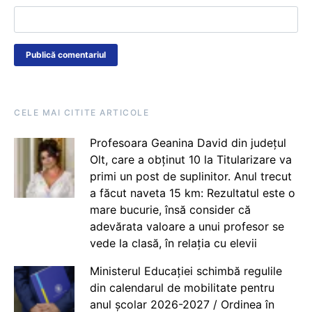
CELE MAI CITITE ARTICOLE
Profesoara Geanina David din județul
Olt, care a obținut 10 la Titularizare va
primi un post de suplinitor. Anul trecut
a făcut naveta 15 km: Rezultatul este o
mare bucurie, însă consider că
adevărata valoare a unui profesor se
vede la clasă, în relația cu elevii
Ministerul Educației schimbă regulile
din calendarul de mobilitate pentru
anul școlar 2026-2027 / Ordinea în