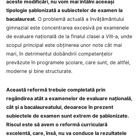
aceste modificări, nu vom mai întâlni aceeași
tipologie șablonizată a subiectelor de examen la
bacalaureat.
O problemă actuală a învățământului
gimnazial este concentrarea excesivă pe examenele
de evaluare națională de la finalul clasei a VIII-a, unde
scopul principal este obținerea unor note cât mai
mari, în detrimentul dobândirii competențelor
prevăzute în programele școlare, care sunt, de altfel,
moderne și bine structurate.
Această reformă trebuie completată prin
regândirea atât a examenelor de evaluare națională,
cât și a bacalaureatului, deoarece în prezent
subiectele de examen sunt extrem de șablonizate.
Riscul este să avem o reformă curriculară
excelentă, care, însă, nu va conduce la rezultatele