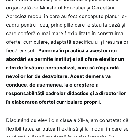
organizată de Ministerul Educației și Cercetării.
Apreciez modul în care au fost concepute planurile-
cadru pentru liceu, principiile care le stau la bază și
care conferă o mai mare flexibilitate în construirea
ofertei curriculare, adaptată specificului și resurselor
fiecărei școli.
Punerea în practică a acestor noi
abordări va permite instituției să ofere elevilor un
ritm de învățare personalizat, care să răspundă
nevoilor lor de dezvoltare. Acest demers va
conduce, de asemenea, la o creștere a
responsabilității cadrelor didactice și a directorilor
în elaborarea ofertei curriculare proprii.
Discutând cu elevii din clasa a XII-a, am constatat că
flexibilitatea ar putea fi extinsă și la modul în care se