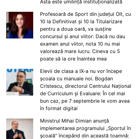
Asta este umilință instituționalizată
Profesoară de Sport din județul Olt, cu
10 la Definitivat și 10 la Titularizare
pentru a doua oară, va susține
concursul și anul viitor: Dacă nu dau
examen anul viitor, nota 10 nu mai
valorează mare lucru. Cineva cu 5
poate să ia ore înaintea mea
Elevii de clasa a IX-a nu vor începe
școala cu manuale noi. Bogdan
Cristescu, directorul Centrului Național
de Curriculum și Evaluare: În cel mai
bun caz, pe 7 septembrie le vom avea
în format digital
Ministrul Mihai Dimian anunță
implementarea programului „Sportul în
școală” începând din această toamnă: