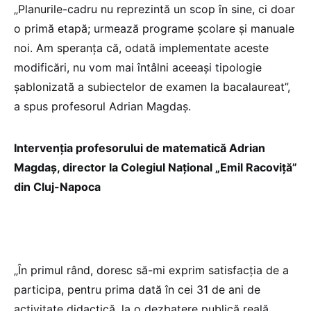
„Planurile-cadru nu reprezintă un scop în sine, ci doar
o primă etapă; urmează programe școlare și manuale
noi. Am speranța că, odată implementate aceste
modificări, nu vom mai întâlni aceeași tipologie
șablonizată a subiectelor de examen la bacalaureat”,
a spus profesorul Adrian Magdaș.
Intervenția profesorului de matematică Adrian
Magdaș, director la Colegiul Național „Emil Racoviță”
din Cluj-Napoca
„În primul rând, doresc să-mi exprim satisfacția de a
participa, pentru prima dată în cei 31 de ani de
activitate didactică, la o dezbatere publică reală