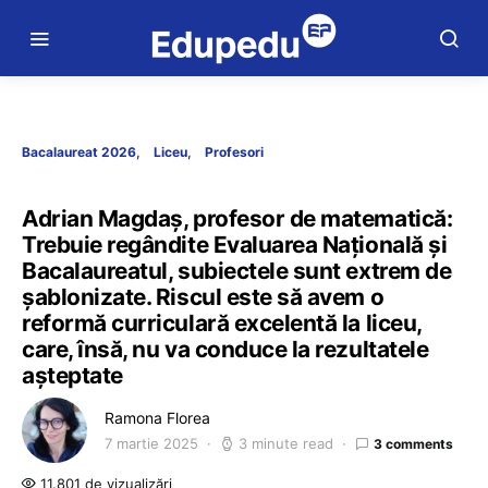
Bacalaureat 2026
Liceu
Profesori
Adrian Magdaș, profesor de matematică:
Trebuie regândite Evaluarea Națională și
Bacalaureatul, subiectele sunt extrem de
șablonizate. Riscul este să avem o
reformă curriculară excelentă la liceu,
care, însă, nu va conduce la rezultatele
așteptate
Ramona Florea
7 martie 2025
3 minute read
3 comments
11.801 de vizualizări