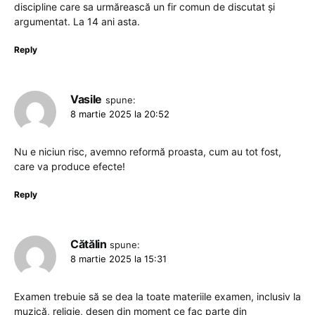
discipline care sa urmărească un fir comun de discutat și
argumentat. La 14 ani asta.
Reply
Vasile
spune:
8 martie 2025 la 20:52
Nu e niciun risc, avemno reformă proasta, cum au tot fost,
care va produce efecte!
Reply
Cătălin
spune:
8 martie 2025 la 15:31
Examen trebuie să se dea la toate materiile examen, inclusiv la
muzică, religie, desen din moment ce fac parte din