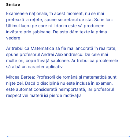
Similare
Examenele naționale, în acest moment, nu se mai
pretează la rețete, spune secretarul de stat Sorin Ion:
Ultimul lucru pe care ni-l dorim este să producem
învățare prin șabloane. De asta dăm texte la prima
vedere
Ar trebui ca Matematica să fie mai ancorată în realitate,
spune profesorul Andrei Alexandrescu: De cele mai
multe ori, copiii învaţă şabloane. Ar trebui ca problemele
să aibă un caracter aplicativ
Mircea Bertea: Profesorii de română și matematică sunt
niște zei. Dacă o disciplină nu este inclusă în examen,
este automat considerată neimportantă, iar profesorul
respectivei materii își pierde motivația