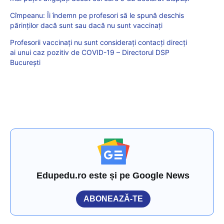
Cîmpeanu: Îi îndemn pe profesori să le spună deschis
părinților dacă sunt sau dacă nu sunt vaccinați
Profesorii vaccinați nu sunt considerați contacți direcți
ai unui caz pozitiv de COVID-19 – Directorul DSP
București
Edupedu.ro este și pe Google News
ABONEAZĂ-TE