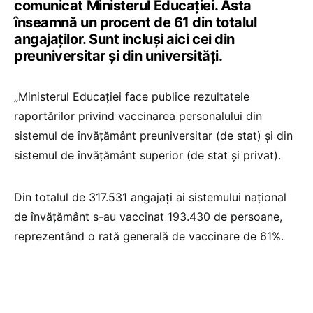
comunicat Ministerul Educației. Asta
înseamnă un procent de 61 din totalul
angajaților. Sunt incluși aici cei din
preuniversitar și din universități.
„Ministerul Educației face publice rezultatele
raportărilor privind vaccinarea personalului din
sistemul de învățământ preuniversitar (de stat) și din
sistemul de învățământ superior (de stat și privat).
Din totalul de 317.531 angajați ai sistemului național
de învățământ s-au vaccinat 193.430 de persoane,
reprezentând o rată generală de vaccinare de 61%.