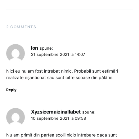
2 COMMENTS
Ion
spune:
21 septembrie 2021 la 14:07
Nici eu nu am fost întrebat nimic. Probabil sunt estimări
realizate eșantionat sau sunt cifre scoase din pălărie.
Reply
Xyzsicemaieinalfabet
spune:
10 septembrie 2021 la 09:58
Nu am primit din partea scolii nicio intrebare daca sunt