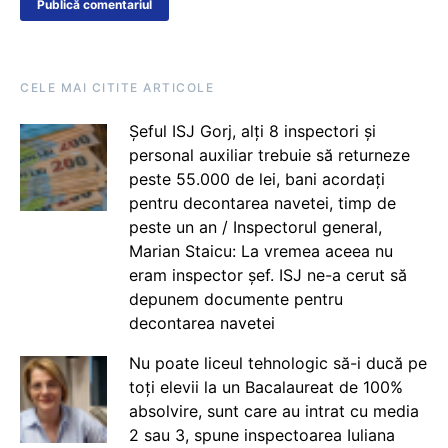
CELE MAI CITITE ARTICOLE
Șeful ISJ Gorj, alți 8 inspectori și
personal auxiliar trebuie să returneze
peste 55.000 de lei, bani acordați
pentru decontarea navetei, timp de
peste un an / Inspectorul general,
Marian Staicu: La vremea aceea nu
eram inspector șef. ISJ ne-a cerut să
depunem documente pentru
decontarea navetei
Nu poate liceul tehnologic să-i ducă pe
toți elevii la un Bacalaureat de 100%
absolvire, sunt care au intrat cu media
2 sau 3, spune inspectoarea Iuliana