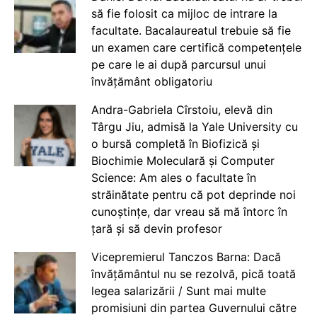
să fie folosit ca mijloc de intrare la
facultate. Bacalaureatul trebuie să fie
un examen care certifică competențele
pe care le ai după parcursul unui
învățământ obligatoriu
Andra-Gabriela Cîrstoiu, elevă din
Târgu Jiu, admisă la Yale University cu
o bursă completă în Biofizică și
Biochimie Moleculară și Computer
Science: Am ales o facultate în
străinătate pentru că pot deprinde noi
cunoștințe, dar vreau să mă întorc în
țară și să devin profesor
Vicepremierul Tanczos Barna: Dacă
învățământul nu se rezolvă, pică toată
legea salarizării / Sunt mai multe
promisiuni din partea Guvernului către