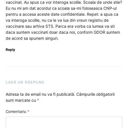
vaccinat. Au spus ca vor interoga scolile. Scoala de unde stie?
Eu nu mi am dat acordul ca scoala sa-mi foloseasca CNP-ul
pentru a accesa aceste date confidentiale. Repet: a spus ca
va interoga scolile, nu ca le va lua din vreun registru de
vaccinare sau arhiva STS. Parca era vorba ca lumea va sti
daca suntem vaccinati doar daca noi, conform GDOR suntem
de acord sa spunem singuri.
Reply
LASĂ UN RĂSPUNS
Adresa ta de email nu va fi publicată.
Câmpurile obligatorii
sunt marcate cu
*
Comentariu
*