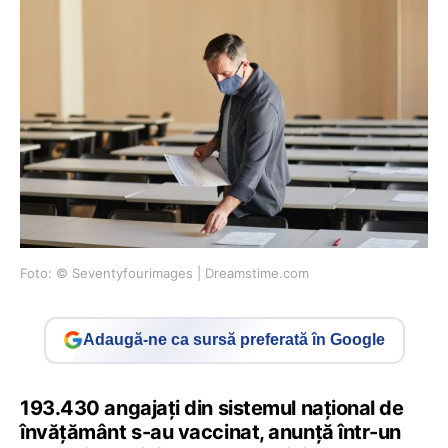
Foto: © Seventyfourimages | Dreamstime.com
Adaugă-ne ca sursă preferată în Google
193.430 angajați din sistemul național de
învățământ s-au vaccinat, anunță într-un