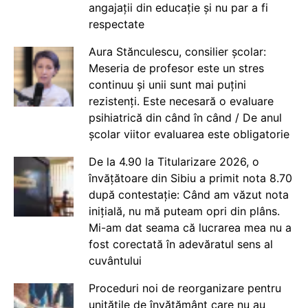
angajații din educație și nu par a fi
respectate
Aura Stănculescu, consilier școlar:
Meseria de profesor este un stres
continuu și unii sunt mai puțini
rezistenți. Este necesară o evaluare
psihiatrică din când în când / De anul
școlar viitor evaluarea este obligatorie
De la 4.90 la Titularizare 2026, o
învățătoare din Sibiu a primit nota 8.70
după contestație: Când am văzut nota
inițială, nu mă puteam opri din plâns.
Mi-am dat seama că lucrarea mea nu a
fost corectată în adevăratul sens al
cuvântului
Proceduri noi de reorganizare pentru
unitățile de învățământ care nu au