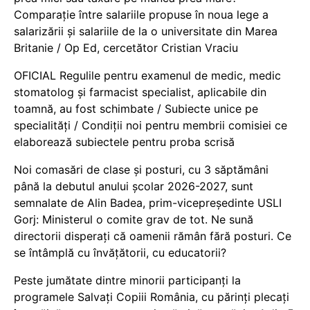
Comparație între salariile propuse în noua lege a
salarizării și salariile de la o universitate din Marea
Britanie / Op Ed, cercetător Cristian Vraciu
OFICIAL Regulile pentru examenul de medic, medic
stomatolog și farmacist specialist, aplicabile din
toamnă, au fost schimbate / Subiecte unice pe
specialități / Condiții noi pentru membrii comisiei ce
elaborează subiectele pentru proba scrisă
Noi comasări de clase și posturi, cu 3 săptămâni
până la debutul anului școlar 2026-2027, sunt
semnalate de Alin Badea, prim-vicepreședinte USLI
Gorj: Ministerul o comite grav de tot. Ne sună
directorii disperați că oamenii rămân fără posturi. Ce
se întâmplă cu învățătorii, cu educatorii?
Peste jumătate dintre minorii participanți la
programele Salvați Copiii România, cu părinți plecați