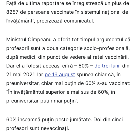
Față de ultima raportare se înregistrează un plus de
8257 de persoane vaccinate în sistemul național de
învățământ”, precizează comunicatul.
Ministrul Cîmpeanu a oferit tot timpul argumentul că
profesorii sunt a doua categorie socio-profesională,
după medici, din punct de vedere al ratei vaccinării.
Dar el a folosit aceeași cifră – 60% –
de trei luni
, din
21 mai 2021. Iar
pe 16 august
spunea chiar că, în
preuniversitar, chiar mai puțin de 60% s-au vaccinat:
“În învățământul superior e mai sus de 60%, în
preuniversitar puțin mai puțin”.
60% înseamnă puțin peste jumătate. Doi din cinci
profesori sunt nevaccinați.