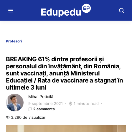
Profesori
BREAKING 61% dintre profesorii și
personalul din învățământ, din România,
sunt vaccinați, anunță Ministerul
Educației / Rata de vaccinare a stagnat în
ultimele 3 luni
Mihai Peticilă
9 septembrie 2021
1 minute read
2 comments
3.280 de vizualizări