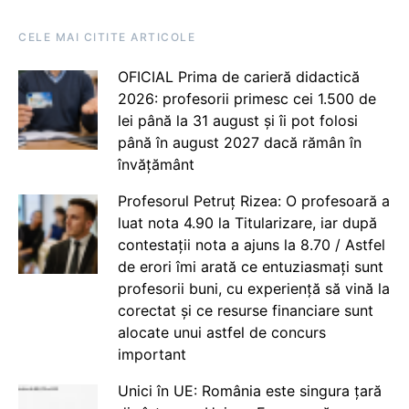
CELE MAI CITITE ARTICOLE
OFICIAL Prima de carieră didactică
2026: profesorii primesc cei 1.500 de
lei până la 31 august și îi pot folosi
până în august 2027 dacă rămân în
învățământ
Profesorul Petruț Rizea: O profesoară a
luat nota 4.90 la Titularizare, iar după
contestații nota a ajuns la 8.70 / Astfel
de erori îmi arată ce entuziasmați sunt
profesorii buni, cu experiență să vină la
corectat și ce resurse financiare sunt
alocate unui astfel de concurs
important
Unici în UE: România este singura țară