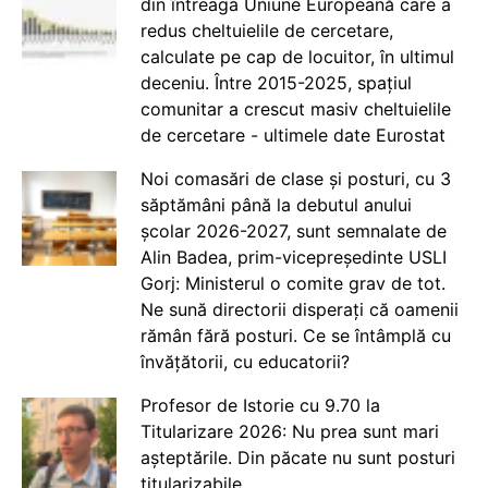
din întreaga Uniune Europeană care a
redus cheltuielile de cercetare,
calculate pe cap de locuitor, în ultimul
deceniu. Între 2015-2025, spațiul
comunitar a crescut masiv cheltuielile
de cercetare - ultimele date Eurostat
Noi comasări de clase și posturi, cu 3
săptămâni până la debutul anului
școlar 2026-2027, sunt semnalate de
Alin Badea, prim-vicepreședinte USLI
Gorj: Ministerul o comite grav de tot.
Ne sună directorii disperați că oamenii
rămân fără posturi. Ce se întâmplă cu
învățătorii, cu educatorii?
Profesor de Istorie cu 9.70 la
Titularizare 2026: Nu prea sunt mari
așteptările. Din păcate nu sunt posturi
titularizabile