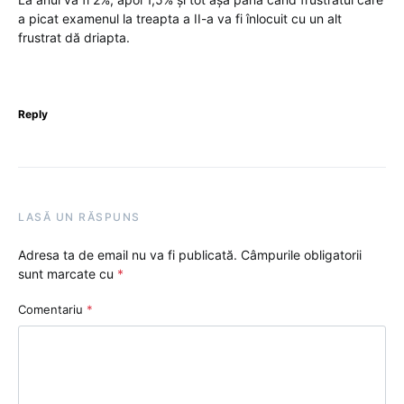
a picat examenul la treapta a II-a va fi înlocuit cu un alt
frustrat dă driapta.
Reply
LASĂ UN RĂSPUNS
Adresa ta de email nu va fi publicată.
Câmpurile obligatorii
sunt marcate cu
*
Comentariu
*