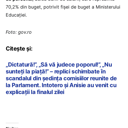
70,2% din buget, potrivit fișei de buget a Ministerului
Educației.
Foto: gov.ro
Citește și:
„Dictatură!”, „Să vă judece poporul!”, „Nu
sunteți la piață!” – replici schimbate în
scandalul din ședința comisiilor reunite de
la Parlament. Intotero și Anisie au venit cu
explicații la finalul zilei