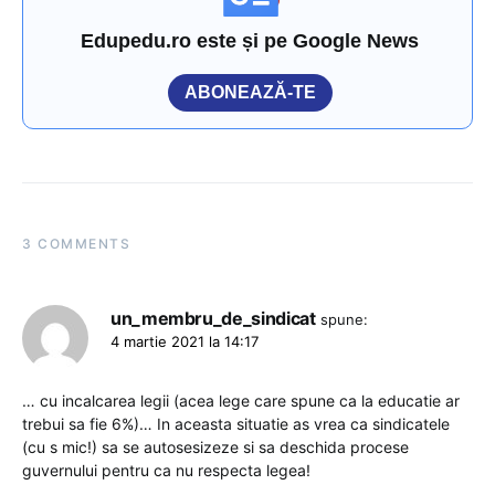
Edupedu.ro este și pe Google News
ABONEAZĂ-TE
3 COMMENTS
un_membru_de_sindicat
spune:
4 martie 2021 la 14:17
… cu incalcarea legii (acea lege care spune ca la educatie ar
trebui sa fie 6%)… In aceasta situatie as vrea ca sindicatele
(cu s mic!) sa se autosesizeze si sa deschida procese
guvernului pentru ca nu respecta legea!