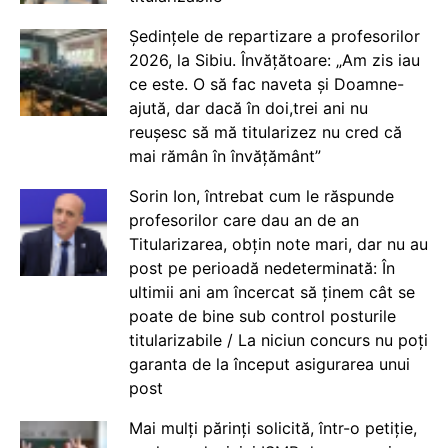
Ședințele de repartizare a profesorilor
2026, la Sibiu. Învățătoare: „Am zis iau
ce este. O să fac naveta și Doamne-
ajută, dar dacă în doi,trei ani nu
reușesc să mă titularizez nu cred că
mai rămân în învățământ”
Sorin Ion, întrebat cum le răspunde
profesorilor care dau an de an
Titularizarea, obțin note mari, dar nu au
post pe perioadă nedeterminată: În
ultimii ani am încercat să ținem cât se
poate de bine sub control posturile
titularizabile / La niciun concurs nu poți
garanta de la început asigurarea unui
post
Mai mulți părinți solicită, într-o petiție,