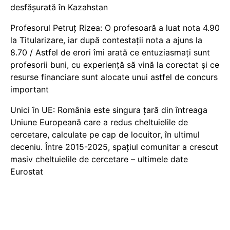
desfășurată în Kazahstan
Profesorul Petruț Rizea: O profesoară a luat nota 4.90
la Titularizare, iar după contestații nota a ajuns la
8.70 / Astfel de erori îmi arată ce entuziasmați sunt
profesorii buni, cu experiență să vină la corectat și ce
resurse financiare sunt alocate unui astfel de concurs
important
Unici în UE: România este singura țară din întreaga
Uniune Europeană care a redus cheltuielile de
cercetare, calculate pe cap de locuitor, în ultimul
deceniu. Între 2015-2025, spațiul comunitar a crescut
masiv cheltuielile de cercetare – ultimele date
Eurostat