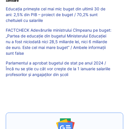
Similare
Educația primește cel mai mic buget din ultimii 30 de
ani: 2,5% din PIB – proiect de buget / 70,2% sunt
cheltuieli cu salariile
FACTCHECK Adevărurile ministrului Cîmpeanu pe buget:
„Partea de educație din bugetul Ministerului Educației
nu a fost niciodată nici 28,5 miliarde lei, nici 6 miliarde
de euro. Este cel mai mare buget” / Ambele informații
sunt false
Parlamentul a aprobat bugetul de stat pe anul 2024 /
Încă nu se știe cu cât vor crește de la 1 ianuarie salariile
profesorilor și angajaților din școli