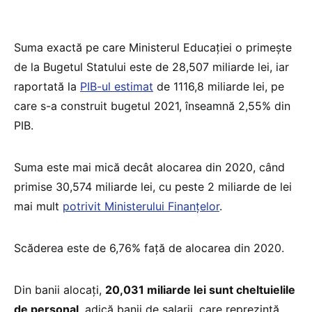
Suma exactă pe care Ministerul Educației o primește
de la Bugetul Statului este de 28,507 miliarde lei, iar
raportată la
PIB-ul estimat
de 1116,8 miliarde lei, pe
care s-a construit bugetul 2021, înseamnă 2,55% din
PIB.
Suma este mai mică decât alocarea din 2020, când
primise 30,574 miliarde lei, cu peste 2 miliarde de lei
mai mult
potrivit Ministerului Finanțelor
.
Scăderea este de 6,76% față de alocarea din 2020.
Din banii alocați,
20,031 miliarde lei sunt cheltuielile
de personal
, adică banii de salarii, care reprezintă