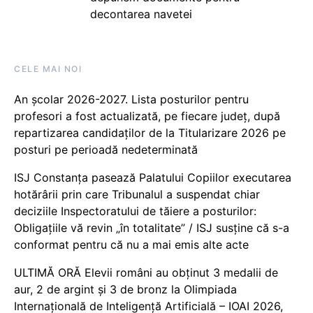
decontarea navetei
CELE MAI NOI
An școlar 2026-2027. Lista posturilor pentru
profesori a fost actualizată, pe fiecare județ, după
repartizarea candidaților de la Titularizare 2026 pe
posturi pe perioadă nedeterminată
ISJ Constanța pasează Palatului Copiilor executarea
hotărârii prin care Tribunalul a suspendat chiar
deciziile Inspectoratului de tăiere a posturilor:
Obligațiile vă revin „în totalitate” / ISJ susține că s-a
conformat pentru că nu a mai emis alte acte
ULTIMĂ ORĂ Elevii români au obținut 3 medalii de
aur, 2 de argint și 3 de bronz la Olimpiada
Internațională de Inteligență Artificială – IOAI 2026,