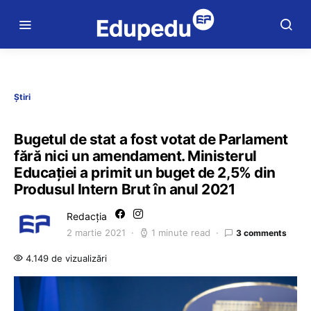
Știri
Bugetul de stat a fost votat de Parlament
fără nici un amendament. Ministerul
Educației a primit un buget de 2,5% din
Produsul Intern Brut în anul 2021
Redacția
2 martie 2021
1 minute read
3 comments
4.149 de vizualizări