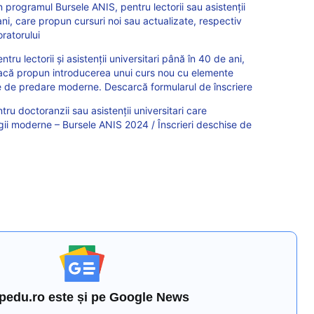
 programul Bursele ANIS, pentru lectorii sau asistenții
ani, care propun cursuri noi sau actualizate, respectiv
oratorului
ru lectorii și asistenții universitari până în 40 de ani,
dacă propun introducerea unui curs nou cu elemente
e de predare moderne. Descarcă formularul de înscriere
ru doctoranzii sau asistenții universitari care
gii moderne – Bursele ANIS 2024 / Înscrieri deschise de
pedu.ro este și pe Google News