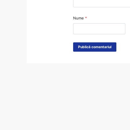
Nume
*