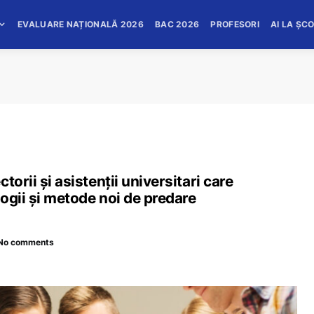
EVALUARE NAȚIONALĂ 2026
BAC 2026
PROFESORI
AI LA ȘC
orii și asistenții universitari care
logii și metode noi de predare
No comments