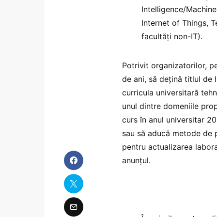
Intelligence/Machine 
Internet of Things, T
facultăți non-IT).
Potrivit organizatorilor, pe
de ani, să dețină titlul de 
curricula universitară teh
unul dintre domeniile prop
curs în anul universitar 
sau să aducă metode de pre
pentru actualizarea laborat
anunțul.