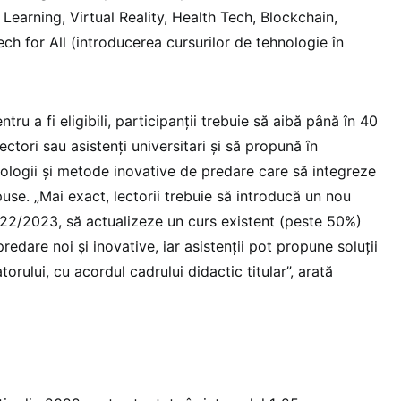
Learning, Virtual Reality, Health Tech, Blockchain,
ech for All (introducerea cursurilor de tehnologie în
ntru a fi eligibili, participanții trebuie să aibă până în 40
lectori sau asistenți universitari și să propună în
nologii și metode inovative de predare care să integreze
use. „Mai exact, lectorii trebuie să introducă un nou
2022/2023, să actualizeze un curs existent (peste 50%)
dare noi și inovative, iar asistenții pot propune soluții
orului, cu acordul cadrului didactic titular”, arată