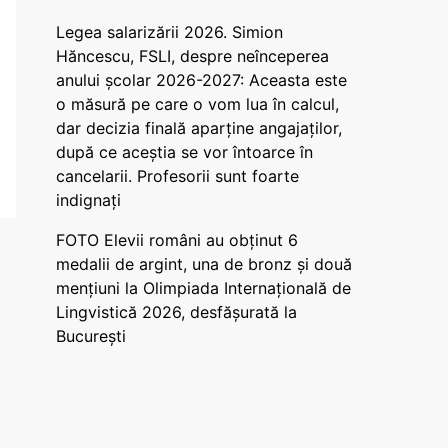
Legea salarizării 2026. Simion
Hăncescu, FSLI, despre neînceperea
anului școlar 2026-2027: Aceasta este
o măsură pe care o vom lua în calcul,
dar decizia finală aparține angajaților,
după ce aceștia se vor întoarce în
cancelarii. Profesorii sunt foarte
indignați
FOTO Elevii români au obținut 6
medalii de argint, una de bronz și două
mențiuni la Olimpiada Internațională de
Lingvistică 2026, desfășurată la
București