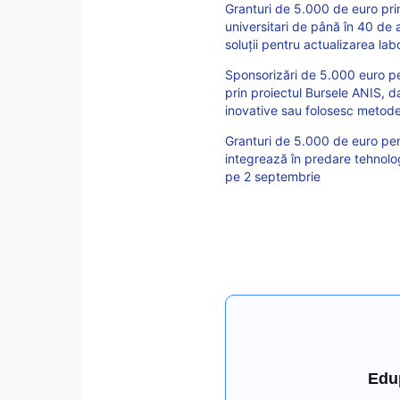
Granturi de 5.000 de euro prin
universitari de până în 40 de 
soluții pentru actualizarea lab
Sponsorizări de 5.000 euro pent
prin proiectul Bursele ANIS, 
inovative sau folosesc metod
Granturi de 5.000 de euro pent
integrează în predare tehnolo
pe 2 septembrie
Edu