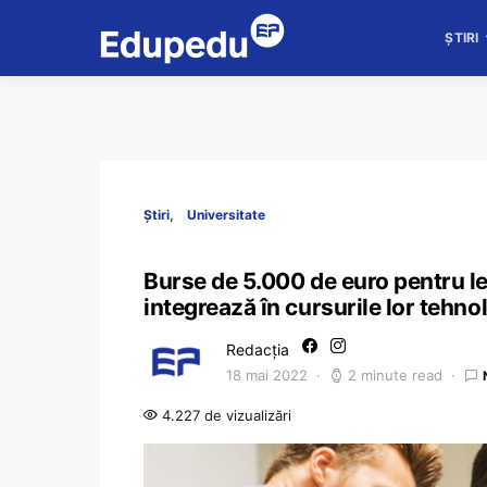
ȘTIRI
Știri
Universitate
Burse de 5.000 de euro pentru lect
integrează în cursurile lor tehno
Redacția
18 mai 2022
2 minute read
4.227 de vizualizări