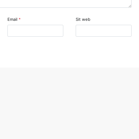
Email
*
Sit web