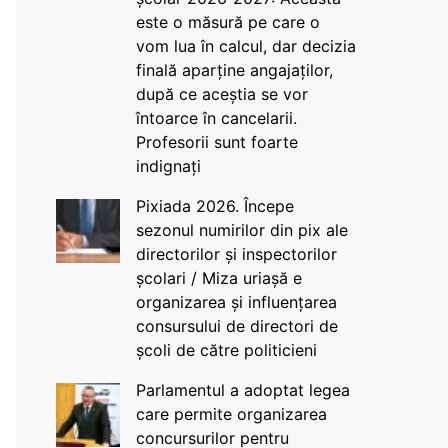
este o măsură pe care o
vom lua în calcul, dar decizia
finală aparține angajaților,
după ce aceștia se vor
întoarce în cancelarii.
Profesorii sunt foarte
indignați
Pixiada 2026. Începe
sezonul numirilor din pix ale
directorilor și inspectorilor
școlari / Miza uriașă e
organizarea și influențarea
consursului de directori de
școli de către politicieni
Parlamentul a adoptat legea
care permite organizarea
concursurilor pentru