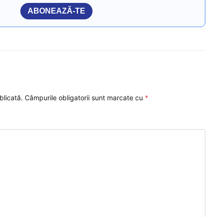
ABONEAZĂ-TE
blicată.
Câmpurile obligatorii sunt marcate cu
*