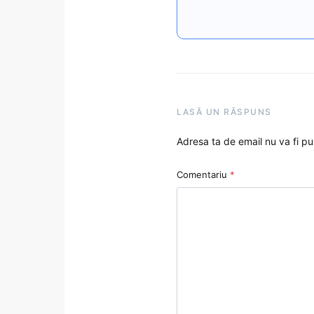
LASĂ UN RĂSPUNS
Adresa ta de email nu va fi pu
Comentariu
*