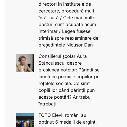
directori în institutele de
cercetare, procedură mult
întârziată / Cele mai multe
posturi sunt ocupate acum
interimar / Legea fusese
trimisă spre reexaminare de
președintele Nicușor Dan
Consilierul școlar Aura
Stănculescu, despre
presiunea notelor: Părinții se
laudă cu premiile copiilor pe
rețelele sociale. Ce simt
copiii lor când părinții pun
aceste postări? Ar trebui
întrebați
FOTO Elevii români au
obținut 6 medalii de argint,