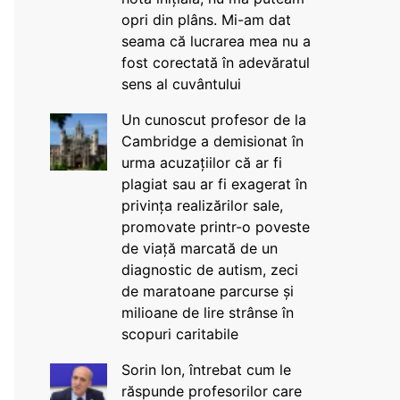
opri din plâns. Mi-am dat
seama că lucrarea mea nu a
fost corectată în adevăratul
sens al cuvântului
Un cunoscut profesor de la
Cambridge a demisionat în
urma acuzațiilor că ar fi
plagiat sau ar fi exagerat în
privința realizărilor sale,
promovate printr-o poveste
de viață marcată de un
diagnostic de autism, zeci
de maratoane parcurse și
milioane de lire strânse în
scopuri caritabile
Sorin Ion, întrebat cum le
răspunde profesorilor care