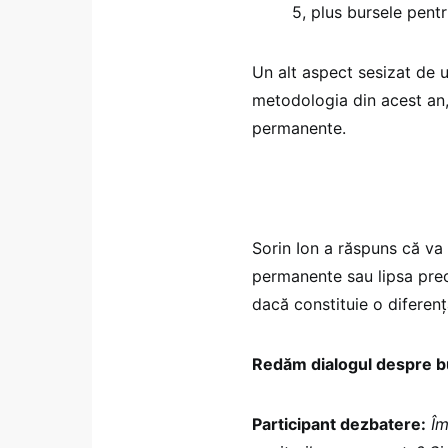
5, plus bursele pen
Un alt aspect sesizat de u
metodologia din acest an,
permanente.
Sorin Ion a răspuns că va v
permanente sau lipsa preci
dacă constituie o diferen
Redăm dialogul despre b
Participant dezbatere:
Îm