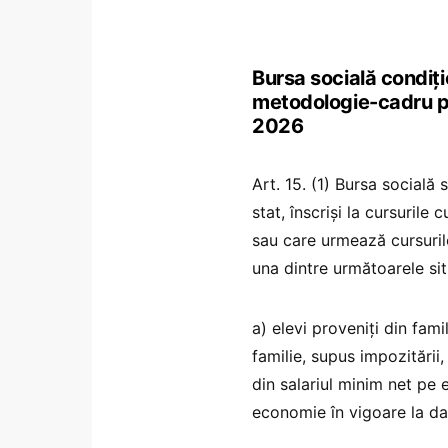
Bursa socială condiți
metodologie-cadru pe
2026
Art. 15. (1) Bursa socială
stat, înscrişi la cursurile 
sau care urmează cursurile
una dintre următoarele situ
a) elevi proveniţi din fam
familie, supus impozitării
din salariul minim net pe 
economie în vigoare la dat