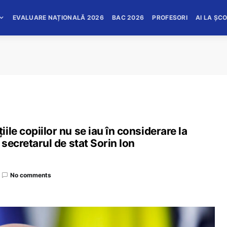
EVALUARE NAȚIONALĂ 2026
BAC 2026
PROFESORI
AI LA ȘC
le copiilor nu se iau în considerare la
 secretarul de stat Sorin Ion
No comments