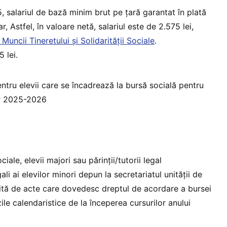
, salariul de bază minim brut pe ţară garantat în plată
r, Astfel, în valoare netă, salariul este de 2.575 lei,
Muncii Tineretului și Solidarității Sociale
.
 lei.
tru elevii care se încadrează la bursă socială pentru
lar 2025-2026
iale, elevii majori sau părinţii/tutorii legal
gali ai elevilor minori depun la secretariatul unității de
ită de acte care dovedesc dreptul de acordare a bursei
ile calendaristice de la începerea cursurilor anului