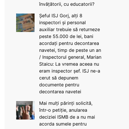
învățătorii, cu educatorii?
Șeful ISJ Gorj, alți 8
inspectori și personal
auxiliar trebuie să returneze
peste 55.000 de lei, bani
acordați pentru decontarea
navetei, timp de peste un an
/ Inspectorul general, Marian
Staicu: La vremea aceea nu
eram inspector șef. ISJ ne-a
cerut să depunem
documente pentru
decontarea navetei
Mai mulți părinți solicită,
într-o petiție, anularea
deciziei ISMB de a nu mai
acorda sumele pentru