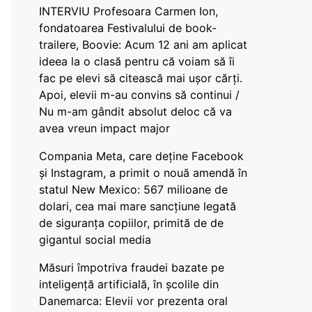
INTERVIU Profesoara Carmen Ion,
fondatoarea Festivalului de book-
trailere, Boovie: Acum 12 ani am aplicat
ideea la o clasă pentru că voiam să îi
fac pe elevi să citească mai ușor cărți.
Apoi, elevii m-au convins să continui /
Nu m-am gândit absolut deloc că va
avea vreun impact major
Compania Meta, care deține Facebook
și Instagram, a primit o nouă amendă în
statul New Mexico: 567 milioane de
dolari, cea mai mare sancțiune legată
de siguranța copiilor, primită de de
gigantul social media
Măsuri împotriva fraudei bazate pe
inteligență artificială, în școlile din
Danemarca: Elevii vor prezenta oral