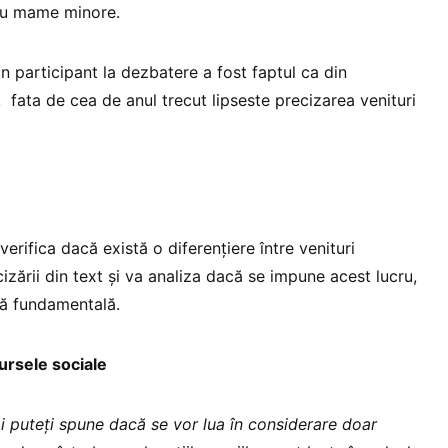
tru mame minore.
n participant la dezbatere a fost faptul ca din
 fata de cea de anul trecut lipseste precizarea venituri
erifica dacă există o diferențiere între venituri
zării din text și va analiza dacă se impune acest lucru,
ță fundamentală.
ursele sociale
i puteți spune dacă se vor lua în considerare doar