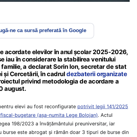
gă-ne ca sursă preferată în Google
e acordate elevilor în anul școlar 2025-2026,
se iau în considerare la stabilirea venitului
milie, a declarat Sorin Ion, secretar de stat
i și Cercetării, în cadrul
dezbaterii organizate
oiectul privind metodologia de acordare a
20 august.
entru elevi au fost reconfigurate
potrivit legii 141/2025
 fiscal-bugetare (așa-numita Lege Bolojan)
. Actul
gea 198/2023 a învățământului preuniversitar, iar
ru burse este abrogat și rămân doar 3 tipuri de burse din