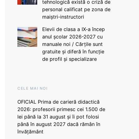
tehnologică există o criză de
personal calificat pe zona de
maiștri-instructori
Elevii de clasa a IX-a încep
anul școlar 2026-2027 cu
manuale noi / Cărțile sunt
gratuite și diferă în funcție
de profil și specializare
CELE MAI NOI
OFICIAL Prima de carieră didactică
2026: profesorii primesc cei 1.500 de
lei până la 31 august și îi pot folosi
până în august 2027 dacă rămân în
învățământ