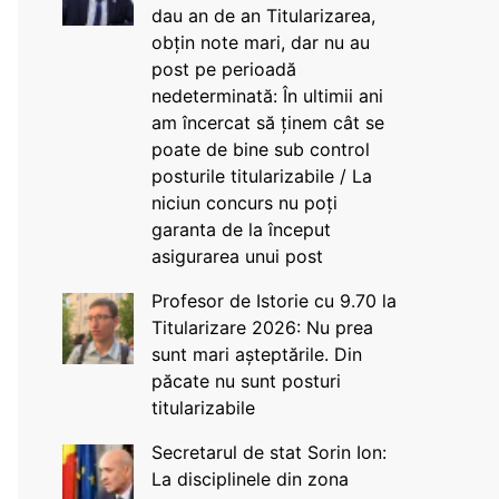
dau an de an Titularizarea,
obțin note mari, dar nu au
post pe perioadă
nedeterminată: În ultimii ani
am încercat să ținem cât se
poate de bine sub control
posturile titularizabile / La
niciun concurs nu poți
garanta de la început
asigurarea unui post
Profesor de Istorie cu 9.70 la
Titularizare 2026: Nu prea
sunt mari așteptările. Din
păcate nu sunt posturi
titularizabile
Secretarul de stat Sorin Ion:
La disciplinele din zona