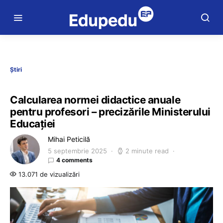
Știri
Calcularea normei didactice anuale
pentru profesori – precizările Ministerului
Educației
Mihai Peticilă
5 septembrie 2025
2 minute read
4 comments
13.071 de vizualizări