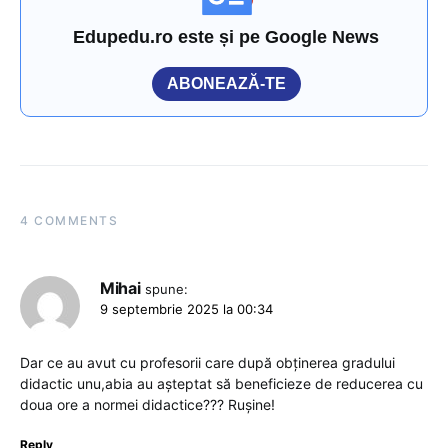
Edupedu.ro este și pe Google News
ABONEAZĂ-TE
4 COMMENTS
Mihai
spune:
9 septembrie 2025 la 00:34
Dar ce au avut cu profesorii care după obținerea gradului
didactic unu,abia au așteptat să beneficieze de reducerea cu
doua ore a normei didactice??? Rușine!
Reply