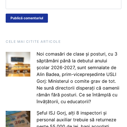
CELE MAI CITITE ARTICOLE
Noi comasări de clase și posturi, cu 3
săptămâni până la debutul anului
școlar 2026-2027, sunt semnalate de
Alin Badea, prim-vicepreședinte USLI
Gorj: Ministerul o comite grav de tot.
Ne sună directorii disperați că oamenii
rămân fără posturi. Ce se întâmplă cu
învățătorii, cu educatorii?
Șeful ISJ Gorj, alți 8 inspectori și
personal auxiliar trebuie să returneze
peste 55.000 de lei, bani acordați