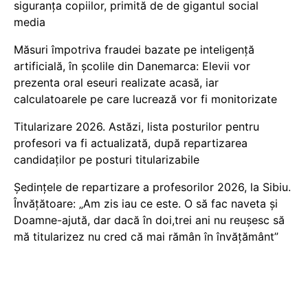
siguranța copiilor, primită de de gigantul social
media
Măsuri împotriva fraudei bazate pe inteligență
artificială, în școlile din Danemarca: Elevii vor
prezenta oral eseuri realizate acasă, iar
calculatoarele pe care lucrează vor fi monitorizate
Titularizare 2026. Astăzi, lista posturilor pentru
profesori va fi actualizată, după repartizarea
candidaților pe posturi titularizabile
Ședințele de repartizare a profesorilor 2026, la Sibiu.
Învățătoare: „Am zis iau ce este. O să fac naveta și
Doamne-ajută, dar dacă în doi,trei ani nu reușesc să
mă titularizez nu cred că mai rămân în învățământ”