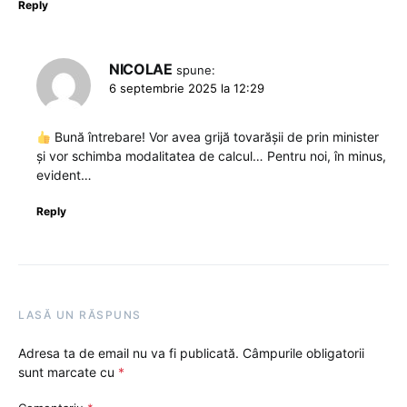
Reply
NICOLAE
spune:
6 septembrie 2025 la 12:29
Bună întrebare! Vor avea grijă tovarășii de prin minister
și vor schimba modalitatea de calcul… Pentru noi, în minus,
evident…
Reply
LASĂ UN RĂSPUNS
Adresa ta de email nu va fi publicată.
Câmpurile obligatorii
sunt marcate cu
*