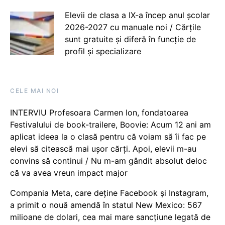
Elevii de clasa a IX-a încep anul școlar
2026-2027 cu manuale noi / Cărțile
sunt gratuite și diferă în funcție de
profil și specializare
CELE MAI NOI
INTERVIU Profesoara Carmen Ion, fondatoarea
Festivalului de book-trailere, Boovie: Acum 12 ani am
aplicat ideea la o clasă pentru că voiam să îi fac pe
elevi să citească mai ușor cărți. Apoi, elevii m-au
convins să continui / Nu m-am gândit absolut deloc
că va avea vreun impact major
Compania Meta, care deține Facebook și Instagram,
a primit o nouă amendă în statul New Mexico: 567
milioane de dolari, cea mai mare sancțiune legată de