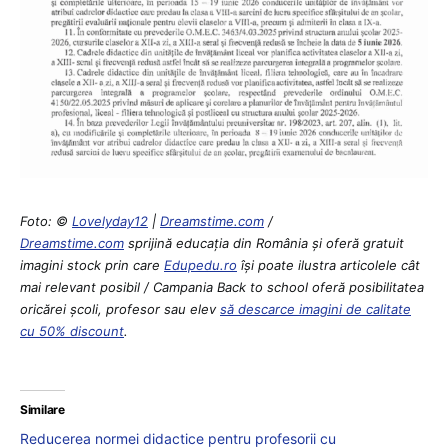
Foto: ©
Lovelyday12
|
Dreamstime.com
/
Dreamstime.com
sprijină educaţia din România şi oferă gratuit
imagini stock prin care
Edupedu.ro
îşi poate ilustra articolele cât
mai relevant posibil / Campania Back to school oferă posibilitatea
oricărei școli, profesor sau elev
să descarce imagini de calitate
cu 50% discount
.
Similare
Reducerea normei didactice pentru profesorii cu