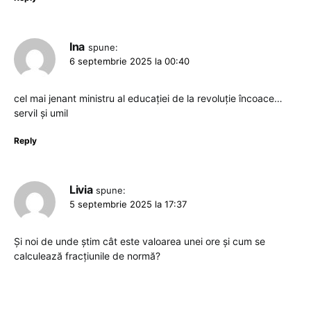
Ina
spune:
6 septembrie 2025 la 00:40
cel mai jenant ministru al educației de la revoluție încoace…
servil și umil
Reply
Livia
spune:
5 septembrie 2025 la 17:37
Și noi de unde știm cât este valoarea unei ore și cum se
calculează fracțiunile de normă?