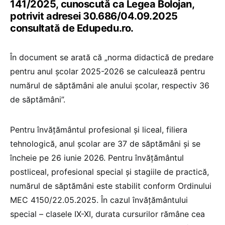
141/2025, cunoscută ca Legea Bolojan,
potrivit adresei 30.686/04.09.2025
consultată de Edupedu.ro.
În document se arată că „norma didactică de predare
pentru anul școlar 2025-2026 se calculează pentru
numărul de săptămâni ale anului școlar, respectiv 36
de săptămâni”.
Pentru învățământul profesional și liceal, filiera
tehnologică, anul școlar are 37 de săptămâni și se
încheie pe 26 iunie 2026. Pentru învățământul
postliceal, profesional special și stagiile de practică,
numărul de săptămâni este stabilit conform Ordinului
MEC 4150/22.05.2025. În cazul învățământului
special – clasele IX-XI, durata cursurilor rămâne cea