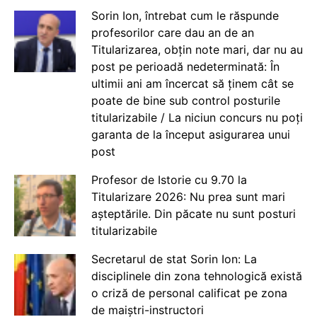
Sorin Ion, întrebat cum le răspunde
profesorilor care dau an de an
Titularizarea, obțin note mari, dar nu au
post pe perioadă nedeterminată: În
ultimii ani am încercat să ținem cât se
poate de bine sub control posturile
titularizabile / La niciun concurs nu poți
garanta de la început asigurarea unui
post
Profesor de Istorie cu 9.70 la
Titularizare 2026: Nu prea sunt mari
așteptările. Din păcate nu sunt posturi
titularizabile
Secretarul de stat Sorin Ion: La
disciplinele din zona tehnologică există
o criză de personal calificat pe zona
de maiștri-instructori