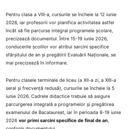
Pentru clasa a VIII-a, cursurile se încheie la 12 iunie
2026, iar profesorii vor planifica activitatea astfel
încât să fie parcurse integral programele școlare,
precizează documentul. Între 15-19 iunie 2026,
conducerile școlilor vor atribui sarcini specifice
sfârșitului de an și pregătirii Evaluării Naționale, se
mai precizează în informare.
Pentru clasele terminale de liceu (a XII-a zi, a XIII-a
seral și frecvență redusă), cursurile se încheie la 5
iunie 2026. Cadrele didactice trebuie să asigure
parcurgerea integrală a programelor și pregătirea
examenului de Bacalaureat, iar în perioada 8-19 iunie
2026
vor primi sarcini specifice de final de an
,
conform documentului.