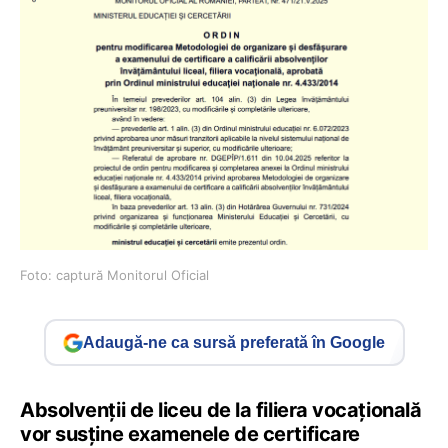
Foto: captură Monitorul Oficial
Adaugă-ne ca sursă preferată în Google
Absolvenții de liceu de la filiera vocațională
vor susține examenele de certificare