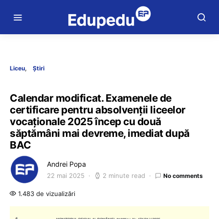
Liceu
Știri
Calendar modificat. Examenele de
certificare pentru absolvenții liceelor
vocaționale 2025 încep cu două
săptămâni mai devreme, imediat după
BAC
Andrei Popa
22 mai 2025
2 minute read
No comments
1.483 de vizualizări