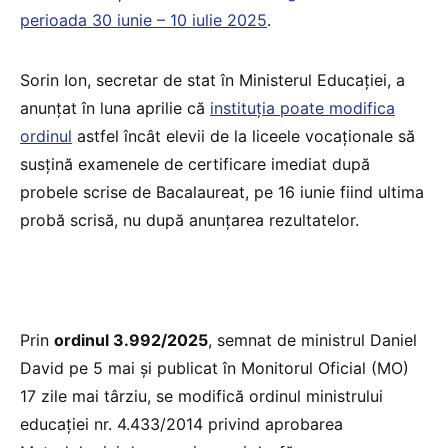
perioada 30 iunie – 10 iulie 2025
.
Sorin Ion, secretar de stat în Ministerul Educației, a
anunțat în luna aprilie că
instituția poate modifica
ordinul
astfel încât elevii de la liceele vocaționale să
susțină examenele de certificare imediat după
probele scrise de Bacalaureat, pe 16 iunie fiind ultima
probă scrisă, nu după anunțarea rezultatelor.
Prin
ordinul 3.992/2025
, semnat de ministrul Daniel
David pe 5 mai și publicat în Monitorul Oficial (MO)
17 zile mai târziu, se modifică ordinul ministrului
educației nr. 4.433/2014 privind aprobarea