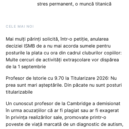
stres permanent, o muncă titanică
CELE MAI NOI
Mai mulți părinți solicită, într-o petiție, anularea
deciziei ISMB de a nu mai acorda sumele pentru
posturile la plata cu ora din cadrul cluburilor copiilor:
Multe cercuri de activități extrașcolare vor dispărea
de la 1 septembrie
Profesor de Istorie cu 9.70 la Titularizare 2026: Nu
prea sunt mari așteptările. Din păcate nu sunt posturi
titularizabile
Un cunoscut profesor de la Cambridge a demisionat
în urma acuzațiilor că ar fi plagiat sau ar fi exagerat
în privința realizărilor sale, promovate printr-o
poveste de viață marcată de un diagnostic de autism,