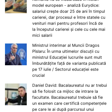
model european - analiză Eurydice:
salariul crește doar 25 de ani în timpul
carierei, dar procesul e între statele cu
venituri mari pentru profesori încă de
la începutul carierei și cele cu cele mai
mici salarii
Ministrul interimar al Muncii Dragos
Pîslaru: În urma ultimelor discuții cu
ministrul Educației lucrurile sunt mult
îmbunătățite față de varianta publicată
pe 17 iulie / Sectorul educației este
crucial
Daniel David: Bacalaureatul nu ar trebui
să fie folosit ca mijloc de intrare la
facultate. Bacalaureatul trebuie să fie
un examen care certifică competențele
pe care le ai după parcursul unui