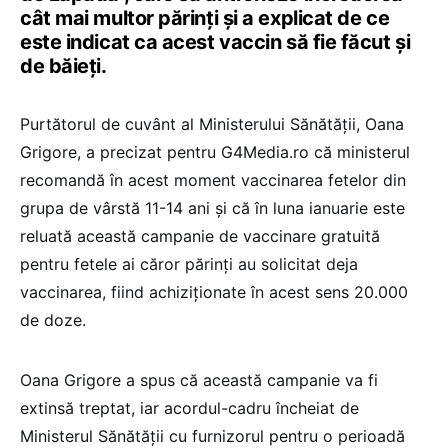
cât mai multor părinți și a explicat de ce
este indicat ca acest vaccin să fie făcut și
de băieți.
Purtătorul de cuvânt al Ministerului Sănătății, Oana
Grigore, a precizat pentru G4Media.ro că ministerul
recomandă în acest moment vaccinarea fetelor din
grupa de vârstă 11-14 ani și că în luna ianuarie este
reluată această campanie de vaccinare gratuită
pentru fetele ai căror părinți au solicitat deja
vaccinarea, fiind achiziționate în acest sens 20.000
de doze.
Oana Grigore a spus că această campanie va fi
extinsă treptat, iar acordul-cadru încheiat de
Ministerul Sănătății cu furnizorul pentru o perioadă