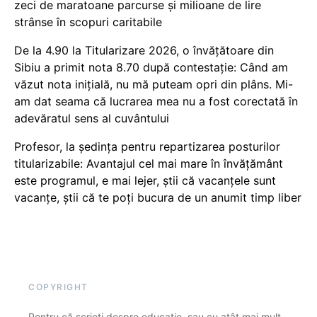
zeci de maratoane parcurse și milioane de lire
strânse în scopuri caritabile
De la 4.90 la Titularizare 2026, o învățătoare din
Sibiu a primit nota 8.70 după contestație: Când am
văzut nota inițială, nu mă puteam opri din plâns. Mi-
am dat seama că lucrarea mea nu a fost corectată în
adevăratul sens al cuvântului
Profesor, la ședința pentru repartizarea posturilor
titularizabile: Avantajul cel mai mare în învățământ
este programul, e mai lejer, știi că vacanțele sunt
vacanţe, știi că te poți bucura de un anumit timp liber
COPYRIGHT
Pentru că scrieți despre educație, sau cu atât mai mult