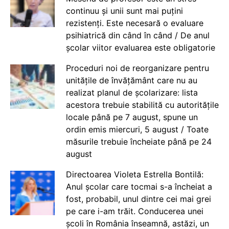
continuu și unii sunt mai puțini
rezistenți. Este necesară o evaluare
psihiatrică din când în când / De anul
școlar viitor evaluarea este obligatorie
Proceduri noi de reorganizare pentru
unitățile de învățământ care nu au
realizat planul de școlarizare: lista
acestora trebuie stabilită cu autoritățile
locale până pe 7 august, spune un
ordin emis miercuri, 5 august / Toate
măsurile trebuie încheiate până pe 24
august
Directoarea Violeta Estrella Bontilă:
Anul școlar care tocmai s-a încheiat a
fost, probabil, unul dintre cei mai grei
pe care i-am trăit. Conducerea unei
școli în România înseamnă, astăzi, un