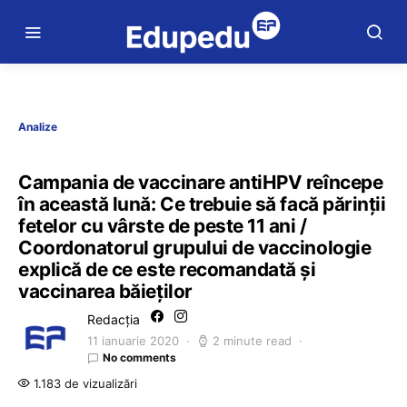
Analize
Campania de vaccinare antiHPV reîncepe
în această lună: Ce trebuie să facă părinții
fetelor cu vârste de peste 11 ani /
Coordonatorul grupului de vaccinologie
explică de ce este recomandată și
vaccinarea băieților
Redacția
11 ianuarie 2020
2 minute read
No comments
1.183 de vizualizări