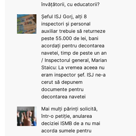
învățătorii, cu educatorii?
Șeful ISJ Gorj, alți 8
inspectori și personal
auxiliar trebuie să returneze
peste 55.000 de lei, bani
acordați pentru decontarea
navetei, timp de peste un an
/ Inspectorul general, Marian
Staicu: La vremea aceea nu
eram inspector șef. ISJ ne-a
cerut să depunem
documente pentru
decontarea navetei
Mai mulți părinți solicită,
într-o petiție, anularea
deciziei ISMB de a nu mai
acorda sumele pentru