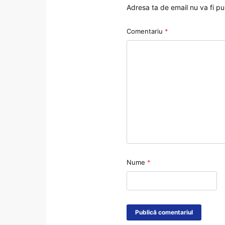
Adresa ta de email nu va fi pu
Comentariu
*
Nume
*