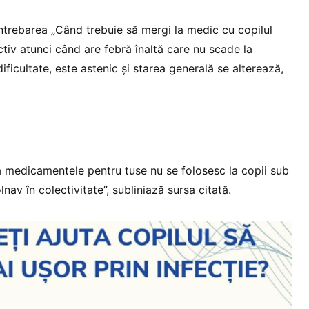
întrebarea „Când trebuie să mergi la medic cu copilul
ctiv atunci când are febră înaltă care nu scade la
ficultate, este astenic și starea generală se alterează,
 medicamentele pentru tuse nu se folosesc la copii sub
lnav în colectivitate”, subliniază sursa citată.