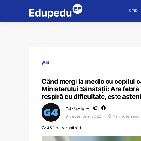
ȘTIRI
Știri
Când mergi la medic cu copilul 
Ministerului Sănătății: Are febr
respiră cu dificultate, este asten
G4Media.ro
9 decembrie 2022
1 minute read
452 de vizualizări