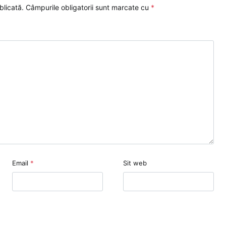
blicată.
Câmpurile obligatorii sunt marcate cu
*
Email
*
Sit web