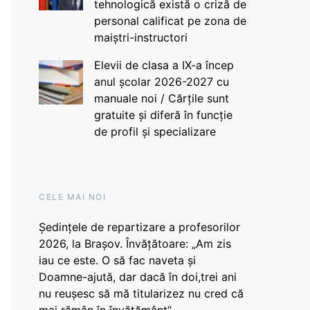
tehnologică există o criză de
personal calificat pe zona de
maiștri-instructori
Elevii de clasa a IX-a încep
anul școlar 2026-2027 cu
manuale noi / Cărțile sunt
gratuite și diferă în funcție
de profil și specializare
CELE MAI NOI
Ședințele de repartizare a profesorilor
2026, la Brașov. Învățătoare: „Am zis
iau ce este. O să fac naveta și
Doamne-ajută, dar dacă în doi,trei ani
nu reușesc să mă titularizez nu cred că