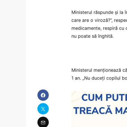
Ministerul răspunde și la 
care are o viroză?”, respe
medicamente, respiră cu di
nu poate să înghită.
Ministerul menționează că
1 an. „Nu duceți copilul bo