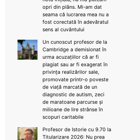
opri din plâns. Mi-am dat
seama că lucrarea mea nu a
fost corectată în adevăratul
sens al cuvântului
Un cunoscut profesor de la
Cambridge a demisionat în
urma acuzațiilor că ar fi
plagiat sau ar fi exagerat în
privința realizărilor sale,
promovate printr-o poveste
de viață marcată de un
diagnostic de autism, zeci
de maratoane parcurse și
milioane de lire strânse în
scopuri caritabile
Profesor de Istorie cu 9.70 la
Titularizare 2026: Nu prea