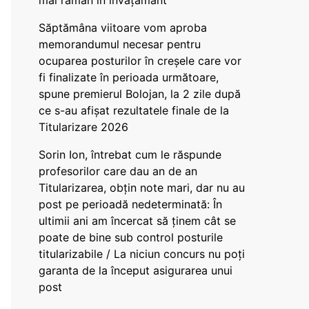
mai rămân în învățământ”
Săptămâna viitoare vom aproba
memorandumul necesar pentru
ocuparea posturilor în creșele care vor
fi finalizate în perioada următoare,
spune premierul Bolojan, la 2 zile după
ce s-au afișat rezultatele finale de la
Titularizare 2026
Sorin Ion, întrebat cum le răspunde
profesorilor care dau an de an
Titularizarea, obțin note mari, dar nu au
post pe perioadă nedeterminată: În
ultimii ani am încercat să ținem cât se
poate de bine sub control posturile
titularizabile / La niciun concurs nu poți
garanta de la început asigurarea unui
post