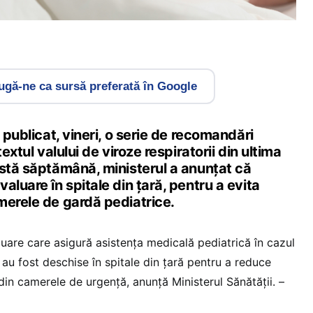
gă-ne ca sursă preferată în Google
 publicat, vineri, o serie de recomandări
textul valului de viroze respiratorii din ultima
astă săptămână, ministerul a anunțat că
aluare în spitale din țară, pentru a evita
merele de gardă pediatrice.
uare care asigură asistența medicală pediatrică în cazul
i au fost deschise în spitale din țară pentru a reduce
din camerele de urgență, anunță Ministerul Sănătății. –