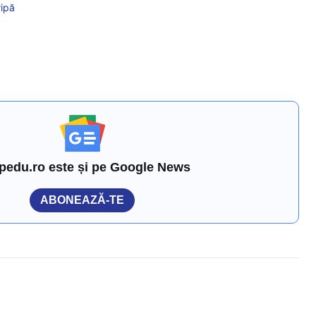
ripă
pedu.ro este și pe Google News
ABONEAZĂ-TE