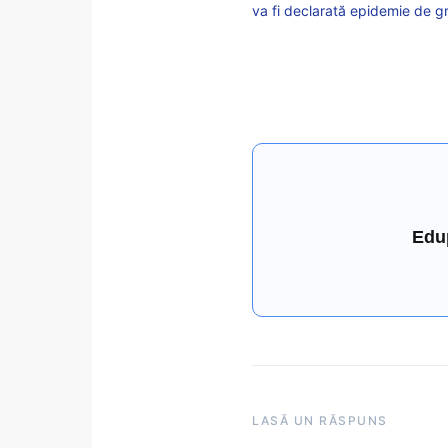
va fi declarată epidemie de g
Edu
LASĂ UN RĂSPUNS