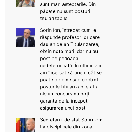
sunt mari așteptările. Din
păcate nu sunt posturi
titularizabile
Sorin Ion, întrebat cum le
răspunde profesorilor care
dau an de an Titularizarea,
obțin note mari, dar nu au
post pe perioadă
nedeterminată: În ultimii ani
am încercat să ținem cât se
poate de bine sub control
posturile titularizabile / La
niciun concurs nu poți
garanta de la început
asigurarea unui post
Secretarul de stat Sorin Ion:
La disciplinele din zona