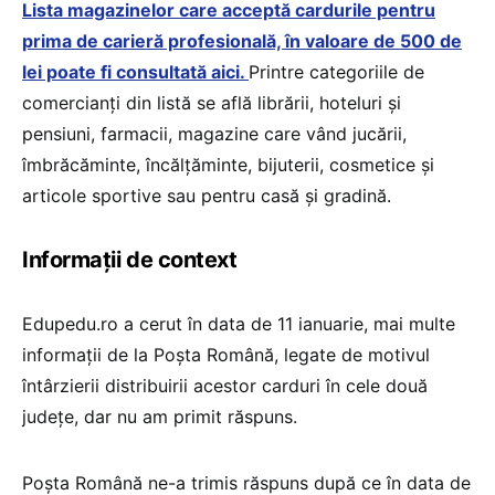
Lista magazinelor care acceptă cardurile pentru
prima de carieră profesională, în valoare de 500 de
lei poate fi consultată aici.
Printre categoriile de
comercianți din listă se află librării, hoteluri și
pensiuni, farmacii, magazine care vând jucării,
îmbrăcăminte, încălțăminte, bijuterii, cosmetice și
articole sportive sau pentru casă și gradină.
Informații de context
Edupedu.ro a cerut în data de 11 ianuarie, mai multe
informații de la Poșta Română, legate de motivul
întârzierii distribuirii acestor carduri în cele două
județe, dar nu am primit răspuns.
Poșta Română ne-a trimis răspuns după ce în data de