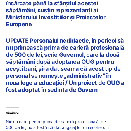
încărcate până la sfârșitul acestei
săptămâni, susțin reprezentanți ai
Ministerului Investițiilor şi Proiectelor
Europene
UPDATE Personalul nedidactic, în pericol să
nu primească prima de carieră profesională
de 500 de lei, scrie Guvernul, care la două
săptămâni după adoptarea OUG pentru
acești bani, și-a dat seama că acest tip de
personal se numește „administrativ” în
noua lege a educației / Un proiect de OUG a
fost adoptat în ședinta de Guvern
Similare
Niciun card pentru prima de carieră profesională, de
500 de lei, nu a fost încă dat angajaților din școlile din