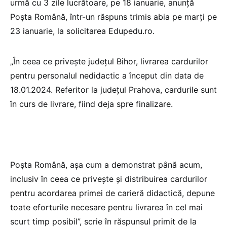
urmă cu 3 zile lucrătoare, pe 18 ianuarie, anunță
Poșta Română, într-un răspuns trimis abia pe marți pe
23 ianuarie, la solicitarea Edupedu.ro.
„În ceea ce privește județul Bihor, livrarea cardurilor
pentru personalul nedidactic a început din data de
18.01.2024. Referitor la județul Prahova, cardurile sunt
în curs de livrare, fiind deja spre finalizare.
Poşta Română, așa cum a demonstrat până acum,
inclusiv în ceea ce privește și distribuirea cardurilor
pentru acordarea primei de carieră didactică, depune
toate eforturile necesare pentru livrarea în cel mai
scurt timp posibil”, scrie în răspunsul primit de la