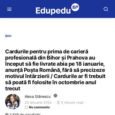
Știri
Cardurile pentru prima de carieră
profesională din Bihor și Prahova au
început să fie livrate abia pe 18 ianuarie,
anunță Poșta Română, fără să precizeze
motivul întârzierii / Cardurile ar fi trebuit
să poată fi folosite în octombrie anul
trecut
Alexa Stănescu
23 ianuarie 2024
5 minute read
No comments
2.649 de vizualizări