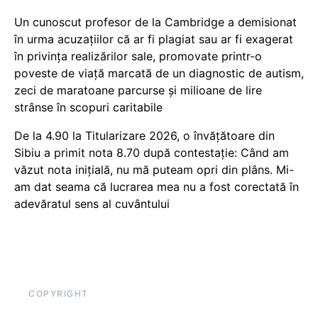
Un cunoscut profesor de la Cambridge a demisionat
în urma acuzațiilor că ar fi plagiat sau ar fi exagerat
în privința realizărilor sale, promovate printr-o
poveste de viață marcată de un diagnostic de autism,
zeci de maratoane parcurse și milioane de lire
strânse în scopuri caritabile
De la 4.90 la Titularizare 2026, o învățătoare din
Sibiu a primit nota 8.70 după contestație: Când am
văzut nota inițială, nu mă puteam opri din plâns. Mi-
am dat seama că lucrarea mea nu a fost corectată în
adevăratul sens al cuvântului
COPYRIGHT