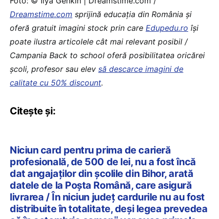
Foto: © Ilya Genkin | Dreamstime.com /
Dreamstime.com
sprijină educaţia din România şi
oferă gratuit imagini stock prin care
Edupedu.ro
îşi
poate ilustra articolele cât mai relevant posibil /
Campania Back to school oferă posibilitatea oricărei
școli, profesor sau elev
să descarce imagini de
calitate cu 50% discount
.
Citește și:
Niciun card pentru prima de carieră
profesională, de 500 de lei, nu a fost încă
dat angajaților din școlile din Bihor, arată
datele de la Poșta Română, care asigură
livrarea / În niciun județ cardurile nu au fost
distribuite în totalitate, deși legea prevedea