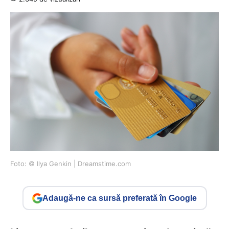
Foto: © Ilya Genkin | Dreamstime.com
Adaugă-ne ca sursă preferată în Google