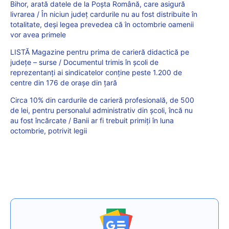
Bihor, arată datele de la Poșta Română, care asigură
livrarea / În niciun județ cardurile nu au fost distribuite în
totalitate, deși legea prevedea că în octombrie oamenii
vor avea primele
LISTĂ Magazine pentru prima de carieră didactică pe
județe – surse / Documentul trimis în școli de
reprezentanți ai sindicatelor conține peste 1.200 de
centre din 176 de orașe din țară
Circa 10% din cardurile de carieră profesională, de 500
de lei, pentru personalul administrativ din școli, încă nu
au fost încărcate / Banii ar fi trebuit primiți în luna
octombrie, potrivit legii