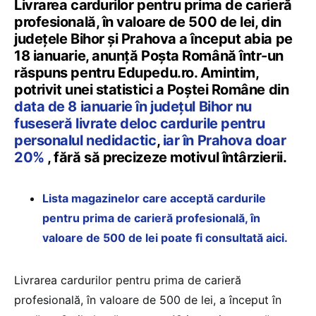
Livrarea cardurilor pentru prima de carieră
profesională, în valoare de 500 de lei, din
județele Bihor și Prahova a început abia pe
18 ianuarie, anunță Poșta Română într-un
răspuns pentru Edupedu.ro. Amintim,
potrivit unei statistici a Poștei Române din
data de 8 ianuarie în județul Bihor nu
fuseseră livrate deloc cardurile pentru
personalul nedidactic
,
iar în Prahova doar
20%
, fără să precizeze motivul întârzierii.
Lista magazinelor care acceptă cardurile
pentru prima de carieră profesională, în
valoare de 500 de lei poate fi consultată aici.
Livrarea cardurilor pentru prima de carieră
profesională, în valoare de 500 de lei, a început în