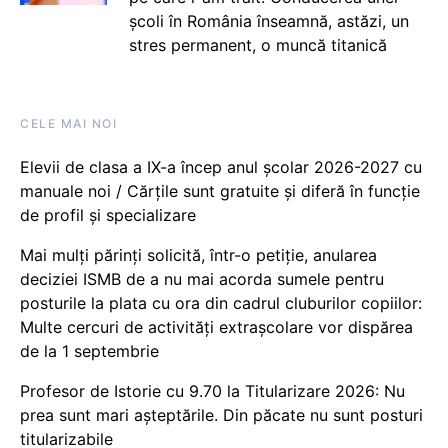
școli în România înseamnă, astăzi, un
stres permanent, o muncă titanică
CELE MAI NOI
Elevii de clasa a IX-a încep anul școlar 2026-2027 cu
manuale noi / Cărțile sunt gratuite și diferă în funcție
de profil și specializare
Mai mulți părinți solicită, într-o petiție, anularea
deciziei ISMB de a nu mai acorda sumele pentru
posturile la plata cu ora din cadrul cluburilor copiilor:
Multe cercuri de activități extrașcolare vor dispărea
de la 1 septembrie
Profesor de Istorie cu 9.70 la Titularizare 2026: Nu
prea sunt mari așteptările. Din păcate nu sunt posturi
titularizabile