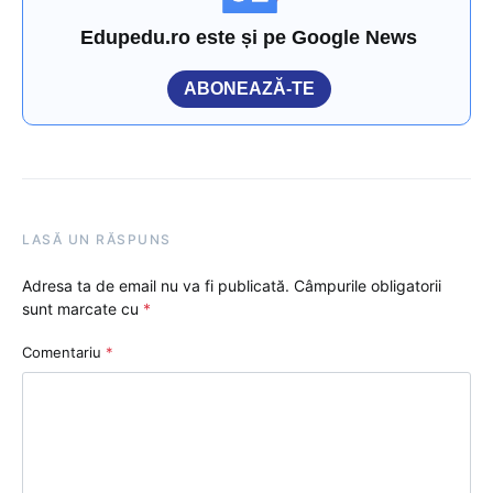
Edupedu.ro este și pe Google News
ABONEAZĂ-TE
LASĂ UN RĂSPUNS
Adresa ta de email nu va fi publicată.
Câmpurile obligatorii
sunt marcate cu
*
Comentariu
*