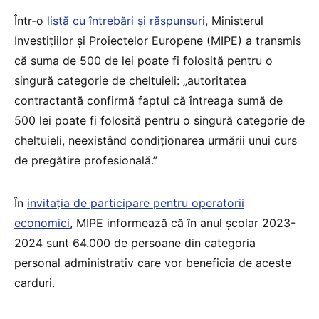
Într-o
listă cu întrebări și răspunsuri
, Ministerul
Investițiilor și Proiectelor Europene (MIPE) a transmis
că suma de 500 de lei poate fi folosită pentru o
singură categorie de cheltuieli: „autoritatea
contractantă confirmă faptul că întreaga sumă de
500 lei poate fi folosită pentru o singură categorie de
cheltuieli, neexistând condiționarea urmării unui curs
de pregătire profesională.”
În
invitația de participare pentru operatorii
economici
, MIPE informează că în anul școlar 2023-
2024 sunt 64.000 de persoane din categoria
personal administrativ care vor beneficia de aceste
carduri.