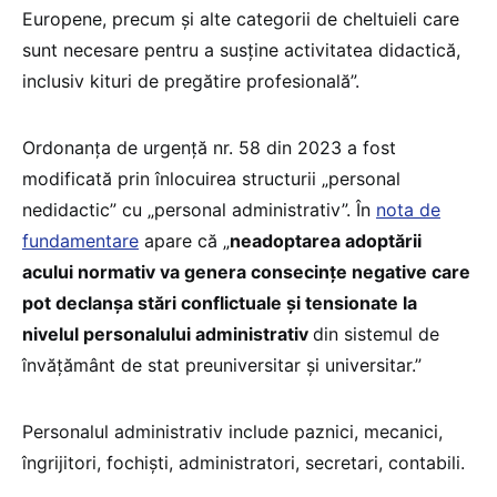
Europene, precum și alte categorii de cheltuieli care
sunt necesare pentru a susține activitatea didactică,
inclusiv kituri de pregătire profesională”.
Ordonanța de urgență nr. 58 din 2023 a fost
modificată prin înlocuirea structurii „personal
nedidactic” cu „personal administrativ”. În
nota de
fundamentare
apare că „
neadoptarea adoptării
acului normativ va genera consecințe negative care
pot declanșa stări conflictuale și tensionate la
nivelul personalului administrativ
din sistemul de
învățământ de stat preuniversitar și universitar.”
Personalul administrativ include paznici, mecanici,
îngrijitori, fochiști, administratori, secretari, contabili.