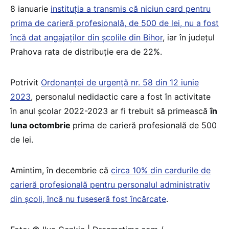
8 ianuarie
instituția a transmis că niciun card pentru
prima de carieră profesională, de 500 de lei, nu a fost
încă dat angajaților din școlile din Bihor
, iar în județul
Prahova rata de distribuție era de 22%.
Potrivit
Ordonanței de urgență nr. 58 din 12 iunie
2023
, personalul nedidactic care a fost în activitate
în anul școlar 2022-2023 ar fi trebuit să primească
în
luna octombrie
prima de carieră profesională de 500
de lei.
Amintim, în decembrie că
circa 10% din cardurile de
carieră profesională pentru personalul administrativ
din școli, încă nu fuseseră fost încărcate
.