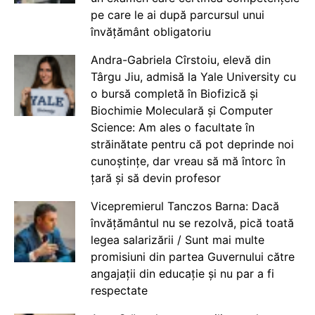
pe care le ai după parcursul unui
învățământ obligatoriu
Andra-Gabriela Cîrstoiu, elevă din
Târgu Jiu, admisă la Yale University cu
o bursă completă în Biofizică și
Biochimie Moleculară și Computer
Science: Am ales o facultate în
străinătate pentru că pot deprinde noi
cunoștințe, dar vreau să mă întorc în
țară și să devin profesor
Vicepremierul Tanczos Barna: Dacă
învățământul nu se rezolvă, pică toată
legea salarizării / Sunt mai multe
promisiuni din partea Guvernului către
angajații din educație și nu par a fi
respectate