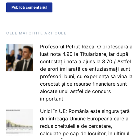
CELE MAI CITITE ARTICOLE
Profesorul Petruț Rizea: O profesoară a
luat nota 4.90 la Titularizare, iar după
contestații nota a ajuns la 8.70 / Astfel
de erori îmi arată ce entuziasmați sunt
profesorii buni, cu experiență să vină la
corectat și ce resurse financiare sunt
alocate unui astfel de concurs
important
Unici în UE: România este singura țară
din întreaga Uniune Europeană care a
redus cheltuielile de cercetare,
calculate pe cap de locuitor, în ultimul