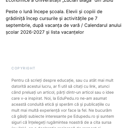
Peste o lună începe școala. Elevii și copiii de
grădiniță încep cursurile și activitățile pe 7
septembrie, după vacanța de vară / Calendarul anului
școlar 2026-2027 și lista vacanțelor
COPYRIGHT
Pentru că scrieți despre educație, sau cu atât mai mult
datorită acestui lucru, ar fi util să citați cu link, atunci
când preluați un articol, părți dintr-un articol sau o idee
care v-a inspirat. Noi, la EduPedu.ro ne-am asumat
această conduită etică și sperăm că și publicațiile cu
mult mai multă experiență vor face la fel. Ne bucurăm
că găsiți subiecte interesante pe Edupedu.ro și suntem
siguri că înțelegeți rugămintea noastră de a cita sursa