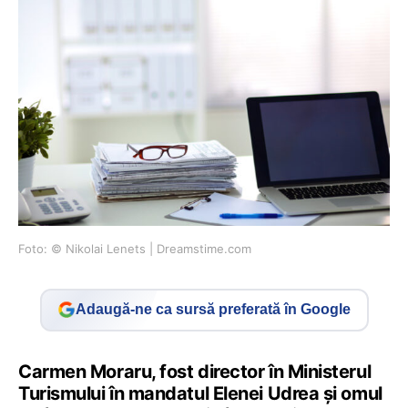
Foto: © Nikolai Lenets | Dreamstime.com
Adaugă-ne ca sursă preferată în Google
Carmen Moraru, fost director în Ministerul
Turismului în mandatul Elenei Udrea și omul