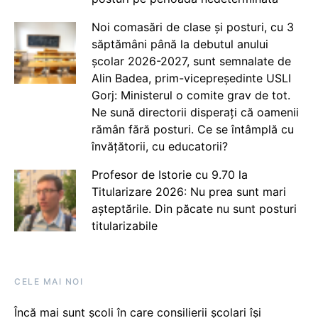
Noi comasări de clase și posturi, cu 3
săptămâni până la debutul anului
școlar 2026-2027, sunt semnalate de
Alin Badea, prim-vicepreședinte USLI
Gorj: Ministerul o comite grav de tot.
Ne sună directorii disperați că oamenii
rămân fără posturi. Ce se întâmplă cu
învățătorii, cu educatorii?
Profesor de Istorie cu 9.70 la
Titularizare 2026: Nu prea sunt mari
așteptările. Din păcate nu sunt posturi
titularizabile
CELE MAI NOI
Încă mai sunt școli în care consilierii școlari își