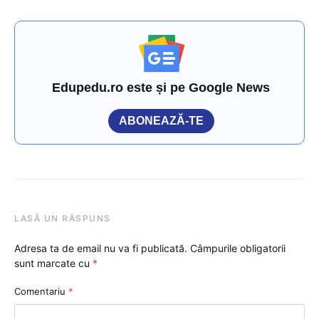
Edupedu.ro este și pe Google News
ABONEAZĂ-TE
LASĂ UN RĂSPUNS
Adresa ta de email nu va fi publicată.
Câmpurile obligatorii
sunt marcate cu
*
Comentariu
*