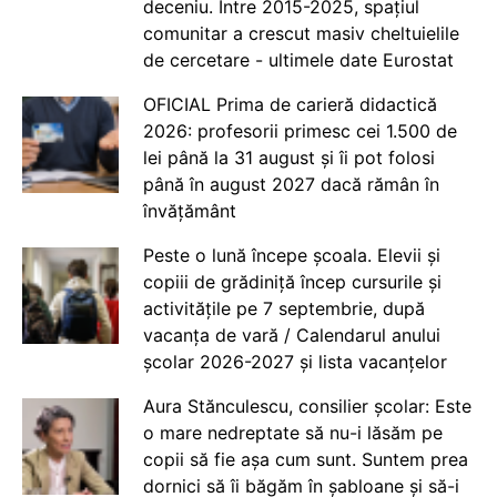
deceniu. Între 2015-2025, spațiul
comunitar a crescut masiv cheltuielile
de cercetare - ultimele date Eurostat
OFICIAL Prima de carieră didactică
2026: profesorii primesc cei 1.500 de
lei până la 31 august și îi pot folosi
până în august 2027 dacă rămân în
învățământ
Peste o lună începe școala. Elevii și
copiii de grădiniță încep cursurile și
activitățile pe 7 septembrie, după
vacanța de vară / Calendarul anului
școlar 2026-2027 și lista vacanțelor
Aura Stănculescu, consilier școlar: Este
o mare nedreptate să nu-i lăsăm pe
copii să fie așa cum sunt. Suntem prea
dornici să îi băgăm în șabloane și să-i