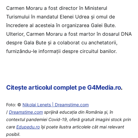
Carmen Moraru a fost director în Ministerul
Turismului în mandatul Elenei Udrea și omul de
încredere al acesteia în organizarea Galei Bute.
Ulterior, Carmen Moraru a fost martor în dosarul DNA
despre Gala Bute și a colaborat cu anchetatorii,
furnizându-le informații despre circuitul banilor.
Citește articolul complet pe G4Media.ro
.
Foto: ©
Nikolai Lenets | Dreamstime.com
/
Dreamstime.com
sprijină educaţia din România şi, în
contextul pandemiei Covid-19, oferă gratuit imagini stock prin
care
Edupedu.ro
îşi poate ilustra articolele cât mai relevant
posibil
.