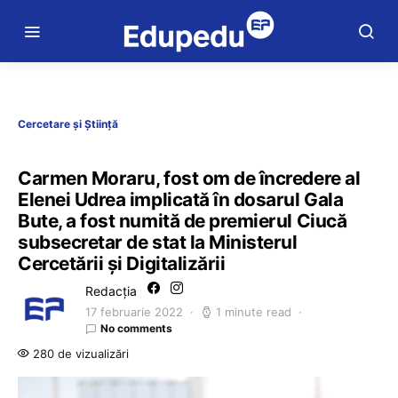
Cercetare și Știință
Carmen Moraru, fost om de încredere al
Elenei Udrea implicată în dosarul Gala
Bute, a fost numită de premierul Ciucă
subsecretar de stat la Ministerul
Cercetării și Digitalizării
Redacția
17 februarie 2022
1 minute read
No comments
280 de vizualizări