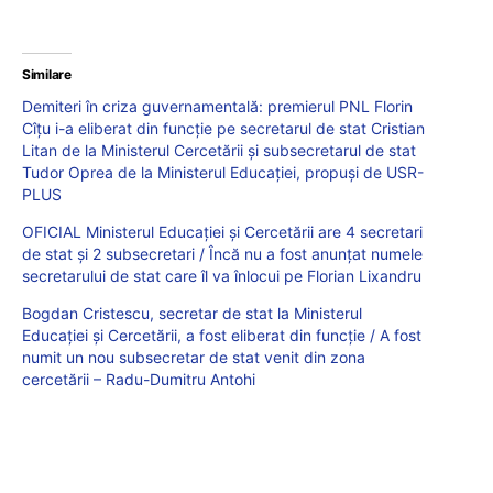
Similare
Demiteri în criza guvernamentală: premierul PNL Florin
Cîțu i-a eliberat din funcție pe secretarul de stat Cristian
Litan de la Ministerul Cercetării și subsecretarul de stat
Tudor Oprea de la Ministerul Educației, propuși de USR-
PLUS
OFICIAL Ministerul Educației și Cercetării are 4 secretari
de stat și 2 subsecretari / Încă nu a fost anunțat numele
secretarului de stat care îl va înlocui pe Florian Lixandru
Bogdan Cristescu, secretar de stat la Ministerul
Educației și Cercetării, a fost eliberat din funcție / A fost
numit un nou subsecretar de stat venit din zona
cercetării – Radu-Dumitru Antohi