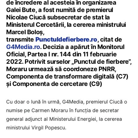
de încredere al acesteia în organizarea
Galei Bute, a fost numită de premierul
Nicolae Ciucă subsecretar de stat la
Ministerul Cercetării, la cererea ministrului
Marcel Boloș,
transmite
Punctuldefierbere.ro
, citat de
G4Media.ro
. Decizia a apărut în Monitorul
Oficial, Partea I nr. 144 din 11 februarie
2022. Potrivit surselor „Punctul de fierbere”,
Moraru urmează să coordoneze PNRR,
Componenta de transformare digitală (C7)
și Componenta de cercetare (C9)
Cu doar o lună în urmă, G4Media, premierul Ciucă o
numise pe Carmen Moraru în funcția de secretar
general adjunct al Ministerului Energiei, la cererea
ministrului Virgil Popescu.