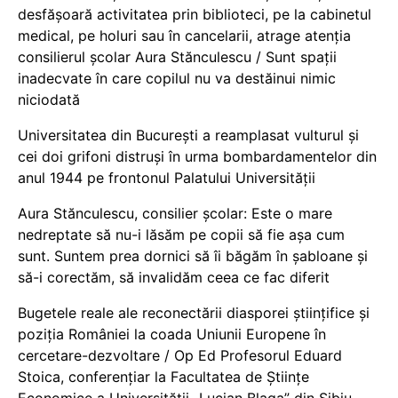
desfășoară activitatea prin biblioteci, pe la cabinetul
medical, pe holuri sau în cancelarii, atrage atenția
consilierul școlar Aura Stănculescu / Sunt spații
inadecvate în care copilul nu va destăinui nimic
niciodată
Universitatea din București a reamplasat vulturul și
cei doi grifoni distruși în urma bombardamentelor din
anul 1944 pe frontonul Palatului Universității
Aura Stănculescu, consilier școlar: Este o mare
nedreptate să nu-i lăsăm pe copii să fie așa cum
sunt. Suntem prea dornici să îi băgăm în șabloane și
să-i corectăm, să invalidăm ceea ce fac diferit
Bugetele reale ale reconectării diasporei științifice și
poziția României la coada Uniunii Europene în
cercetare-dezvoltare / Op Ed Profesorul Eduard
Stoica, conferențiar la Facultatea de Științe
Economice a Universității „Lucian Blaga” din Sibiu