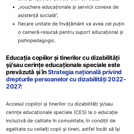
„vouchere educaționale și servicii conexe de
asistență socială”,
fiecare unitate de învățământ va avea cel puțin
o cameră-resursă pentru suport educațional și
psihopedagogic.
Educația copiilor și tinerilor cu dizabilități
și/sau cerințe educaționale speciale este
prevăzută și în
Strategia națională privind
drepturile persoanelor cu dizabilități 2022-
2027
:
Accesul copiilor și tinerilor cu dizabilități și/sau
cerințe educaționale speciale (CES) la o educație
incluzivă de calitate în comunitate, în condiții de
egalitate cu ceilalți copii și tineri, astfel încât să își