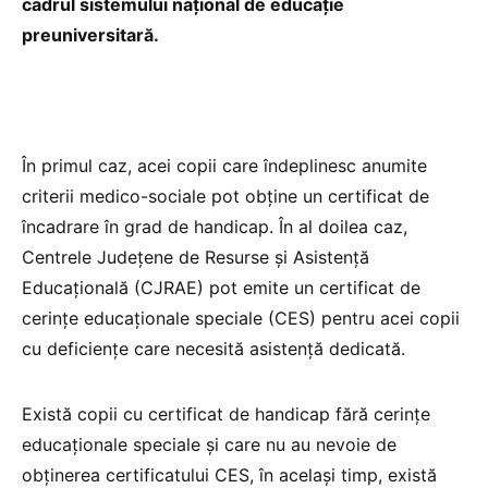
cadrul sistemului național de educație
preuniversitară.
În primul caz, acei copii care îndeplinesc anumite
criterii medico-sociale pot obține un certificat de
încadrare în grad de handicap. În al doilea caz,
Centrele Județene de Resurse și Asistență
Educațională (CJRAE) pot emite un certificat de
cerințe educaționale speciale (CES) pentru acei copii
cu deficiențe care necesită asistență dedicată.
Există copii cu certificat de handicap fără cerințe
educaționale speciale și care nu au nevoie de
obținerea certificatului CES, în același timp, există