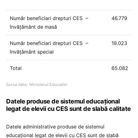
Număr beneficiari drepturi CES –
46.779
învățământ de masă
Număr beneficiari drepturi CES –
19.023
învățământ special
Total
65.082
Sursa date: Ministerul Educației
Datele produse de sistemul educațional
legat de elevii cu CES sunt de slabă calitate
Datele administrative produse de sistemul
educațional legat de elevii cu CES sunt de slabă