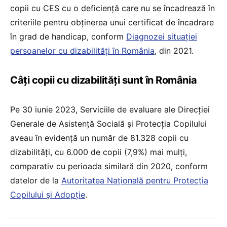
copii cu CES cu o deficiență care nu se încadrează în
criteriile pentru obținerea unui certificat de încadrare
în grad de handicap, conform
Diagnozei situației
persoanelor cu dizabilități în România
, din 2021.
Câți copii cu dizabilități sunt în România
Pe 30 iunie 2023, Serviciile de evaluare ale Direcţiei
Generale de Asistenţă Socială şi Protecţia Copilului
aveau în evidenţă un număr de 81.328 copii cu
dizabilităţi, cu 6.000 de copii (7,9%) mai mulţi,
comparativ cu perioada similară din 2020, conform
datelor de la
Autoritatea Naţională pentru Protecţia
Copilului şi Adopţie
.