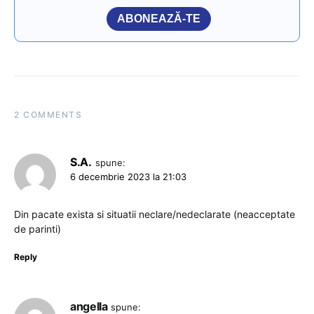
ABONEAZĂ-TE
2 COMMENTS
S.A.
spune:
6 decembrie 2023 la 21:03
Din pacate exista si situatii neclare/nedeclarate (neacceptate
de parinti)
Reply
angelIa
spune: