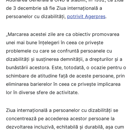
de 3 decembrie să fie Ziua internaţională a
persoanelor cu dizabilităţi,
potrivit Agerpres
.
„Marcarea acestei zile are ca obiectiv promovarea
unei mai bune înţelegeri în ceea ce priveşte
problemele cu care se confruntă persoanele cu
dizabilităţi şi susţinerea demnităţii, a drepturilor şi a
bunăstării acestora. Este, totodată, o ocazie pentru o
schimbare de atitudine faţă de aceste persoane, prin
eliminarea barierelor în ceea ce priveşte implicarea
lor în diverse sfere de activitate.
Ziua internaţională a persoanelor cu dizabilităţi se
concentrează pe accederea acestor persoane la
dezvoltarea incluzivă, echitabilă şi durabilă, aşa cum