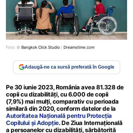
Foto: ©
Bangkok Click Studio
|
Dreamstime.com
Adaugă-ne ca sursă preferată în Google
Pe 30 iunie 2023, România avea 81.328 de
copii cu dizabilităţi, cu 6.000 de copii
(7,9%) mai mulţi, comparativ cu perioada
similară din 2020, conform datelor de la
Autoritatea Naţională pentru Protecţia
Copilului şi Adopţie
. De Ziua Internațională
a persoanelor cu dizabilități, sărbătorită