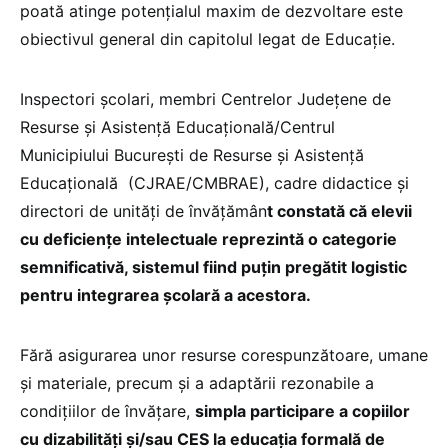
poată atinge potențialul maxim de dezvoltare este
obiectivul general din capitolul legat de Educație.
Inspectori școlari, membri Centrelor Județene de
Resurse și Asistență Educațională/Centrul
Municipiului București de Resurse și Asistență
Educațională (CJRAE/CMBRAE), cadre didactice și
directori de unități de învățămân
t constată că elevii
cu deficiențe intelectuale reprezintă o categorie
semnificativă, sistemul fiind puțin pregătit logistic
pentru integrarea școlară a acestora.
Fără asigurarea unor resurse corespunzătoare, umane
și materiale, precum și a adaptării rezonabile a
condițiilor de învățare,
simpla participare a copiilor
cu dizabilități și/sau CES la educația formală de