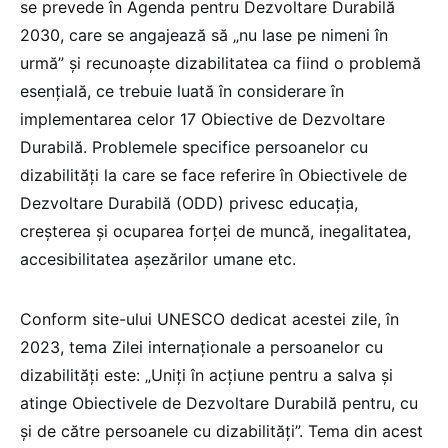
se prevede în Agenda pentru Dezvoltare Durabilă
2030, care se angajează să „nu lase pe nimeni în
urmă” şi recunoaşte dizabilitatea ca fiind o problemă
esenţială, ce trebuie luată în considerare în
implementarea celor 17 Obiective de Dezvoltare
Durabilă. Problemele specifice persoanelor cu
dizabilităţi la care se face referire în Obiectivele de
Dezvoltare Durabilă (ODD) privesc educaţia,
creşterea şi ocuparea forţei de muncă, inegalitatea,
accesibilitatea aşezărilor umane etc.
Conform site-ului UNESCO dedicat acestei zile, în
2023, tema Zilei internaţionale a persoanelor cu
dizabilităţi este: „Uniţi în acţiune pentru a salva şi
atinge Obiectivele de Dezvoltare Durabilă pentru, cu
şi de către persoanele cu dizabilităţi”. Tema din acest