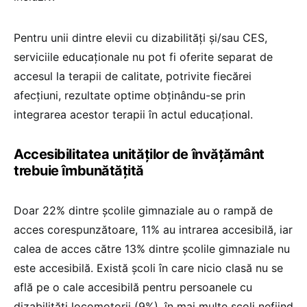
Pentru unii dintre elevii cu dizabilități și/sau CES,
serviciile educaționale nu pot fi oferite separat de
accesul la terapii de calitate, potrivite fiecărei
afecțiuni, rezultate optime obținându-se prin
integrarea acestor terapii în actul educațional.
Accesibilitatea unităților de învățământ
trebuie îmbunătățită
Doar 22% dintre școlile gimnaziale au o rampă de
acces corespunzătoare, 11% au intrarea accesibilă, iar
calea de acces către 13% dintre școlile gimnaziale nu
este accesibilă. Există școli în care nicio clasă nu se
află pe o cale accesibilă pentru persoanele cu
dizabilități locomotorii (9%), în mai multe școli nefiind