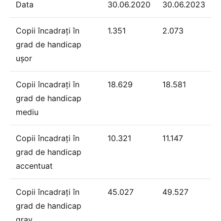
Data
30.06.2020
30.06.2023
Copii încadraţi în
1.351
2.073
grad de handicap
uşor
Copii încadraţi în
18.629
18.581
grad de handicap
mediu
Copii încadraţi în
10.321
11.147
grad de handicap
accentuat
Copii încadraţi în
45.027
49.527
grad de handicap
grav