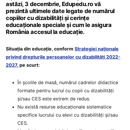
astăzi, 3 decembrie, Edupedu.ro vă
prezintă ultimele date legate de numărul
copiilor cu dizabilități și cerințe
educaționale speciale și cum le asigura
România accesul la educație.
Situația din educație, conform
Strategiei naționale
privind drepturile persoanelor cu dizabilități 2022-
2027
, pe scurt:
În școlile de masă, numărul cadrelor didactice
formate pentru lucrul cu copii cu dizabilități
și/sau CES este extrem de redus.
Nu există resurse educaționale sistematice
specifice lucrului cu elevi cu dizabilități și/sau
CES.