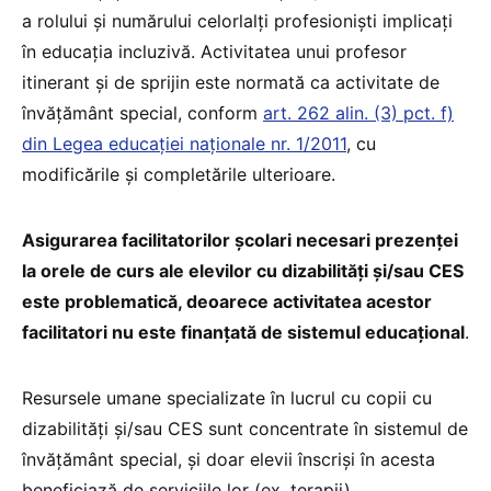
a rolului și numărului celorlalți profesioniști implicați
în educația incluzivă. Activitatea unui profesor
itinerant și de sprijin este normată ca activitate de
învățământ special, conform
art. 262 alin. (3) pct. f)
din Legea educației naționale nr. 1/2011
, cu
modificările și completările ulterioare.
Asigurarea facilitatorilor școlari necesari prezenței
la orele de curs ale elevilor cu dizabilități și/sau CES
este problematică, deoarece activitatea acestor
facilitatori nu este finanțată de sistemul educațional
.
Resursele umane specializate în lucrul cu copii cu
dizabilități și/sau CES sunt concentrate în sistemul de
învățământ special, și doar elevii înscriși în acesta
beneficiază de serviciile lor (ex. terapii).