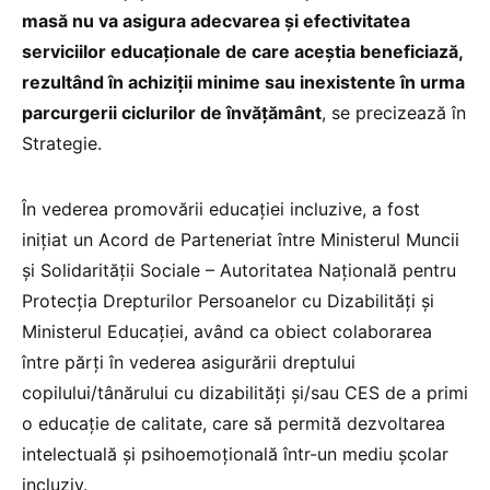
masă nu va asigura adecvarea și efectivitatea
serviciilor educaționale de care aceștia beneficiază,
rezultând în achiziții minime sau inexistente în urma
parcurgerii ciclurilor de învățământ
, se precizează în
Strategie.
În vederea promovării educației incluzive, a fost
inițiat un Acord de Parteneriat între Ministerul Muncii
și Solidarității Sociale – Autoritatea Națională pentru
Protecția Drepturilor Persoanelor cu Dizabilități și
Ministerul Educației, având ca obiect colaborarea
între părți în vederea asigurării dreptului
copilului/tânărului cu dizabilități și/sau CES de a primi
o educație de calitate, care să permită dezvoltarea
intelectuală și psihoemoțională într-un mediu școlar
incluziv.