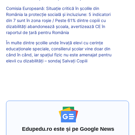
Comisia Europeană: Situație critică în școlile din
România la protecție socială și incluziune: 5 indicatori
din 7 sunt în zona roșie / Peste 61% dintre copiii cu
dizabilități abandonează școala, avertizează CE în
raportul de țară pentru România
În multe dintre școlile unde învață elevi cu cerințe
educaționale speciale, consilierul școlar vine doar din
când în când, iar spațiul fizic nu este amenajat pentru
elevii cu dizabilități – sondaj Salvați Copiii
Edupedu.ro este și pe Google News