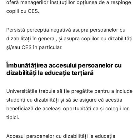
oferă managerilor instituțiilor opțiunea de a respinge
copiii cu CES.
Persistă percepția negativă asupra persoanelor cu
dizabilități în general, și asupra copiilor cu dizabilități
și/sau CES în particular.
Îmbunătățirea accesului persoanelor cu
dizabilități la educație terțiară
Universitățile trebuie să fie pregătite pentru a include
studenți cu dizabilități și să se asigure că aceștia
beneficiază de aceleași oportunități ca și colegii lor
tipici.
Accesul persoanelor cu dizabilități la educația