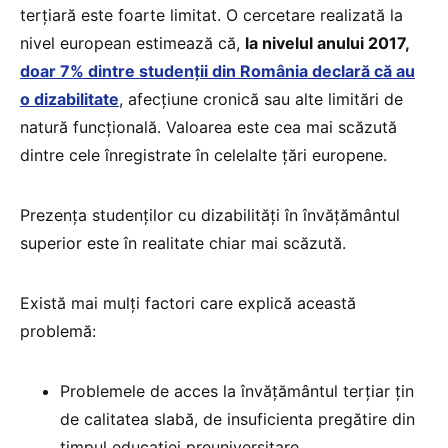
terțiară este foarte limitat. O cercetare realizată la
nivel european estimează că,
la nivelul anului 2017,
doar 7% dintre studenții din România declară că au
o dizabilitate
, afecțiune cronică sau alte limitări de
natură funcțională. Valoarea este cea mai scăzută
dintre cele înregistrate în celelalte țări europene.
Prezența studenților cu dizabilități în învățământul
superior este în realitate chiar mai scăzută.
Există mai mulți factori care explică această
problemă:
Problemele de acces la învățământul terțiar țin
de calitatea slabă, de insuficienta pregătire din
timpul educației preuniversitare.