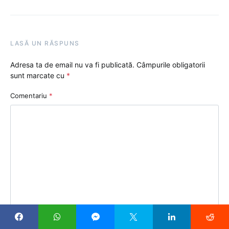
LASĂ UN RĂSPUNS
Adresa ta de email nu va fi publicată.
Câmpurile obligatorii
sunt marcate cu
*
Comentariu
*
Nume
*