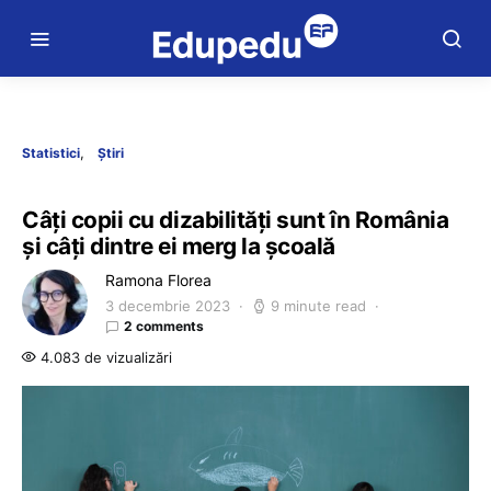
Statistici
Știri
Câți copii cu dizabilități sunt în România
și câți dintre ei merg la școală
Ramona Florea
3 decembrie 2023
9 minute read
2 comments
4.083 de vizualizări