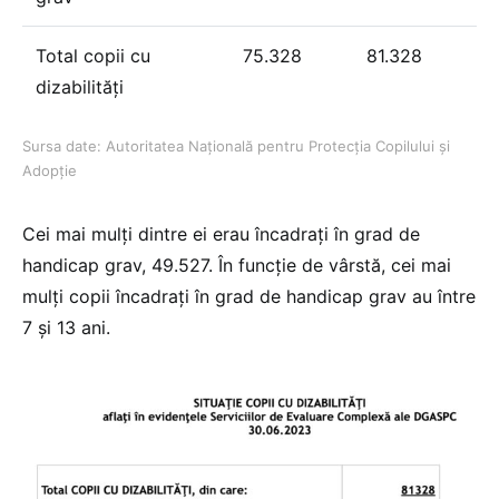
Total copii cu
75.328
81.328
dizabilităţi
Sursa date: Autoritatea Naţională pentru Protecţia Copilului şi
Adopţie
Cei mai mulți dintre ei erau încadraţi în grad de
handicap grav, 49.527. În funcție de vârstă, cei mai
mulţi copii încadraţi în grad de handicap grav au între
7 şi 13 ani.