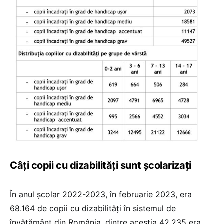
Câți copii cu dizabilități sunt școlarizați
În anul școlar 2022-2023, în februarie 2023, era
68.164 de copii cu dizabilități în sistemul de
învățământ din România, dintre aceștia 42.235 era