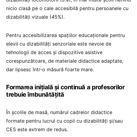
nicio clasă pe o cale accesibilă pentru persoanele cu
dizabilități vizuale (45%).
Pentru accesibilizarea spațiilor educaționale pentru
elevii cu dizabilități senzoriale este nevoie de
tehnologii de acces și dispozitive asistive
corespunzătoare, de materiale didactice adaptate,
dar lipsesc într-o măsură foarte mare.
Formarea inițială și continuă a profesorilor
trebuie îmbunătățită
În școlile de masă, numărul cadrelor didactice
formate pentru lucrul cu copii cu dizabilități și/sau
CES este extrem de redus.