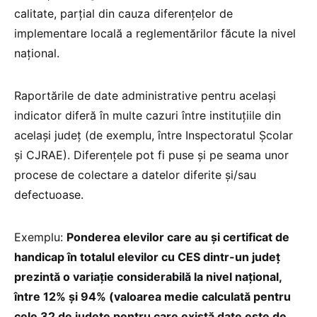
calitate, parțial din cauza diferențelor de
implementare locală a reglementărilor făcute la nivel
național.
Raportările de date administrative pentru același
indicator diferă în multe cazuri între instituțiile din
același județ (de exemplu, între Inspectoratul Școlar
și CJRAE). Diferențele pot fi puse și pe seama unor
procese de colectare a datelor diferite și/sau
defectuoase.
Exemplu:
Ponderea elevilor care au și certificat de
handicap în totalul elevilor cu CES dintr-un județ
prezintă o variație considerabilă la nivel național,
între 12% și 94% (valoarea medie calculată pentru
cele 32 de județe pentru care există date este de