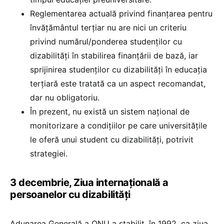
Reglementarea actuală privind finanțarea pentru
învățământul terțiar nu are nici un criteriu
privind numărul/ponderea studenților cu
dizabilități în stabilirea finanțării de bază, iar
sprijinirea studenților cu dizabilități în educația
terțiară este tratată ca un aspect recomandat,
dar nu obligatoriu.
În prezent, nu există un sistem național de
monitorizare a condițiilor pe care universitățile
le oferă unui student cu dizabilități, potrivit
strategiei.
3 decembrie, Ziua internaţională a
persoanelor cu dizabilităţi
Adunarea Generală a ONU a stabilit, în 1992, ca ziua