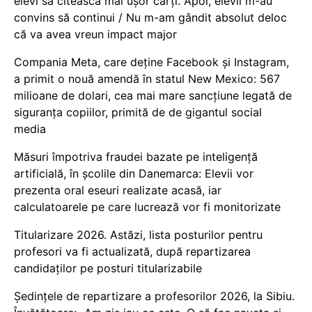
elevi să citească mai ușor cărți. Apoi, elevii m-au
convins să continui / Nu m-am gândit absolut deloc
că va avea vreun impact major
Compania Meta, care deține Facebook și Instagram,
a primit o nouă amendă în statul New Mexico: 567
milioane de dolari, cea mai mare sancțiune legată de
siguranța copiilor, primită de de gigantul social
media
Măsuri împotriva fraudei bazate pe inteligență
artificială, în școlile din Danemarca: Elevii vor
prezenta oral eseuri realizate acasă, iar
calculatoarele pe care lucrează vor fi monitorizate
Titularizare 2026. Astăzi, lista posturilor pentru
profesori va fi actualizată, după repartizarea
candidaților pe posturi titularizabile
Ședințele de repartizare a profesorilor 2026, la Sibiu.