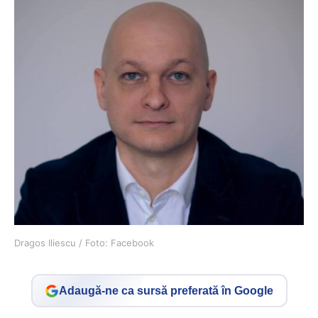
Dragos Iliescu / Foto: Facebook
Adaugă-ne ca sursă preferată în Google