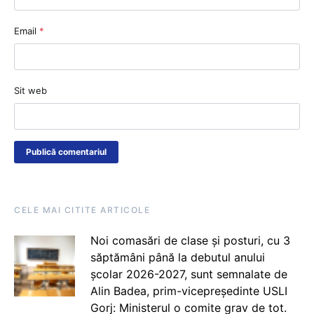
Email
*
Sit web
CELE MAI CITITE ARTICOLE
Noi comasări de clase și posturi, cu 3
săptămâni până la debutul anului
școlar 2026-2027, sunt semnalate de
Alin Badea, prim-vicepreședinte USLI
Gorj: Ministerul o comite grav de tot.