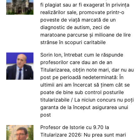
fi plagiat sau ar fi exagerat în privința
realizărilor sale, promovate printr-o
poveste de viață marcată de un
diagnostic de autism, zeci de
maratoane parcurse și milioane de lire
strânse în scopuri caritabile
Sorin Ion, întrebat cum le răspunde
profesorilor care dau an de an
Titularizarea, obțin note mari, dar nu au
post pe perioadă nedeterminată: În
ultimii ani am încercat să ținem cât se
poate de bine sub control posturile
titularizabile / La niciun concurs nu poți
garanta de la început asigurarea unui
post
Profesor de Istorie cu 9.70 la
Titularizare 2026: Nu prea sunt mari