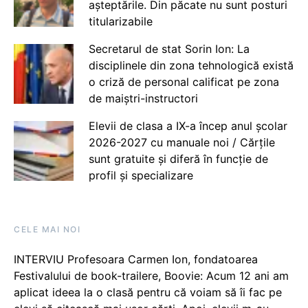
așteptările. Din păcate nu sunt posturi
titularizabile
Secretarul de stat Sorin Ion: La
disciplinele din zona tehnologică există
o criză de personal calificat pe zona
de maiștri-instructori
Elevii de clasa a IX-a încep anul școlar
2026-2027 cu manuale noi / Cărțile
sunt gratuite și diferă în funcție de
profil și specializare
CELE MAI NOI
INTERVIU Profesoara Carmen Ion, fondatoarea
Festivalului de book-trailere, Boovie: Acum 12 ani am
aplicat ideea la o clasă pentru că voiam să îi fac pe