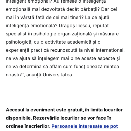
inteligent emoțional? Au femeile o inteligență
emoțională mai dezvoltată decât bărbații? Dar cei
mai în vârstă față de cei mai tineri? La ce ajută
inteligența emoțională? Dragoș Iliescu, reputat
specialist în psihologie organizațională și măsurare
psihologică, cu o activitate academică și o
experiență practică recunoscută la nivel internațional,
ne va ajuta să înțelegem mai bine aceste aspecte și
ne va determina să aflăm cum funcționează mintea
noastră”, anunță Universitatea.
Accesul la eveniment este gratuit, în limita locurilor
disponibile. Rezervările locurilor se vor face în
ordinea înscrierilor.
Persoanele interesate se pot