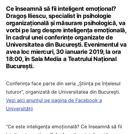
Ce înseamnă să fii inteligent emoțional?
Dragoș Iliescu, specialist în psihologie
organizațională și măsurare psihologică, va
vorbi pe larg despre inteligența emoțională,
în cadrul unei conferințe organizate de
Universitatea din București. Evenimentul va
avea loc miercuri, 30 ianuarie 2019, la ora
18:00, în Sala Media a Teatrului Național
București.
Conferința face parte din seria „Știința pe înțelesul
tuturor”, organizată de Universitatea din București.
Vezi aici anunțul pe pagina de Facebook a
Universității
“Ce este inteligența emoțională? Ce înseamnă să fii