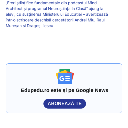
„Erori științifice fundamentale din podcastul Mind
Architect și programul Neuroștiința la Clasă” ajung la
elevi, cu susținerea Ministerului Educației – avertizează
într-o scrisoare deschisă cercetătorii Andrei Miu, Raul
Mureșan și Dragoș Iliescu
Edupedu.ro este și pe Google News
ABONEAZĂ-TE