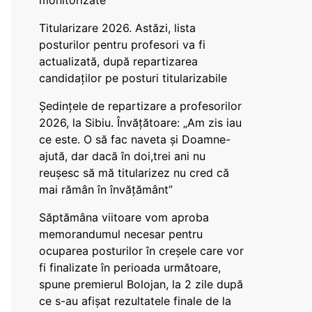
monitorizate
Titularizare 2026. Astăzi, lista
posturilor pentru profesori va fi
actualizată, după repartizarea
candidaților pe posturi titularizabile
Ședințele de repartizare a profesorilor
2026, la Sibiu. Învățătoare: „Am zis iau
ce este. O să fac naveta și Doamne-
ajută, dar dacă în doi,trei ani nu
reușesc să mă titularizez nu cred că
mai rămân în învățământ”
Săptămâna viitoare vom aproba
memorandumul necesar pentru
ocuparea posturilor în creșele care vor
fi finalizate în perioada următoare,
spune premierul Bolojan, la 2 zile după
ce s-au afișat rezultatele finale de la