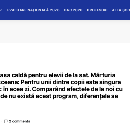
EVALUARE NAȚIONALĂ 2026
BAC 2026
PROFESORI
AI LA ȘC
sa caldă pentru elevii de la sat. Mărturia
ceana: Pentru unii dintre copii este singura
 în acea zi. Comparând efectele de la noi cu
nde nu există acest program, diferențele se
2 comments