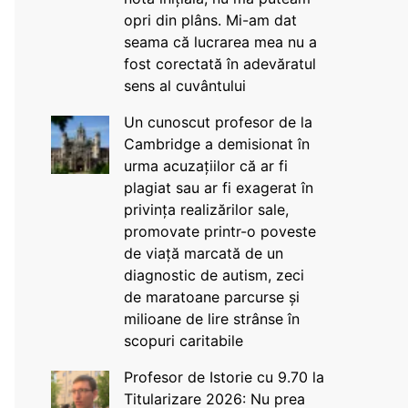
opri din plâns. Mi-am dat
seama că lucrarea mea nu a
fost corectată în adevăratul
sens al cuvântului
Un cunoscut profesor de la
Cambridge a demisionat în
urma acuzațiilor că ar fi
plagiat sau ar fi exagerat în
privința realizărilor sale,
promovate printr-o poveste
de viață marcată de un
diagnostic de autism, zeci
de maratoane parcurse și
milioane de lire strânse în
scopuri caritabile
Profesor de Istorie cu 9.70 la
Titularizare 2026: Nu prea