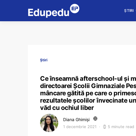
ȘTIRI
Știri
Ce înseamnă afterschool-ul și ma
directoarei Școlii Gimnaziale Pes
mâncare gătită pe care o primesc
rezultatele școlilor învecinate u
văd cu ochiul liber
Diana Ghimiși
1 decembrie 2021
5 minute read