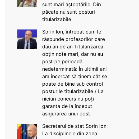
sunt mari așteptările. Din
păcate nu sunt posturi
titularizabile
Sorin Ion, întrebat cum le
răspunde profesorilor care
dau an de an Titularizarea,
obțin note mari, dar nu au
post pe perioadă
nedeterminată: În ultimii ani
am încercat să ținem cât se
poate de bine sub control
posturile titularizabile / La
niciun concurs nu poți
garanta de la început
asigurarea unui post
Secretarul de stat Sorin Ion:
La disciplinele din zona