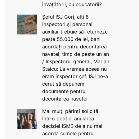
învățătorii, cu educatorii?
Șeful ISJ Gorj, alți 8
inspectori și personal
auxiliar trebuie să returneze
peste 55.000 de lei, bani
acordați pentru decontarea
navetei, timp de peste un an
/ Inspectorul general, Marian
Staicu: La vremea aceea nu
eram inspector șef. ISJ ne-a
cerut să depunem
documente pentru
decontarea navetei
Mai mulți părinți solicită,
într-o petiție, anularea
deciziei ISMB de a nu mai
acorda sumele pentru