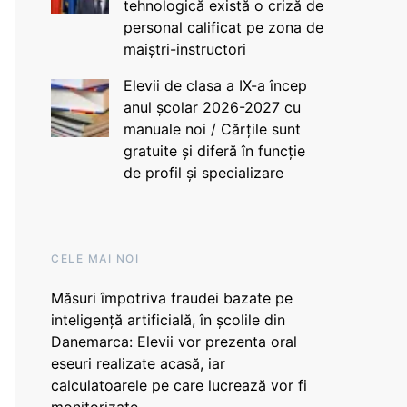
tehnologică există o criză de
personal calificat pe zona de
maiștri-instructori
Elevii de clasa a IX-a încep
anul școlar 2026-2027 cu
manuale noi / Cărțile sunt
gratuite și diferă în funcție
de profil și specializare
CELE MAI NOI
Măsuri împotriva fraudei bazate pe
inteligență artificială, în școlile din
Danemarca: Elevii vor prezenta oral
eseuri realizate acasă, iar
calculatoarele pe care lucrează vor fi