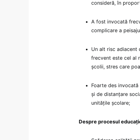
consideră, în proporț
A fost invocată frec
complicare a peisaju
Un alt risc adiacent 
frecvent este cel al 
școlii, stres care po
Foarte des invocată 
și de distanțare socia
unitățile școlare;
Despre procesul educați