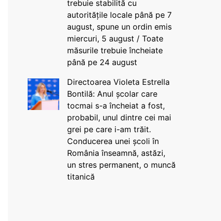
trebuie stabilită cu
autoritățile locale până pe 7
august, spune un ordin emis
miercuri, 5 august / Toate
măsurile trebuie încheiate
până pe 24 august
Directoarea Violeta Estrella
Bontilă: Anul școlar care
tocmai s-a încheiat a fost,
probabil, unul dintre cei mai
grei pe care i-am trăit.
Conducerea unei școli în
România înseamnă, astăzi,
un stres permanent, o muncă
titanică