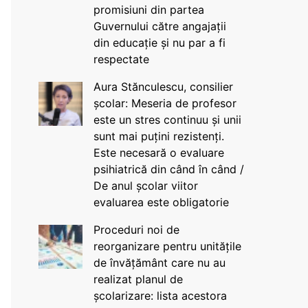
promisiuni din partea
Guvernului către angajații
din educație și nu par a fi
respectate
Aura Stănculescu, consilier
școlar: Meseria de profesor
este un stres continuu și unii
sunt mai puțini rezistenți.
Este necesară o evaluare
psihiatrică din când în când /
De anul școlar viitor
evaluarea este obligatorie
Proceduri noi de
reorganizare pentru unitățile
de învățământ care nu au
realizat planul de
școlarizare: lista acestora