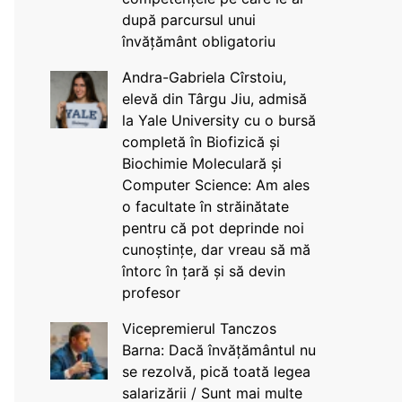
după parcursul unui
învățământ obligatoriu
Andra-Gabriela Cîrstoiu,
elevă din Târgu Jiu, admisă
la Yale University cu o bursă
completă în Biofizică și
Biochimie Moleculară și
Computer Science: Am ales
o facultate în străinătate
pentru că pot deprinde noi
cunoștințe, dar vreau să mă
întorc în țară și să devin
profesor
Vicepremierul Tanczos
Barna: Dacă învățământul nu
se rezolvă, pică toată legea
salarizării / Sunt mai multe