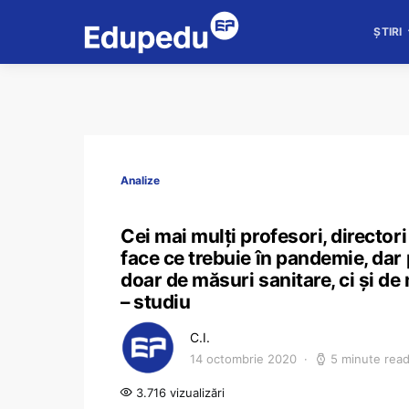
ȘTIRI
Analize
Cei mai mulți profesori, directori
face ce trebuie în pandemie, dar
doar de măsuri sanitare, ci și de
– studiu
C.I.
14 octombrie 2020
5 minute rea
3.716 vizualizări