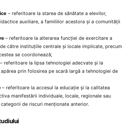
ice
– referitoare la starea de sănătate a elevilor,
idactice auxiliare, a familiilor acestora și a comunității
ive
– referitoare la alterarea funcției de exercitare a
 de către instituțiile centrale și locale implicate, precum
acestea se coordonează;
– referitoare la lipsa tehnologiei adecvate și la
apărea prin folosirea pe scară largă a tehnologiei de
e
– referitoare la accesul la educație și la calitatea
tiva manifestării individuale, locale, regionale sau
 categorii de riscuri menționate anterior.
tudiului