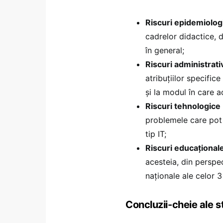
Riscuri epidemiolog
cadrelor didactice, d
în general;
Riscuri administrat
atribuțiilor specifice
și la modul în care 
Riscuri tehnologice
problemele care pot 
tip IT;
Riscuri educațional
acesteia, din perspec
naționale ale celor 3
Concluzii-cheie ale s