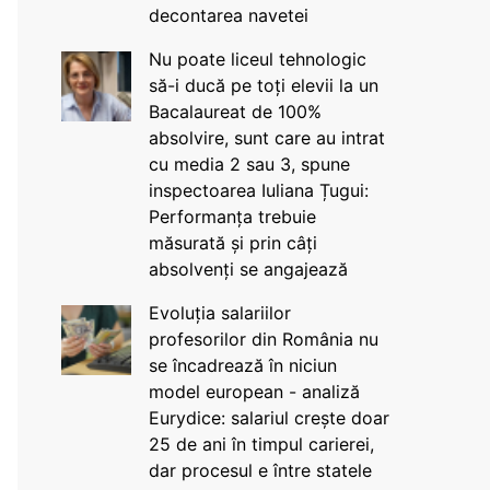
decontarea navetei
Nu poate liceul tehnologic
să-i ducă pe toți elevii la un
Bacalaureat de 100%
absolvire, sunt care au intrat
cu media 2 sau 3, spune
inspectoarea Iuliana Țugui:
Performanța trebuie
măsurată și prin câți
absolvenți se angajează
Evoluția salariilor
profesorilor din România nu
se încadrează în niciun
model european - analiză
Eurydice: salariul crește doar
25 de ani în timpul carierei,
dar procesul e între statele