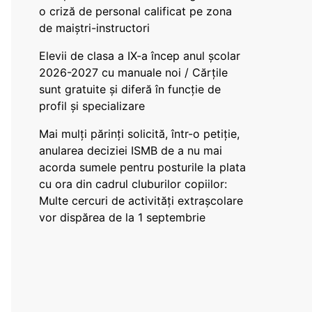
o criză de personal calificat pe zona
de maiștri-instructori
Elevii de clasa a IX-a încep anul școlar
2026-2027 cu manuale noi / Cărțile
sunt gratuite și diferă în funcție de
profil și specializare
Mai mulți părinți solicită, într-o petiție,
anularea deciziei ISMB de a nu mai
acorda sumele pentru posturile la plata
cu ora din cadrul cluburilor copiilor:
Multe cercuri de activități extrașcolare
vor dispărea de la 1 septembrie