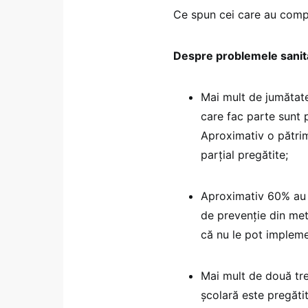
Ce spun cei care au compl
Despre problemele sanit
Mai mult de jumătate
care fac parte sunt p
Aproximativ o pătrim
parțial pregătite;
Aproximativ 60% au 
de prevenție din me
că nu le pot implemen
Mai mult de două tre
școlară este pregăti