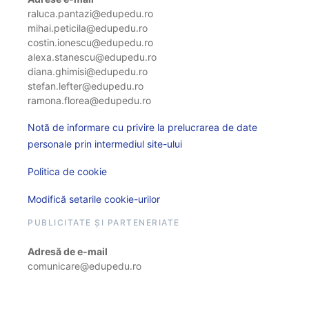
raluca.pantazi@edupedu.ro
mihai.peticila@edupedu.ro
costin.ionescu@edupedu.ro
alexa.stanescu@edupedu.ro
diana.ghimisi@edupedu.ro
stefan.lefter@edupedu.ro
ramona.florea@edupedu.ro
Notă de informare cu privire la prelucrarea de date
personale prin intermediul site-ului
Politica de cookie
Modifică setarile cookie-urilor
PUBLICITATE ȘI PARTENERIATE
Adresă de e-mail
comunicare@edupedu.ro