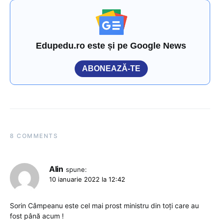
Edupedu.ro este și pe Google News
ABONEAZĂ-TE
8 COMMENTS
Alin
spune:
10 ianuarie 2022 la 12:42
Sorin Câmpeanu este cel mai prost ministru din toți care au
fost până acum !