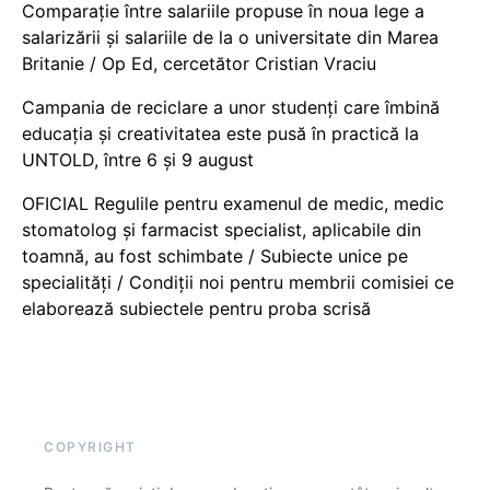
Comparație între salariile propuse în noua lege a
salarizării și salariile de la o universitate din Marea
Britanie / Op Ed, cercetător Cristian Vraciu
Campania de reciclare a unor studenți care îmbină
educația și creativitatea este pusă în practică la
UNTOLD, între 6 și 9 august
OFICIAL Regulile pentru examenul de medic, medic
stomatolog și farmacist specialist, aplicabile din
toamnă, au fost schimbate / Subiecte unice pe
specialități / Condiții noi pentru membrii comisiei ce
elaborează subiectele pentru proba scrisă
COPYRIGHT