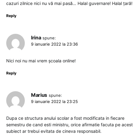
cazuri zilnice nici nu vă mai pasă… Halal guvernare! Halal țară!
Reply
Irina
spune:
9 ianuarie 2022 la 23:36
Nici noi nu mai vrem şcoala online!
Reply
Marius
spune:
9 ianuarie 2022 la 23:25
Dupa ce structura anului scolar a fost modificata in fiecare
semestru de cand esti ministru, orice afirmatie facuta pe acest
subiect ar trebui evitata de cineva responsabil.