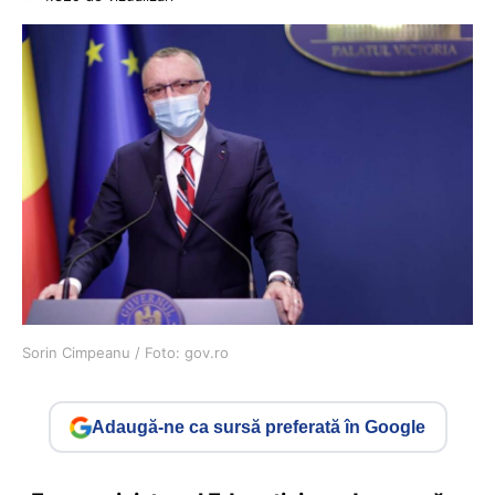
Sorin Cimpeanu / Foto: gov.ro
Adaugă-ne ca sursă preferată în Google