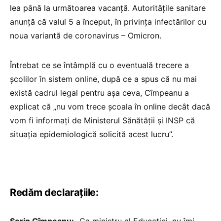
lea până la următoarea vacanță. Autoritățile sanitare
anunță că valul 5 a început, în privința infectărilor cu
noua variantă de coronavirus – Omicron.
Întrebat ce se întâmplă cu o eventuală trecere a
școlilor în sistem online, după ce a spus că nu mai
există cadrul legal pentru așa ceva, Cîmpeanu a
explicat că „nu vom trece școala în online decât dacă
vom fi informați de Ministerul Sănătății și INSP că
situația epidemiologică solicită acest lucru”.
Redăm declarațiile: