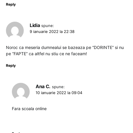
Reply
Lidia
spune:
9 ianuarie 2022 la 22:38
Noroc ca meseria dumnealui se bazeaza pe “DORINTE” si nu
pe “FAPTE” ca altfel nu stiu ce ne faceam!
Reply
Ana C.
spune:
10 ianuarie 2022 la 09:04
Fara scoala online