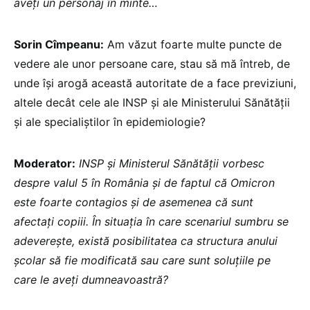
aveți un personaj în minte…
Sorin Cîmpeanu:
Am văzut foarte multe puncte de
vedere ale unor persoane care, stau să mă întreb, de
unde își arogă această autoritate de a face previziuni,
altele decât cele ale INSP și ale Ministerului Sănătății
și ale specialiștilor în epidemiologie?
Moderator:
INSP și Ministerul Sănătății vorbesc
despre valul 5 în România și de faptul că Omicron
este foarte contagios și de asemenea că sunt
afectați copiii. În situația în care scenariul sumbru se
adeverește, există posibilitatea ca structura anului
școlar să fie modificată sau care sunt soluțiile pe
care le aveți dumneavoastră?