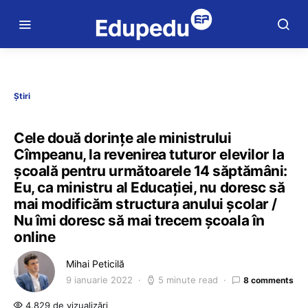
Știri
Cele două dorințe ale ministrului
Cîmpeanu, la revenirea tuturor elevilor la
școală pentru următoarele 14 săptămâni:
Eu, ca ministru al Educației, nu doresc să
mai modificăm structura anului școlar /
Nu îmi doresc să mai trecem școala în
online
Mihai Peticilă
9 ianuarie 2022
5 minute read
8 comments
4.829 de vizualizări