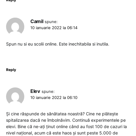
Camil
spune:
10 ianuarie 2022 la 06:14
Spun nu si eu scolii online. Este inechitabila si inutila.
Reply
Elev
spune:
10 ianuarie 2022 la 06:10
Și cine răspunde de sănătatea noastră? Cine ne plătește
spitalizarea dacă ne îmbolnăvim. Continuă experimentele pe
elevi. Bine că ne-ați ținut online când au fost 100 de cazuri la
nivel național, acum că este haos și sunt peste 5.000 de