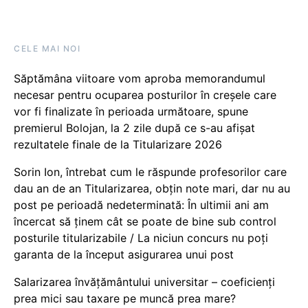
CELE MAI NOI
Săptămâna viitoare vom aproba memorandumul
necesar pentru ocuparea posturilor în creșele care
vor fi finalizate în perioada următoare, spune
premierul Bolojan, la 2 zile după ce s-au afișat
rezultatele finale de la Titularizare 2026
Sorin Ion, întrebat cum le răspunde profesorilor care
dau an de an Titularizarea, obțin note mari, dar nu au
post pe perioadă nedeterminată: În ultimii ani am
încercat să ținem cât se poate de bine sub control
posturile titularizabile / La niciun concurs nu poți
garanta de la început asigurarea unui post
Salarizarea învățământului universitar – coeficienți
prea mici sau taxare pe muncă prea mare?