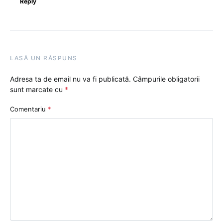
Reply
LASĂ UN RĂSPUNS
Adresa ta de email nu va fi publicată.
Câmpurile obligatorii
sunt marcate cu
*
Comentariu
*