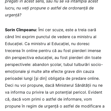
pregăti în acest sens, sau nu se va întâmpla acest
lucru, nu veți propune o astfel de ordonanță de
urgență?
Sorin Cîmpeanu:
Îmi cer scuze, este a treia oară
când îmi exprim punctul de vedere ca ministru al
Educației. Ca ministru al Educației, nu doresc
trecerea în online pentru că au fost pierderi imense
din perspectiva educației, au fost pierderi din toate
perspectivele: abandon școlar, tubul tulburări socio-
emoționale și multe alte efecte grave din cauza
perioadei lungi [și din] obligația de predare online.
Deci nu voi propune, dacă Ministerul Sănătății nu ne
va informa cu privire la un potențial pericol. Evident
că, dacă vom primi o astfel de informare, vom
propune în regim de urgență o astfel de modificare a