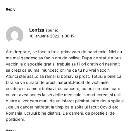
Reply
Lentza
spune:
10 ianuarie 2022 la 06:19
Are dreptate, se face a treia primavara de pandemie. Nici nu
ma mai gandesc sa fac o ora de online. Dupa ce statul a pus
vaccin la dispozitie gratis, trebuie sa fii ori cretin ori nesimtit
sa crezi ca eu mai muncesc online ca tu nu vrei vaccin
Atunci stai asa..o sa ramai si bolnav si prost. Totusi e bine ca
tara se va curata de prosti natural..Pacat de victimele
colaterale, oameni bolnavi, cu cancere, cu boli cronice, care
nu vor avea acces la serviciile medicale in mod corect si unii
dintre ei vor cam muri: de un infarct plimbat intre doua spitale
, de un cancer netratat la timp ca e spitalul facut Covid etc.
Romania lucrului bine distrus. De oameni, de prostie si de
politicieni.
Reply