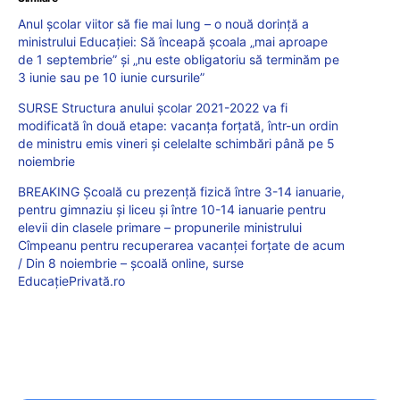
Anul școlar viitor să fie mai lung – o nouă dorință a
ministrului Educației: Să înceapă școala „mai aproape
de 1 septembrie” și „nu este obligatoriu să terminăm pe
3 iunie sau pe 10 iunie cursurile”
SURSE Structura anului școlar 2021-2022 va fi
modificată în două etape: vacanța forțată, într-un ordin
de ministru emis vineri și celelalte schimbări până pe 5
noiembrie
BREAKING Școală cu prezență fizică între 3-14 ianuarie,
pentru gimnaziu și liceu și între 10-14 ianuarie pentru
elevii din clasele primare – propunerile ministrului
Cîmpeanu pentru recuperarea vacanței forțate de acum
/ Din 8 noiembrie – școală online, surse
EducațiePrivată.ro