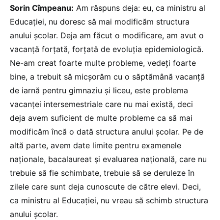
Sorin Cîmpeanu:
Am răspuns deja: eu, ca ministru al
Educației, nu doresc să mai modificăm structura
anului școlar. Deja am făcut o modificare, am avut o
vacanță forțată, forțată de evoluția epidemiologică.
Ne-am creat foarte multe probleme, vedeți foarte
bine, a trebuit să micșorăm cu o săptămână vacanță
de iarnă pentru gimnaziu și liceu, este problema
vacanței intersemestriale care nu mai există, deci
deja avem suficient de multe probleme ca să mai
modificăm încă o dată structura anului școlar. Pe de
altă parte, avem date limite pentru examenele
naționale, bacalaureat și evaluarea națională, care nu
trebuie să fie schimbate, trebuie să se deruleze în
zilele care sunt deja cunoscute de către elevi. Deci,
ca ministru al Educației, nu vreau să schimb structura
anului școlar.