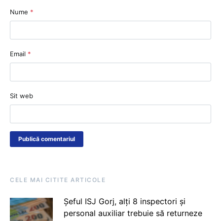
Nume
*
Email
*
Sit web
CELE MAI CITITE ARTICOLE
Șeful ISJ Gorj, alți 8 inspectori și
personal auxiliar trebuie să returneze