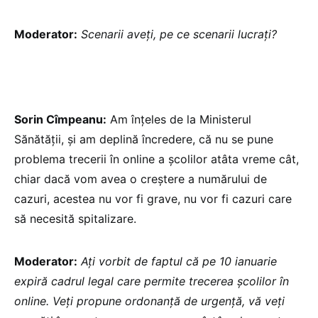
Moderator:
Scenarii aveți, pe ce scenarii lucrați?
Sorin Cîmpeanu:
Am înțeles de la Ministerul
Sănătății, și am deplină încredere, că nu se pune
problema trecerii în online a școlilor atâta vreme cât,
chiar dacă vom avea o creștere a numărului de
cazuri, acestea nu vor fi grave, nu vor fi cazuri care
să necesită spitalizare.
Moderator:
Ați vorbit de faptul că pe 10 ianuarie
expiră cadrul legal care permite trecerea școlilor în
online. Veți propune ordonanță de urgență, vă veți