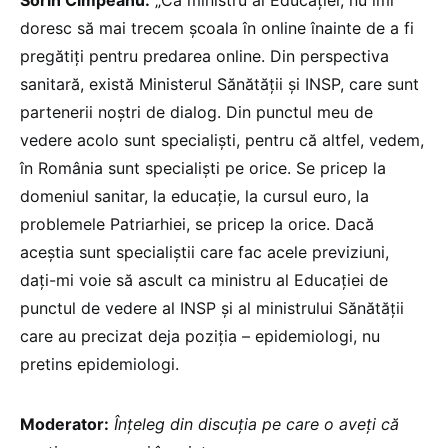
Sorin Cîmpeanu:
„Ca ministru al Educației, nu îmi
doresc să mai trecem școala în online înainte de a fi
pregătiți pentru predarea online. Din perspectiva
sanitară, există Ministerul Sănătății și INSP, care sunt
partenerii noștri de dialog. Din punctul meu de
vedere acolo sunt specialiști, pentru că altfel, vedem,
în România sunt specialiști pe orice. Se pricep la
domeniul sanitar, la educație, la cursul euro, la
problemele Patriarhiei, se pricep la orice. Dacă
aceștia sunt specialiștii care fac acele previziuni,
dați-mi voie să ascult ca ministru al Educației de
punctul de vedere al INSP și al ministrului Sănătății
care au precizat deja poziția – epidemiologi, nu
pretins epidemiologi.
Moderator:
Înțeleg din discuția pe care o aveți că