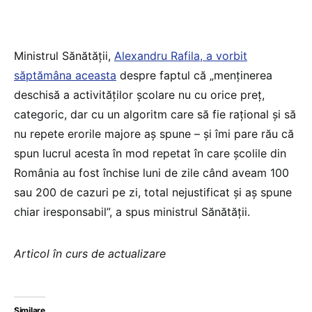
Ministrul Sănătății,
Alexandru Rafila, a vorbit
săptămâna aceasta
despre faptul că „menținerea
deschisă a activităților școlare nu cu orice preț,
categoric, dar cu un algoritm care să fie rațional și să
nu repete erorile majore aș spune – și îmi pare rău că
spun lucrul acesta în mod repetat în care școlile din
România au fost închise luni de zile când aveam 100
sau 200 de cazuri pe zi, total nejustificat și aș spune
chiar iresponsabil”, a spus ministrul Sănătății.
Articol în curs de actualizare
Similare