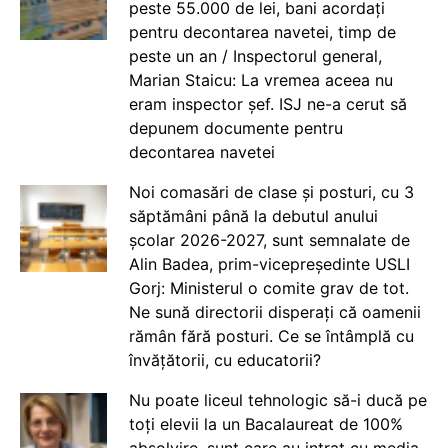
peste 55.000 de lei, bani acordați
pentru decontarea navetei, timp de
peste un an / Inspectorul general,
Marian Staicu: La vremea aceea nu
eram inspector șef. ISJ ne-a cerut să
depunem documente pentru
decontarea navetei
Noi comasări de clase și posturi, cu 3
săptămâni până la debutul anului
școlar 2026-2027, sunt semnalate de
Alin Badea, prim-vicepreședinte USLI
Gorj: Ministerul o comite grav de tot.
Ne sună directorii disperați că oamenii
rămân fără posturi. Ce se întâmplă cu
învățătorii, cu educatorii?
Nu poate liceul tehnologic să-i ducă pe
toți elevii la un Bacalaureat de 100%