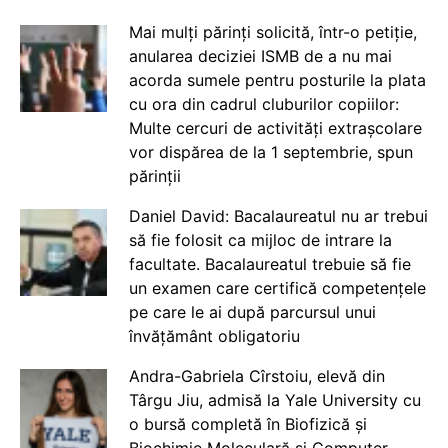
Mai mulți părinți solicită, într-o petiție,
anularea deciziei ISMB de a nu mai
acorda sumele pentru posturile la plata
cu ora din cadrul cluburilor copiilor:
Multe cercuri de activități extrașcolare
vor dispărea de la 1 septembrie, spun
părinții
Daniel David: Bacalaureatul nu ar trebui
să fie folosit ca mijloc de intrare la
facultate. Bacalaureatul trebuie să fie
un examen care certifică competențele
pe care le ai după parcursul unui
învățământ obligatoriu
Andra-Gabriela Cîrstoiu, elevă din
Târgu Jiu, admisă la Yale University cu
o bursă completă în Biofizică și