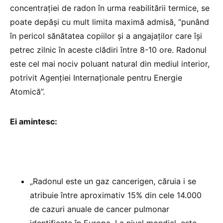
concentrației de radon în urma reabilitării termice, se
poate depăși cu mult limita maximă admisă, “punând
în pericol sănătatea copiilor și a angajaților care își
petrec zilnic în aceste clădiri între 8-10 ore. Radonul
este cel mai nociv poluant natural din mediul interior,
potrivit Agenției Internaționale pentru Energie
Atomică”.
Ei amintesc:
„Radonul este un gaz cancerigen, căruia i se
atribuie între aproximativ 15% din cele 14.000
de cazuri anuale de cancer pulmonar
identificate în Europa. La nivel mondial, este