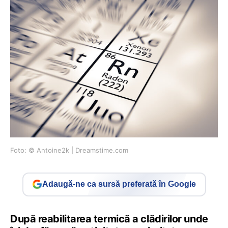
Foto: © Antoine2k | Dreamstime.com
Adaugă-ne ca sursă preferată în Google
După reabilitarea termică a clădirilor unde