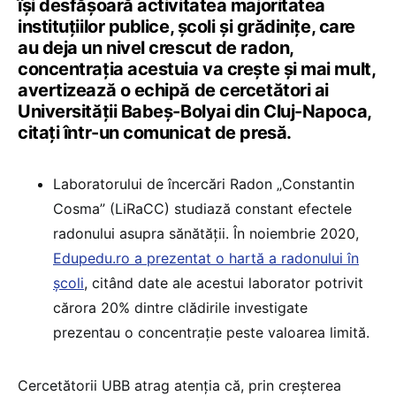
își desfășoară activitatea majoritatea
instituțiilor publice, școli și grădinițe, care
au deja un nivel crescut de radon,
concentrația acestuia va crește și mai mult,
avertizează o echipă de cercetători ai
Universității Babeș-Bolyai din Cluj-Napoca,
citați într-un comunicat de presă.
Laboratorului de încercări Radon „Constantin
Cosma” (LiRaCC) studiază constant efectele
radonului asupra sănătății. În noiembrie 2020,
Edupedu.ro a prezentat o hartă a radonului în
școli
, citând date ale acestui laborator potrivit
cărora 20% dintre clădirile investigate
prezentau o concentrație peste valoarea limită.
Cercetătorii UBB atrag atenția că, prin creșterea