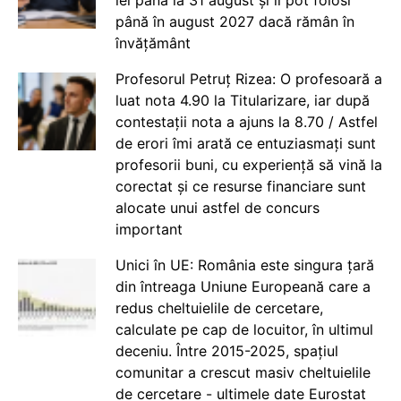
până în august 2027 dacă rămân în
învățământ
Profesorul Petruț Rizea: O profesoară a
luat nota 4.90 la Titularizare, iar după
contestații nota a ajuns la 8.70 / Astfel
de erori îmi arată ce entuziasmați sunt
profesorii buni, cu experiență să vină la
corectat și ce resurse financiare sunt
alocate unui astfel de concurs
important
Unici în UE: România este singura țară
din întreaga Uniune Europeană care a
redus cheltuielile de cercetare,
calculate pe cap de locuitor, în ultimul
deceniu. Între 2015-2025, spațiul
comunitar a crescut masiv cheltuielile
de cercetare - ultimele date Eurostat