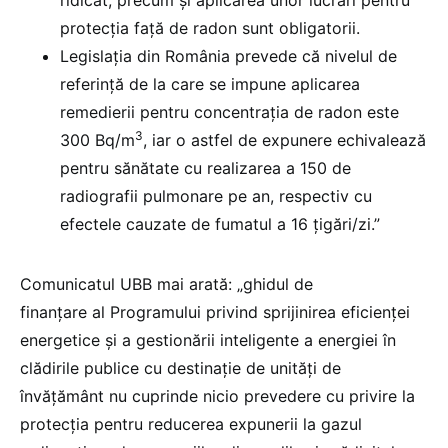
protecţia faţă de radon sunt obligatorii.
Legislaţia din România prevede că nivelul de
referinţă de la care se impune aplicarea
remedierii pentru concentraţia de radon este
3
300 Bq/m
, iar o astfel de expunere echivalează
pentru sănătate cu realizarea a 150 de
radiografii pulmonare pe an, respectiv cu
efectele cauzate de fumatul a 16 ţigări/zi.”
Comunicatul UBB mai arată: „ghidul de
finanțare al Programului privind sprijinirea eficienței
energetice și a gestionării inteligente a energiei în
clădirile publice cu destinație de unități de
învățământ nu cuprinde nicio prevedere cu privire la
protecția pentru reducerea expunerii la gazul