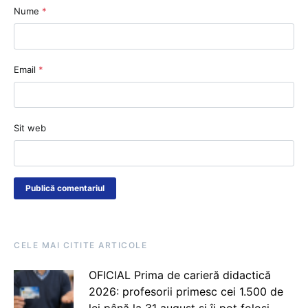
Nume
*
Email
*
Sit web
CELE MAI CITITE ARTICOLE
OFICIAL Prima de carieră didactică
2026: profesorii primesc cei 1.500 de
lei până la 31 august și îi pot folosi