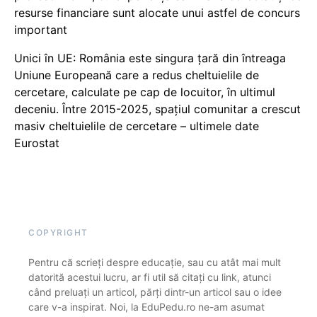
resurse financiare sunt alocate unui astfel de concurs
important
Unici în UE: România este singura țară din întreaga
Uniune Europeană care a redus cheltuielile de
cercetare, calculate pe cap de locuitor, în ultimul
deceniu. Între 2015-2025, spațiul comunitar a crescut
masiv cheltuielile de cercetare – ultimele date
Eurostat
COPYRIGHT
Pentru că scrieți despre educație, sau cu atât mai mult
datorită acestui lucru, ar fi util să citați cu link, atunci
când preluați un articol, părți dintr-un articol sau o idee
care v-a inspirat. Noi, la EduPedu.ro ne-am asumat