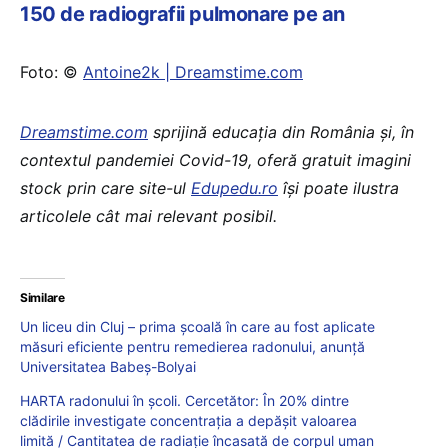
150 de radiografii pulmonare pe an
Foto: ©
Antoine2k | Dreamstime.com
Dreamstime.com
sprijină educaţia din România şi, în
contextul pandemiei Covid-19, oferă gratuit imagini
stock prin care site-ul
Edupedu.ro
îşi poate ilustra
articolele cât mai relevant posibil.
Similare
Un liceu din Cluj – prima școală în care au fost aplicate
măsuri eficiente pentru remedierea radonului, anunță
Universitatea Babeș-Bolyai
HARTA radonului în școli. Cercetător: În 20% dintre
clădirile investigate concentraţia a depăşit valoarea
limită / Cantitatea de radiație încasată de corpul uman