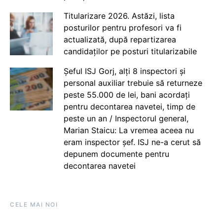
Titularizare 2026. Astăzi, lista
posturilor pentru profesori va fi
actualizată, după repartizarea
candidaților pe posturi titularizabile
Șeful ISJ Gorj, alți 8 inspectori și
personal auxiliar trebuie să returneze
peste 55.000 de lei, bani acordați
pentru decontarea navetei, timp de
peste un an / Inspectorul general,
Marian Staicu: La vremea aceea nu
eram inspector șef. ISJ ne-a cerut să
depunem documente pentru
decontarea navetei
CELE MAI NOI