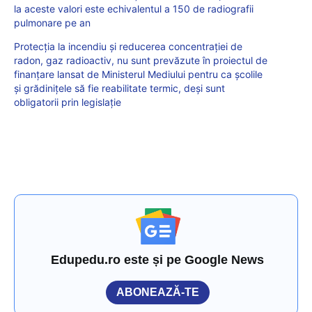
la aceste valori este echivalentul a 150 de radiografii
pulmonare pe an
Protecția la incendiu și reducerea concentrației de
radon, gaz radioactiv, nu sunt prevăzute în proiectul de
finanțare lansat de Ministerul Mediului pentru ca școlile
și grădinițele să fie reabilitate termic, deși sunt
obligatorii prin legislație
Edupedu.ro este și pe Google News
ABONEAZĂ-TE