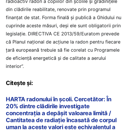
radioactiv radon a copiilor din școlile și grădinițele
din clădirile reabilitate, renovate prin programul
finanțat de stat. Forma finală şi publică a Ghidului nu
cuprinde aceste măsuri, deși ele sunt obligatorii prin
legislație. DIRECTIVA CE 2013/59/Euratom prevede
că Planul naţional de acţiune la radon pentru fiecare
ţară europeană trebuie să fie corelat cu Programele
de eficienţă energetică şi de calitate a aerului
interior”.
Citește și:
HARTA radonului în școli. Cercetător: În
20% dintre clădirile investigate
concentrația a depășit valoarea limită /
Cantitatea de radiație încasată de corpul
uman la aceste valori este echivalentul a