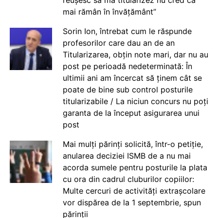
mai rămân în învățământ”
Sorin Ion, întrebat cum le răspunde
profesorilor care dau an de an
Titularizarea, obțin note mari, dar nu au
post pe perioadă nedeterminată: În
ultimii ani am încercat să ținem cât se
poate de bine sub control posturile
titularizabile / La niciun concurs nu poți
garanta de la început asigurarea unui
post
Mai mulți părinți solicită, într-o petiție,
anularea deciziei ISMB de a nu mai
acorda sumele pentru posturile la plata
cu ora din cadrul cluburilor copiilor:
Multe cercuri de activități extrașcolare
vor dispărea de la 1 septembrie, spun
părinții