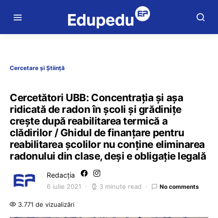
Cercetare și Știință
Cercetători UBB: Concentrația și așa
ridicată de radon în școli și grădinițe
crește după reabilitarea termică a
clădirilor / Ghidul de finanțare pentru
reabilitarea școlilor nu conține eliminarea
radonului din clase, deși e obligație legală
Redacția
6 iulie 2021
3 minute read
No comments
3.771 de vizualizări