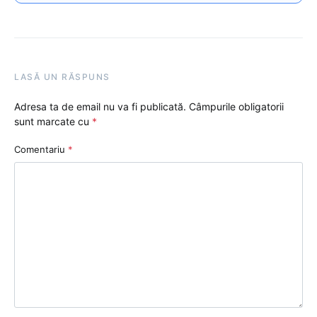
LASĂ UN RĂSPUNS
Adresa ta de email nu va fi publicată.
Câmpurile obligatorii
sunt marcate cu
*
Comentariu
*