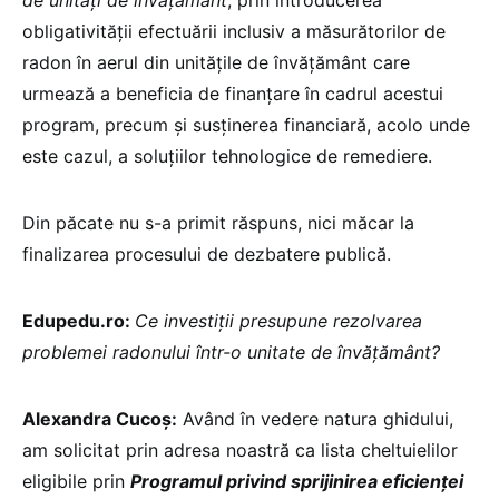
obligativităţii efectuării inclusiv a măsurătorilor de
radon în aerul din unităţile de învățământ care
urmează a beneficia de finanțare în cadrul acestui
program, precum și susținerea financiară, acolo unde
este cazul, a soluțiilor tehnologice de remediere.
Din păcate nu s-a primit răspuns, nici măcar la
finalizarea procesului de dezbatere publică.
Edupedu.ro:
Ce investiții presupune rezolvarea
problemei radonului într-o unitate de învățământ?
Alexandra Cucoș:
Având în vedere natura ghidului,
am solicitat prin adresa noastră ca lista cheltuielilor
eligibile prin
Programul privind sprijinirea eficienței