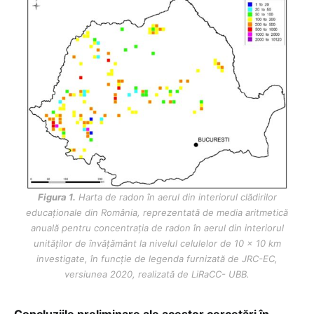
Figura 1.
Harta de radon în aerul din interiorul clădirilor
educaţionale din România, reprezentată de media aritmetică
anuală pentru concentraţia de radon în aerul din interiorul
unităţilor de învăţământ la nivelul celulelor de 10 x 10 km
investigate, în funcţie de legenda furnizată de JRC-EC,
versiunea 2020, realizată de LiRaCC- UBB.
Concluziile preliminare ale acestor cercetări în