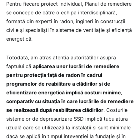
Pentru fiecare proiect individual, Planul de remediere
se concepe de către o echipa interdisciplinară,
formată din experți în radon, ingineri în construcții
civile și specialişti în sisteme de ventilație şi eficienţă
energetică.
Totodată, am atras atenţia autorităţilor asupra
faptului că
aplicarea unor lucrări de remediere
pentru protecţia faţă de radon în cadrul
programelor de reabilitare a clădirilor şi de
eficientizare energetică implică costuri minime,
comparativ cu situaţia în care lucrările de remediere
se realizează după reabilitarea clădirilor
. Costurile
sistemelor de depresurizare SSD implică tubulatura
uzuală care se utilizează la instalaţii şi sunt minimale
dacă se aplică în timpul intevenţiei la fundaţie şi în