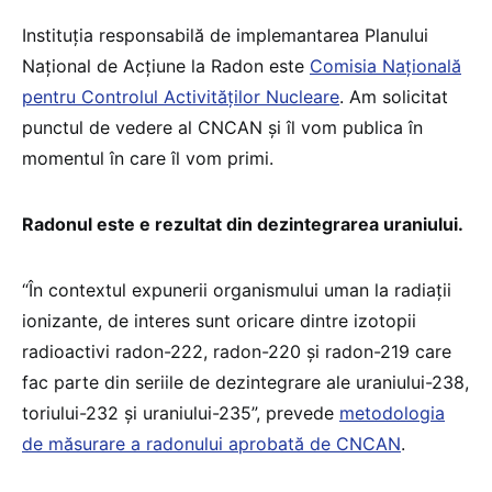
Instituția responsabilă de implemantarea Planului
Național de Acțiune la Radon este
Comisia Națională
pentru Controlul Activităților Nucleare
. Am solicitat
punctul de vedere al CNCAN și îl vom publica în
momentul în care îl vom primi.
Radonul este e rezultat din dezintegrarea uraniului.
“În contextul expunerii organismului uman la radiații
ionizante, de interes sunt oricare dintre izotopii
radioactivi radon-222, radon-220 și radon-219 care
fac parte din seriile de dezintegrare ale uraniului-238,
toriului-232 și uraniului-235”, prevede
metodologia
de măsurare a radonului aprobată de CNCAN
.