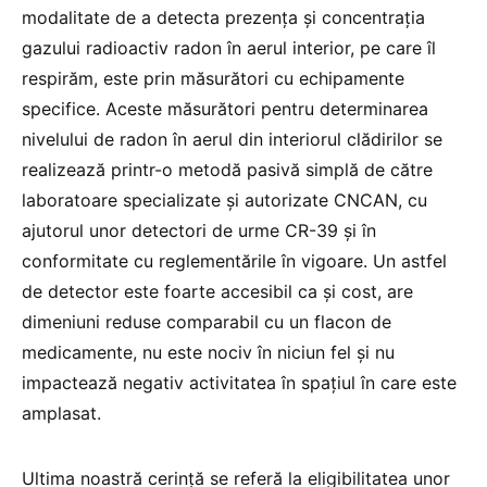
modalitate de a detecta prezența și concentrația
gazului radioactiv radon în aerul interior, pe care îl
respirăm, este prin măsurători cu echipamente
specifice. Aceste măsurători pentru determinarea
nivelului de radon în aerul din interiorul clădirilor se
realizează printr-o metodă pasivă simplă de către
laboratoare specializate şi autorizate CNCAN, cu
ajutorul unor detectori de urme CR-39 şi în
conformitate cu reglementările în vigoare. Un astfel
de detector este foarte accesibil ca şi cost, are
dimeniuni reduse comparabil cu un flacon de
medicamente, nu este nociv în niciun fel și nu
impactează negativ activitatea în spațiul în care este
amplasat.
Ultima noastră cerinţă se referă la eligibilitatea unor