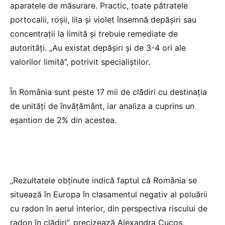
aparatele de măsurare. Practic, toate pătratele
portocalii, roșii, lila și violet însemnă depășiri sau
concentrații la limită și trebuie remediate de
autorități. „Au existat depășiri și de 3-4 ori ale
valorilor limită”, potrivit specialiștilor.
În România sunt peste 17 mii de clădiri cu destinația
de unități de învățământ, iar analiza a cuprins un
eșantion de 2% din acestea.
„Rezultatele obţinute indică faptul că România se
situează în Europa în clasamentul negativ al poluării
cu radon în aerul interior, din perspectiva riscului de
radon în clădiri”, precizează Alexandra Cucoș,