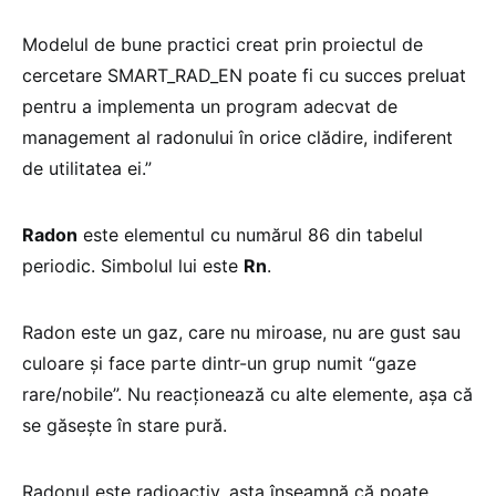
Modelul de bune practici creat prin proiectul de
cercetare SMART_RAD_EN poate fi cu succes preluat
pentru a implementa un program adecvat de
management al radonului în orice clădire, indiferent
de utilitatea ei.”
Radon
este elementul cu numărul 86 din tabelul
periodic. Simbolul lui este
Rn
.
Radon este un gaz, care nu miroase, nu are gust sau
culoare și face parte dintr-un grup numit “gaze
rare/nobile”. Nu reacționează cu alte elemente, așa că
se găsește în stare pură.
Radonul este radioactiv, asta înseamnă că poate