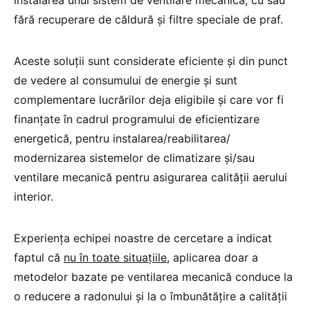
fără recuperare de căldură şi filtre speciale de praf.
Aceste soluţii sunt considerate eficiente şi din punct
de vedere al consumului de energie şi sunt
complementare lucrărilor deja eligibile şi care vor fi
finanţate în cadrul programului de eficientizare
energetică, pentru instalarea/reabilitarea/
modernizarea sistemelor de climatizare și/sau
ventilare mecanică pentru asigurarea calității aerului
interior.
Experienţa echipei noastre de cercetare a indicat
faptul că
nu în toate situaţiile
, aplicarea doar a
metodelor bazate pe ventilarea mecanică conduce la
o reducere a radonului şi la o îmbunătăţire a calităţii