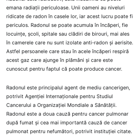
emana radiații periculoase. Unii oameni au niveluri
ridicate de radon în casele lor, iar acest lucru poate fi
periculos. Radonul se poate acumula în încăperi, fie
locuințe, școli, spitale sau clădiri de birouri, mai ales
în camerele care nu sunt izolate anti-radon și aerisite.
Astfel persoanele care stau în acele încăperi respiră
acest gaz care ajunge în plămâni și care este
cunoscut pentru faptul că poate produce cancer.
Radonul este principalul agent de mediu cancerigen,
potrivit Agenției Internaționale pentru Studiul
Cancerului a Organizației Mondiale a Sănătății.
Radonul este a doua cauză pentru cancer pulmonar
după fumat și cea mai importantă cauză de cancer
pulmonat pentru nefumători, potrivit instituției citate.