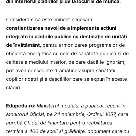
din interiorul clădirilor şi de la locurile de muncă.
Considerăm că este iminent necesară
conştientizarea nevoii de a implementa acţiuni
integrate în clădirile publice cu destinație de unități
de învățământ
, pentru armonizarea programelor de
eficienţă energetică cu cele de sănătate publică şi de
calitate a mediului interior, pe care dacă le ignorăm,
pot avea consecinţe dramatice asupra sănătăţii
copiilor noştri şi a dascălilor care se expun în aceste
clădiri.
Edupedu.ro:
Ministerul mediului a publicat recent în
Monitorul Oficial, pe 24 noiembrie, Ordinul 1057, care
aprobă Ghidul de Finanțare pentru reabilitarea
termică a 400 de școli și grădinițe, document care nu