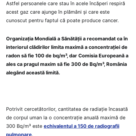
Astfel persoanele care stau în acele încăperi respiră
acest gaz care ajunge în plămâni și care este
cunoscut pentru faptul că poate produce cancer.
Organizația Mondială a Sănătății a recomandat ca în
interiorul clădirilor limita maximă a concentrației de
radon să fie 100 de bq/m³, dar Comisia Europeană a
ales ca pragul maxim să fie 300 de Bq/m³, România
alegând această limită.
Potrivit cercetătorilor, cantitatea de radiație încasată
de corpul uman la o concentrație anuală maximă de
300 Bq/m³ este
echivalentul a 150 de radiografii
pulmonare
.