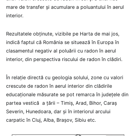
mare de transfer şi acumulare a poluantului în aerul
interior.
Rezultatele obţinute, vizibile pe Harta de mai jos,
indică faptul că România se situează în Europa în
clasamentul negativ al poluării cu radon în aerul
interior, din perspectiva riscului de radon în clădiri.
În relaţie directă cu geologia solului, zone cu valori
crescute de radon în aerul interior din clădirile
educaţionale măsurate se pot remarca în judeţele din
partea vestică a ţării – Timiş, Arad, Bihor, Caraş
Severin, Hunedoara, dar şi în interiorul arcului
carpatic în Cluj, Alba, Braşov, Sibiu etc.