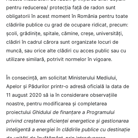
pentru reducerea/ protecţia faţă de radon sunt
obligatorii în acest moment în România pentru toate
clădirile publice cu grad de ocupare ridicat, precum:
şcoli, grădiniţe, spitale, cămine, creșe, universități,
clădiri în cadrul cărora sunt organizate locuri de
muncă, sau orice alte clădiri cu acces public sau cu
utilizare similară, potrivit normelor în vigoare.
În consecinţă, am solicitat Ministerului Mediului,
Apelor şi Pădurilor printr-o adresă oficială la data de
11 august 2020 să ia în considerare observaţiile
noastre, pentru modificarea și completarea
proiectului
Ghidului de finanțare a Programului
privind creșterea eficienței energetice și gestionarea
inteligentă a energiei în clădirile publice cu destinație
de unități de învățământ
, prin introducerea