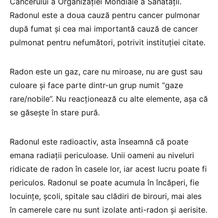
Cancerului a Organizației Mondiale a Sănătății.
Radonul este a doua cauză pentru cancer pulmonar
după fumat și cea mai importantă cauză de cancer
pulmonat pentru nefumători, potrivit instituției citate.
Radon este un gaz, care nu miroase, nu are gust sau
culoare și face parte dintr-un grup numit “gaze
rare/nobile”. Nu reacționează cu alte elemente, așa că
se găsește în stare pură.
Radonul este radioactiv, asta înseamnă că poate
emana radiații periculoase. Unii oameni au niveluri
ridicate de radon în casele lor, iar acest lucru poate fi
periculos. Radonul se poate acumula în încăperi, fie
locuințe, școli, spitale sau clădiri de birouri, mai ales
în camerele care nu sunt izolate anti-radon și aerisite.