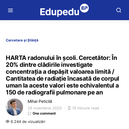
Cercetare și Știință
HARTA radonului în școli. Cercetător: În
20% dintre clădirile investigate
concentraţia a depăşit valoarea limită /
Cantitatea de radiație încasată de corpul
uman la aceste valori este echivalentul a
150 de radiografii pulmonare pe an
Mihai Peticilă
26 noiembrie 2020
15 minute read
One comment
6.244 de vizualizări