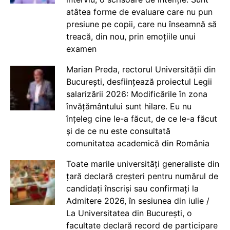
atâtea forme de evaluare care nu pun
presiune pe copii, care nu înseamnă să
treacă, din nou, prin emoțiile unui
examen
Marian Preda, rectorul Universității din
București, desființează proiectul Legii
salarizării 2026: Modificările în zona
învățământului sunt hilare. Eu nu
înțeleg cine le-a făcut, de ce le-a făcut
și de ce nu este consultată
comunitatea academică din România
Toate marile universități generaliste din
țară declară creșteri pentru numărul de
candidați înscriși sau confirmați la
Admitere 2026, în sesiunea din iulie /
La Universitatea din București, o
facultate declară record de participare