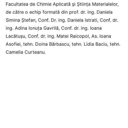
Facultatea de Chimie Aplicată și Știința Materialelor,
de către o echip formată din prof. dr. ing. Daniela
Simina Ştefan, Conf. Dr. ing. Daniela Istrati, Conf. dr.
ing. Adina Ionuța Gavrilă, Conf. dr. ing. Ioana
Lacătuşu, Conf. dr. ing. Matei Raicopol, As. Ioana
Asofiei, tehn. Doina Bărbascu, tehn. Lidia Baciu, tehn.
Camelia Curteanu.