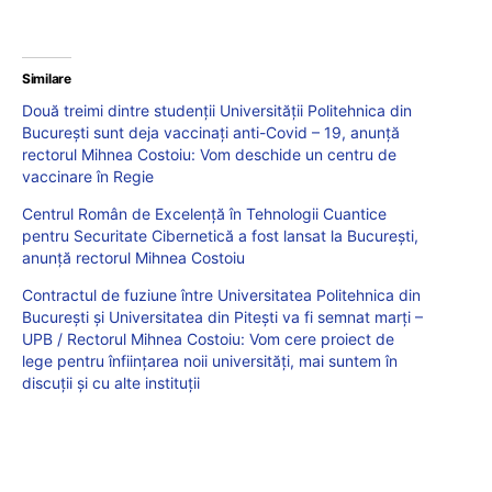
Similare
Două treimi dintre studenții Universității Politehnica din
București sunt deja vaccinați anti-Covid – 19, anunță
rectorul Mihnea Costoiu: Vom deschide un centru de
vaccinare în Regie
Centrul Român de Excelență în Tehnologii Cuantice
pentru Securitate Cibernetică a fost lansat la București,
anunță rectorul Mihnea Costoiu
Contractul de fuziune între Universitatea Politehnica din
București și Universitatea din Pitești va fi semnat marți –
UPB / Rectorul Mihnea Costoiu: Vom cere proiect de
lege pentru înființarea noii universități, mai suntem în
discuții și cu alte instituții