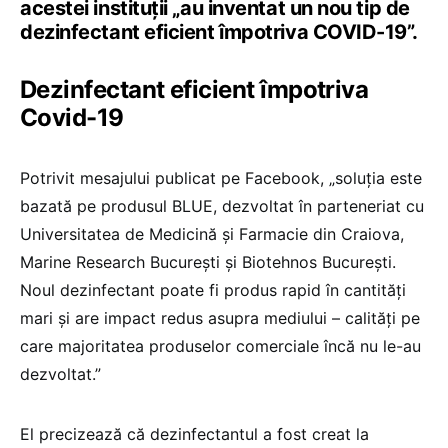
acestei instituții „au inventat un nou tip de
dezinfectant eficient împotriva COVID-19”.
Dezinfectant eficient împotriva
Covid-19
Potrivit mesajului publicat pe Facebook, „soluția este
bazată pe produsul BLUE, dezvoltat în parteneriat cu
Universitatea de Medicină și Farmacie din Craiova,
Marine Research București și Biotehnos București.
Noul dezinfectant poate fi produs rapid în cantități
mari și are impact redus asupra mediului – calități pe
care majoritatea produselor comerciale încă nu le-au
dezvoltat.”
El precizează că dezinfectantul a fost creat la