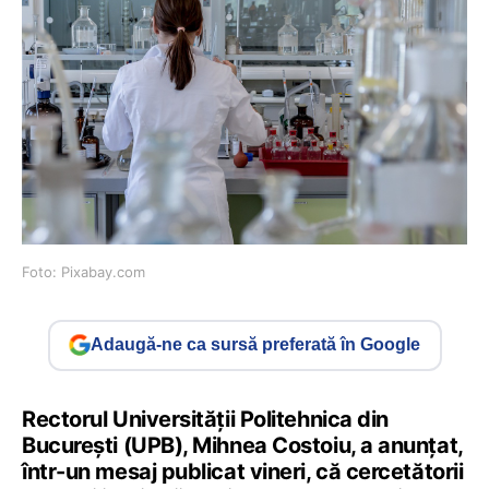
Foto: Pixabay.com
Adaugă-ne ca sursă preferată în Google
Rectorul Universităţii Politehnica din
Bucureşti (UPB), Mihnea Costoiu, a anunțat,
într-un mesaj publicat vineri, că cercetătorii