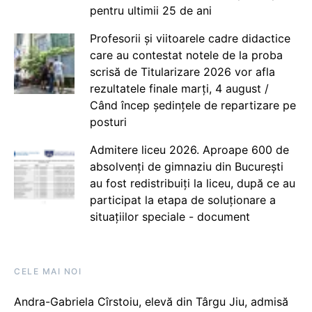
pentru ultimii 25 de ani
Profesorii și viitoarele cadre didactice
care au contestat notele de la proba
scrisă de Titularizare 2026 vor afla
rezultatele finale marți, 4 august /
Când încep ședințele de repartizare pe
posturi
Admitere liceu 2026. Aproape 600 de
absolvenți de gimnaziu din București
au fost redistribuiți la liceu, după ce au
participat la etapa de soluționare a
situațiilor speciale - document
CELE MAI NOI
Andra-Gabriela Cîrstoiu, elevă din Târgu Jiu, admisă