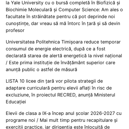
la Yale University cu o bursă completă în Biofizică și
Biochimie Moleculară și Computer Science: Am ales o
facultate în străinătate pentru că pot deprinde noi
cunoștințe, dar vreau să mă întorc în țară și să devin
profesor
Universitatea Politehnica Timișoara reduce temporar
consumul de energie electrică, după ce a fost
declarată starea de alertă energetică la nivel național
/ Este prima instituție de învățământ superior care
anunță public o astfel de măsură
LISTA 10 licee din țară vor pilota strategii de
adaptare curriculară pentru elevii aflați în risc de
excluziune, în proiectul RECRED, anunță Ministerul
Educației
Elevii de clasa a IX-a încep anul școlar 2026-2027 cu
programe noi / Mai mult timp pentru recapitulare și
exerciții practice, iar dirigenția este înlocuită de