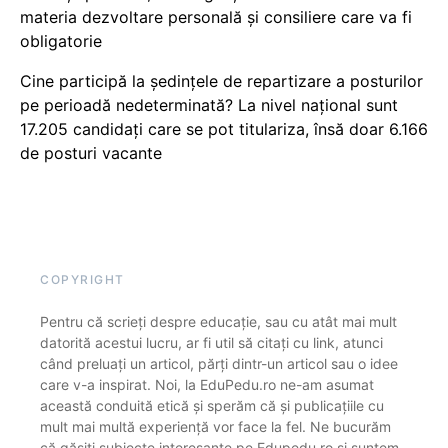
materia dezvoltare personală și consiliere care va fi
obligatorie
Cine participă la ședințele de repartizare a posturilor
pe perioadă nedeterminată? La nivel național sunt
17.205 candidați care se pot titulariza, însă doar 6.166
de posturi vacante
COPYRIGHT
Pentru că scrieți despre educație, sau cu atât mai mult
datorită acestui lucru, ar fi util să citați cu link, atunci
când preluați un articol, părți dintr-un articol sau o idee
care v-a inspirat. Noi, la EduPedu.ro ne-am asumat
această conduită etică și sperăm că și publicațiile cu
mult mai multă experiență vor face la fel. Ne bucurăm
că găsiți subiecte interesante pe Edupedu.ro și suntem