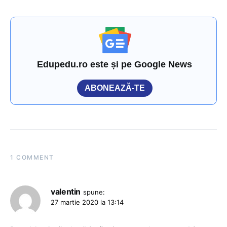
Edupedu.ro este și pe Google News
ABONEAZĂ-TE
1 COMMENT
valentin
spune:
27 martie 2020 la 13:14