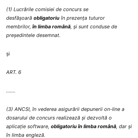
(1) Lucrările comisiei de concurs se
desfășoară
obligatoriu
în prezența tuturor
membrilor,
în limba română
, și sunt conduse de
președintele desemnat.
și
ART. 6
…….
(3) ANCSI, în vederea asigurării depunerii on-line a
dosarului de concurs realizează și dezvoltă o
aplicație software,
obligatoriu în limba română
, dar și
în limba engleză.