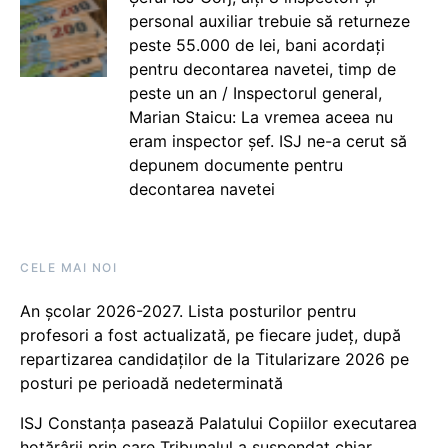
personal auxiliar trebuie să returneze
peste 55.000 de lei, bani acordați
pentru decontarea navetei, timp de
peste un an / Inspectorul general,
Marian Staicu: La vremea aceea nu
eram inspector șef. ISJ ne-a cerut să
depunem documente pentru
decontarea navetei
CELE MAI NOI
An școlar 2026-2027. Lista posturilor pentru
profesori a fost actualizată, pe fiecare județ, după
repartizarea candidaților de la Titularizare 2026 pe
posturi pe perioadă nedeterminată
ISJ Constanța pasează Palatului Copiilor executarea
hotărârii prin care Tribunalul a suspendat chiar