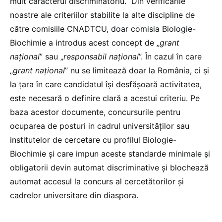
mult caracterul discriminatoriu. Din verificările
noastre ale criteriilor stabilite la alte discipline de
către comisiile CNADTCU, doar comisia Biologie-
Biochimie a introdus acest concept de „
grant
național
” sau „
responsabil național
”. În cazul în care
„
grant național
” nu se limitează doar la România, ci și
la țara în care candidatul își desfășoară activitatea,
este necesară o definire clară a acestui criteriu. Pe
baza acestor documente, concursurile pentru
ocuparea de posturi in cadrul universităților sau
institutelor de cercetare cu profilul Biologie-
Biochimie și care impun aceste standarde minimale și
obligatorii devin automat discriminative și blochează
automat accesul la concurs al cercetătorilor și
cadrelor universitare din diaspora.