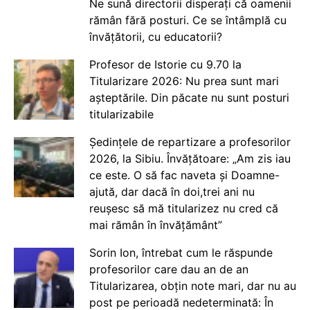
Ne sună directorii disperați că oamenii
rămân fără posturi. Ce se întâmplă cu
învățătorii, cu educatorii?
Profesor de Istorie cu 9.70 la
Titularizare 2026: Nu prea sunt mari
așteptările. Din păcate nu sunt posturi
titularizabile
Ședințele de repartizare a profesorilor
2026, la Sibiu. Învățătoare: „Am zis iau
ce este. O să fac naveta și Doamne-
ajută, dar dacă în doi,trei ani nu
reușesc să mă titularizez nu cred că
mai rămân în învățământ”
Sorin Ion, întrebat cum le răspunde
profesorilor care dau an de an
Titularizarea, obțin note mari, dar nu au
post pe perioadă nedeterminată: În