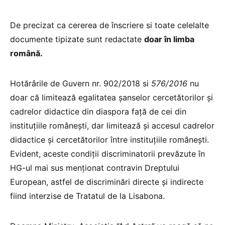
De precizat ca cererea de înscriere si toate celelalte
documente tipizate sunt redactate
doar în limba
română.
Hotărârile de Guvern nr. 902/2018 si
576/2016
nu
doar că limitează egalitatea șanselor cercetătorilor și
cadrelor didactice din diaspora față de cei din
instituțiile românești, dar limitează și accesul cadrelor
didactice și cercetătorilor între instituțiile românești.
Evident, aceste condiții discriminatorii prevăzute în
HG-ul mai sus menționat contravin Dreptului
European, astfel de discriminări directe și indirecte
fiind interzise de Tratatul de la Lisabona.