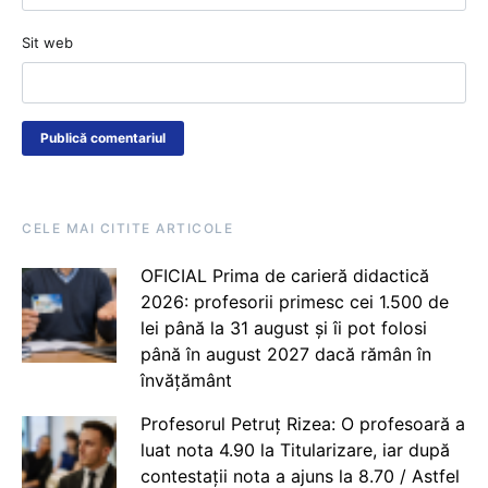
Sit web
CELE MAI CITITE ARTICOLE
OFICIAL Prima de carieră didactică
2026: profesorii primesc cei 1.500 de
lei până la 31 august și îi pot folosi
până în august 2027 dacă rămân în
învățământ
Profesorul Petruț Rizea: O profesoară a
luat nota 4.90 la Titularizare, iar după
contestații nota a ajuns la 8.70 / Astfel