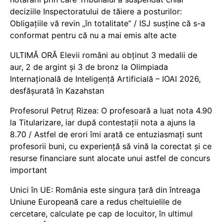
deciziile Inspectoratului de tăiere a posturilor:
Obligațiile vă revin „în totalitate” / ISJ susține că s-a
conformat pentru că nu a mai emis alte acte
ULTIMĂ ORĂ Elevii români au obținut 3 medalii de
aur, 2 de argint și 3 de bronz la Olimpiada
Internațională de Inteligență Artificială – IOAI 2026,
desfășurată în Kazahstan
Profesorul Petruț Rizea: O profesoară a luat nota 4.90
la Titularizare, iar după contestații nota a ajuns la
8.70 / Astfel de erori îmi arată ce entuziasmați sunt
profesorii buni, cu experiență să vină la corectat și ce
resurse financiare sunt alocate unui astfel de concurs
important
Unici în UE: România este singura țară din întreaga
Uniune Europeană care a redus cheltuielile de
cercetare, calculate pe cap de locuitor, în ultimul