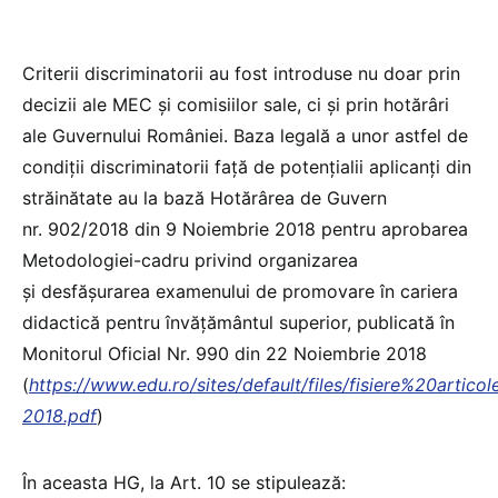
Criterii discriminatorii au fost introduse nu doar prin
decizii ale MEC și comisiilor sale, ci și prin hotărâri
ale Guvernului României. Baza legală a unor astfel de
condiții discriminatorii față de potențialii aplicanți din
străinătate au la bază Hotărârea de Guvern
nr. 902/2018 din 9 Noiembrie 2018 pentru aprobarea
Metodologiei-cadru privind organizarea
şi desfășurarea examenului de promovare în cariera
didactică pentru învăţământul superior, publicată în
Monitorul Oficial Nr. 990 din 22 Noiembrie 2018
(
https://www.edu.ro/sites/default/files/fisiere%20arti
2018.pdf
)
În aceasta HG, la Art. 10 se stipulează: