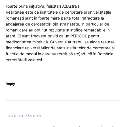
Foarte buna inițiativă, felicitări AdAstra !
Realitatea este că institutele de cercetare și universitățile
românești sunt în foarte mare parte total refractare la
angajarea de cercetători din străinătate, în particular de
români care au obținut rezultate științifice remarcabile în
afară. Ei sunt frecvent priviți ca un PERICOL pentru
mediocritatea mioritică. Guvernul ar trebui sa aloce resurse
financiare universităților de stat/ institutelor de cercetare și
functie de modul în care au reușit să (re)aducă în România
cercetătorii valoroși.
Reply
LASĂ UN RĂSPUNS