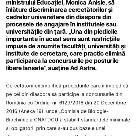
ministrului Educației, Monica Anisie, să
înlăture discriminarea cercetătorilor și
cadrelor universitare din diaspora din
procesele de angajare în institutele sau
universitățile din țară. „Una din piedicile
importante în acest sens sunt restricțiile
impuse de anumite facultăți, universități și
institute de cercetare, care practic elimină
participarea la concursurile pe posturile
libere lansate”, susține Ad Astra.
Cercetătorii exemplifică procedurile care îi împiedică
pe cei din diaspora să participe la concursurile din
România cu Ordinul nr. 6129/2016 din 20 Decembrie
2016 (Anexa 19), unde „Comisia de Biologie-
Biochimie a CNATDCU a stabilit standardele minimale
si obligatorii prin care s-au pus bazele unei