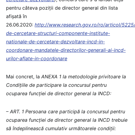
pentru câteva poziții de director general din lista
afișată în
26.06.2020:
http://www.research.gov.ro/ro/articol/5225
de-cercetare-structuri-componente-institute-
nationale-de-cercetare-dezvoltare-incd-in-
coordonare-mandatele-directorilor-generali-ai-incd-
urilor-aflate-in-coordonare
Mai concret, la
ANEXA 1 la metodologie privitoare la
Condițiile de participare la concursul pentru
ocuparea funcției de director general la INCD:
– ART. 1 Persoana care participă la concursul pentru
ocuparea funcției de director general la INCD trebuie
să îndeplinească cumulativ următoarele condiții: