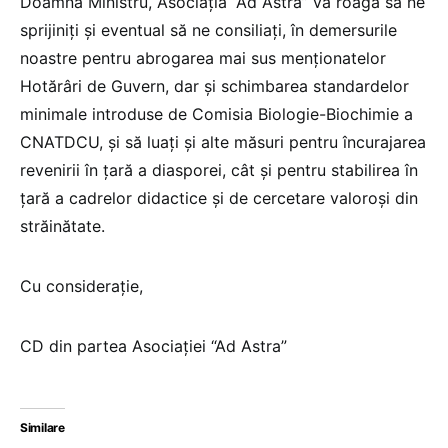
Doamna Ministru, Asociația “Ad Astra” va roagă să ne
sprijiniți și eventual să ne consiliați, în demersurile
noastre pentru abrogarea mai sus menționatelor
Hotărâri de Guvern, dar și schimbarea standardelor
minimale introduse de Comisia Biologie-Biochimie a
CNATDCU, și să luați și alte măsuri pentru încurajarea
revenirii în țară a diasporei, cât și pentru stabilirea în
țară a cadrelor didactice și de cercetare valoroși din
străinătate.
Cu considerație,
CD din partea Asociației “Ad Astra”
Similare