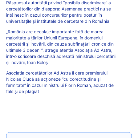
Răspunsul autorității privind “posibila discriminare” a
cercetătorilor din diaspora: Asemenea practici nu se
întâlnesc în cazul concursurilor pentru posturi în
universitățile și institutele de cercetare din România
„România are decalaje importante față de marea
majoritate a țărilor Uniunii Europene, în domeniul
cercetării și inovării, din cauza subfinațării cronice din
ultimele 3 decenii”, atrage atenția Asociația Ad Astra,
într-o scrisoare deschisă adresată ministrului cercetării
și inovării, Ioan Boloș
Asociația cercetătorilor Ad Astra îi cere premierului
Nicolae Ciucă să acționeze “cu corectitudine și
fermitate” în cazul ministrului Florin Roman, acuzat de
fals și de plagiat