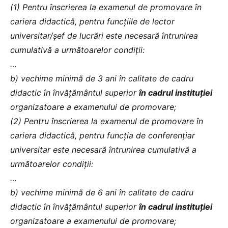
(1) Pentru înscrierea la examenul de promovare în
cariera didactică, pentru funcțiile de lector
universitar/șef de lucrări este necesară întrunirea
cumulativă a următoarelor condiții:
…
b) vechime minimă de 3 ani în calitate de cadru
didactic în învăţământul superior
în cadrul instituţiei
organizatoare a examenului de promovare;
(2) Pentru înscrierea la examenul de promovare în
cariera didactică, pentru funcția de conferențiar
universitar este necesară întrunirea cumulativă a
următoarelor condiții:
…
b) vechime minimă de 6 ani în calitate de cadru
didactic în învăţământul superior
în cadrul instituției
organizatoare a examenului de promovare;