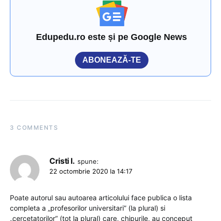
Edupedu.ro este și pe Google News
ABONEAZĂ-TE
3 COMMENTS
Cristi I.
spune:
22 octombrie 2020 la 14:17
Poate autorul sau autoarea articolului face publica o lista
completa a „profesorilor universitari” (la plural) si
„cercetatorilor” (tot la plural) care, chipurile, au conceput