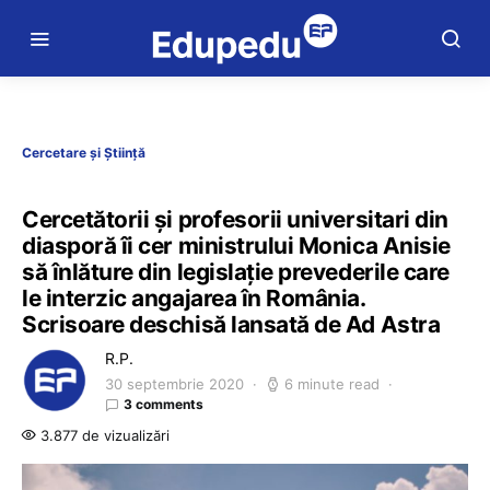
Cercetare și Știință
Cercetătorii și profesorii universitari din
diasporă îi cer ministrului Monica Anisie
să înlăture din legislație prevederile care
le interzic angajarea în România.
Scrisoare deschisă lansată de Ad Astra
R.P.
30 septembrie 2020
6 minute read
3 comments
3.877 de vizualizări