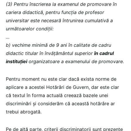
(3) Pentru înscrierea la examenul de promovare în
cariera didactică, pentru funcția de profesor
universitar este necesară întrunirea cumulativă a
următoarelor condiţii:
…
b) vechime minimă de 9 ani în calitate de cadru
didactic titular în învăţământul superior
în cadrul
instituţiei
organizatoare a examenului de promovare.
Pentru moment nu este clar dacă exista norme de
aplicare a acestei Hotărâri de Guvern, dar este clar
că textul în forma actuală creează bazele unei
discriminări și considerăm că această hotărâre ar
trebui abrogată.
Pe de altă parte, criterii discriminatorii sunt prezente