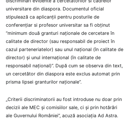
discriminări evidente a cercetătorilor si cadrelor
universitare din diaspora. Documentul oficial
stipulează ca aplicanții pentru posturile de
conferențiar si profesor universitar sa fi obținut
“minimum două granturi naționale de cercetare în
calitate de director (sau responsabil de proiect în
cazul parteneriatelor) sau unul național (în calitate de
director) și unul internațional (în calitate de
responsabil național)”. După cum se observa din text,
un cercetător din diaspora este exclus automat prin
prisma lipsei granturilor naționale”.
„Criterii discriminatorii au fost introduse nu doar prin
decizii ale MEC și comisiilor sale, ci și prin hotărâri
ale Guvernului României”, acuză asociația Ad Astra.