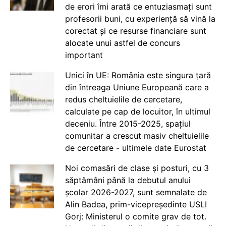
de erori îmi arată ce entuziasmați sunt
profesorii buni, cu experiență să vină la
corectat și ce resurse financiare sunt
alocate unui astfel de concurs
important
Unici în UE: România este singura țară
din întreaga Uniune Europeană care a
redus cheltuielile de cercetare,
calculate pe cap de locuitor, în ultimul
deceniu. Între 2015-2025, spațiul
comunitar a crescut masiv cheltuielile
de cercetare - ultimele date Eurostat
Noi comasări de clase și posturi, cu 3
săptămâni până la debutul anului
școlar 2026-2027, sunt semnalate de
Alin Badea, prim-vicepreședinte USLI
Gorj: Ministerul o comite grav de tot.