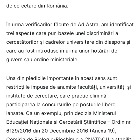
de cercetare din România.
În urma verificărilor făcute de Ad Astra, am identificat
trei aspecte care pun bazele unei discriminări a
cercetătorilor și cadrelor universitare din diaspora și
care au fost introduse în urma unor hotărâri de
guvern sau ordine ministeriale.
Una din piedicile importante în acest sens sunt
restricțiile impuse de anumite facultăți, universități și
institute de cercetare, care practic elimină
participarea la concursurile pe posturile libere
lansate. Ca un exemplu, prin decizia Ministerul
Educației Naționale și Cercetării Științifice – Ordin nr.
6129/2016 din 20 Decembrie 2016 (Anexa 19),
Comisia de Biologie-Biochimie a CNATDCU a stabilit