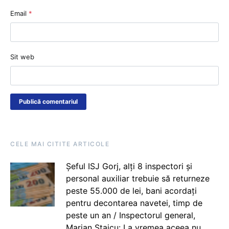
Email
*
Sit web
CELE MAI CITITE ARTICOLE
Șeful ISJ Gorj, alți 8 inspectori și
personal auxiliar trebuie să returneze
peste 55.000 de lei, bani acordați
pentru decontarea navetei, timp de
peste un an / Inspectorul general,
Marian Staicu: La vremea aceea nu