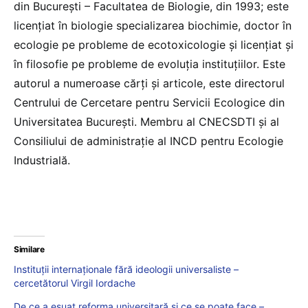
din București – Facultatea de Biologie, din 1993; este
licențiat în biologie specializarea biochimie, doctor în
ecologie pe probleme de ecotoxicologie și licențiat și
în filosofie pe probleme de evoluția instituțiilor. Este
autorul a numeroase cărți și articole, este directorul
Centrului de Cercetare pentru Servicii Ecologice din
Universitatea București. Membru al CNECSDTI și al
Consiliului de administrație al INCD pentru Ecologie
Industrială.
Similare
Instituții internaționale fără ideologii universaliste –
cercetătorul Virgil Iordache
De ce a eșuat reforma universitară și ce se poate face –