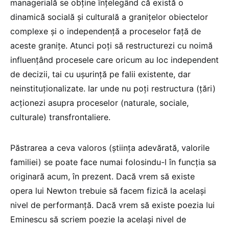
managerială se obține înțelegând că există o
dinamică socială și culturală a granițelor obiectelor
complexe și o independență a proceselor față de
aceste granițe. Atunci poți să restructurezi cu noimă
influențând procesele care oricum au loc independent
de decizii, tai cu ușurință pe falii existente, dar
neinstituționalizate. Iar unde nu poți restructura (țări)
acționezi asupra proceselor (naturale, sociale,
culturale) transfrontaliere.
Păstrarea a ceva valoros (știința adevărată, valorile
familiei) se poate face numai folosindu-l în funcția sa
originară acum, în prezent. Dacă vrem să existe
opera lui Newton trebuie să facem fizică la același
nivel de performanță. Dacă vrem să existe poezia lui
Eminescu să scriem poezie la același nivel de