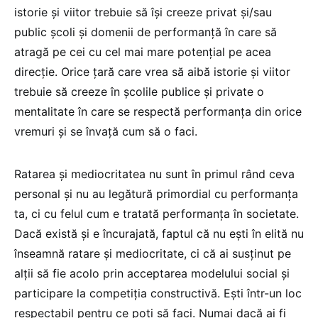
istorie și viitor trebuie să își creeze privat și/sau
public școli și domenii de performanță în care să
atragă pe cei cu cel mai mare potențial pe acea
direcție. Orice țară care vrea să aibă istorie și viitor
trebuie să creeze în școlile publice și private o
mentalitate în care se respectă performanța din orice
vremuri și se învață cum să o faci.
Ratarea și mediocritatea nu sunt în primul rând ceva
personal și nu au legătură primordial cu performanța
ta, ci cu felul cum e tratată performanța în societate.
Dacă există și e încurajată, faptul că nu ești în elită nu
înseamnă ratare și mediocritate, ci că ai susținut pe
alții să fie acolo prin acceptarea modelului social și
participare la competiția constructivă. Ești într-un loc
respectabil pentru ce poți să faci. Numai dacă ai fi