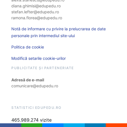
diana.ghimisi@edupedu.ro
stefan.lefter@edupedu.ro
ramona.florea@edupedu.ro
Notă de informare cu privire la prelucrarea de date
personale prin intermediul site-ului
Politica de cookie
Modifică setarile cookie-urilor
PUBLICITATE ȘI PARTENERIATE
Adresă de e-mail
comunicare@edupedu.ro
STATISTICI EDUPEDU.RO
465.989.274 vizite