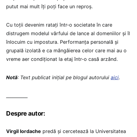
putut mai mult îți poți face un reproș.
Cu toții devenim ratați într-o societate în care
distrugem modelul vârfului de lance al domeniilor și îl
înlocuim cu impostura. Performanța personală și
grupală izolată e ca mângâierea celor care mai au o
vreme aer condiționat la etaj într-o casă arzând.
Notă
: Text publicat inițial pe blogul autorului
aici
.
__________
Despre autor:
Virgil Iordache
predă și cercetează la Universitatea