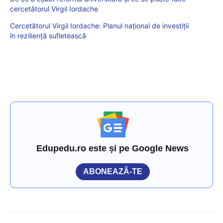
cercetătorul Virgil Iordache
Cercetătorul Virgil Iordache: Planul național de investiții
în reziliență sufletească
Edupedu.ro este și pe Google News
ABONEAZĂ-TE