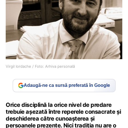
Virgil Iordache / Foto: Arhiva personală
Adaugă-ne ca sursă preferată în Google
Orice disciplină la orice nivel de predare
trebuie așezată între reperele consacrate și
deschiderea către cunoașterea și
persoanele prezente. Nici tradiția nu are o