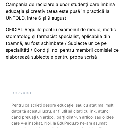
Campania de reciclare a unor studenți care îmbină
educația și creativitatea este pusă în practică la
UNTOLD, între 6 și 9 august
OFICIAL Regulile pentru examenul de medic, medic
stomatolog și farmacist specialist, aplicabile din
toamnă, au fost schimbate / Subiecte unice pe
specialități / Condiții noi pentru membrii comisiei ce
elaborează subiectele pentru proba scrisă
COPYRIGHT
Pentru că scrieți despre educație, sau cu atât mai mult
datorită acestui lucru, ar fi util să citați cu link, atunci
când preluați un articol, părți dintr-un articol sau o idee
care v-a inspirat. Noi, la EduPedu.ro ne-am asumat