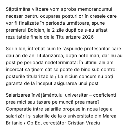
Săptămâna viitoare vom aproba memorandumul
necesar pentru ocuparea posturilor în creșele care
vor fi finalizate în perioada următoare, spune
premierul Bolojan, la 2 zile după ce s-au afișat
rezultatele finale de la Titularizare 2026
Sorin Ion, întrebat cum le răspunde profesorilor care
dau an de an Titularizarea, obțin note mari, dar nu au
post pe perioadă nedeterminată: În ultimii ani am
încercat să ținem cât se poate de bine sub control
posturile titularizabile / La niciun concurs nu poți
garanta de la început asigurarea unui post
Salarizarea învățământului universitar – coeficienți
prea mici sau taxare pe muncă prea mare?
Comparație între salariile propuse în noua lege a
salarizării și salariile de la o universitate din Marea
Britanie / Op Ed, cercetător Cristian Vraciu