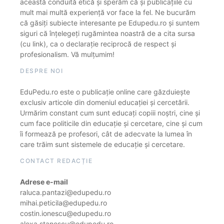
această conduită etică și sperăm că și publicațiile cu
mult mai multă experiență vor face la fel. Ne bucurăm
că găsiți subiecte interesante pe Edupedu.ro și suntem
siguri că înțelegeți rugămintea noastră de a cita sursa
(cu link), ca o declarație reciprocă de respect și
profesionalism. Vă mulțumim!
DESPRE NOI
EduPedu.ro este o publicație online care găzduiește
exclusiv articole din domeniul educației și cercetării.
Urmărim constant cum sunt educați copiii noștri, cine și
cum face politicile din educație și cercetare, cine și cum
îi formează pe profesori, cât de adecvate la lumea în
care trăim sunt sistemele de educație și cercetare.
CONTACT REDACȚIE
Adrese e-mail
raluca.pantazi@edupedu.ro
mihai.peticila@edupedu.ro
costin.ionescu@edupedu.ro
alexa.stanescu@edupedu.ro