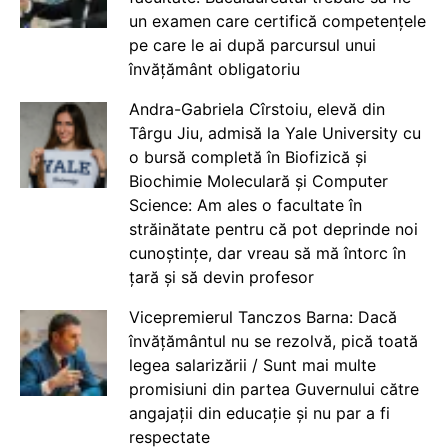
un examen care certifică competențele
pe care le ai după parcursul unui
învățământ obligatoriu
Andra-Gabriela Cîrstoiu, elevă din
Târgu Jiu, admisă la Yale University cu
o bursă completă în Biofizică și
Biochimie Moleculară și Computer
Science: Am ales o facultate în
străinătate pentru că pot deprinde noi
cunoștințe, dar vreau să mă întorc în
țară și să devin profesor
Vicepremierul Tanczos Barna: Dacă
învățământul nu se rezolvă, pică toată
legea salarizării / Sunt mai multe
promisiuni din partea Guvernului către
angajații din educație și nu par a fi
respectate