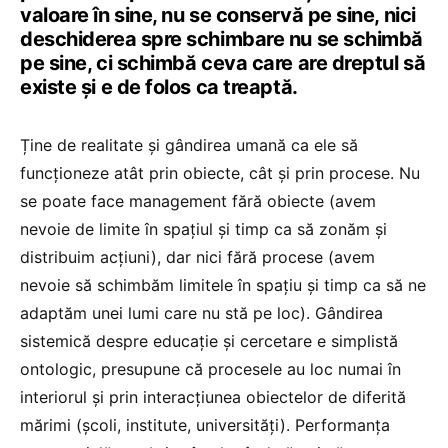
valoare în sine, nu se conservă pe sine, nici
deschiderea spre schimbare nu se schimbă
pe sine, ci schimbă ceva care are dreptul să
existe și e de folos ca treaptă.
Ține de realitate și gândirea umană ca ele să
funcționeze atât prin obiecte, cât și prin procese. Nu
se poate face management fără obiecte (avem
nevoie de limite în spațiul și timp ca să zonăm și
distribuim acțiuni), dar nici fără procese (avem
nevoie să schimbăm limitele în spațiu și timp ca să ne
adaptăm unei lumi care nu stă pe loc). Gândirea
sistemică despre educație și cercetare e simplistă
ontologic, presupune că procesele au loc numai în
interiorul și prin interacțiunea obiectelor de diferită
mărimi (școli, institute, universități). Performanța