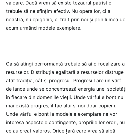
valoare. Dacă vrem să existe tezaurul patristic
trebuie să ne sfințim efectiv. Nu opera lor, ci a
noastră, nu epigonic, ci trăit prin noi și prin lumea de
acum urmând modele exemplare.
Ca să atingi performanță trebuie să ai o focalizare a
resurselor. Distribuția egalitară a resurselor distruge
atât tradiția, cât și progresul. Progresul are un vârf
de lance unde se concentrează energia unei societăți
în fiecare din domeniile vieții. Unde vârful e bont nu
mai există progres, îl fac alții și noi doar copiem.
Unde vârful e bont la modelele exemplare ne vor
interesa aspectele contingente, propriile lor erori, nu
ce au creat valoros. Orice țară care vrea să aibă