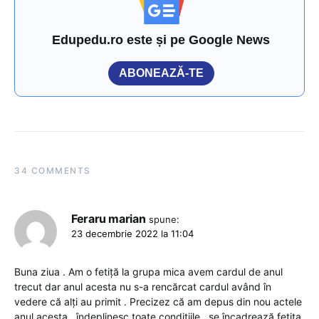
Edupedu.ro este și pe Google News
ABONEAZĂ-TE
34 COMMENTS
Feraru marian
spune:
23 decembrie 2022 la 11:04
Buna ziua . Am o fetiță la grupa mica avem cardul de anul
trecut dar anul acesta nu s-a rencărcat cardul având în
vedere că alți au primit . Precizez că am depus din nou actele
anul acesta , îndeplinesc toate condițiile , se încadrează fetița