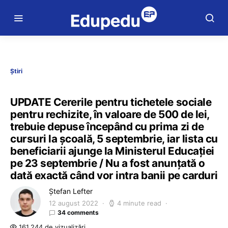
Știri
UPDATE Cererile pentru tichetele sociale
pentru rechizite, în valoare de 500 de lei,
trebuie depuse începând cu prima zi de
cursuri la școală, 5 septembrie, iar lista cu
beneficiarii ajunge la Ministerul Educației
pe 23 septembrie / Nu a fost anunțată o
dată exactă când vor intra banii pe carduri
Ștefan Lefter
12 august 2022
4 minute read
34 comments
161.244 de vizualizări