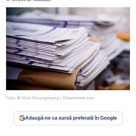
Foto: © Nirat Srisongmuang | Dreamstime.com
Adaugă-ne ca sursă preferată în Google