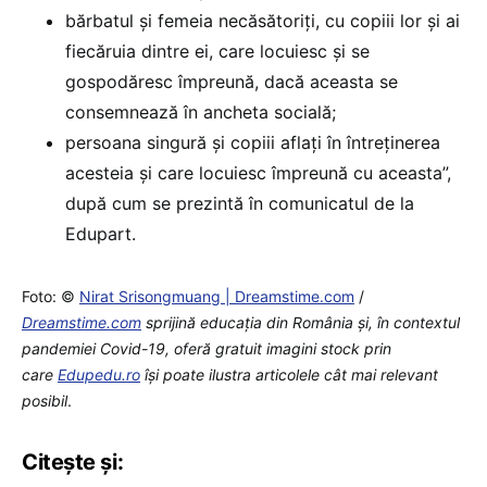
bărbatul și femeia necăsătoriți, cu copiii lor și ai
fiecăruia dintre ei, care locuiesc și se
gospodăresc împreună, dacă aceasta se
consemnează în ancheta socială;
persoana singură și copiii aflați în întreținerea
acesteia și care locuiesc împreună cu aceasta”,
după cum se prezintă în comunicatul de la
Edupart.
Foto: ©
Nirat Srisongmuang | Dreamstime.com
/
Dreamstime.com
sprijină educaţia din România şi, în contextul
pandemiei Covid-19, oferă gratuit imagini stock prin
care
Edupedu.ro
îşi poate ilustra articolele cât mai relevant
posibil
.
Citește și: