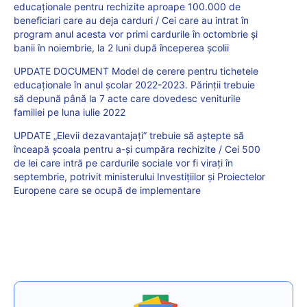
educaționale pentru rechizite aproape 100.000 de
beneficiari care au deja carduri / Cei care au intrat în
program anul acesta vor primi cardurile în octombrie și
banii în noiembrie, la 2 luni după începerea școlii
UPDATE DOCUMENT Model de cerere pentru tichetele
educaționale în anul școlar 2022-2023. Părinții trebuie
să depună până la 7 acte care dovedesc veniturile
familiei pe luna iulie 2022
UPDATE „Elevii dezavantajați” trebuie să aștepte să
înceapă școala pentru a-și cumpăra rechizite / Cei 500
de lei care intră pe cardurile sociale vor fi virați în
septembrie, potrivit ministerului Investițiilor și Proiectelor
Europene care se ocupă de implementare