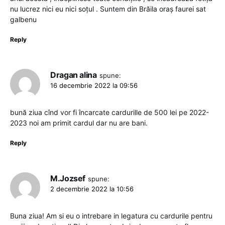
nu lucrez nici eu nici soțul . Suntem din Brăila oraș faurei sat
galbenu
Reply
Dragan alina
spune:
16 decembrie 2022 la 09:56
bună ziua cînd vor fi încarcate cardurille de 500 lei pe 2022-
2023 noi am primit cardul dar nu are bani.
Reply
M.Jozsef
spune:
2 decembrie 2022 la 10:56
Buna ziua! Am si eu o intrebare in legatura cu cardurile pentru