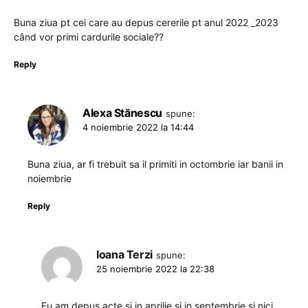
Buna ziua pt cei care au depus cererile pt anul 2022 _2023
când vor primi cardurile sociale??
Reply
Alexa Stănescu
spune:
4 noiembrie 2022 la 14:44
Buna ziua, ar fi trebuit sa il primiti in octombrie iar banii in
noiembrie
Reply
Ioana Terzi
spune:
25 noiembrie 2022 la 22:38
Eu am depus acte si in aprilie si in septembrie si nici