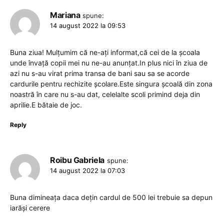
Mariana
spune:
14 august 2022 la 09:53
Buna ziua! Mulțumim că ne-ați informat,că cei de la școala
unde învață copii mei nu ne-au anunțat.In plus nici în ziua de
azi nu s-au virat prima transa de bani sau sa se acorde
cardurile pentru rechizite școlare.Este singura școală din zona
noastră în care nu s-au dat, celelalte scoli primind deja din
aprilie.E bătaie de joc.
Reply
Roibu Gabriela
spune:
14 august 2022 la 07:03
Buna dimineața daca dețin cardul de 500 lei trebuie sa depun
iarăși cerere