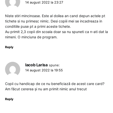
14 august 2022 la 23:27
Niste stiri mincinoase. Este al doilea an cand depun actele pt
tichete si nu primesc nimic. Desi copiii mei se incadreaza in
conditiile puse pt a primi aceste tichete.
Au primit 2,3 copii din scoala doar sa nu spuneti ca n-ati dat la
nimeni. O minciuna de program.
Reply
Iacob Larisa
spune:
14 august 2022 la 19:55
Copii cu handicap de ce nu beneficiază de acest care card?
Am făcut cererea și nu am primit nimic anul trecut
Reply