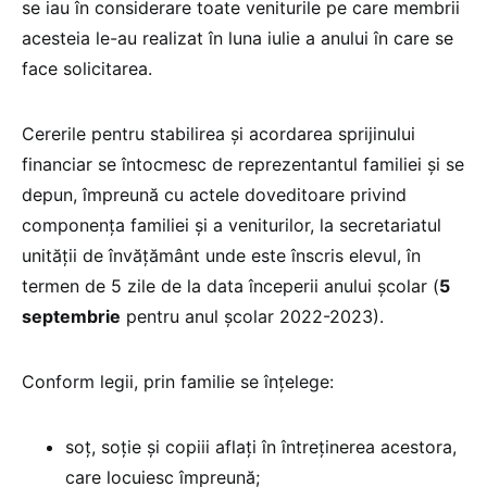
se iau în considerare toate veniturile pe care membrii
acesteia le-au realizat în luna iulie a anului în care se
face solicitarea.
Cererile pentru stabilirea și acordarea sprijinului
financiar se întocmesc de reprezentantul familiei și se
depun, împreună cu actele doveditoare privind
componența familiei și a veniturilor, la secretariatul
unității de învățământ unde este înscris elevul, în
termen de 5 zile de la data începerii anului școlar (
5
septembrie
pentru anul școlar 2022-2023).
Conform legii, prin familie se înțelege:
soț, soție și copiii aflați în întreținerea acestora,
care locuiesc împreună;