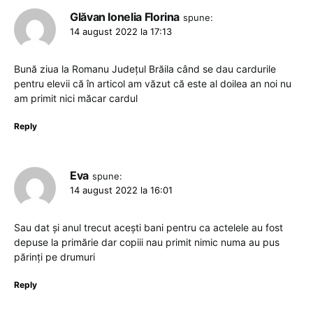
Glăvan Ionelia Florina
spune:
14 august 2022 la 17:13
Bună ziua la Romanu Județul Brăila când se dau cardurile
pentru elevii că în articol am văzut că este al doilea an noi nu
am primit nici măcar cardul
Reply
Eva
spune:
14 august 2022 la 16:01
Sau dat și anul trecut acești bani pentru ca actelele au fost
depuse la primărie dar copiii nau primit nimic numa au pus
părinți pe drumuri
Reply