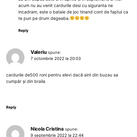
acum nu au venit cardurile desi cu siguranta ne
incadram, este o bataie de joc tinand cont de faptul ca
te pun pe drum degeaba.
Reply
Valeriu
spune:
7 octombrie 2022 la 20:03
cardurile de500 roni pentru elevi dacă sint din buzau sa
cumpăr și din braila
Reply
Nicola Cristina
spune:
9 septembrie 2022 la 22:44