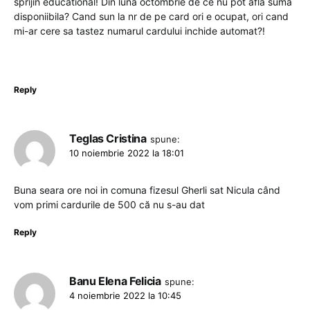
sprijin educational! Din luna octombrie de ce nu pot afla suma
disponiibila? Cand sun la nr de pe card ori e ocupat, ori cand
mi-ar cere sa tastez numarul cardului inchide automat?!
Reply
Teglas Cristina
spune:
10 noiembrie 2022 la 18:01
Buna seara ore noi in comuna fizesul Gherli sat Nicula când
vom primi cardurile de 500 că nu s-au dat
Reply
Banu Elena Felicia
spune:
4 noiembrie 2022 la 10:45