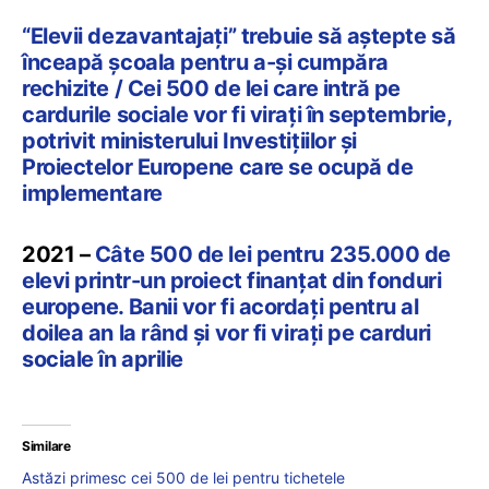
“Elevii dezavantajați” trebuie să aștepte să
înceapă școala pentru a-și cumpăra
rechizite / Cei 500 de lei care intră pe
cardurile sociale vor fi virați în septembrie,
potrivit ministerului Investițiilor și
Proiectelor Europene care se ocupă de
implementare
2021 –
Câte 500 de lei pentru 235.000 de
elevi printr-un proiect finanțat din fonduri
europene. Banii vor fi acordați pentru al
doilea an la rând și vor fi virați pe carduri
sociale în aprilie
Similare
Astăzi primesc cei 500 de lei pentru tichetele