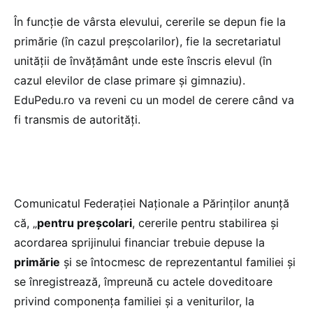
În funcție de vârsta elevului, cererile se depun fie la
primărie (în cazul preșcolarilor), fie la secretariatul
unității de învățământ unde este înscris elevul (în
cazul elevilor de clase primare și gimnaziu).
EduPedu.ro va reveni cu un model de cerere când va
fi transmis de autorități.
Comunicatul Federației Naționale a Părinților anunță
că, „
pentru preșcolari
, cererile pentru stabilirea și
acordarea sprijinului financiar trebuie depuse la
primărie
și se întocmesc de reprezentantul familiei și
se înregistrează, împreună cu actele doveditoare
privind componența familiei și a veniturilor, la