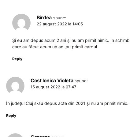
Birdea
spune:
22 august 2022 la 14:05
Și eu am depus acum 2 ani și nu am primit nimic. In schimb
care au făcut acum un an ,au primit cardul
Reply
Cost Ionica Violeta
spune:
15 august 2022 la 07:47
În județul Cluj s-au depus acte din 2021 și nu am primit nimic.
Reply
Gerorge