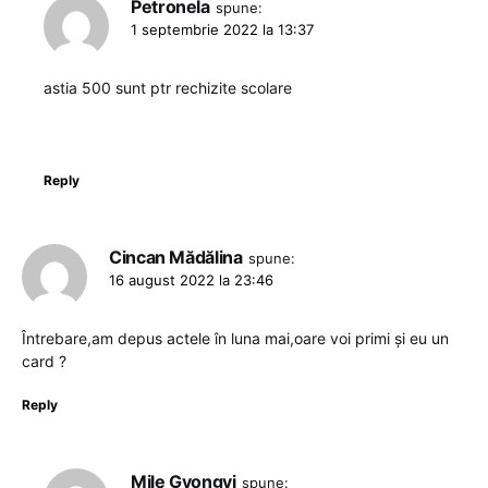
Petronela
spune:
1 septembrie 2022 la 13:37
astia 500 sunt ptr rechizite scolare
Reply
Cincan Mădălina
spune:
16 august 2022 la 23:46
Întrebare,am depus actele în luna mai,oare voi primi și eu un
card ?
Reply
Mile Gyongyi
spune: