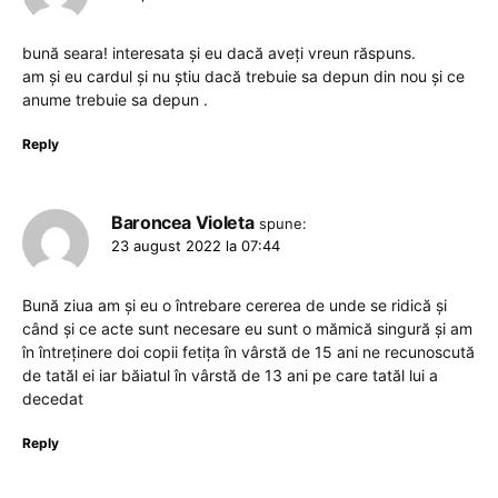
bună seara! interesata și eu dacă aveți vreun răspuns.
am și eu cardul și nu știu dacă trebuie sa depun din nou și ce
anume trebuie sa depun .
Reply
Baroncea Violeta
spune:
23 august 2022 la 07:44
Bună ziua am și eu o întrebare cererea de unde se ridică și
când și ce acte sunt necesare eu sunt o mămică singură și am
în întreținere doi copii fetița în vârstă de 15 ani ne recunoscută
de tatăl ei iar băiatul în vârstă de 13 ani pe care tatăl lui a
decedat
Reply