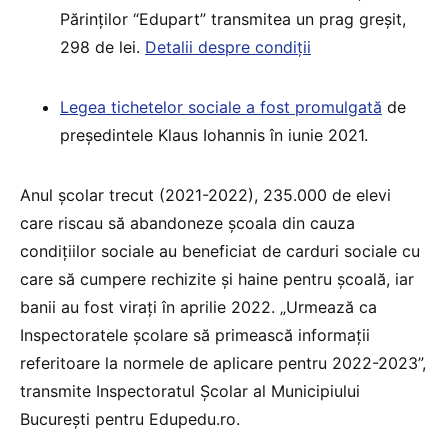
Părinților “Edupart” transmitea un prag greșit,
298 de lei.
Detalii despre condiții
Legea tichetelor sociale a fost promulgată
de
președintele Klaus Iohannis în iunie 2021.
Anul școlar trecut (2021-2022), 235.000 de elevi
care riscau să abandoneze școala din cauza
condițiilor sociale au beneficiat de carduri sociale cu
care să cumpere rechizite și haine pentru școală, iar
banii au fost virați în aprilie 2022. „Urmează ca
Inspectoratele școlare să primească informații
referitoare la normele de aplicare pentru 2022-2023”,
transmite Inspectoratul Școlar al Municipiului
București pentru Edupedu.ro.