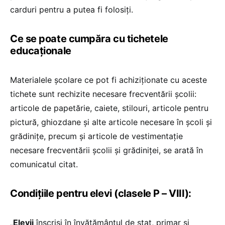
carduri pentru a putea fi folosiți.
Ce se poate cumpăra cu tichetele
educaționale
Materialele școlare ce pot fi achiziționate cu aceste
tichete sunt rechizite necesare frecventării școlii:
articole de papetărie, caiete, stilouri, articole pentru
pictură, ghiozdane și alte articole necesare în școli și
grădinițe, precum și articole de vestimentație
necesare frecventării școlii și grădiniței, se arată în
comunicatul citat.
Condițiile pentru elevi (clasele P – VIII):
„
Elevii
înscriși în învățământul de stat, primar și