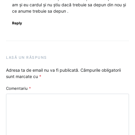
am și eu cardul și nu știu dacă trebuie sa depun din nou și
ce anume trebuie sa depun .
Reply
LASĂ UN RĂSPUNS
Adresa ta de email nu va fi publicată.
Câmpurile obligatorii
sunt marcate cu
*
Comentariu
*