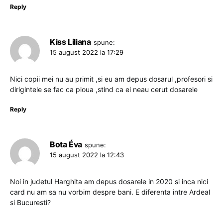
Reply
Kiss Liliana
spune:
15 august 2022 la 17:29
Nici copii mei nu au primit ,si eu am depus dosarul ,profesori si
dirigintele se fac ca ploua ,stind ca ei neau cerut dosarele
Reply
Bota Éva
spune:
15 august 2022 la 12:43
Noi in judetul Harghita am depus dosarele in 2020 si inca nici
card nu am sa nu vorbim despre bani. E diferenta intre Ardeal
si Bucuresti?