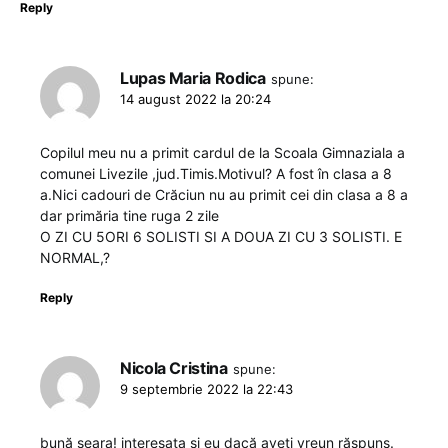
Reply
Lupas Maria Rodica
spune:
14 august 2022 la 20:24
Copilul meu nu a primit cardul de la Scoala Gimnaziala a
comunei Livezile ,jud.Timis.Motivul? A fost în clasa a 8
a.Nici cadouri de Crăciun nu au primit cei din clasa a 8 a
dar primăria tine ruga 2 zile
O ZI CU 5ORI 6 SOLISTI SI A DOUA ZI CU 3 SOLISTI. E
NORMAL,?
Reply
Nicola Cristina
spune:
9 septembrie 2022 la 22:43
bună seara! interesata și eu dacă aveți vreun răspuns.