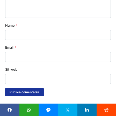
Nume
*
Email
*
Sit web
CELE MAI CITITE ARTICOLE