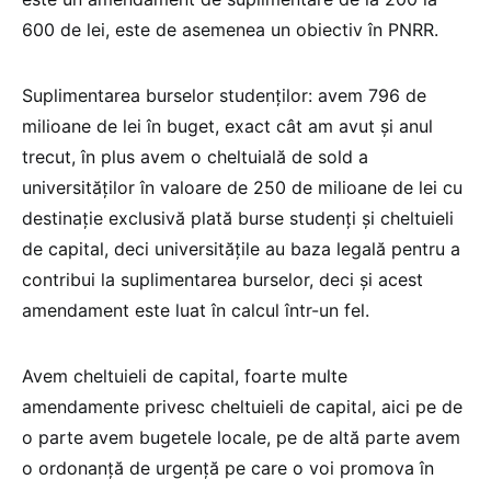
600 de lei, este de asemenea un obiectiv în PNRR.
Suplimentarea burselor studenților: avem 796 de
milioane de lei în buget, exact cât am avut și anul
trecut, în plus avem o cheltuială de sold a
universităților în valoare de 250 de milioane de lei cu
destinație exclusivă plată burse studenți și cheltuieli
de capital, deci universitățile au baza legală pentru a
contribui la suplimentarea burselor, deci și acest
amendament este luat în calcul într-un fel.
Avem cheltuieli de capital, foarte multe
amendamente privesc cheltuieli de capital, aici pe de
o parte avem bugetele locale, pe de altă parte avem
o ordonanță de urgență pe care o voi promova în