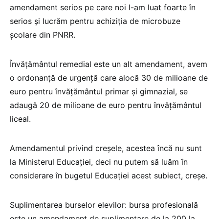
amendament serios pe care noi l-am luat foarte în
serios și lucrăm pentru achiziția de microbuze
școlare din PNRR.
Învățământul remedial este un alt amendament, avem
o ordonanță de urgență care alocă 30 de milioane de
euro pentru învățământul primar și gimnazial, se
adaugă 20 de milioane de euro pentru învățământul
liceal.
Amendamentul privind creșele, acestea încă nu sunt
la Ministerul Educației, deci nu putem să luăm în
considerare în bugetul Educației acest subiect, creșe.
Suplimentarea burselor elevilor: bursa profesională
este un amendament de suplimentare de la 200 la