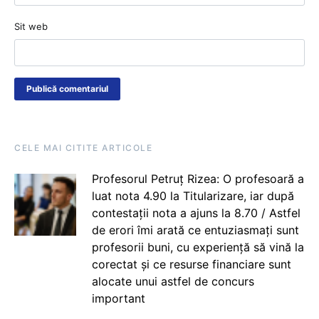
Sit web
CELE MAI CITITE ARTICOLE
Profesorul Petruț Rizea: O profesoară a
luat nota 4.90 la Titularizare, iar după
contestații nota a ajuns la 8.70 / Astfel
de erori îmi arată ce entuziasmați sunt
profesorii buni, cu experiență să vină la
corectat și ce resurse financiare sunt
alocate unui astfel de concurs
important