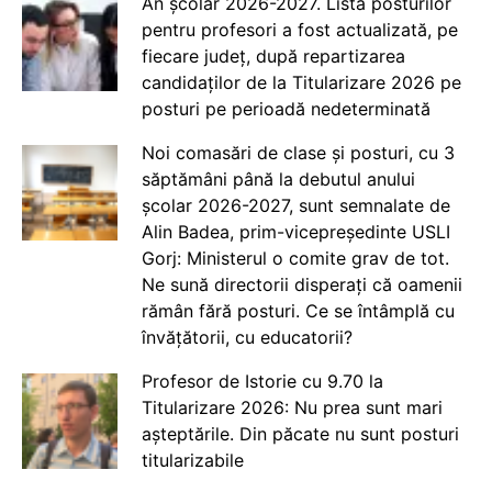
An școlar 2026-2027. Lista posturilor
pentru profesori a fost actualizată, pe
fiecare județ, după repartizarea
candidaților de la Titularizare 2026 pe
posturi pe perioadă nedeterminată
Noi comasări de clase și posturi, cu 3
săptămâni până la debutul anului
școlar 2026-2027, sunt semnalate de
Alin Badea, prim-vicepreședinte USLI
Gorj: Ministerul o comite grav de tot.
Ne sună directorii disperați că oamenii
rămân fără posturi. Ce se întâmplă cu
învățătorii, cu educatorii?
Profesor de Istorie cu 9.70 la
Titularizare 2026: Nu prea sunt mari
așteptările. Din păcate nu sunt posturi
titularizabile