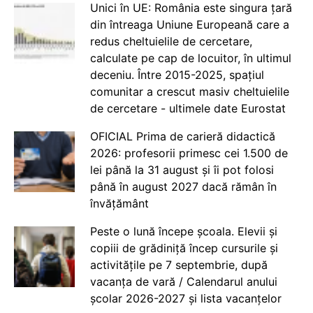
Unici în UE: România este singura țară
din întreaga Uniune Europeană care a
redus cheltuielile de cercetare,
calculate pe cap de locuitor, în ultimul
deceniu. Între 2015-2025, spațiul
comunitar a crescut masiv cheltuielile
de cercetare - ultimele date Eurostat
OFICIAL Prima de carieră didactică
2026: profesorii primesc cei 1.500 de
lei până la 31 august și îi pot folosi
până în august 2027 dacă rămân în
învățământ
Peste o lună începe școala. Elevii și
copiii de grădiniță încep cursurile și
activitățile pe 7 septembrie, după
vacanța de vară / Calendarul anului
școlar 2026-2027 și lista vacanțelor