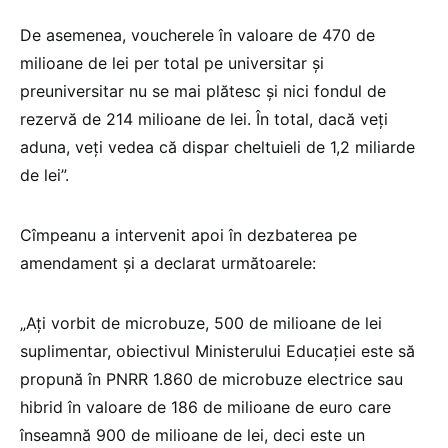
De asemenea, voucherele în valoare de 470 de
milioane de lei per total pe universitar și
preuniversitar nu se mai plătesc și nici fondul de
rezervă de 214 milioane de lei. În total, dacă veți
aduna, veți vedea că dispar cheltuieli de 1,2 miliarde
de lei”.
Cîmpeanu a intervenit apoi în dezbaterea pe
amendament și a declarat următoarele:
„Ați vorbit de microbuze, 500 de milioane de lei
suplimentar, obiectivul Ministerului Educației este să
propună în PNRR 1.860 de microbuze electrice sau
hibrid în valoare de 186 de milioane de euro care
înseamnă 900 de milioane de lei, deci este un