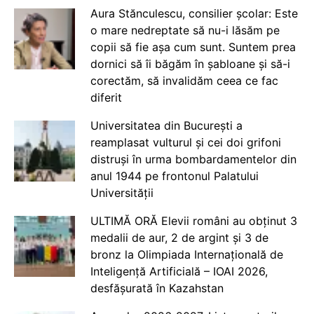
Aura Stănculescu, consilier școlar: Este
o mare nedreptate să nu-i lăsăm pe
copii să fie așa cum sunt. Suntem prea
dornici să îi băgăm în șabloane și să-i
corectăm, să invalidăm ceea ce fac
diferit
Universitatea din București a
reamplasat vulturul și cei doi grifoni
distruși în urma bombardamentelor din
anul 1944 pe frontonul Palatului
Universității
ULTIMĂ ORĂ Elevii români au obținut 3
medalii de aur, 2 de argint și 3 de
bronz la Olimpiada Internațională de
Inteligență Artificială – IOAI 2026,
desfășurată în Kazahstan