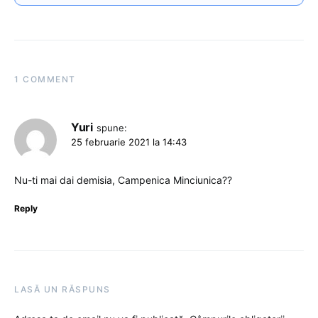
1 COMMENT
Yuri
spune:
25 februarie 2021 la 14:43
Nu-ti mai dai demisia, Campenica Minciunica??
Reply
LASĂ UN RĂSPUNS