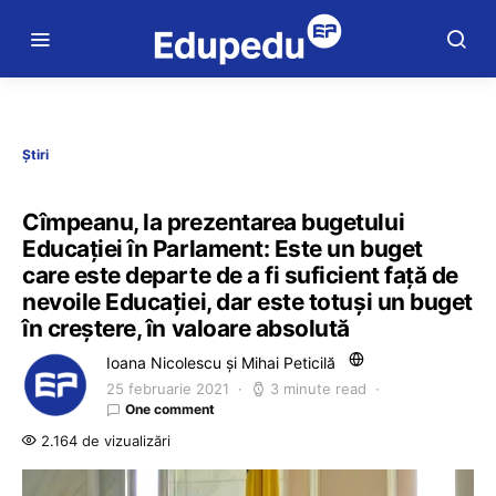
Știri
Cîmpeanu, la prezentarea bugetului
Educației în Parlament: Este un buget
care este departe de a fi suficient față de
nevoile Educației, dar este totuși un buget
în creștere, în valoare absolută
Ioana Nicolescu și Mihai Peticilă
25 februarie 2021
3 minute read
One comment
2.164 de vizualizări