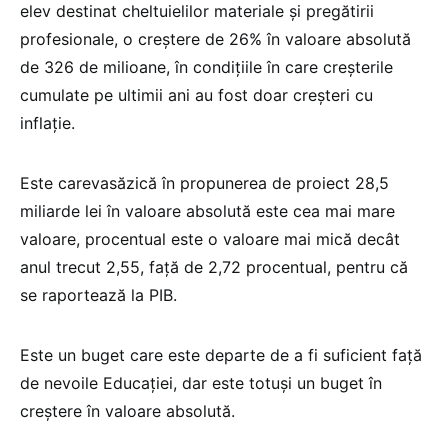
elev destinat cheltuielilor materiale și pregătirii
profesionale, o creștere de 26% în valoare absolută
de 326 de milioane, în condițiile în care creșterile
cumulate pe ultimii ani au fost doar creșteri cu
inflație.
Este carevasăzică în propunerea de proiect 28,5
miliarde lei în valoare absolută este cea mai mare
valoare, procentual este o valoare mai mică decât
anul trecut 2,55, față de 2,72 procentual, pentru că
se raportează la PIB.
Este un buget care este departe de a fi suficient față
de nevoile Educației, dar este totuși un buget în
creștere în valoare absolută.