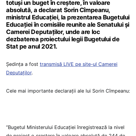
totuși un buget în creștere, în valoare
absolută, a declarat Sorin Cîmpeanu,
ministrul Educației, la prezentarea Bugetului
Educației în comisiile reunite ale Senatului și
Camerei Deputaților, unde are loc
dezbaterea proiectului legii Bugetului de
Stat pe anul 2021.
Ședința a fost
transmisă LIVE pe site-ul Camerei
Deputaților
.
Cele mai importante declarații ale lui Sorin Cîmpeanu:
”Bugetul Ministerului Educației înregistrează la nivel
de proiect o creștere în valoare absolută de 244 de