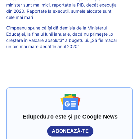
minister sunt mai mici, raportate la PIB, decât execuția
din 2020. Raportate la execuții, sumele alocate sunt
cele mai mari
Cîmpeanu spune că își dă demisia de la Ministerul
Educației, la finalul lunii ianuarie, dacă nu primește „o
creștere în valoare absolută” a bugetului. „Să fie măcar
un pic mai mare decât în anul 2020”
Edupedu.ro este și pe Google News
ABONEAZĂ-TE