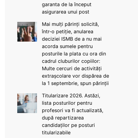
garanta de la început
asigurarea unui post
Mai mulți părinți solicită,
într-o petiție, anularea
deciziei ISMB de a nu mai
acorda sumele pentru
posturile la plata cu ora din
cadrul cluburilor copiilor:
Multe cercuri de activități
extrașcolare vor dispărea de
la 1 septembrie, spun părinții
Titularizare 2026. Astăzi,
lista posturilor pentru
profesori va fi actualizată,
după repartizarea
candidaților pe posturi
titularizabile