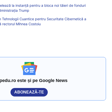
elează la instanță pentru a bloca noi tăieri de fonduri
dministrația Trump
 Tehnologii Cuantice pentru Securitate Cibernetică a
ță rectorul Mihnea Costoiu
pedu.ro este și pe Google News
ABONEAZĂ-TE