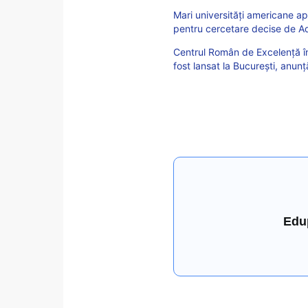
Mari universități americane ap
pentru cercetare decise de A
Centrul Român de Excelență în
fost lansat la București, anun
Edu