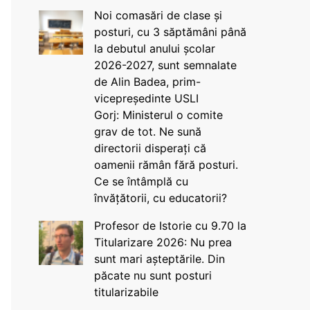
Noi comasări de clase și
posturi, cu 3 săptămâni până
la debutul anului școlar
2026-2027, sunt semnalate
de Alin Badea, prim-
vicepreședinte USLI
Gorj: Ministerul o comite
grav de tot. Ne sună
directorii disperați că
oamenii rămân fără posturi.
Ce se întâmplă cu
învățătorii, cu educatorii?
Profesor de Istorie cu 9.70 la
Titularizare 2026: Nu prea
sunt mari așteptările. Din
păcate nu sunt posturi
titularizabile