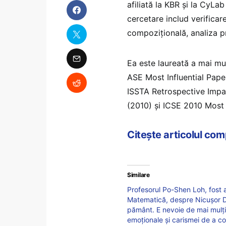
afiliată la KBR și la CyLab
cercetare includ verificar
compozițională, analiza pr
Ea este laureată a mai mu
ASE Most Influential Pap
ISSTA Retrospective Imp
(2010) și ICSE 2010 Most 
Citește articolul co
Similare
Profesorul Po-Shen Loh, fost 
Matematică, despre Nicușor Da
pământ. E nevoie de mai mulți 
emoționale și carismei de a 