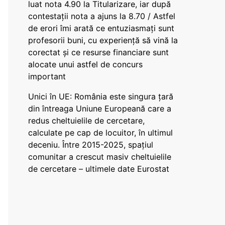
luat nota 4.90 la Titularizare, iar după
contestații nota a ajuns la 8.70 / Astfel
de erori îmi arată ce entuziasmați sunt
profesorii buni, cu experiență să vină la
corectat și ce resurse financiare sunt
alocate unui astfel de concurs
important
Unici în UE: România este singura țară
din întreaga Uniune Europeană care a
redus cheltuielile de cercetare,
calculate pe cap de locuitor, în ultimul
deceniu. Între 2015-2025, spațiul
comunitar a crescut masiv cheltuielile
de cercetare – ultimele date Eurostat