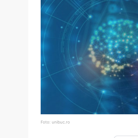
Foto: unibuc.ro