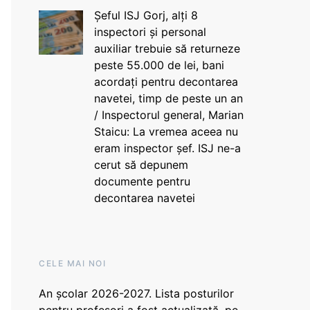
Șeful ISJ Gorj, alți 8
inspectori și personal
auxiliar trebuie să returneze
peste 55.000 de lei, bani
acordați pentru decontarea
navetei, timp de peste un an
/ Inspectorul general, Marian
Staicu: La vremea aceea nu
eram inspector șef. ISJ ne-a
cerut să depunem
documente pentru
decontarea navetei
CELE MAI NOI
An școlar 2026-2027. Lista posturilor