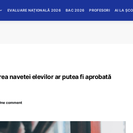
EVALUARE NAȚIONALĂ 2026
BAC 2026
PROFESORI
AI LA ȘC
ea navetei elevilor ar putea fi aprobată
One comment