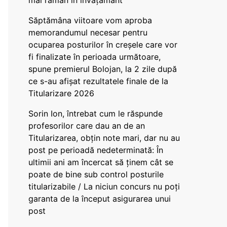
mai rămân în învățământ”
Săptămâna viitoare vom aproba
memorandumul necesar pentru
ocuparea posturilor în creșele care vor
fi finalizate în perioada următoare,
spune premierul Bolojan, la 2 zile după
ce s-au afișat rezultatele finale de la
Titularizare 2026
Sorin Ion, întrebat cum le răspunde
profesorilor care dau an de an
Titularizarea, obțin note mari, dar nu au
post pe perioadă nedeterminată: În
ultimii ani am încercat să ținem cât se
poate de bine sub control posturile
titularizabile / La niciun concurs nu poți
garanta de la început asigurarea unui
post