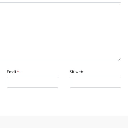
Email
*
Sit web