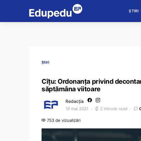
ȘTIRI
Știri
Cîțu: Ordonanța privind decontar
săptămâna viitoare
Redacția
19 mai 2021
2 minute read
753 de vizualizări