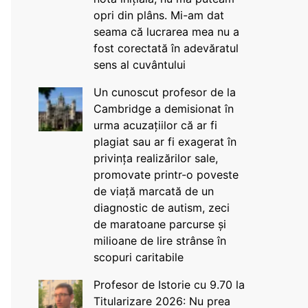
opri din plâns. Mi-am dat
seama că lucrarea mea nu a
fost corectată în adevăratul
sens al cuvântului
Un cunoscut profesor de la
Cambridge a demisionat în
urma acuzațiilor că ar fi
plagiat sau ar fi exagerat în
privința realizărilor sale,
promovate printr-o poveste
de viață marcată de un
diagnostic de autism, zeci
de maratoane parcurse și
milioane de lire strânse în
scopuri caritabile
Profesor de Istorie cu 9.70 la
Titularizare 2026: Nu prea