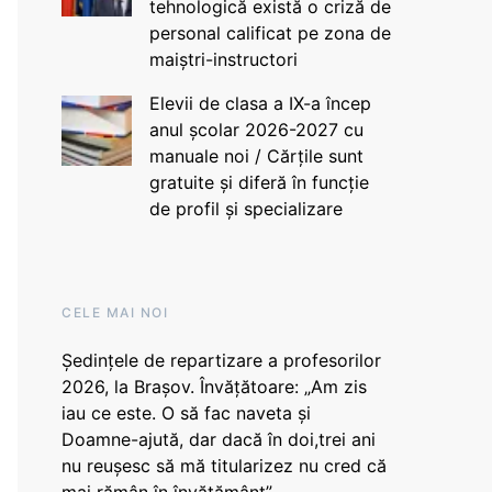
tehnologică există o criză de
personal calificat pe zona de
maiștri-instructori
Elevii de clasa a IX-a încep
anul școlar 2026-2027 cu
manuale noi / Cărțile sunt
gratuite și diferă în funcție
de profil și specializare
CELE MAI NOI
Ședințele de repartizare a profesorilor
2026, la Brașov. Învățătoare: „Am zis
iau ce este. O să fac naveta și
Doamne-ajută, dar dacă în doi,trei ani
nu reușesc să mă titularizez nu cred că