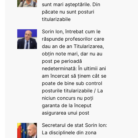
sunt mari așteptările. Din
păcate nu sunt posturi
titularizabile
Sorin Ion, întrebat cum le
răspunde profesorilor care
dau an de an Titularizarea,
obțin note mari, dar nu au
post pe perioadă
nedeterminată: În ultimii ani
am încercat să ținem cât se
poate de bine sub control
posturile titularizabile / La
niciun concurs nu poți
garanta de la început
asigurarea unui post
Secretarul de stat Sorin Ion:
La disciplinele din zona