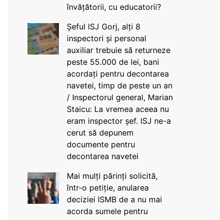
învățătorii, cu educatorii?
Șeful ISJ Gorj, alți 8
inspectori și personal
auxiliar trebuie să returneze
peste 55.000 de lei, bani
acordați pentru decontarea
navetei, timp de peste un an
/ Inspectorul general, Marian
Staicu: La vremea aceea nu
eram inspector șef. ISJ ne-a
cerut să depunem
documente pentru
decontarea navetei
Mai mulți părinți solicită,
într-o petiție, anularea
deciziei ISMB de a nu mai
acorda sumele pentru