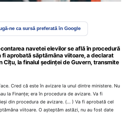
gă-ne ca sursă preferată în Google
contarea navetei elevilor se află în procedură
a fi aprobată săptămâna viitoare, a declarat
n Cîțu, la finalul ședinței de Guvern, transmite
ace. Cred că este în avizare la unul dintre ministere. Nu
sau la Finanţe; era în procedura de avizare. Va fi
eşi din procedura de avizare. (… ) Va fi aprobată cel
ăptămâna viitoare. O așteptăm astăzi, nu au fost date