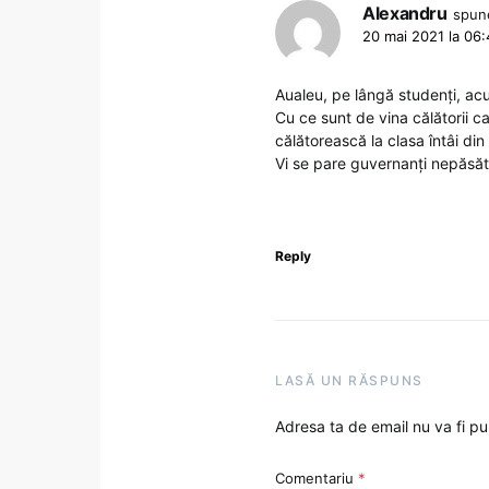
Alexandru
spun
20 mai 2021 la 06
Aualeu, pe lângă studenți, acu
Cu ce sunt de vina călătorii c
călătorească la clasa întâi din
Vi se pare guvernanți nepăsăto
Reply
LASĂ UN RĂSPUNS
Adresa ta de email nu va fi pu
Comentariu
*