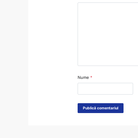
Nume
*