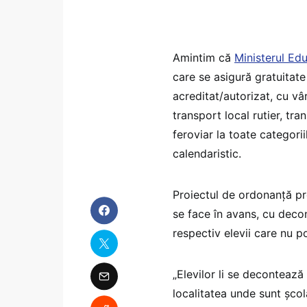
Amintim că
Ministerul Ed
care se asigură gratuitate
acreditat/autorizat, cu vâr
transport local rutier, tr
feroviar la toate categorii
calendaristic.
Proiectul de ordonanţă p
se face în avans, cu decon
respectiv elevii care nu po
„Elevilor li se decontează 
localitatea unde sunt şcol