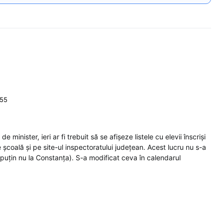
:55
 minister, ieri ar fi trebuit să se afișeze listele cu elevii înscriși
e școală și pe site-ul inspectoratului județean. Acest lucru nu s-a
puțin nu la Constanța). S-a modificat ceva în calendarul