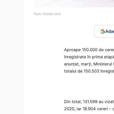
Foto: Pexels.com
Adau
Aproape 150.000 de cereri
înregistrate în prima etap
anunțat, marți, Ministerul
totalul de 150.503 înregis
Din total, 131.599 au viza
2020, iar 18.904 cereri – 