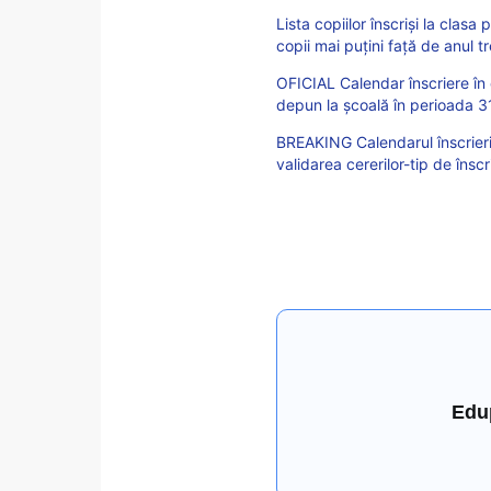
Lista copiilor înscrişi la clas
copii mai puțini față de anul t
OFICIAL Calendar înscriere în 
depun la școală în perioada 3
BREAKING Calendarul înscrieri
validarea cererilor-tip de însc
Edu