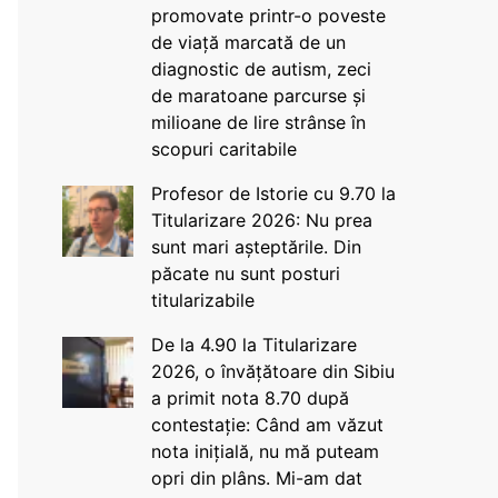
promovate printr-o poveste
de viață marcată de un
diagnostic de autism, zeci
de maratoane parcurse și
milioane de lire strânse în
scopuri caritabile
Profesor de Istorie cu 9.70 la
Titularizare 2026: Nu prea
sunt mari așteptările. Din
păcate nu sunt posturi
titularizabile
De la 4.90 la Titularizare
2026, o învățătoare din Sibiu
a primit nota 8.70 după
contestație: Când am văzut
nota inițială, nu mă puteam
opri din plâns. Mi-am dat