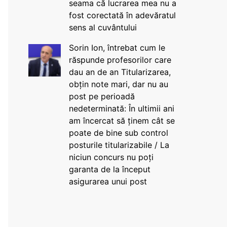
seama că lucrarea mea nu a
fost corectată în adevăratul
sens al cuvântului
Sorin Ion, întrebat cum le
răspunde profesorilor care
dau an de an Titularizarea,
obțin note mari, dar nu au
post pe perioadă
nedeterminată: În ultimii ani
am încercat să ținem cât se
poate de bine sub control
posturile titularizabile / La
niciun concurs nu poți
garanta de la început
asigurarea unui post