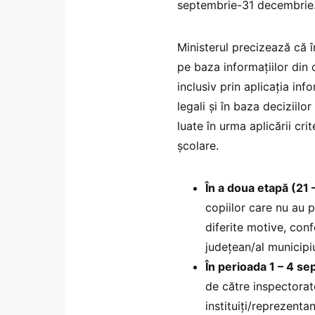
septembrie-31 decembrie
Ministerul precizează că î
pe baza informațiilor din 
inclusiv prin aplicația info
legali și în baza deciziilo
luate în urma aplicării cri
școlare.
În a doua etapă (21 –
copiilor care nu au p
diferite motive, con
județean/al municipiu
În perioada 1 – 4 s
de către inspectoratel
instituiți/reprezentan