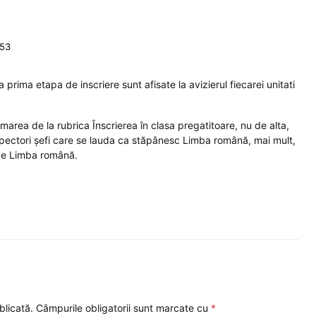
:53
a prima etapa de inscriere sunt afisate la avizierul fiecarei unitati
area de la rubrica Înscrierea în clasa pregatitoare, nu de alta,
pectori șefi care se lauda ca stăpânesc Limba română, mai mult,
 de Limba română.
blicată.
Câmpurile obligatorii sunt marcate cu
*