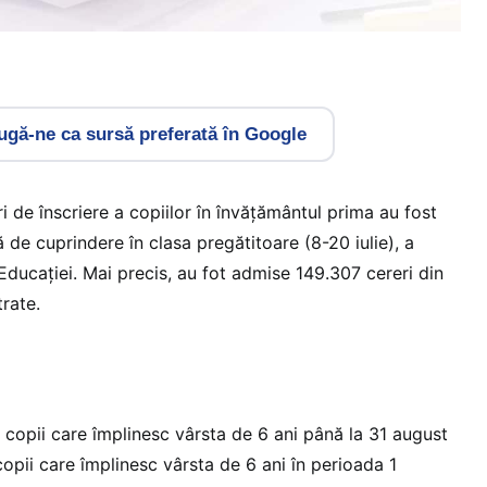
gă-ne ca sursă preferată în Google
 de înscriere a copiilor în învățământul prima au fost
ă de cuprindere în clasa pregătitoare (8-20 iulie), a
 Educației. Mai precis, au fot admise 149.307 cereri din
trate.
t copii care împlinesc vârsta de 6 ani până la 31 august
copii care împlinesc vârsta de 6 ani în perioada 1