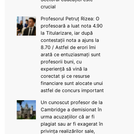
crucial
Profesorul Petruț Rizea: O
profesoară a luat nota 4.90
la Titularizare, iar după
contestații nota a ajuns la
8.70 / Astfel de erori îmi
arată ce entuziasmați sunt
profesorii buni, cu
experiență să vină la
corectat și ce resurse
financiare sunt alocate unui
astfel de concurs important
Un cunoscut profesor de la
Cambridge a demisionat în
urma acuzațiilor că ar fi
plagiat sau ar fi exagerat în
privința realizărilor sale,