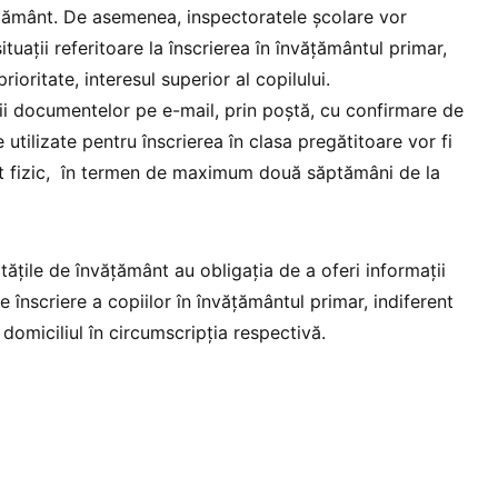
țământ. De asemenea, inspectoratele școlare vor
ituații referitoare la înscrierea în învățământul primar,
ioritate, interesul superior al copilului.
erii documentelor pe e-mail, prin poștă, cu confirmare de
utilizate pentru înscrierea în clasa pregătitoare vor fi
mat fizic, în termen de maximum două săptămâni de la
ățile de învățământ au obligația de a oferi informații
e înscriere a copiilor în învățământul primar, indiferent
 domiciliul în circumscripția respectivă.