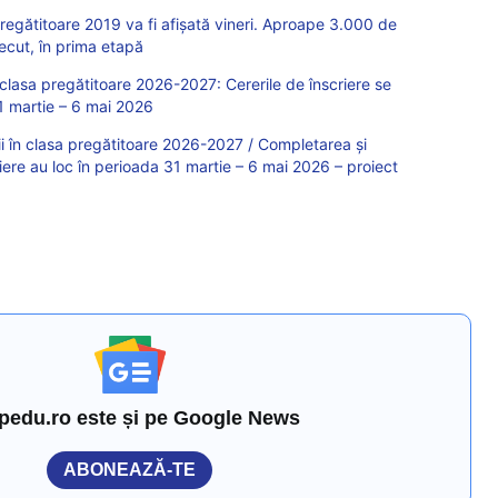
a pregătitoare 2019 va fi afişată vineri. Aproape 3.000 de
recut, în prima etapă
clasa pregătitoare 2026-2027: Cererile de înscriere se
1 martie – 6 mai 2026
i în clasa pregătitoare 2026-2027 / Completarea și
riere au loc în perioada 31 martie – 6 mai 2026 – proiect
pedu.ro este și pe Google News
ABONEAZĂ-TE