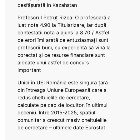
desfășurată în Kazahstan
Profesorul Petruț Rizea: O profesoară a
luat nota 4.90 la Titularizare, iar după
contestații nota a ajuns la 8.70 / Astfel
de erori îmi arată ce entuziasmați sunt
profesorii buni, cu experiență să vină la
corectat și ce resurse financiare sunt
alocate unui astfel de concurs
important
Unici în UE: România este singura țară
din întreaga Uniune Europeană care a
redus cheltuielile de cercetare,
calculate pe cap de locuitor, în ultimul
deceniu. Între 2015-2025, spațiul
comunitar a crescut masiv cheltuielile
de cercetare – ultimele date Eurostat