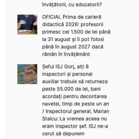
învățătorii, cu educatorii?
OFICIAL Prima de carieră
didactică 2026: profesorii
primesc cei 1.500 de lei până
la 31 august și îi pot folosi
până în august 2027 dacă
rămân în învățământ
Șeful ISJ Gorj, alți 8
inspectori și personal
auxiliar trebuie să returneze
peste 55.000 de lei, bani
acordați pentru decontarea
navetei, timp de peste un an
/ Inspectorul general, Marian
Staicu: La vremea aceea nu
eram inspector șef. ISJ ne-a
cerut să depunem