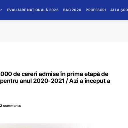
EVALUARE NAȚIONALĂ 2026
BAC 2026
PROFESORI
AI LA ȘC
.000 de cereri admise în prima etapă de
 pentru anul 2020-2021 / Azi a început a
2 comments