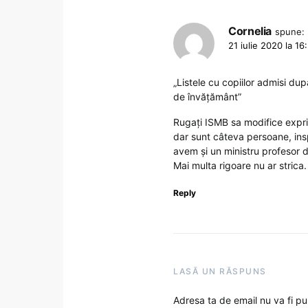
Cornelia
spune:
21 iulie 2020 la 16
„Listele cu copiilor admisi dup
de învățământ”
Rugați ISMB sa modifice exprim
dar sunt câteva persoane, ins
avem și un ministru profesor
Mai multa rigoare nu ar strica.
Reply
LASĂ UN RĂSPUNS
Adresa ta de email nu va fi pu