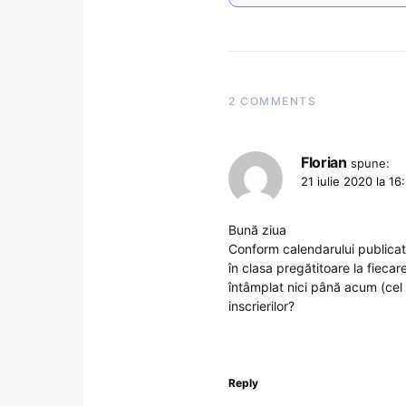
2 COMMENTS
Florian
spune:
21 iulie 2020 la 16
Bună ziua
Conform calendarului publicat de
în clasa pregătitoare la fiecar
întâmplat nici până acum (cel 
inscrierilor?
Reply