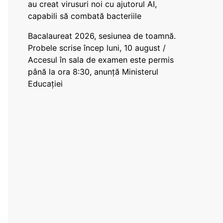
au creat virusuri noi cu ajutorul AI,
capabili să combată bacteriile
Bacalaureat 2026, sesiunea de toamnă.
Probele scrise încep luni, 10 august /
Accesul în sala de examen este permis
până la ora 8:30, anunță Ministerul
Educației