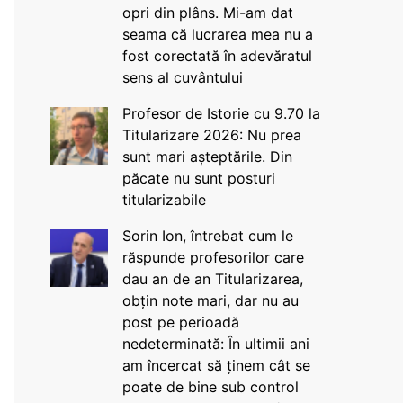
opri din plâns. Mi-am dat
seama că lucrarea mea nu a
fost corectată în adevăratul
sens al cuvântului
Profesor de Istorie cu 9.70 la
Titularizare 2026: Nu prea
sunt mari așteptările. Din
păcate nu sunt posturi
titularizabile
Sorin Ion, întrebat cum le
răspunde profesorilor care
dau an de an Titularizarea,
obțin note mari, dar nu au
post pe perioadă
nedeterminată: În ultimii ani
am încercat să ținem cât se
poate de bine sub control