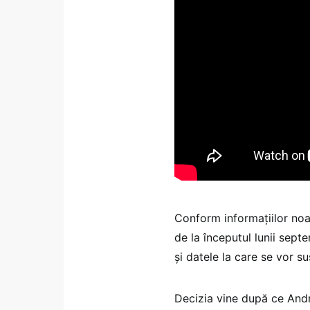
Conform informațiilor noas
de la începutul lunii sept
și datele la care se vor s
Decizia vine după ce Andro