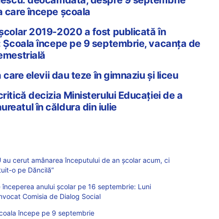
a care începe școala
 școlar 2019-2020 a fost publicată în
l: Școala începe pe 9 septembrie, vacanța de
semestrială
a care elevii dau teze în gimnaziu și liceu
ritică decizia Ministerului Educației de a
reatul în căldura din iulie
U au cerut amânarea începutului de an școlar acum, ci
tuit-o pe Dăncilă”
începerea anului școlar pe 16 septembrie: Luni
vocat Comisia de Dialog Social
 Școala începe pe 9 septembrie