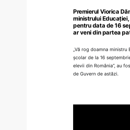
Premierul Viorica Dănc
ministrului Educației
pentru data de 16 se
ar veni din partea pa
„Vă rog doamna ministru E
școlar de la 16 septembri
elevii din România”, au fos
de Guvern de astăzi.