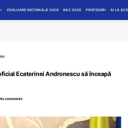
EVALUARE NAȚIONALĂ 2026
BAC 2026
PROFESORI
AI LA ȘC
tiri
oficial Ecaterinei Andronescu să înceapă
No comments