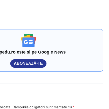
pedu.ro este și pe Google News
ABONEAZĂ-TE
blicată.
Câmpurile obligatorii sunt marcate cu
*