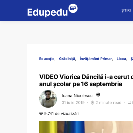
ȘTIRI
Educație
Grădiniță
Învățământ Primar
Liceu
Ș
VIDEO Viorica Dăncilă i-a cerut 
anul școlar pe 16 septembrie
Ioana Nicolescu
31 iulie 2019
2 minute read
9.741 de vizualizări