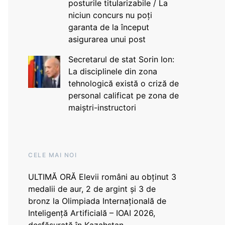
posturile titularizabile / La
niciun concurs nu poți
garanta de la început
asigurarea unui post
Secretarul de stat Sorin Ion:
La disciplinele din zona
tehnologică există o criză de
personal calificat pe zona de
maiștri-instructori
CELE MAI NOI
ULTIMĂ ORĂ Elevii români au obținut 3
medalii de aur, 2 de argint și 3 de
bronz la Olimpiada Internațională de
Inteligență Artificială – IOAI 2026,