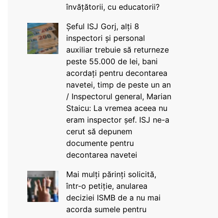
învățătorii, cu educatorii?
Șeful ISJ Gorj, alți 8
inspectori și personal
auxiliar trebuie să returneze
peste 55.000 de lei, bani
acordați pentru decontarea
navetei, timp de peste un an
/ Inspectorul general, Marian
Staicu: La vremea aceea nu
eram inspector șef. ISJ ne-a
cerut să depunem
documente pentru
decontarea navetei
Mai mulți părinți solicită,
într-o petiție, anularea
deciziei ISMB de a nu mai
acorda sumele pentru