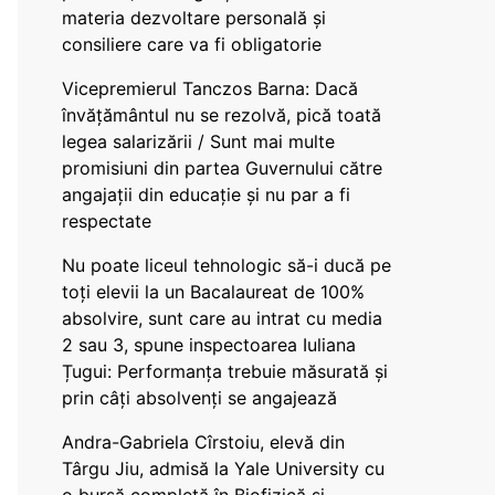
materia dezvoltare personală și
consiliere care va fi obligatorie
Vicepremierul Tanczos Barna: Dacă
învățământul nu se rezolvă, pică toată
legea salarizării / Sunt mai multe
promisiuni din partea Guvernului către
angajații din educație și nu par a fi
respectate
Nu poate liceul tehnologic să-i ducă pe
toți elevii la un Bacalaureat de 100%
absolvire, sunt care au intrat cu media
2 sau 3, spune inspectoarea Iuliana
Țugui: Performanța trebuie măsurată și
prin câți absolvenți se angajează
Andra-Gabriela Cîrstoiu, elevă din
Târgu Jiu, admisă la Yale University cu