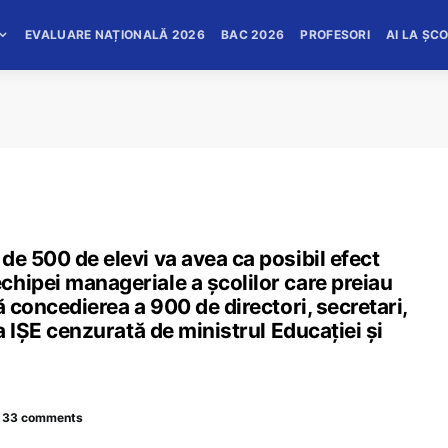
EVALUARE NAȚIONALĂ 2026
BAC 2026
PROFESORI
AI LA ȘC
de 500 de elevi va avea ca posibil efect
hipei manageriale a școlilor care preiau
ă concedierea a 900 de directori, secretari,
za IȘE cenzurată de ministrul Educației și
33 comments