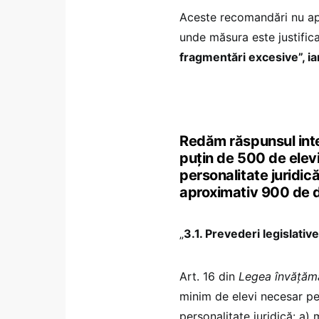
Aceste recomandări nu apar
unde măsura este justifica
fragmentări excesive”, iar
Redăm răspunsul inte
puțin de 500 de elevi
personalitate juridic
aproximativ 900 de d
„
3.1. Prevederi legislativ
Art. 16 din
Legea învățămâ
minim de elevi necesar pe
personalitate juridică: a