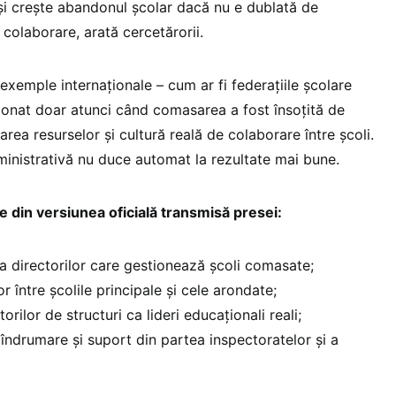
 și crește abandonul școlar dacă nu e dublată de
i colaborare, arată cercetărorii.
 exemple internaționale – cum ar fi federațiile școlare
ționat doar atunci când comasarea a fost însoțită de
area resurselor și cultură reală de colaborare între școli.
inistrativă nu duce automat la rezultate mai bune.
 din versiunea oficială transmisă presei:
ea directorilor care gestionează școli comasate;
or între școlile principale și cele arondate;
rilor de structuri ca lideri educaționali reali;
îndrumare și suport din partea inspectoratelor și a