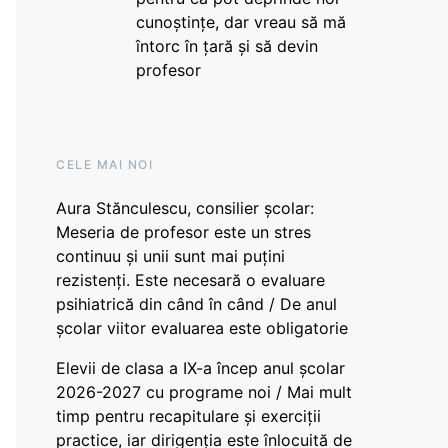
cunoștințe, dar vreau să mă
întorc în țară și să devin
profesor
CELE MAI NOI
Aura Stănculescu, consilier școlar:
Meseria de profesor este un stres
continuu și unii sunt mai puțini
rezistenți. Este necesară o evaluare
psihiatrică din când în când / De anul
școlar viitor evaluarea este obligatorie
Elevii de clasa a IX-a încep anul școlar
2026-2027 cu programe noi / Mai mult
timp pentru recapitulare și exerciții
practice, iar dirigenția este înlocuită de