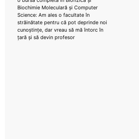
o bursă completă în Biofizică și
Biochimie Moleculară și Computer
Science: Am ales o facultate în
străinătate pentru că pot deprinde noi
cunoștințe, dar vreau să mă întorc în
țară și să devin profesor