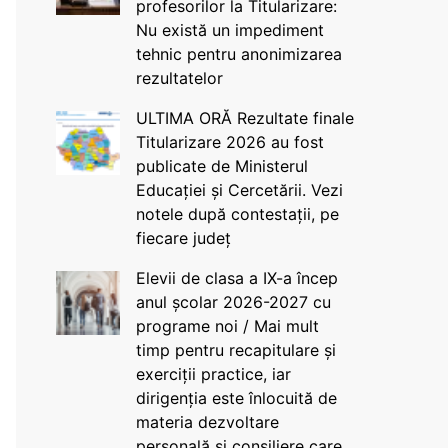
profesorilor la Titularizare:
Nu există un impediment
tehnic pentru anonimizarea
rezultatelor
ULTIMA ORĂ Rezultate finale
Titularizare 2026 au fost
publicate de Ministerul
Educației și Cercetării. Vezi
notele după contestații, pe
fiecare județ
Elevii de clasa a IX-a încep
anul școlar 2026-2027 cu
programe noi / Mai mult
timp pentru recapitulare și
exerciții practice, iar
dirigenția este înlocuită de
materia dezvoltare
personală și consiliere care