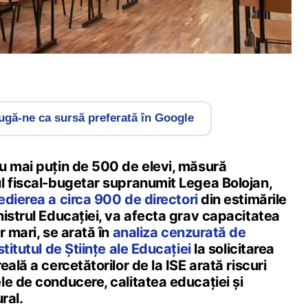
gă-ne ca sursă preferată în Google
u mai puțin de 500 de elevi, măsură
l fiscal-bugetar supranumit Legea Bolojan,
dierea a circa 900 de directori
din estimările
istrul Educației, va afecta grav capacitatea
r mari, se arată în
analiza cenzurată de
titutul de Științe ale Educației
la solicitarea
ală a cercetătorilor de la ISE arată riscuri
e de conducere, calitatea educației și
ral.