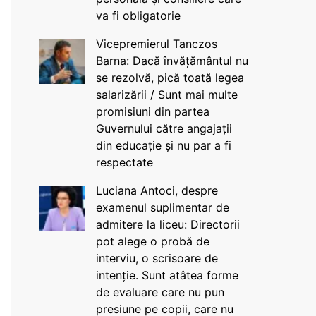
va fi obligatorie
Vicepremierul Tanczos
Barna: Dacă învățământul nu
se rezolvă, pică toată legea
salarizării / Sunt mai multe
promisiuni din partea
Guvernului către angajații
din educație și nu par a fi
respectate
Luciana Antoci, despre
examenul suplimentar de
admitere la liceu: Directorii
pot alege o probă de
interviu, o scrisoare de
intenție. Sunt atâtea forme
de evaluare care nu pun
presiune pe copii, care nu