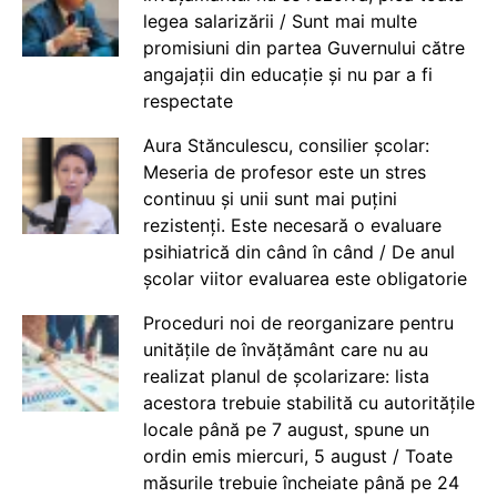
legea salarizării / Sunt mai multe
promisiuni din partea Guvernului către
angajații din educație și nu par a fi
respectate
Aura Stănculescu, consilier școlar:
Meseria de profesor este un stres
continuu și unii sunt mai puțini
rezistenți. Este necesară o evaluare
psihiatrică din când în când / De anul
școlar viitor evaluarea este obligatorie
Proceduri noi de reorganizare pentru
unitățile de învățământ care nu au
realizat planul de școlarizare: lista
acestora trebuie stabilită cu autoritățile
locale până pe 7 august, spune un
ordin emis miercuri, 5 august / Toate
măsurile trebuie încheiate până pe 24