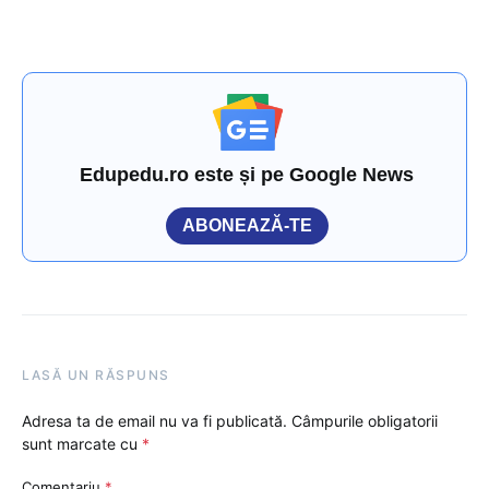
Edupedu.ro este și pe Google News
ABONEAZĂ-TE
LASĂ UN RĂSPUNS
Adresa ta de email nu va fi publicată.
Câmpurile obligatorii
sunt marcate cu
*
Comentariu
*