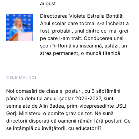
august
Directoarea Violeta Estrella Bontilă:
Anul școlar care tocmai s-a încheiat a
fost, probabil, unul dintre cei mai grei
pe care i-am trăit. Conducerea unei
școli în România înseamnă, astăzi, un
stres permanent, o muncă titanică
CELE MAI NOI
Noi comasări de clase și posturi, cu 3 săptămâni
până la debutul anului școlar 2026-2027, sunt
semnalate de Alin Badea, prim-vicepreședinte USLI
Gorj: Ministerul o comite grav de tot. Ne sună
directorii disperați că oamenii rămân fără posturi. Ce
se întâmplă cu învățătorii, cu educatorii?