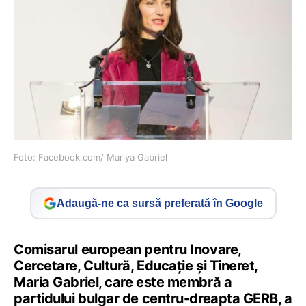
Foto: Facebook.com/ Mariya Gabriel
Adaugă-ne ca sursă preferată în Google
Comisarul european pentru Inovare,
Cercetare, Cultură, Educaţie şi Tineret,
Maria Gabriel, care este membră a
partidului bulgar de centru-dreapta GERB, a