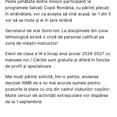
Peste jumătate dintre minorii participanți la
programele Salvați Copiii România, cu părinți plecați
în străinătate, vor ca aceștia să vină acasă, iar 1 din 5
vor să se mute și ei în țara străină
Secretarul de stat Sorin Ion: La disciplinele din zona
tehnologică există o criză de personal calificat pe
zona de maiștri-instructori
Elevii de clasa a IX-a încep anul școlar 2026-2027 cu
manuale noi / Cărțile sunt gratuite și diferă în funcție
de profil și specializare
Mai mulți părinți solicită, într-o petiție, anularea
deciziei ISMB de a nu mai acorda sumele pentru
posturile la plata cu ora din cadrul cluburilor copiilor:
Multe cercuri de activități extrașcolare vor dispărea
de la 1 septembrie