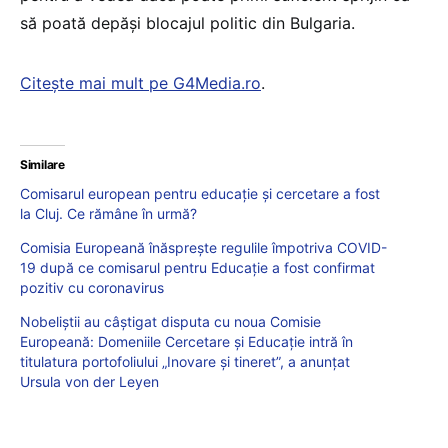
să poată depăşi blocajul politic din Bulgaria.
Citește mai mult pe G4Media.ro
.
Similare
Comisarul european pentru educație și cercetare a fost
la Cluj. Ce rămâne în urmă?
Comisia Europeană înăsprește regulile împotriva COVID-
19 după ce comisarul pentru Educație a fost confirmat
pozitiv cu coronavirus
Nobeliștii au câștigat disputa cu noua Comisie
Europeană: Domeniile Cercetare și Educaţie intră în
titulatura portofoliului „Inovare și tineret”, a anunțat
Ursula von der Leyen