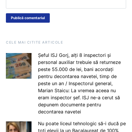
CELE MAI CITITE ARTICOLE
Șeful ISJ Gorj, alți 8 inspectori și
personal auxiliar trebuie să returneze
peste 55.000 de lei, bani acordați
pentru decontarea navetei, timp de
peste un an / Inspectorul general,
Marian Staicu: La vremea aceea nu
eram inspector șef. ISJ ne-a cerut să
depunem documente pentru
decontarea navetei
Nu poate liceul tehnologic să-i ducă pe
toți elevii la un Bacalaureat de 100%