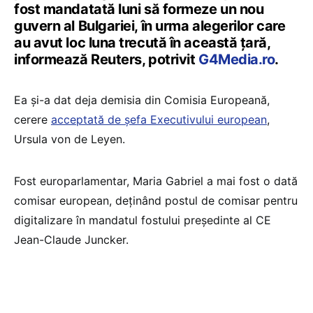
fost mandatată luni să formeze un nou
guvern al Bulgariei, în urma alegerilor care
au avut loc luna trecută în această ţară,
informează Reuters, potrivit
G4Media.ro
.
Ea și-a dat deja demisia din Comisia Europeană,
cerere
acceptată de șefa Executivului european
,
Ursula von de Leyen.
Fost europarlamentar, Maria Gabriel a mai fost o dată
comisar european, deţinând postul de comisar pentru
digitalizare în mandatul fostului preşedinte al CE
Jean-Claude Juncker.