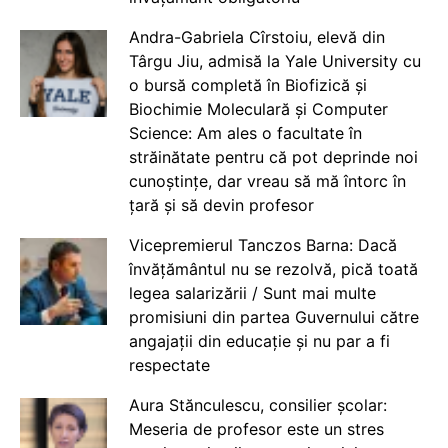
Andra-Gabriela Cîrstoiu, elevă din
Târgu Jiu, admisă la Yale University cu
o bursă completă în Biofizică și
Biochimie Moleculară și Computer
Science: Am ales o facultate în
străinătate pentru că pot deprinde noi
cunoștințe, dar vreau să mă întorc în
țară și să devin profesor
Vicepremierul Tanczos Barna: Dacă
învățământul nu se rezolvă, pică toată
legea salarizării / Sunt mai multe
promisiuni din partea Guvernului către
angajații din educație și nu par a fi
respectate
Aura Stănculescu, consilier școlar:
Meseria de profesor este un stres