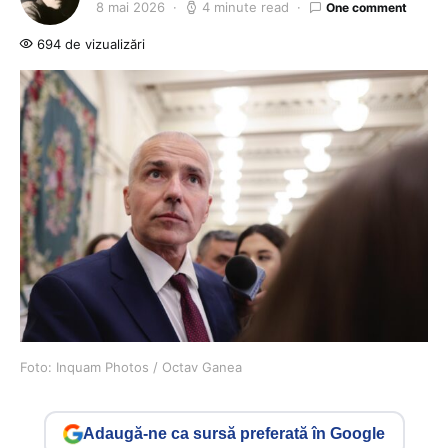
8 mai 2026
4 minute read
One comment
694 de vizualizări
Foto: Inquam Photos / Octav Ganea
Adaugă-ne ca sursă preferată în Google