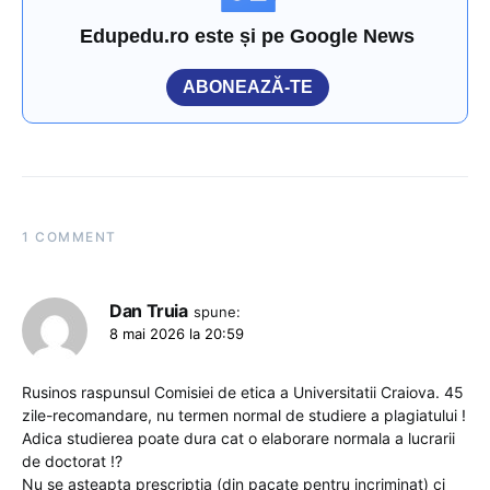
Edupedu.ro este și pe Google News
ABONEAZĂ-TE
1 COMMENT
Dan Truia
spune:
8 mai 2026 la 20:59
Rusinos raspunsul Comisiei de etica a Universitatii Craiova. 45
zile-recomandare, nu termen normal de studiere a plagiatului !
Adica studierea poate dura cat o elaborare normala a lucrarii
de doctorat !?
Nu se asteapta prescriptia (din pacate pentru incriminat) ci