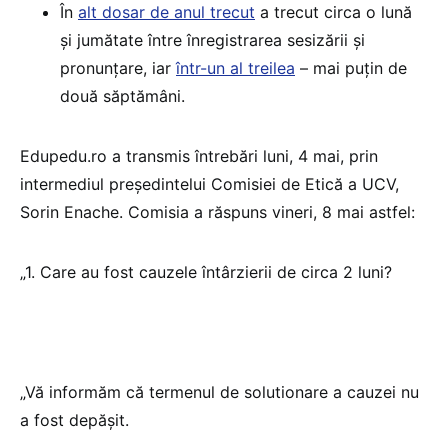
În
alt dosar de anul trecut
a trecut circa o lună
și jumătate între înregistrarea sesizării și
pronunțare, iar
într-un al treilea
– mai puțin de
două săptămâni.
Edupedu.ro a transmis întrebări luni, 4 mai, prin
intermediul președintelui Comisiei de Etică a UCV,
Sorin Enache. Comisia a răspuns vineri, 8 mai astfel:
„1. Care au fost cauzele întârzierii de circa 2 luni?
„Vă informăm că termenul de solutionare a cauzei nu
a fost depășit.