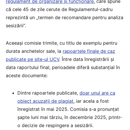
regulament de organizare și funcționare
, care spune
că cele 45 de zile cerute de Regulamentul-cadru
reprezintă un „termen de recomandare pentru analiza
sesizării”.
Aceeași comisie trimite, cu titlu de exemplu pentru
durata anchetelor sale, la
rapoartele finale de caz
publicate pe site-ul UCV
. Între data înregistrării și
data raportului final, perioadele diferă substanțial în
aceste documente:
Dintre rapoartele publicate,
doar unul are ca
obiect acuzații de plagiat
, iar acela a fost
înregistrat în mai 2025. Comisia s-a pronunțat
șapte luni mai târziu, în decembrie 2025, printr-
o decizie de respingere a sesizării.