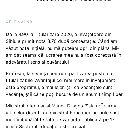
CELE MAI NOI
De la 4.90 la Titularizare 2026, o învățătoare din
Sibiu a primit nota 8.70 după contestație: Când am
văzut nota inițială, nu mă puteam opri din plâns. Mi-
am dat seama că lucrarea mea nu a fost corectată în
adevăratul sens al cuvântului
Profesor, la ședința pentru repartizarea posturilor
titularizabile: Avantajul cel mai mare în învățământ
este programul, e mai lejer, știi că vacanțele sunt
vacanţe, știi că te poți bucura de un anumit timp liber
Ministrul interimar al Muncii Dragos Pîslaru: În urma
ultimelor discuții cu ministrul Educației lucrurile sunt
mult îmbunătățite față de varianta publicată pe 17
iulie / Sectorul educației este crucial