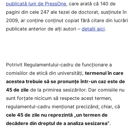
publicată luni de PressOne
, care arată că 140 de
pagini din cele 247 ale tezei de doctorat, susținute în
2009, ar conține conținut copiat fără citare din lucrări
publicate anterior de alți autori –
detalii aici
.
Potrivit Regulamentului-cadru de funcționare a
comisiilor de etică din universități,
termenul în care
acestea trebuie să se pronunțe într-un caz este de
45 de zile
de la primirea sesizărilor. Dar comisiile nu
sunt forțate nicicum să respecte acest termen,
regulamentul-cadru menționat precizând, chiar, că
cele 45 de zile nu reprezintă „un termen de
decădere din dreptul de a analiza sesizarea”
.