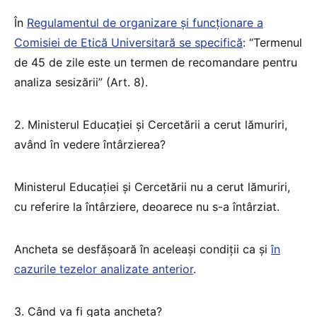
În
Regulamentul de organizare și funcționare a
Comisiei de Etică Universitară se specifică
: “Termenul
de 45 de zile este un termen de recomandare pentru
analiza sesizării” (Art. 8).
2. Ministerul Educației și Cercetării a cerut lămuriri,
având în vedere întârzierea?
Ministerul Educației și Cercetării nu a cerut lămuriri,
cu referire la întârziere, deoarece nu s-a întârziat.
Ancheta se desfășoară în aceleași condiții ca și
în
cazurile tezelor analizate anterior
.
3. Când va fi gata ancheta?