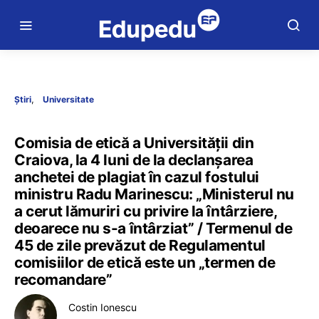
Știri
Universitate
Comisia de etică a Universității din
Craiova, la 4 luni de la declanșarea
anchetei de plagiat în cazul fostului
ministru Radu Marinescu: „Ministerul nu
a cerut lămuriri cu privire la întârziere,
deoarece nu s-a întârziat” / Termenul de
45 de zile prevăzut de Regulamentul
comisiilor de etică este un „termen de
recomandare”
Costin Ionescu