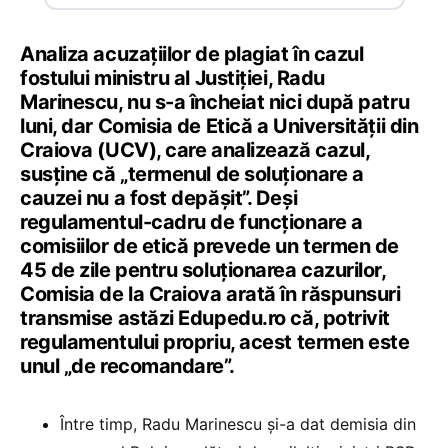
Analiza acuzațiilor de plagiat în cazul
fostului ministru al Justiției, Radu
Marinescu, nu s-a încheiat nici după patru
luni, dar Comisia de Etică a Universității din
Craiova (UCV), care analizează cazul,
susține că „termenul de soluționare a
cauzei nu a fost depășit”. Deși
regulamentul-cadru de funcționare a
comisiilor de etică prevede un termen de
45 de zile pentru soluționarea cazurilor,
Comisia de la Craiova arată în răspunsuri
transmise astăzi Edupedu.ro că, potrivit
regulamentului propriu, acest termen este
unul „de recomandare”.
Între timp, Radu Marinescu și-a dat demisia din