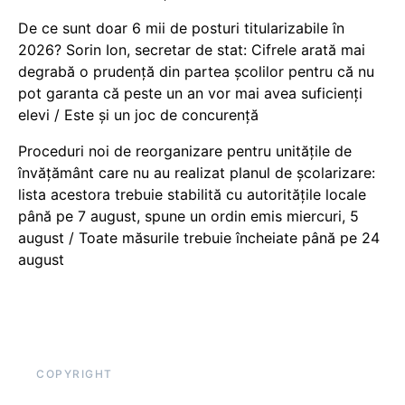
De ce sunt doar 6 mii de posturi titularizabile în
2026? Sorin Ion, secretar de stat: Cifrele arată mai
degrabă o prudență din partea școlilor pentru că nu
pot garanta că peste un an vor mai avea suficienți
elevi / Este și un joc de concurență
Proceduri noi de reorganizare pentru unitățile de
învățământ care nu au realizat planul de școlarizare:
lista acestora trebuie stabilită cu autoritățile locale
până pe 7 august, spune un ordin emis miercuri, 5
august / Toate măsurile trebuie încheiate până pe 24
august
COPYRIGHT