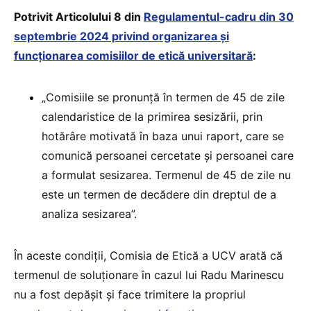
Potrivit Articolului 8 din
Regulamentul-cadru din 30
septembrie 2024 privind organizarea și
funcționarea comisiilor de etică universitară
:
„Comisiile se pronunță în termen de 45 de zile
calendaristice de la primirea sesizării, prin
hotărâre motivată în baza unui raport, care se
comunică persoanei cercetate și persoanei care
a formulat sesizarea. Termenul de 45 de zile nu
este un termen de decădere din dreptul de a
analiza sesizarea”.
În aceste condiții, Comisia de Etică a UCV arată că
termenul de soluționare în cazul lui Radu Marinescu
nu a fost depășit și face trimitere la propriul