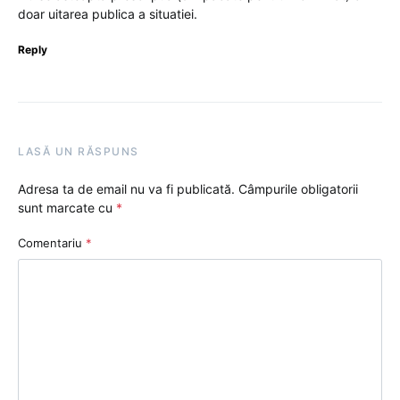
doar uitarea publica a situatiei.
Reply
LASĂ UN RĂSPUNS
Adresa ta de email nu va fi publicată.
Câmpurile obligatorii
sunt marcate cu
*
Comentariu
*