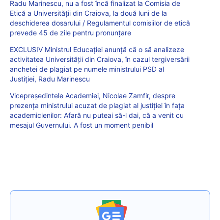
Radu Marinescu, nu a fost încă finalizat la Comisia de
Etică a Universității din Craiova, la două luni de la
deschiderea dosarului / Regulamentul comisiilor de etică
prevede 45 de zile pentru pronunțare
EXCLUSIV Ministrul Educației anunță că o să analizeze
activitatea Universității din Craiova, în cazul tergiversării
anchetei de plagiat pe numele ministrului PSD al
Justiției, Radu Marinescu
Vicepreședintele Academiei, Nicolae Zamfir, despre
prezența ministrului acuzat de plagiat al justiției în fața
academicienilor: Afară nu puteai să-l dai, că a venit cu
mesajul Guvernului. A fost un moment penibil