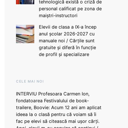
tehnologică există o criză de
personal calificat pe zona de
maiștri-instructori
Elevii de clasa a IX-a încep
anul școlar 2026-2027 cu
manuale noi / Cărțile sunt
gratuite și diferă în funcție
de profil și specializare
CELE MAI NOI
INTERVIU Profesoara Carmen Ion,
fondatoarea Festivalului de book-
trailere, Boovie: Acum 12 ani am aplicat
ideea la o clasă pentru că voiam să îi
fac pe elevi să citească mai ușor cărți.