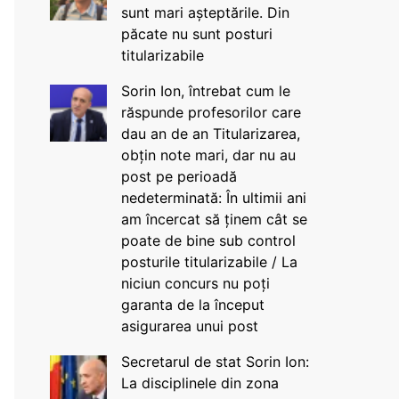
sunt mari așteptările. Din
păcate nu sunt posturi
titularizabile
Sorin Ion, întrebat cum le
răspunde profesorilor care
dau an de an Titularizarea,
obțin note mari, dar nu au
post pe perioadă
nedeterminată: În ultimii ani
am încercat să ținem cât se
poate de bine sub control
posturile titularizabile / La
niciun concurs nu poți
garanta de la început
asigurarea unui post
Secretarul de stat Sorin Ion:
La disciplinele din zona