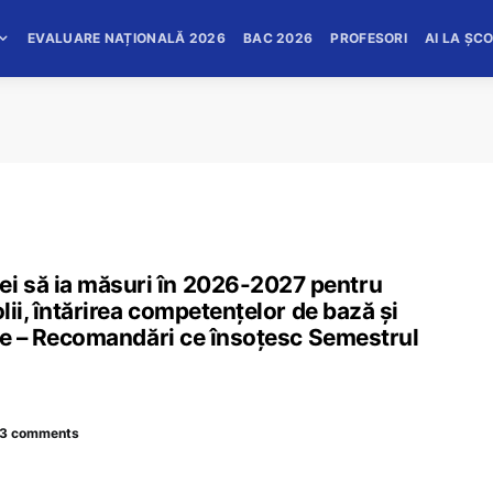
EVALUARE NAȚIONALĂ 2026
BAC 2026
PROFESORI
AI LA ȘC
i să ia măsuri în 2026-2027 pentru
lii, întărirea competențelor de bază și
tare – Recomandări ce însoțesc Semestrul
3 comments