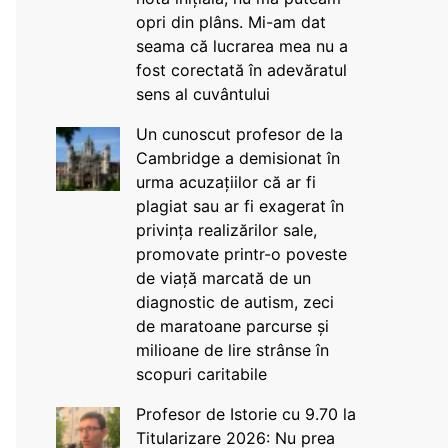
opri din plâns. Mi-am dat
seama că lucrarea mea nu a
fost corectată în adevăratul
sens al cuvântului
Un cunoscut profesor de la
Cambridge a demisionat în
urma acuzațiilor că ar fi
plagiat sau ar fi exagerat în
privința realizărilor sale,
promovate printr-o poveste
de viață marcată de un
diagnostic de autism, zeci
de maratoane parcurse și
milioane de lire strânse în
scopuri caritabile
Profesor de Istorie cu 9.70 la
Titularizare 2026: Nu prea