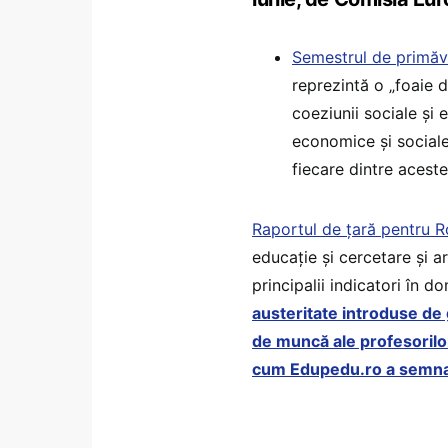
Semestrul de primă
reprezintă o „foaie d
coeziunii sociale și 
economice și social
fiecare dintre aceste
Raportul de țară pentru 
educație și cercetare și a
principalii indicatori în
austeritate introduse de 
de muncă ale profesorilor
cum Edupedu.ro a semnal