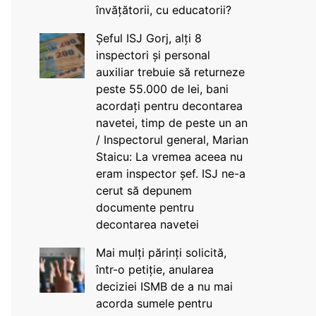
învățătorii, cu educatorii?
Șeful ISJ Gorj, alți 8
inspectori și personal
auxiliar trebuie să returneze
peste 55.000 de lei, bani
acordați pentru decontarea
navetei, timp de peste un an
/ Inspectorul general, Marian
Staicu: La vremea aceea nu
eram inspector șef. ISJ ne-a
cerut să depunem
documente pentru
decontarea navetei
Mai mulți părinți solicită,
într-o petiție, anularea
deciziei ISMB de a nu mai
acorda sumele pentru