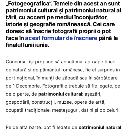
„Fotogeografica”. Temele din acest an sunt
patrimoniul cultural și patrimoniul natural al
țării, cu accent pe mediul înconjurător,
istorie și geografie românească. Cei care
doresc să înscrie fotografii proprii o pot
face în
acest formular de înscriere
până la
finalul lunii iunie.
Concursul își propune să aducă mai aproape tinerii
de natură și de pământul românesc, fie el surprins în
port național, în munți de zăpadă sau în sărbătoare
de 1 Decembrie. Fotografiile trebuie să fie legate, pe
de o parte, de
patrimoniul cultural
: așezări,
gospodării, construcții, muzee, opere de artă,
ocupații tradiționale, meșteșuguri, datini și obiceiuri.
Pe de altă parte, pot fi legate de
patrimoniul natural