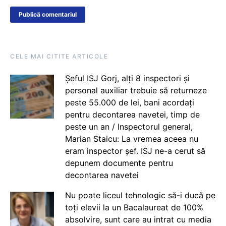
CELE MAI CITITE ARTICOLE
Șeful ISJ Gorj, alți 8 inspectori și
personal auxiliar trebuie să returneze
peste 55.000 de lei, bani acordați
pentru decontarea navetei, timp de
peste un an / Inspectorul general,
Marian Staicu: La vremea aceea nu
eram inspector șef. ISJ ne-a cerut să
depunem documente pentru
decontarea navetei
Nu poate liceul tehnologic să-i ducă pe
toți elevii la un Bacalaureat de 100%
absolvire, sunt care au intrat cu media