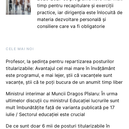
timp pentru recapitulare și exerciții
practice, iar dirigenția este înlocuită de
materia dezvoltare personală și
consiliere care va fi obligatorie
CELE MAI NOI
Profesor, la ședința pentru repartizarea posturilor
titularizabile: Avantajul cel mai mare în învățământ
este programul, e mai lejer, știi că vacanțele sunt
vacanţe, știi că te poți bucura de un anumit timp liber
Ministrul interimar al Muncii Dragos Pîslaru: În urma
ultimelor discuții cu ministrul Educației lucrurile sunt
mult îmbunătățite față de varianta publicată pe 17
iulie / Sectorul educației este crucial
De ce sunt doar 6 mii de posturi titularizabile în