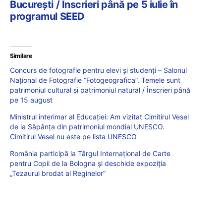
București / Înscrieri până pe 5 iulie în
programul SEED
Similare
Concurs de fotografie pentru elevi și studenți – Salonul
Național de Fotografie “Fotogeografica”. Temele sunt
patrimoniul cultural și patrimoniul natural / Înscrieri până
pe 15 august
Ministrul interimar al Educaţiei: Am vizitat Cimitirul Vesel
de la Săpânţa din patrimoniul mondial UNESCO.
Cimitirul Vesel nu este pe lista UNESCO
România participă la Târgul Internațional de Carte
pentru Copii de la Bologna și deschide expoziția
„Tezaurul brodat al Reginelor”