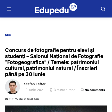
Știri
Concurs de fotografie pentru elevi și
studenți – Salonul Național de Fotografie
“Fotogeografica” / Temele: patrimoniul
cultural, patrimoniul natural / Înscrieri
până pe 30 iunie
Ștefan Lefter
19 iunie 2021
3 minute read
No comments
3.375 de vizualizări