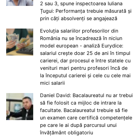
2 sau 3, spune inspectoarea Iuliana
Țugui: Performanța trebuie măsurată și
prin câți absolvenți se angajează
Evoluția salariilor profesorilor din
România nu se încadrează în niciun
model european - analiză Eurydice:
salariul crește doar 25 de ani în timpul
carierei, dar procesul e între statele cu
venituri mari pentru profesori încă de
la începutul carierei și cele cu cele mai
mici salarii
Daniel David: Bacalaureatul nu ar trebui
să fie folosit ca mijloc de intrare la
facultate. Bacalaureatul trebuie să fie
un examen care certifică competențele
pe care le ai după parcursul unui
învățământ obligatoriu