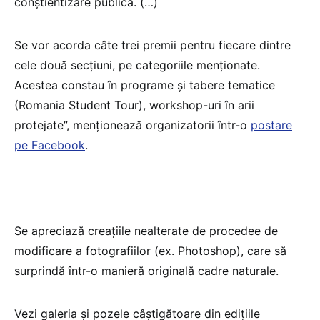
conștientizare publică. (…)
Se vor acorda câte trei premii pentru fiecare dintre
cele două secțiuni, pe categoriile menționate.
Acestea constau în programe și tabere tematice
(Romania Student Tour), workshop-uri în arii
protejate”, menționează organizatorii într-o
postare
pe Facebook
.
Se apreciază creațiile nealterate de procedee de
modificare a fotografiilor (ex. Photoshop), care să
surprindă într-o manieră originală cadre naturale.
Vezi galeria și pozele câștigătoare din edițiile