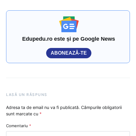
Edupedu.ro este și pe Google News
ABONEAZĂ-TE
LASĂ UN RĂSPUNS
Adresa ta de email nu va fi publicată.
Câmpurile obligatorii
sunt marcate cu
*
Comentariu
*