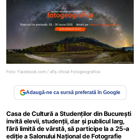
Foto: Facebook.com / afiș oficial Fotogeografica
Adaugă-ne ca sursă preferată în Google
Casa de Cultură a Studenților din București
invită elevii, studenții, dar și publicul larg,
fără limită de vârstă, să participe la a 25-a
ediție a Salonului Național de Fotografie