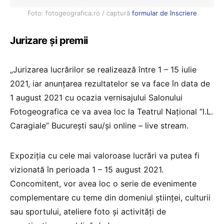
Foto: fotogeografica.ro / captură
formular de înscriere
Jurizare și premii
„Jurizarea lucrărilor se realizează între 1 – 15 iulie
2021, iar anunțarea rezultatelor se va face în data de
1 august 2021 cu ocazia vernisajului Salonului
Fotogeografica ce va avea loc la Teatrul Național “I.L.
Caragiale” București sau/și online – live stream.
Expoziția cu cele mai valoroase lucrări va putea fi
vizionată în perioada 1 – 15 august 2021.
Concomitent, vor avea loc o serie de evenimente
complementare cu teme din domeniul științei, culturii
sau sportului, ateliere foto și activități de