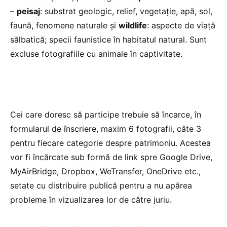
–
peisaj
: substrat geologic, relief, vegetație, apă, sol,
faună, fenomene naturale și
wildlife
: aspecte de viață
sălbatică; specii faunistice în habitatul natural. Sunt
excluse fotografiile cu animale în captivitate.
Cei care doresc să participe trebuie să încarce, în
formularul de înscriere, maxim 6 fotografii, câte 3
pentru fiecare categorie despre patrimoniu. Acestea
vor fi încărcate sub formă de link spre Google Drive,
MyAirBridge, Dropbox, WeTransfer, OneDrive etc.,
setate cu distribuire publică pentru a nu apărea
probleme în vizualizarea lor de către juriu.