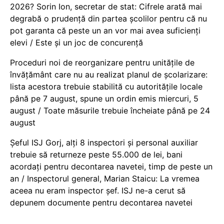
2026? Sorin Ion, secretar de stat: Cifrele arată mai
degrabă o prudență din partea școlilor pentru că nu
pot garanta că peste un an vor mai avea suficienți
elevi / Este și un joc de concurență
Proceduri noi de reorganizare pentru unitățile de
învățământ care nu au realizat planul de școlarizare:
lista acestora trebuie stabilită cu autoritățile locale
până pe 7 august, spune un ordin emis miercuri, 5
august / Toate măsurile trebuie încheiate până pe 24
august
Șeful ISJ Gorj, alți 8 inspectori și personal auxiliar
trebuie să returneze peste 55.000 de lei, bani
acordați pentru decontarea navetei, timp de peste un
an / Inspectorul general, Marian Staicu: La vremea
aceea nu eram inspector șef. ISJ ne-a cerut să
depunem documente pentru decontarea navetei