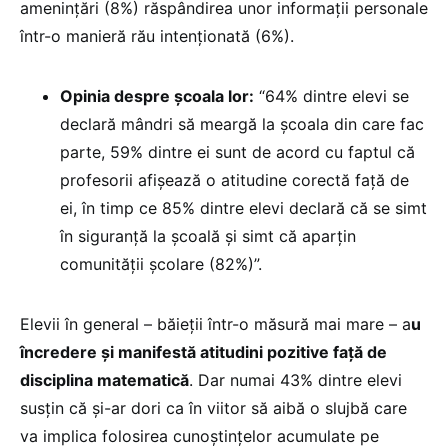
amenințări (8%) răspândirea unor informații personale
într-o manieră rău intenționată (6%).
Opinia despre școala lor:
“64% dintre elevi se
declară mândri să meargă la școala din care fac
parte, 59% dintre ei sunt de acord cu faptul că
profesorii afișează o atitudine corectă față de
ei, în timp ce 85% dintre elevi declară că se simt
în siguranță la școală și simt că aparțin
comunității școlare (82%)”.
Elevii în general – băieții într-o măsură mai mare – a
u
încredere și manifestă atitudini pozitive față de
disciplina matematică
. Dar numai 43% dintre elevi
susțin că și-ar dori ca în viitor să aibă o slujbă care
va implica folosirea cunoștințelor acumulate pe