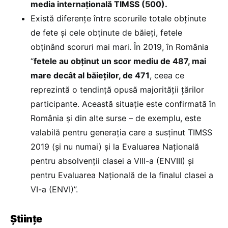
media internațională TIMSS (500).
Există diferențe între scorurile totale obținute
de fete și cele obținute de băieți, fetele
obținând scoruri mai mari. În 2019, în România
“
fetele au obținut un scor mediu de 487, mai
mare decât al băieților, de 471
, ceea ce
reprezintă o tendință opusă majorității țărilor
participante. Această situație este confirmată în
România și din alte surse – de exemplu, este
valabilă pentru generația care a susținut TIMSS
2019 (și nu numai) și la Evaluarea Națională
pentru absolvenții clasei a VIII-a (ENVIII) și
pentru Evaluarea Națională de la finalul clasei a
VI-a (ENVI)”.
Științe