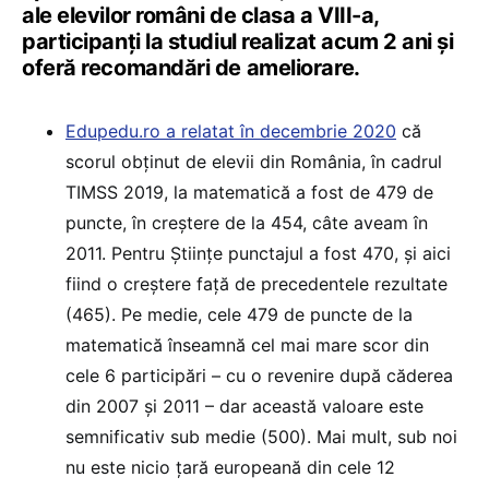
ale elevilor români de clasa a VIII-a,
participanți la studiul realizat acum 2 ani și
oferă recomandări de ameliorare.
Edupedu.ro a relatat în decembrie 2020
că
scorul obținut de elevii din România, în cadrul
TIMSS 2019, la matematică a fost de 479 de
puncte, în creștere de la 454, câte aveam în
2011. Pentru Științe punctajul a fost 470, și aici
fiind o creștere față de precedentele rezultate
(465). Pe medie, cele 479 de puncte de la
matematică înseamnă cel mai mare scor din
cele 6 participări – cu o revenire după căderea
din 2007 și 2011 – dar această valoare este
semnificativ sub medie (500). Mai mult, sub noi
nu este nicio țară europeană din cele 12