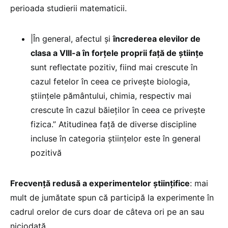
perioada studierii matematicii.
|În general, afectul și
încrederea elevilor de
clasa a VIII-a în forțele proprii față de științe
sunt reflectate pozitiv, fiind mai crescute în
cazul fetelor în ceea ce privește biologia,
științele pământului, chimia, respectiv mai
crescute în cazul băieților în ceea ce privește
fizica.” Atitudinea față de diverse discipline
incluse în categoria științelor este în general
pozitivă
Frecvență redusă a experimentelor științifice
: mai
mult de jumătate spun că participă la experimente în
cadrul orelor de curs doar de câteva ori pe an sau
niciodată.