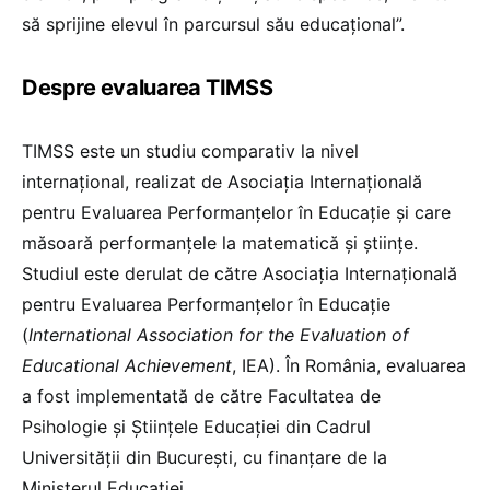
să sprijine elevul în parcursul său educațional”.
Despre evaluarea TIMSS
TIMSS este un studiu comparativ la nivel
internațional, realizat de Asociația Internațională
pentru Evaluarea Performanțelor în Educație și care
măsoară performanțele la matematică și științe.
Studiul este derulat de către Asociația Internațională
pentru Evaluarea Performanțelor în Educație
(
International Association for the Evaluation of
Educational Achievement
, IEA). În România, evaluarea
a fost implementată de către Facultatea de
Psihologie și Științele Educației din Cadrul
Universității din București, cu finanțare de la
Ministerul Educației.