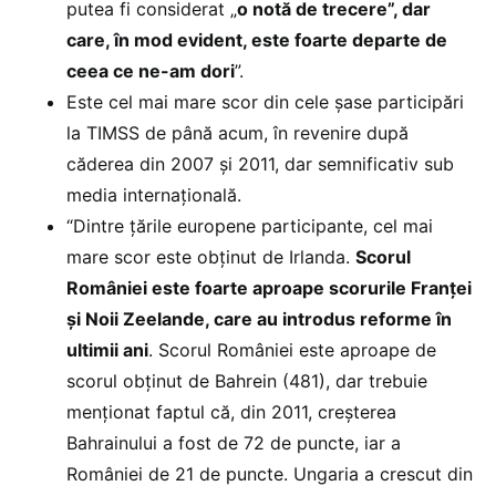
putea fi considerat „
o notă de trecere”, dar
care, în mod evident, este foarte departe de
ceea ce ne-am dori
”.
Este cel mai mare scor din cele șase participări
la TIMSS de până acum, în revenire după
căderea din 2007 și 2011, dar semnificativ sub
media internațională.
“Dintre țările europene participante, cel mai
mare scor este obținut de Irlanda.
Scorul
României este foarte aproape scorurile Franței
și Noii Zeelande, care au introdus reforme în
ultimii ani
. Scorul României este aproape de
scorul obținut de Bahrein (481), dar trebuie
menționat faptul că, din 2011, creșterea
Bahrainului a fost de 72 de puncte, iar a
României de 21 de puncte. Ungaria a crescut din