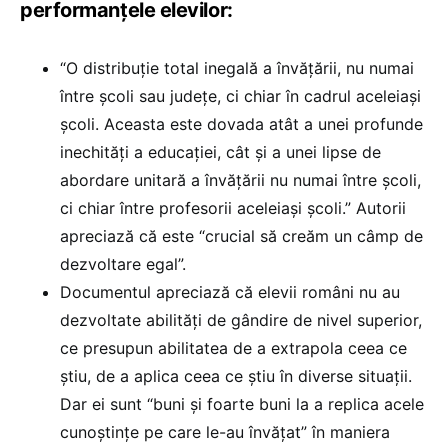
performanțele elevilor:
“O distribuție total inegală a învățării, nu numai
între școli sau județe, ci chiar în cadrul aceleiași
școli. Aceasta este dovada atât a unei profunde
inechități a educației, cât și a unei lipse de
abordare unitară a învățării nu numai între școli,
ci chiar între profesorii aceleiași școli.” Autorii
apreciază că este “crucial să creăm un câmp de
dezvoltare egal”.
Documentul apreciază că elevii români nu au
dezvoltate abilități de gândire de nivel superior,
ce presupun abilitatea de a extrapola ceea ce
știu, de a aplica ceea ce știu în diverse situații.
Dar ei sunt “buni și foarte buni la a replica acele
cunoștințe pe care le-au învățat” în maniera