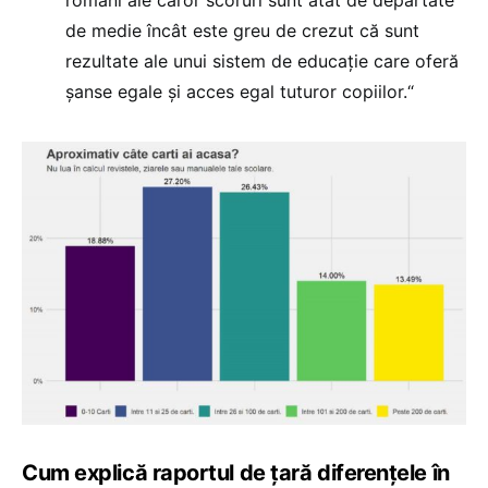
români ale căror scoruri sunt atât de depărtate
de medie încât este greu de crezut că sunt
rezultate ale unui sistem de educație care oferă
șanse egale și acces egal tuturor copiilor.“
Cum explică raportul de țară diferențele în