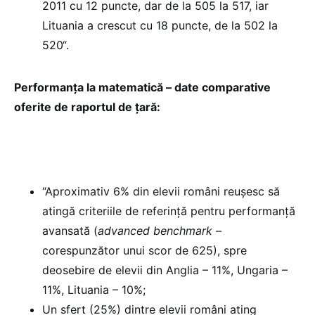
2011 cu 12 puncte, dar de la 505 la 517, iar
Lituania a crescut cu 18 puncte, de la 502 la
520“.
Performanța la matematică – date comparative
oferite de raportul de țară:
“Aproximativ 6% din elevii români reușesc să
atingă criteriile de referință pentru performanță
avansată (
advanced benchmark
–
corespunzător unui scor de 625), spre
deosebire de elevii din Anglia – 11%, Ungaria –
11%, Lituania – 10%;
Un sfert (25%) dintre elevii români ating