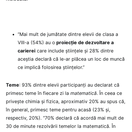
“Mai mult de jumătate dintre elevii de clasa a
VIII-a (54%) au o
proiecție de dezvoltare a
carierei
care include științele și 28% dintre
aceștia declară că le-ar plăcea un loc de muncă
ce implică folosirea științelor.”
Teme
: 93% dintre elevii participanți au declarat că
primesc teme în fiecare zi la
matematică
. În ceea ce
privește chimia și fizica, aproximativ 20% au spus că,
în general, primesc teme pentru acasă (23% și,
respectiv, 20%). “70% declară că acordă mai mult de
30 de minute rezolvării temelor la matematică. În