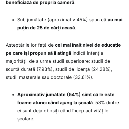
beneficiază de propria cameră
.
Sub jumătate (aproximativ 45%) spun că
au mai
puțin de 25 de cărți acasă
.
Așteptările lor față de
cel mai înalt nivel de educație
pe care își propun să îl atingă
indică intenția
majorității de a urma studii superioare: studii de
scurtă durată (7.93%), studii de licență (24.28%),
studii masterale sau doctorale (33.61%).
Aproximativ jumătate (54%) simt că le este
foame atunci când ajung la școală
. 53% dintre
ei sunt deja obosiți când încep activitățile
școlare.