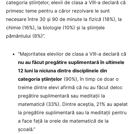
categoria științelor, elevii de clasa a VIII-a declară că
primesc teme pentru a căror rezolvare le sunt
necesare între 30 și 90 de minute la
fizică
(18%), la
chimie (16%), la biologie (10%) și la științele
pământului (8%)”.
“Majoritatea elevilor de clasa a VIII-a declară că
nu au făcut pregătire suplimentară în ultimele
12 luni la niciuna dintre disciplinele din
categoria științelor
(90%), în timp ce doar o
treime dintre elevi afirmă că nu au făcut deloc
pregătire suplimentară sau meditații la
matematică
(33%). Dintre aceștia, 21% au apelat
la pregătire suplimentară sau la meditații pentru
a face față la orele de m
atematică
de la
școală.”