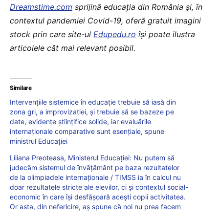
Dreamstime.com
sprijină educaţia din România şi, în
contextul pandemiei Covid-19, oferă gratuit imagini
stock prin care site-ul
Edupedu.ro
îşi poate ilustra
articolele cât mai relevant posibil.
Similare
Intervențiile sistemice în educație trebuie să iasă din
zona gri, a improvizației, și trebuie să se bazeze pe
date, evidențe științifice solide, iar evaluările
internaționale comparative sunt esențiale, spune
ministrul Educației
Liliana Preoteasa, Ministerul Educației: Nu putem să
judecăm sistemul de învățământ pe baza rezultatelor
de la olimpiadele internaționale / TIMSS ia în calcul nu
doar rezultatele stricte ale elevilor, ci și contextul social-
economic în care își desfășoară acești copii activitatea.
Or asta, din nefericire, aș spune că noi nu prea facem