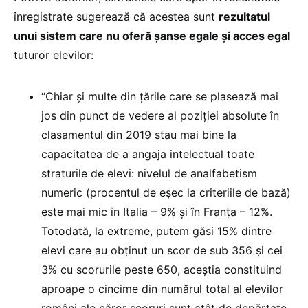
înregistrate sugerează că acestea sunt
rezultatul
unui sistem care nu oferă șanse egale și acces egal
tuturor elevilor:
“Chiar și multe din țările care se plasează mai
jos din punct de vedere al poziției absolute în
clasamentul din 2019 stau mai bine la
capacitatea de a angaja intelectual toate
straturile de elevi: nivelul de analfabetism
numeric (procentul de eșec la criteriile de bază)
este mai mic în Italia – 9% și în Franța – 12%.
Totodată, la extreme, putem găsi 15% dintre
elevi care au obținut un scor de sub 356 și cei
3% cu scorurile peste 650, aceștia constituind
aproape o cincime din numărul total al elevilor