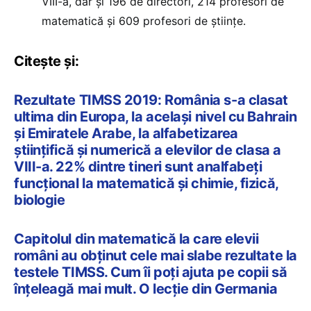
VIII-a, dar și 196 de directori, 214 profesori de
matematică și 609 profesori de științe.
Citește și:
Rezultate TIMSS 2019: România s-a clasat
ultima din Europa, la același nivel cu Bahrain
și Emiratele Arabe, la alfabetizarea
științifică și numerică a elevilor de clasa a
VIII-a. 22% dintre tineri sunt analfabeți
funcțional la matematică și chimie, fizică,
biologie
Capitolul din matematică la care elevii
români au obținut cele mai slabe rezultate la
testele TIMSS. Cum îi poți ajuta pe copii să
înțeleagă mai mult. O lecție din Germania