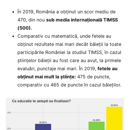
În 2019, România a obținut un scor mediu de
470, din nou
sub media internațională TIMSS
(500).
Comparativ cu matematică, unde fetele au
obținut rezultate mai mari decât băieții la toate
participările României la studiul TIMSS, în cazul
științelor băieții au fost care au avut, la primele
evaluări, punctaje mai mari. În 2019,
fetele au
obținut mai mult la științe:
475 de puncte,
comparativ cu 465 de puncte în cazul băieților.