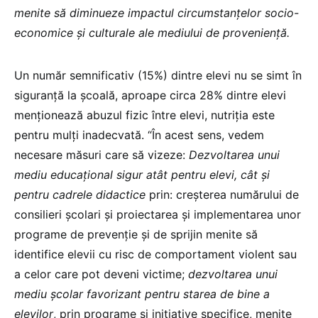
menite să diminueze impactul circumstanțelor socio-
economice și culturale ale mediului de proveniență.
Un număr semnificativ (15%) dintre elevi nu se simt în
siguranță la școală, aproape circa 28% dintre elevi
menționează abuzul fizic între elevi, nutriția este
pentru mulți inadecvată. “În acest sens, vedem
necesare măsuri care să vizeze:
Dezvoltarea unui
mediu educațional sigur atât pentru elevi, cât și
pentru cadrele didactice
prin: creșterea numărului de
consilieri școlari și proiectarea și implementarea unor
programe de prevenție și de sprijin menite să
identifice elevii cu risc de comportament violent sau
a celor care pot deveni victime;
dezvoltarea unui
mediu școlar favorizant pentru starea de bine a
elevilor
, prin programe și inițiative specifice, menite