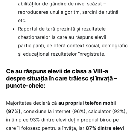
abilităților de gândire de nivel scăzut –
reproducerea unui algoritm, sarcini de rutină
etc.
Raportul de țară prezintă și rezultatele
chestionarelor la care au răspuns elevii
participanți, ce oferă context social, demografic
și educațional rezultatelor înregistrate.
Ce au răspuns elevii de clasa a VIII-a
despre situația în care trăiesc și învață –
puncte-cheie:
Majoritatea declară că
au propriul telefon mobil
(97%)
, conexiune la internet (96%), calculator (92%),
în timp ce 93% dintre elevi dețin propriul birou pe
care îl folosesc pentru a învăța, iar
87% dintre elevi