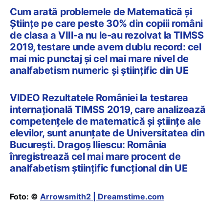
Cum arată problemele de Matematică și
Științe pe care peste 30% din copiii români
de clasa a VIII-a nu le-au rezolvat la TIMSS
2019, testare unde avem dublu record: cel
mai mic punctaj și cel mai mare nivel de
analfabetism numeric și științific din UE
VIDEO Rezultatele României la testarea
internațională TIMSS 2019, care analizează
competențele de matematică și științe ale
elevilor, sunt anunțate de Universitatea din
București. Dragoș Iliescu: România
înregistrează cel mai mare procent de
analfabetism științific funcțional din UE
Foto: ©
Arrowsmith2 | Dreamstime.com