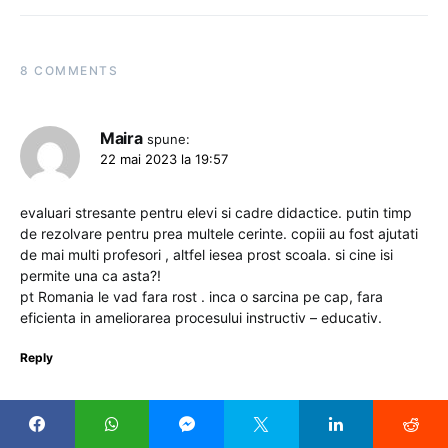
8 COMMENTS
Maira
spune:
22 mai 2023 la 19:57
evaluari stresante pentru elevi si cadre didactice. putin timp
de rezolvare pentru prea multele cerinte. copiii au fost ajutati
de mai multi profesori , altfel iesea prost scoala. si cine isi
permite una ca asta?!
pt Romania le vad fara rost . inca o sarcina pe cap, fara
eficienta in ameliorarea procesului instructiv – educativ.
Reply
Victoria
spune: