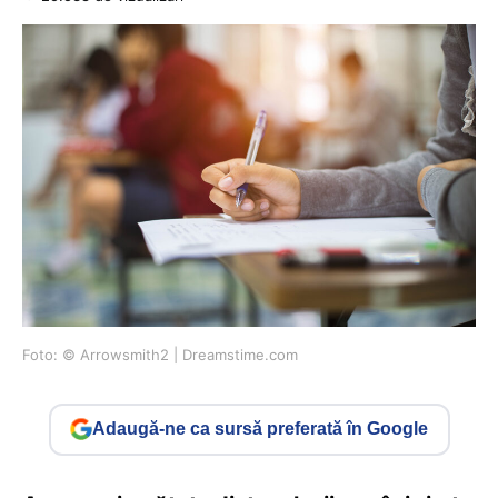
Foto: © Arrowsmith2 | Dreamstime.com
Adaugă-ne ca sursă preferată în Google