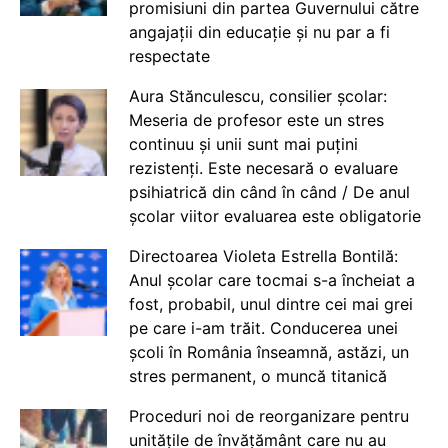
promisiuni din partea Guvernului către
angajații din educație și nu par a fi
respectate
Aura Stănculescu, consilier școlar:
Meseria de profesor este un stres
continuu și unii sunt mai puțini
rezistenți. Este necesară o evaluare
psihiatrică din când în când / De anul
școlar viitor evaluarea este obligatorie
Directoarea Violeta Estrella Bontilă:
Anul școlar care tocmai s-a încheiat a
fost, probabil, unul dintre cei mai grei
pe care i-am trăit. Conducerea unei
școli în România înseamnă, astăzi, un
stres permanent, o muncă titanică
Proceduri noi de reorganizare pentru
unitățile de învățământ care nu au