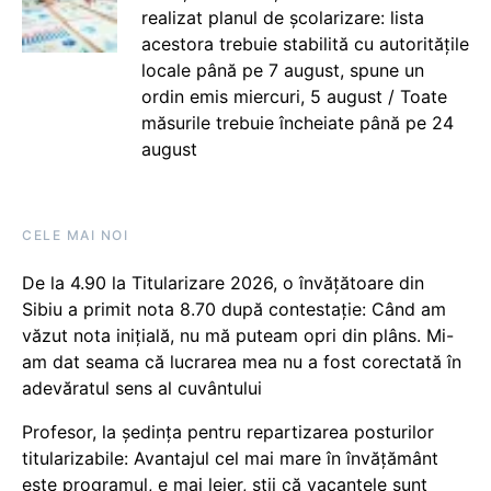
realizat planul de școlarizare: lista
acestora trebuie stabilită cu autoritățile
locale până pe 7 august, spune un
ordin emis miercuri, 5 august / Toate
măsurile trebuie încheiate până pe 24
august
CELE MAI NOI
De la 4.90 la Titularizare 2026, o învățătoare din
Sibiu a primit nota 8.70 după contestație: Când am
văzut nota inițială, nu mă puteam opri din plâns. Mi-
am dat seama că lucrarea mea nu a fost corectată în
adevăratul sens al cuvântului
Profesor, la ședința pentru repartizarea posturilor
titularizabile: Avantajul cel mai mare în învățământ
este programul, e mai lejer, știi că vacanțele sunt