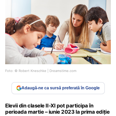
Foto: © Robert Kneschke | Dreamstime.com
Adaugă-ne ca sursă preferată în Google
Elevii din clasele II-XI pot participa în
perioada martie – iunie 2023 la prima ediție