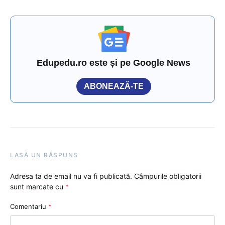
Edupedu.ro este și pe Google News
ABONEAZĂ-TE
LASĂ UN RĂSPUNS
Adresa ta de email nu va fi publicată.
Câmpurile obligatorii
sunt marcate cu
*
Comentariu
*