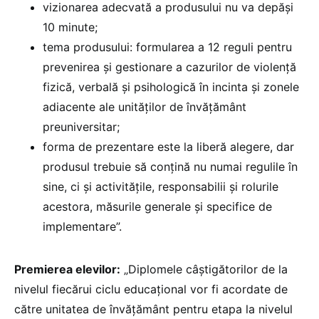
vizionarea adecvată a produsului nu va depăşi
10 minute;
tema produsului: formularea a 12 reguli pentru
prevenirea şi gestionare a cazurilor de violenţă
fizică, verbală şi psihologică în incinta şi zonele
adiacente ale unităţilor de învăţământ
preuniversitar;
forma de prezentare este la liberă alegere, dar
produsul trebuie să conţină nu numai regulile în
sine, ci şi activităţile, responsabilii şi rolurile
acestora, măsurile generale şi specifice de
implementare”.
Premierea elevilor:
„Diplomele câştigătorilor de la
nivelul fiecărui ciclu educațional vor fi acordate de
către unitatea de învăţământ pentru etapa la nivelul