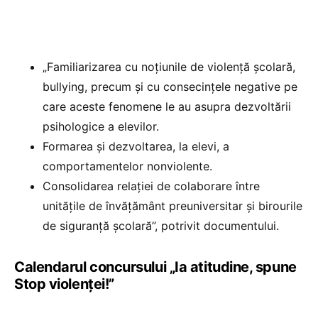
„Familiarizarea cu noţiunile de violenţă şcolară,
bullying, precum şi cu consecinţele negative pe
care aceste fenomene le au asupra dezvoltării
psihologice a elevilor.
Formarea şi dezvoltarea, la elevi, a
comportamentelor nonviolente.
Consolidarea relaţiei de colaborare între
unităţile de învăţământ preuniversitar şi birourile
de siguranţă şcolară”, potrivit documentului.
Calendarul concursului „Ia atitudine, spune
Stop violenței!”