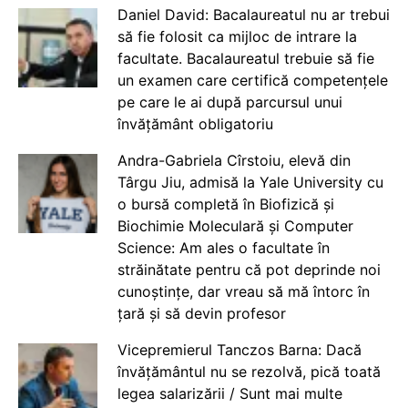
Daniel David: Bacalaureatul nu ar trebui
să fie folosit ca mijloc de intrare la
facultate. Bacalaureatul trebuie să fie
un examen care certifică competențele
pe care le ai după parcursul unui
învățământ obligatoriu
Andra-Gabriela Cîrstoiu, elevă din
Târgu Jiu, admisă la Yale University cu
o bursă completă în Biofizică și
Biochimie Moleculară și Computer
Science: Am ales o facultate în
străinătate pentru că pot deprinde noi
cunoștințe, dar vreau să mă întorc în
țară și să devin profesor
Vicepremierul Tanczos Barna: Dacă
învățământul nu se rezolvă, pică toată
legea salarizării / Sunt mai multe