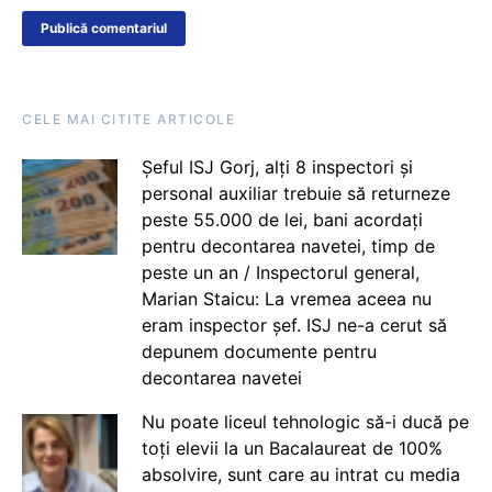
CELE MAI CITITE ARTICOLE
Șeful ISJ Gorj, alți 8 inspectori și
personal auxiliar trebuie să returneze
peste 55.000 de lei, bani acordați
pentru decontarea navetei, timp de
peste un an / Inspectorul general,
Marian Staicu: La vremea aceea nu
eram inspector șef. ISJ ne-a cerut să
depunem documente pentru
decontarea navetei
Nu poate liceul tehnologic să-i ducă pe
toți elevii la un Bacalaureat de 100%
absolvire, sunt care au intrat cu media