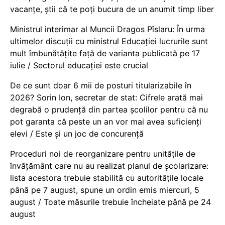
vacanţe, știi că te poți bucura de un anumit timp liber
Ministrul interimar al Muncii Dragos Pîslaru: În urma
ultimelor discuții cu ministrul Educației lucrurile sunt
mult îmbunătățite față de varianta publicată pe 17
iulie / Sectorul educației este crucial
De ce sunt doar 6 mii de posturi titularizabile în
2026? Sorin Ion, secretar de stat: Cifrele arată mai
degrabă o prudență din partea școlilor pentru că nu
pot garanta că peste un an vor mai avea suficienți
elevi / Este și un joc de concurență
Proceduri noi de reorganizare pentru unitățile de
învățământ care nu au realizat planul de școlarizare:
lista acestora trebuie stabilită cu autoritățile locale
până pe 7 august, spune un ordin emis miercuri, 5
august / Toate măsurile trebuie încheiate până pe 24
august