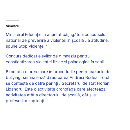
Similare
Ministerul Educației a anunțat câștigătorii concursului
național de prevenire a violenței în școală „Ia atitudine,
spune Stop violenței!”
Concurs dedicat elevilor de gimnaziu pentru
conștientizarea violenței fizice și psihologice în școli
Birocrația e prea mare în procedurile pentru cazurile de
bullying, semnalează directoarea Andreia Bodea: Totul
se contestă de către părinți / Secretarul de stat Florian
Lixandru: Este o activitate cronofagă care afectează
activitatea atât a directorului de școală, cât și a
profesorilor implicați