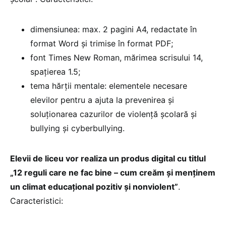
dimensiunea: max. 2 pagini A4, redactate în
format Word și trimise în format PDF;
font Times New Roman, mărimea scrisului 14,
spaţierea 1.5;
tema hărţii mentale: elementele necesare
elevilor pentru a ajuta la prevenirea şi
soluţionarea cazurilor de violenţă şcolară şi
bullying și cyberbullying.
Elevii de liceu vor realiza un produs digital cu titlul
„12 reguli care ne fac bine – cum creăm şi menţinem
un climat educaţional pozitiv şi nonviolent”
.
Caracteristici: