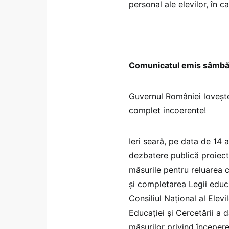
personal ale elevilor, în ca
Comunicatul emis sâmbă
Guvernul României lovește
complet incoerente!
Ieri seară, pe data de 14 a
dezbatere publică proiect
măsurile pentru reluarea c
și completarea Legii educa
Consiliul Național al Elev
Educației și Cercetării a 
măsurilor privind începere