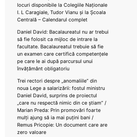
locuri disponibile la Colegiile Naționale
I. L Caragiale, Tudor Vianu și la Școala
Centrală – Calendarul complet
Daniel David: Bacalaureatul nu ar trebui
să fie folosit ca mijloc de intrare la
facultate. Bacalaureatul trebuie să fie
un examen care certifică competențele
pe care le ai după parcursul unui
învățământ obligatoriu
Trei rectori despre „anomaliile” din
noua Lege a salarizării: fostul ministru
Daniel David, surprins de proiectul
„care nu respectă nimic din ce știam” /
Marian Preda: Prin promovări foarte
mulți ajung să ia mai puțini bani /
Remus Pricopie: Un document care are
zero valoare