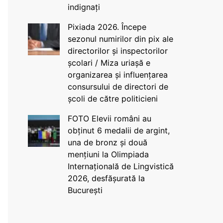
indignați
Pixiada 2026. Începe
sezonul numirilor din pix ale
directorilor și inspectorilor
școlari / Miza uriașă e
organizarea și influențarea
consursului de directori de
școli de către politicieni
FOTO Elevii români au
obținut 6 medalii de argint,
una de bronz și două
mențiuni la Olimpiada
Internațională de Lingvistică
2026, desfășurată la
București