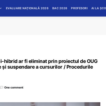
EVALUARE NAȚIONALĂ 2026
BAC 2026
PROFESORI
AI LA ȘC
ii-hibrid ar fi eliminat prin proiectul de OUG
re și suspendare a cursurilor / Procedurile
One comment