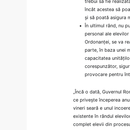
trebui să fie realiza
încât acestea să poa
și să poată asigura m
În ultimul rând, nu 
personal ale elevilor
Ordonanței, se va rea
parte, în baza unei 
capacitatea unitățil
corespunzător, sigur
provocare pentru înt
„Încă o dată, Guvernul Ro
ce privește începerea anu
vineri seară e unul incoer
existente în rândul elevil
complet elevii din procesu