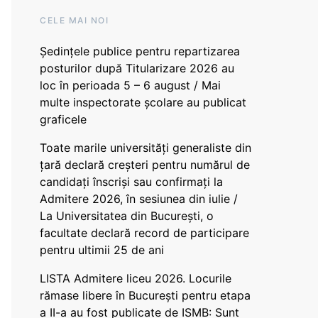
CELE MAI NOI
Ședințele publice pentru repartizarea
posturilor după Titularizare 2026 au
loc în perioada 5 – 6 august / Mai
multe inspectorate școlare au publicat
graficele
Toate marile universități generaliste din
țară declară creșteri pentru numărul de
candidați înscriși sau confirmați la
Admitere 2026, în sesiunea din iulie /
La Universitatea din București, o
facultate declară record de participare
pentru ultimii 25 de ani
LISTA Admitere liceu 2026. Locurile
rămase libere în București pentru etapa
a II-a au fost publicate de ISMB: Sunt