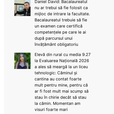
Daniel David: Bacalaureatul
nu ar trebui să fie folosit ca
mijloc de intrare la facultate.
Bacalaureatul trebuie să fie
un examen care certifică
competențele pe care le ai
după parcursul unui
învățământ obligatoriu
Elevă din rural cu media 9.27
la Evaluarea Națională 2026
a ales să meargă la un liceu
tehnologic: Căminul și
cantina au contat foarte
mult pentru mine, pentru că
ar fi fost mult mai scump să
stau în chirie decât să stau
la cămin. Momentan am
visuri foarte mari