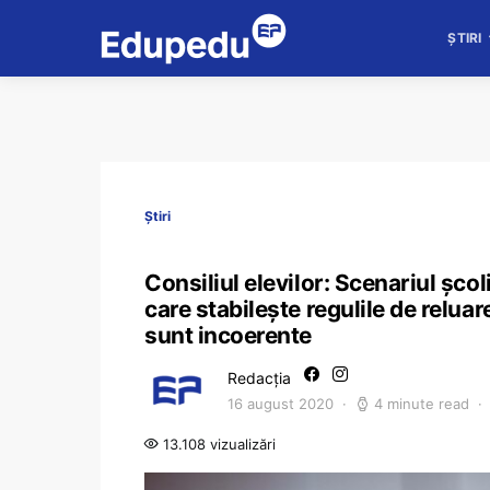
ȘTIRI
Știri
Consiliul elevilor: Scenariul școl
care stabilește regulile de relua
sunt incoerente
Redacția
16 august 2020
4 minute read
13.108 vizualizări