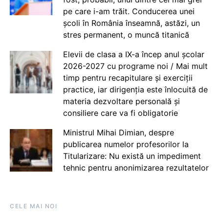
pe care i-am trăit. Conducerea unei
școli în România înseamnă, astăzi, un
stres permanent, o muncă titanică
Elevii de clasa a IX-a încep anul școlar
2026-2027 cu programe noi / Mai mult
timp pentru recapitulare și exerciții
practice, iar dirigenția este înlocuită de
materia dezvoltare personală și
consiliere care va fi obligatorie
Ministrul Mihai Dimian, despre
publicarea numelor profesorilor la
Titularizare: Nu există un impediment
tehnic pentru anonimizarea rezultatelor
CELE MAI NOI