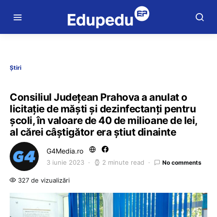
Știri
Consiliul Județean Prahova a anulat o
licitație de măști și dezinfectanți pentru
școli, în valoare de 40 de milioane de lei,
al cărei câștigător era știut dinainte
G4Media.ro
3 iunie 2023
2 minute read
No comments
327 de vizualizări