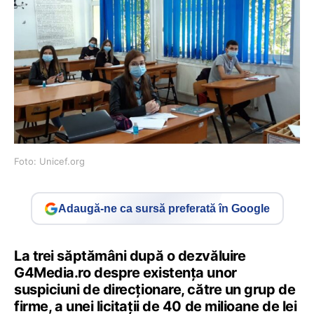
Foto: Unicef.org
Adaugă-ne ca sursă preferată în Google
La trei săptămâni după o dezvăluire
G4Media.ro despre existența unor
suspiciuni de direcționare, către un grup de
firme, a unei licitații de 40 de milioane de lei