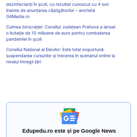
dezinfectanți în școli, cu rezultat cunoscut cu 4 luni
înainte de anunțarea câștigătorilor – anchetă
G4Media.ro
Culmea birocrației: Consiliul Județean Prahova a lansat
o licitație de 10 milioane de euro pentru combaterea
pandemiei în școli
Consiliul Național al Elevilor: Este total inoportună
suspendarea cursurilor și trecerea în scenariul online la
nivelul întregii țări
Edupedu.ro este și pe Google News