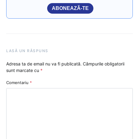
ABONEAZĂ-TE
LASĂ UN RĂSPUNS
Adresa ta de email nu va fi publicată.
Câmpurile obligatorii
sunt marcate cu
*
Comentariu
*