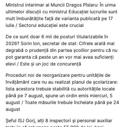
Ministrul interimar al Muncii Dragos Pîslaru: În urma
ultimelor discuții cu ministrul Educației lucrurile sunt
mult îmbunătățite față de varianta publicată pe 17
iulie / Sectorul educației este crucial
De ce sunt doar 6 mii de posturi titularizabile în
2026? Sorin Ion, secretar de stat: Cifrele arată mai
degrabă o prudență din partea școlilor pentru că nu
pot garanta că peste un an vor mai avea suficienți
elevi / Este și un joc de concurență
Proceduri noi de reorganizare pentru unitățile de
învățământ care nu au realizat planul de școlarizare:
lista acestora trebuie stabilită cu autoritățile locale
până pe 7 august, spune un ordin emis miercuri, 5
august / Toate măsurile trebuie încheiate până pe 24
august
Șeful ISJ Gorj, alți 8 inspectori și personal auxiliar