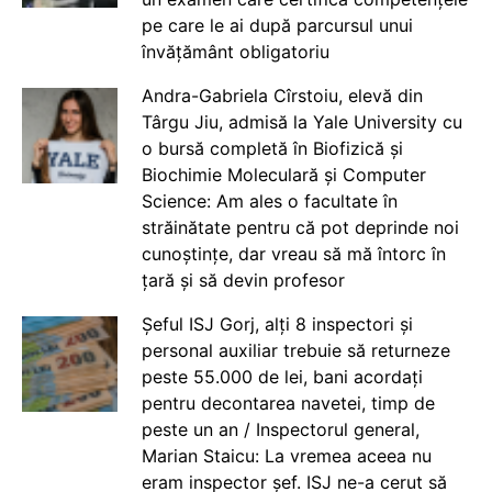
pe care le ai după parcursul unui
învățământ obligatoriu
Andra-Gabriela Cîrstoiu, elevă din
Târgu Jiu, admisă la Yale University cu
o bursă completă în Biofizică și
Biochimie Moleculară și Computer
Science: Am ales o facultate în
străinătate pentru că pot deprinde noi
cunoștințe, dar vreau să mă întorc în
țară și să devin profesor
Șeful ISJ Gorj, alți 8 inspectori și
personal auxiliar trebuie să returneze
peste 55.000 de lei, bani acordați
pentru decontarea navetei, timp de
peste un an / Inspectorul general,
Marian Staicu: La vremea aceea nu
eram inspector șef. ISJ ne-a cerut să