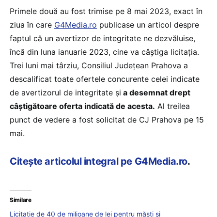
Primele două au fost trimise pe 8 mai 2023, exact în
ziua în care
G4Media.ro
publicase un articol despre
faptul că un avertizor de integritate ne dezvăluise,
încă din luna ianuarie 2023, cine va câștiga licitația.
Trei luni mai târziu, Consiliul Județean Prahova a
descalificat toate ofertele concurente celei indicate
de avertizorul de integritate și
a desemnat drept
câștigătoare oferta indicată de acesta.
Al treilea
punct de vedere a fost solicitat de CJ Prahova pe 15
mai.
Citește articolul integral pe G4Media.ro
.
Similare
Licitație de 40 de milioane de lei pentru măști și