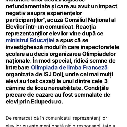
nefundamentate și care au avut un impact
negativ asupra experiențelor
participanților”, acuză Consiliul Național al
Elevilor într-un comunicat. Reacția
reprezentanților elevilor vine după ce
ministrul Educației
a spus că se
investighează modul în care inspectoratele
școlare au decis organizarea Olimpiadelor
naționale. În mod special, ridică semne de
întrebare
Olimpiada de limba Franceză
organizata de ISJ Dolj, unde cei mai mulți
elevi au fost cazați la unul dintre cele 3
cămine de liceu nereabilitate. Condițiile
precare de cazare au fost semnalate de
elevi prin Edupedu.ro.
De remarcat că în comunicatul reprezentanților
elevilor nu este menționată nicio responsabilitate a