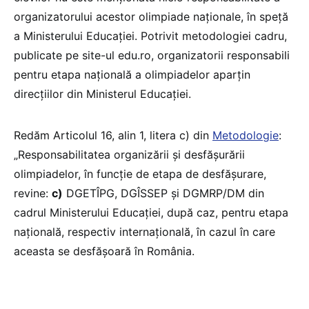
organizatorului acestor olimpiade naționale, în speță
a Ministerului Educației. Potrivit metodologiei cadru,
publicate pe site-ul edu.ro, organizatorii responsabili
pentru etapa națională a olimpiadelor aparțin
direcțiilor din Ministerul Educației.
Redăm Articolul 16, alin 1, litera c) din
Metodologie
:
„Responsabilitatea organizării și desfășurării
olimpiadelor, în funcție de etapa de desfășurare,
revine:
c)
DGETÎPG, DGÎSSEP și DGMRP/DM din
cadrul Ministerului Educației, după caz, pentru etapa
națională, respectiv internațională, în cazul în care
aceasta se desfășoară în România.