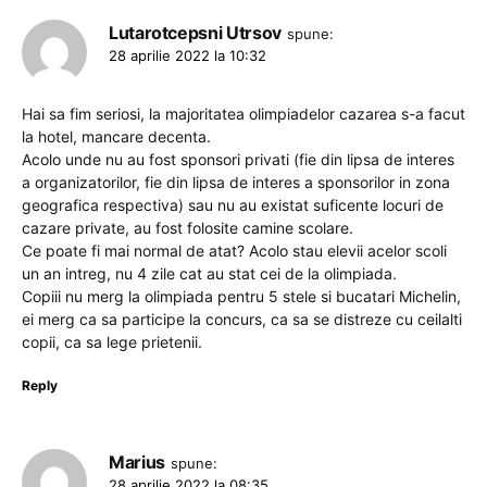
Lutarotcepsni Utrsov
spune:
28 aprilie 2022 la 10:32
Hai sa fim seriosi, la majoritatea olimpiadelor cazarea s-a facut
la hotel, mancare decenta.
Acolo unde nu au fost sponsori privati (fie din lipsa de interes
a organizatorilor, fie din lipsa de interes a sponsorilor in zona
geografica respectiva) sau nu au existat suficente locuri de
cazare private, au fost folosite camine scolare.
Ce poate fi mai normal de atat? Acolo stau elevii acelor scoli
un an intreg, nu 4 zile cat au stat cei de la olimpiada.
Copiii nu merg la olimpiada pentru 5 stele si bucatari Michelin,
ei merg ca sa participe la concurs, ca sa se distreze cu ceilalti
copii, ca sa lege prietenii.
Reply
Marius
spune:
28 aprilie 2022 la 08:35