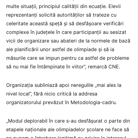
multe situații, principiul calității din ecuație. Elevii
reprezentanți solicită autorităților să trateze cu
celeritate această speță și să desfășoare verificări
complexe în județele în care participanții au sesizat
vicii de organizare sau abateri de la normele de bază
ale planificării unor astfel de olimpiade și să ia
măsurile care se impun pentru ca astfel de probleme
să nu mai fie întâmpinate în viitor”, remarcă CNE.
Organizația subliniază apoi neregulile „mai ales la
nivel local”, fără nicio critică la addresa
organizatorului prevăzut în Metodologia-cadru.
„Modul deplorabil în care s-au desfășurat o parte din
etapele naționale ale olimpiadelor școlare ne face să