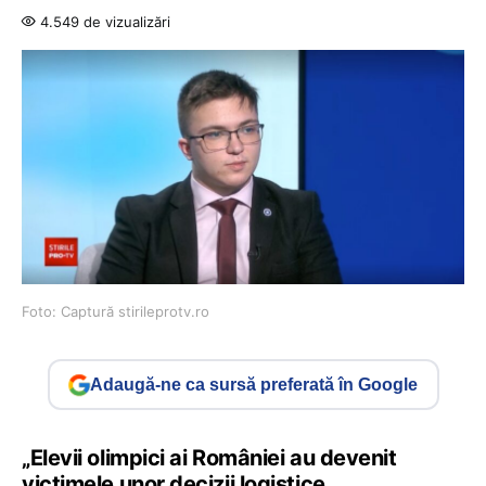
4.549 de vizualizări
Foto: Captură stirileprotv.ro
Adaugă-ne ca sursă preferată în Google
„Elevii olimpici ai României au devenit
victimele unor decizii logistice