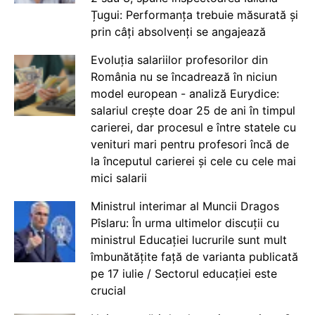
Țugui: Performanța trebuie măsurată și
prin câți absolvenți se angajează
Evoluția salariilor profesorilor din
România nu se încadrează în niciun
model european - analiză Eurydice:
salariul crește doar 25 de ani în timpul
carierei, dar procesul e între statele cu
venituri mari pentru profesori încă de
la începutul carierei și cele cu cele mai
mici salarii
Ministrul interimar al Muncii Dragos
Pîslaru: În urma ultimelor discuții cu
ministrul Educației lucrurile sunt mult
îmbunătățite față de varianta publicată
pe 17 iulie / Sectorul educației este
crucial