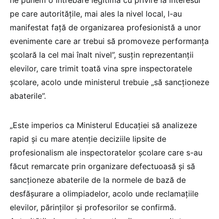
ne punem o întrebare legitimă cu privire la interesul
pe care autoritățile, mai ales la nivel local, l-au
manifestat față de organizarea profesionistă a unor
evenimente care ar trebui să promoveze performanța
școlară la cel mai înalt nivel”, susțin reprezentanții
elevilor, care trimit toată vina spre inspectoratele
școlare, acolo unde ministerul trebuie „să sancționeze
abaterile”.
„Este imperios ca Ministerul Educației să analizeze
rapid și cu mare atenție deciziile lipsite de
profesionalism ale inspectoratelor școlare care s-au
făcut remarcate prin organizare defectuoasă și să
sancționeze abaterile de la normele de bază de
desfășurare a olimpiadelor, acolo unde reclamațiile
elevilor, părinților și profesorilor se confirmă.