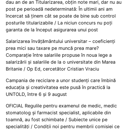
dau an de an Titularizarea, obțin note mari, dar nu au
post pe perioadă nedeterminată: În ultimii ani am
încercat să ținem cât se poate de bine sub control
posturile titularizabile / La niciun concurs nu poți
garanta de la început asigurarea unui post
Salarizarea învățământului universitar – coeficienți
prea mici sau taxare pe muncă prea mare?
Comparație între salariile propuse în noua lege a
salarizării și salariile de la o universitate din Marea
Britanie / Op Ed, cercetător Cristian Vraciu
Campania de reciclare a unor studenți care îmbină
educația și creativitatea este pusă în practică la
UNTOLD, între 6 și 9 august
OFICIAL Regulile pentru examenul de medic, medic
stomatolog și farmacist specialist, aplicabile din
toamnă, au fost schimbate / Subiecte unice pe
specialități / Condiții noi pentru membrii comisiei ce