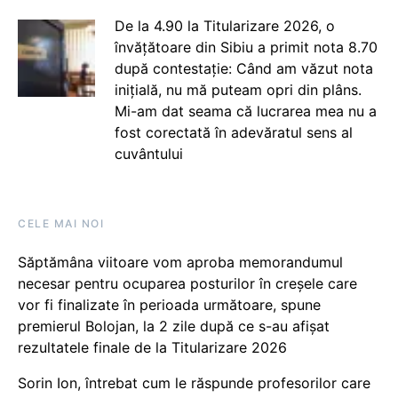
De la 4.90 la Titularizare 2026, o
învățătoare din Sibiu a primit nota 8.70
după contestație: Când am văzut nota
inițială, nu mă puteam opri din plâns.
Mi-am dat seama că lucrarea mea nu a
fost corectată în adevăratul sens al
cuvântului
CELE MAI NOI
Săptămâna viitoare vom aproba memorandumul
necesar pentru ocuparea posturilor în creșele care
vor fi finalizate în perioada următoare, spune
premierul Bolojan, la 2 zile după ce s-au afișat
rezultatele finale de la Titularizare 2026
Sorin Ion, întrebat cum le răspunde profesorilor care