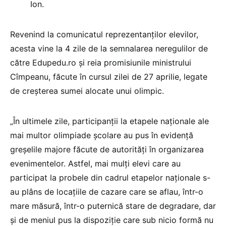
Ion.
Revenind la comunicatul reprezentanților elevilor,
acesta vine la 4 zile de la semnalarea neregulilor de
către Edupedu.ro și reia promisiunile ministrului
Cîmpeanu, făcute în cursul zilei de 27 aprilie, legate
de creșterea sumei alocate unui olimpic.
„În ultimele zile, participanții la etapele naționale ale
mai multor olimpiade școlare au pus în evidență
greșelile majore făcute de autorități în organizarea
evenimentelor. Astfel, mai mulți elevi care au
participat la probele din cadrul etapelor naționale s-
au plâns de locațiile de cazare care se aflau, într-o
mare măsură, într-o puternică stare de degradare, dar
și de meniul pus la dispoziție care sub nicio formă nu