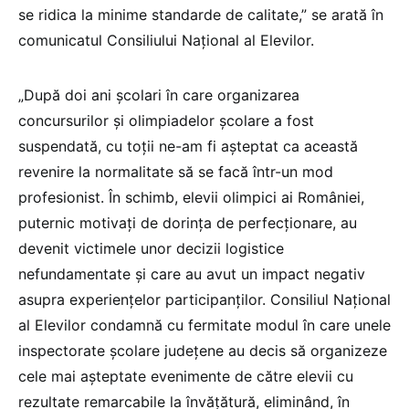
se ridica la minime standarde de calitate,” se arată în
comunicatul Consiliului Național al Elevilor.
„După doi ani școlari în care organizarea
concursurilor și olimpiadelor școlare a fost
suspendată, cu toții ne-am fi așteptat ca această
revenire la normalitate să se facă într-un mod
profesionist. În schimb, elevii olimpici ai României,
puternic motivați de dorința de perfecționare, au
devenit victimele unor decizii logistice
nefundamentate și care au avut un impact negativ
asupra experiențelor participanților. Consiliul Național
al Elevilor condamnă cu fermitate modul în care unele
inspectorate școlare județene au decis să organizeze
cele mai așteptate evenimente de către elevii cu
rezultate remarcabile la învățătură, eliminând, în