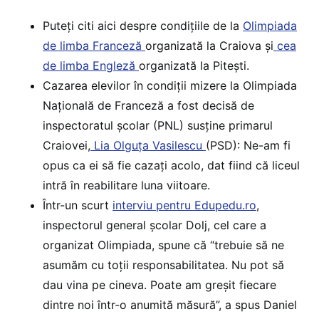
Puteți citi aici despre condițiile de la
Olimpiada
de limba Franceză
organizată la Craiova și
cea
de limba Engleză
organizată la Pitești.
Cazarea elevilor în condiții mizere la Olimpiada
Națională de Franceză a fost decisă de
inspectoratul școlar (PNL) susține primarul
Craiovei,
Lia Olguța Vasilescu
(PSD): Ne-am fi
opus ca ei să fie cazați acolo, dat fiind că liceul
intră în reabilitare luna viitoare.
Într-un scurt
interviu pentru Edupedu.ro
,
inspectorul general școlar Dolj, cel care a
organizat Olimpiada, spune că “trebuie să ne
asumăm cu toții responsabilitatea. Nu pot să
dau vina pe cineva. Poate am greșit fiecare
dintre noi într-o anumită măsură”, a spus Daniel