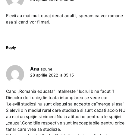
Elevii au mai mult curaj decat adultii, speram ca vor ramane
asa si cand vor fi mari.
Reply
Ana
spune:
28 aprilie 2022 la 05:15
Cand „Romania educata” Intalneste ‘ lucrul bine facut ‘!
Dincoko de ironie,din toata intamplarea se vede ca:
1.eleviii studiosi nu sunt dispusi sa accepte ca”merge si asa”
2.elevii din mediul rural care studiaza si sunt cazati acolo NU
au nici un sprijin si nimeni Nu ia atitudine pentru a le sprijini
„cauza”.Conditiile respective sunt inacceptabile pentru orice
tanar care vrea sa studieze.