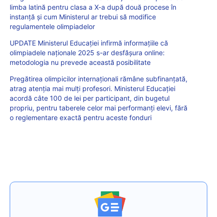
limba latină pentru clasa a X-a după două procese în
instanță și cum Ministerul ar trebui să modifice
regulamentele olimpiadelor
UPDATE Ministerul Educației infirmă informațiile că
olimpiadele naționale 2025 s-ar desfășura online:
metodologia nu prevede această posibilitate
Pregătirea olimpicilor internaționali rămâne subfinanțată,
atrag atenția mai mulți profesori. Ministerul Educației
acordă câte 100 de lei per participant, din bugetul
propriu, pentru taberele celor mai performanți elevi, fără
o reglementare exactă pentru aceste fonduri