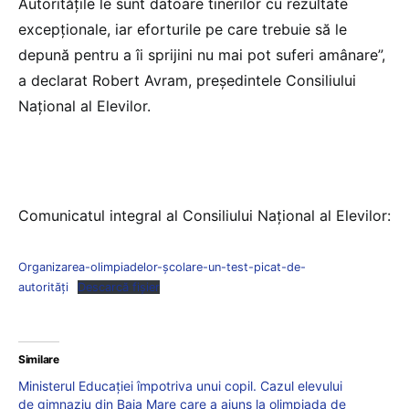
Autoritățile le sunt datoare tinerilor cu rezultate
excepționale, iar eforturile pe care trebuie să le
depună pentru a îi sprijini nu mai pot suferi amânare”,
a declarat Robert Avram, președintele Consiliului
Național al Elevilor.
Comunicatul integral al Consiliului Național al Elevilor:
Organizarea-olimpiadelor-școlare-un-test-picat-de-
autorități
Descarcă fișier
Similare
Ministerul Educației împotriva unui copil. Cazul elevului
de gimnaziu din Baia Mare care a ajuns la olimpiada de