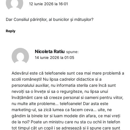
12 iunie 2026 la 16:01
Dar Consiliul părinților, al bunicilor și mătușilor?
Reply
Nicoleta Ratiu
spune:
14 iunie 2026 la 01:05
Adevărul este că telefoanele sunt cea mai mare problemă a
scolii românești! Nu lipsa cadrelor didactice si a
personalului auxiliar, nu informatia sterila care încă sunt
nevoiți sa o învețe si sa o regurgiteze, nu lipsa unui
învățământ care să creeze personal si oameni pentru viitor,
nu multe alte probleme… telefoanele! Dar asta este
marketing-ul, sa zică lumea ca facem ceva… uite, ne
gândim la binele lor si luam modele din afara, ce mai vreți
de la noi? Poate un ministru care nu sta cu ochii in telefon
tot timpul cât un copil i se adresează si ii spune care sunt