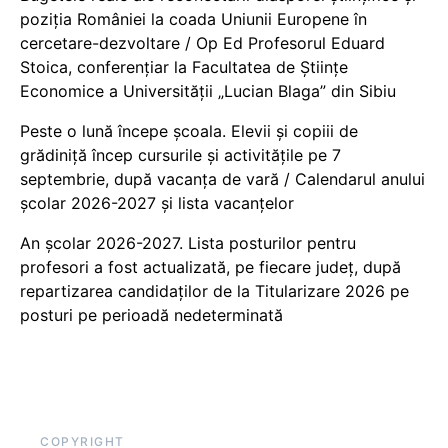
poziția României la coada Uniunii Europene în
cercetare-dezvoltare / Op Ed Profesorul Eduard
Stoica, conferențiar la Facultatea de Științe
Economice a Universității „Lucian Blaga” din Sibiu
Peste o lună începe școala. Elevii și copiii de
grădiniță încep cursurile și activitățile pe 7
septembrie, după vacanța de vară / Calendarul anului
școlar 2026-2027 și lista vacanțelor
An școlar 2026-2027. Lista posturilor pentru
profesori a fost actualizată, pe fiecare județ, după
repartizarea candidaților de la Titularizare 2026 pe
posturi pe perioadă nedeterminată
COPYRIGHT