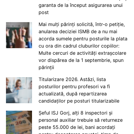
garanta de la început asigurarea unui
post
Mai mulți părinți solicită, într-o petiție,
anularea deciziei ISMB de a nu mai
acorda sumele pentru posturile la plata
cu ora din cadrul cluburilor copiilor:
Multe cercuri de activități extrașcolare
vor dispărea de la 1 septembrie, spun
părinții
Titularizare 2026. Astăzi, lista
posturilor pentru profesori va fi
actualizată, după repartizarea
candidaților pe posturi titularizabile
Șeful ISJ Gorj, alți 8 inspectori și
personal auxiliar trebuie să returneze
peste 55.000 de lei, bani acordați