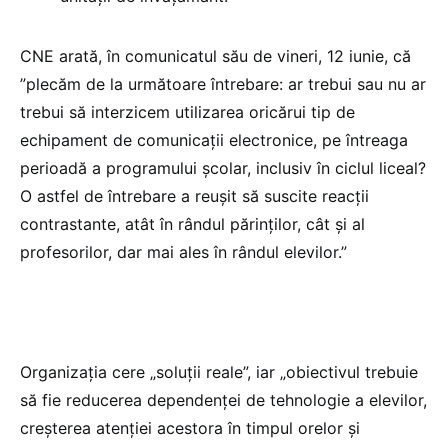
CNE arată, în comunicatul său de vineri, 12 iunie, că
”plecăm de la următoare întrebare: ar trebui sau nu ar
trebui să interzicem utilizarea oricărui tip de
echipament de comunicații electronice, pe întreaga
perioadă a programului școlar, inclusiv în ciclul liceal?
O astfel de întrebare a reușit să suscite reacții
contrastante, atât în rândul părinților, cât și al
profesorilor, dar mai ales în rândul elevilor.”
Organizația cere „soluții reale”, iar „obiectivul trebuie
să fie reducerea dependenței de tehnologie a elevilor,
creșterea atenției acestora în timpul orelor și