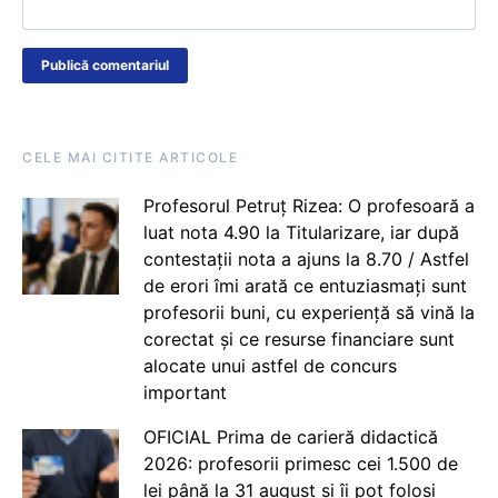
CELE MAI CITITE ARTICOLE
Profesorul Petruț Rizea: O profesoară a
luat nota 4.90 la Titularizare, iar după
contestații nota a ajuns la 8.70 / Astfel
de erori îmi arată ce entuziasmați sunt
profesorii buni, cu experiență să vină la
corectat și ce resurse financiare sunt
alocate unui astfel de concurs
important
OFICIAL Prima de carieră didactică
2026: profesorii primesc cei 1.500 de
lei până la 31 august și îi pot folosi