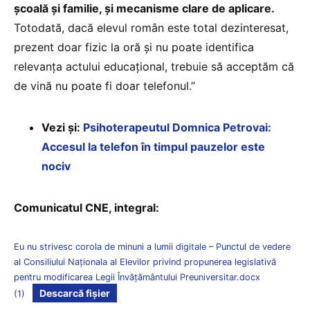
școală și familie, și mecanisme clare de aplicare.
Totodată, dacă elevul român este total dezinteresat,
prezent doar fizic la oră și nu poate identifica
relevanța actului educațional, trebuie să acceptăm că
de vină nu poate fi doar telefonul.”
Vezi și:
Psihoterapeutul Domnica Petrovai:
Accesul la telefon în timpul pauzelor este
nociv
Comunicatul CNE, integral:
Eu nu strivesc corola de minuni a lumii digitale – Punctul de vedere
al Consiliului Naționala al Elevilor privind propunerea legislativă
pentru modificarea Legii Învățământului Preuniversitar.docx
Descarcă fișier
(1)