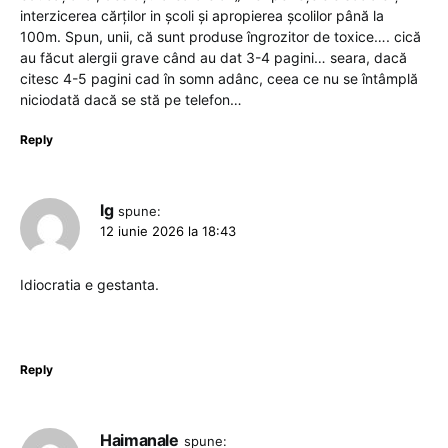
interzicerea cărților in școli și apropierea școlilor până la
100m. Spun, unii, că sunt produse îngrozitor de toxice…. cică
au făcut alergii grave când au dat 3-4 pagini… seara, dacă
citesc 4-5 pagini cad în somn adânc, ceea ce nu se întâmplă
niciodată dacă se stă pe telefon…
Reply
lg
spune:
12 iunie 2026 la 18:43
Idiocratia e gestanta.
Reply
Haimanale
spune: