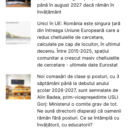
până în august 2027 dacă rămân în
învățământ
Unici în UE: România este singura țară
din întreaga Uniune Europeană care a
redus cheltuielile de cercetare,
calculate pe cap de locuitor, în ultimul
deceniu. Între 2015-2025, spațiul
comunitar a crescut masiv cheltuielile
de cercetare - ultimele date Eurostat
Noi comasări de clase și posturi, cu 3
săptămâni până la debutul anului
școlar 2026-2027, sunt semnalate de
Alin Badea, prim-vicepreședinte USLI
Gorj: Ministerul o comite grav de tot.
Ne sună directorii disperați că oamenii
rămân fără posturi. Ce se întâmplă cu
învățătorii, cu educatorii?