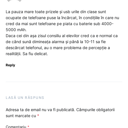
La pauza mare toate prizele și usb urile din clase sunt
ocupate de telefoane puse la încărcat, în condițiile în care nu
cred da mai sunt telefoane pe piata cu baterie sub 4000-
5000 mAh.
Daca cei din așa zisul consiliu al elevilor cred ca e normal ca
de când sună dimineața alarma și până la 10-11 sa fie
descărcat telefonul, au o mare problema de percepție a
realității. Sa fiu delicat.
Reply
LASĂ UN RĂSPUNS
Adresa ta de email nu va fi publicată.
Câmpurile obligatorii
sunt marcate cu
*
Comentariu
*