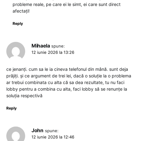
probleme reale, pe care ei le simt, ei care sunt direct
afectați!
Reply
Mihaela
spune:
12 iunie 2026 la 13:26
ce jenanți. cum sa le ia cineva telefonul din mână. sunt deja
prăjiți. și ce argument de trei lei, dacă o soluție la o problema
ar trebui combinata cu alta că sa dea rezultate, tu nu faci
lobby pentru a combina cu alta, faci lobby să se renunțe la
soluția respectivă
Reply
John
spune:
12 iunie 2026 la 12:46