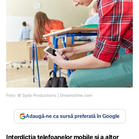
Foto: © Syda Productions | Dreamstime.com
Adaugă-ne ca sursă preferată în Google
Interdicția telefoanelor mobile și a altor