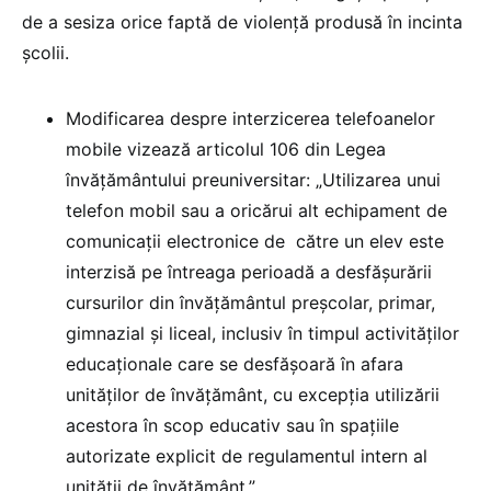
de a sesiza orice faptă de violență produsă în incinta
școlii.
Modificarea despre interzicerea telefoanelor
mobile vizează articolul 106 din Legea
învățământului preuniversitar: „Utilizarea unui
telefon mobil sau a oricărui alt echipament de
comunicații electronice de către un elev este
interzisă pe întreaga perioadă a desfășurării
cursurilor din învățământul preșcolar, primar,
gimnazial și liceal, inclusiv în timpul activităților
educaționale care se desfășoară în afara
unităților de învățământ, cu excepția utilizării
acestora în scop educativ sau în spațiile
autorizate explicit de regulamentul intern al
unității de învățământ.”