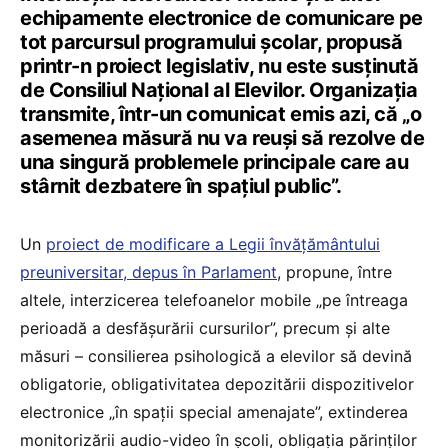
echipamente electronice de comunicare pe
tot parcursul programului școlar, propusă
printr-n proiect legislativ, nu este susținută
de Consiliul Național al Elevilor. Organizația
transmite, într-un comunicat emis azi, că „o
asemenea măsură nu va reuși să rezolve de
una singură problemele principale care au
stârnit dezbatere în spațiul public”.
Un
proiect de modificare a Legii învățământului
preuniversitar, depus în Parlament
, propune, între
altele, interzicerea telefoanelor mobile „pe întreaga
perioadă a desfășurării cursurilor”, precum și alte
măsuri – consilierea psihologică a elevilor să devină
obligatorie, obligativitatea depozitării dispozitivelor
electronice „în spații special amenajate”, extinderea
monitorizării audio-video în școli, obligația părinților