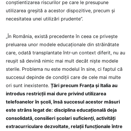
conștientizarea riscurilor pe care le presupune
utilizarea greșită a acestor dispozitive, precum și
necesitatea unei utilizări prudente”.
„În România, există precedente în ceea ce privește
preluarea unor modele educaționale din străinătate
care, odată transplantate într-un context diferit, nu au
reușit să devină nimic mai mult decât niște modele
sterile. Problema nu este modelul în sine, ci faptul că
succesul depinde de condiții care de cele mai multe
ori sunt inexistente.
Țări precum Franța și Italia au
introdus restricții mai dure privind utilizarea
telefoanelor în școli, însă succesul acestor măsuri
este strâns legat de: disciplina educațională deja
consolidată, consilieri școlari suficienți, activități
extracurriculare dezvoltate, relații funcționale între