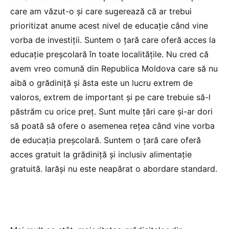
care am văzut-o și care sugerează că ar trebui
prioritizat anume acest nivel de educație când vine
vorba de investiții. Suntem o țară care oferă acces la
educație preșcolară în toate localitățile. Nu cred că
avem vreo comună din Republica Moldova care să nu
aibă o grădiniță și ăsta este un lucru extrem de
valoros, extrem de important și pe care trebuie să-l
păstrăm cu orice preț. Sunt multe țări care și-ar dori
să poată să ofere o asemenea rețea când vine vorba
de educația preșcolară. Suntem o țară care oferă
acces gratuit la grădiniță și inclusiv alimentație
gratuită. Iarăși nu este neapărat o abordare standard.