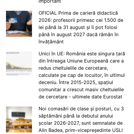
important
OFICIAL Prima de carieră didactică
2026: profesorii primesc cei 1.500 de
lei până la 31 august și îi pot folosi
până în august 2027 dacă rămân în
învățământ
Unici în UE: România este singura țară
din întreaga Uniune Europeană care a
redus cheltuielile de cercetare,
calculate pe cap de locuitor, în ultimul
deceniu. Între 2015-2025, spațiul
comunitar a crescut masiv cheltuielile
de cercetare - ultimele date Eurostat
Noi comasări de clase și posturi, cu 3
săptămâni până la debutul anului
școlar 2026-2027, sunt semnalate de
Alin Badea, prim-vicepreședinte USLI