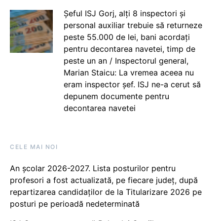
Șeful ISJ Gorj, alți 8 inspectori și
personal auxiliar trebuie să returneze
peste 55.000 de lei, bani acordați
pentru decontarea navetei, timp de
peste un an / Inspectorul general,
Marian Staicu: La vremea aceea nu
eram inspector șef. ISJ ne-a cerut să
depunem documente pentru
decontarea navetei
CELE MAI NOI
An școlar 2026-2027. Lista posturilor pentru
profesori a fost actualizată, pe fiecare județ, după
repartizarea candidaților de la Titularizare 2026 pe
posturi pe perioadă nedeterminată