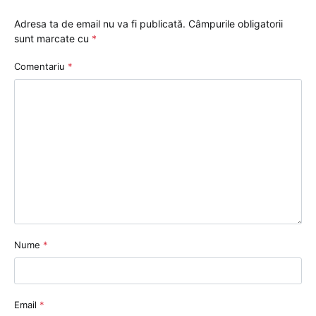
Adresa ta de email nu va fi publicată.
Câmpurile obligatorii
sunt marcate cu
*
Comentariu
*
Nume
*
Email
*