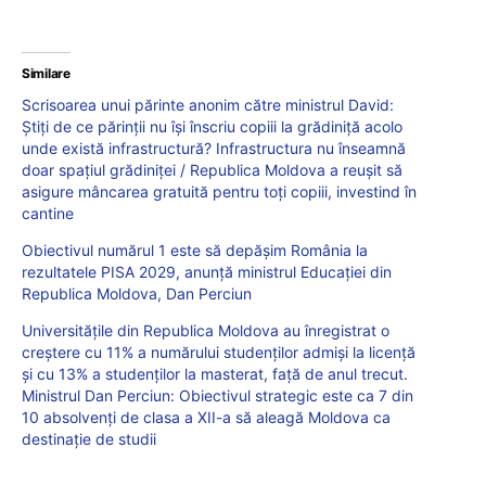
Similare
Scrisoarea unui părinte anonim către ministrul David:
Știți de ce părinții nu își înscriu copiii la grădiniță acolo
unde există infrastructură? Infrastructura nu înseamnă
doar spațiul grădiniței / Republica Moldova a reușit să
asigure mâncarea gratuită pentru toți copiii, investind în
cantine
Obiectivul numărul 1 este să depășim România la
rezultatele PISA 2029, anunță ministrul Educației din
Republica Moldova, Dan Perciun
Universitățile din Republica Moldova au înregistrat o
creștere cu 11% a numărului studenților admiși la licență
și cu 13% a studenților la masterat, față de anul trecut.
Ministrul Dan Perciun: Obiectivul strategic este ca 7 din
10 absolvenți de clasa a XII-a să aleagă Moldova ca
destinație de studii