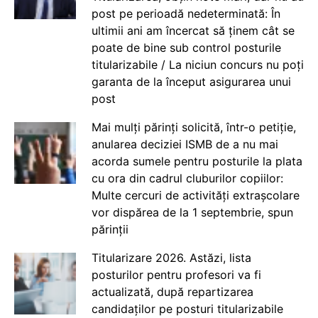
post pe perioadă nedeterminată: În
ultimii ani am încercat să ținem cât se
poate de bine sub control posturile
titularizabile / La niciun concurs nu poți
garanta de la început asigurarea unui
post
Mai mulți părinți solicită, într-o petiție,
anularea deciziei ISMB de a nu mai
acorda sumele pentru posturile la plata
cu ora din cadrul cluburilor copiilor:
Multe cercuri de activități extrașcolare
vor dispărea de la 1 septembrie, spun
părinții
Titularizare 2026. Astăzi, lista
posturilor pentru profesori va fi
actualizată, după repartizarea
candidaților pe posturi titularizabile