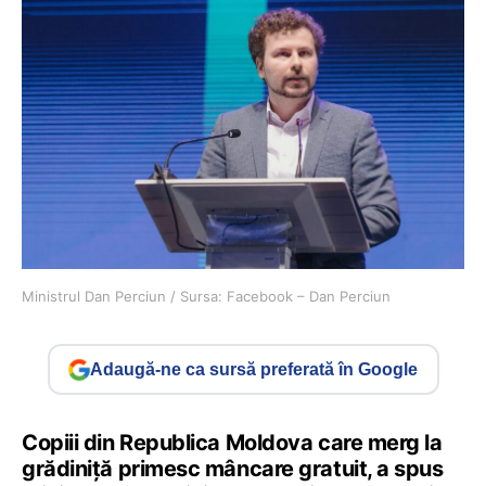
Ministrul Dan Perciun / Sursa: Facebook – Dan Perciun
Adaugă-ne ca sursă preferată în Google
Copiii din Republica Moldova care merg la
grădiniță primesc mâncare gratuit, a spus