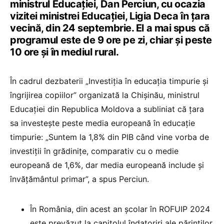
ministrul Educației, Dan Perciun, cu ocazia
vizitei ministrei Educației, Ligia Deca în țara
vecină, din 24 septembrie. El a mai spus că
programul este de 9 ore pe zi, chiar și peste
10 ore și în mediul rural.
În cadrul dezbaterii „Investiția în educația timpurie și
îngrijirea copiilor” organizată la Chișinău, ministrul
Educației din Republica Moldova a subliniat că țara
sa investește peste media europeană în educație
timpurie: „Suntem la 1,8% din PIB când vine vorba de
investiții în grădinițe, comparativ cu o medie
europeană de 1,6%, dar media europeană include și
învățământul primar”, a spus Perciun.
În România, din acest an școlar în ROFUIP 2024
este prevăzut la capitolul îndatoriri ale părinților,