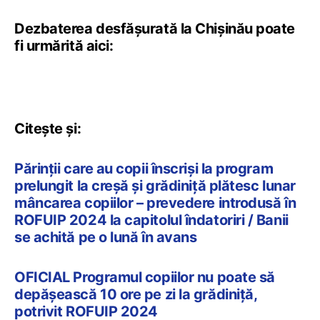
Dezbaterea desfășurată la Chișinău poate
fi urmărită aici:
Citește și:
Părinții care au copii înscriși la program
prelungit la creșă și grădiniță plătesc lunar
mâncarea copiilor – prevedere introdusă în
ROFUIP 2024 la capitolul îndatoriri / Banii
se achită pe o lună în avans
OFICIAL Programul copiilor nu poate să
depășească 10 ore pe zi la grădiniță,
potrivit ROFUIP 2024