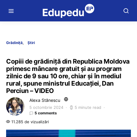
Grădiniță
Știri
Copiii de grădiniță din Republica Moldova
primesc mâncare gratuit și au program
zilnic de 9 sau 10 ore, chiar și în mediul
rural, spune ministrul Educației, Dan
Perciun – VIDEO
Alexa Stănescu
5 octombrie 2024
5 minute read
5 comments
11.285 de vizualizări