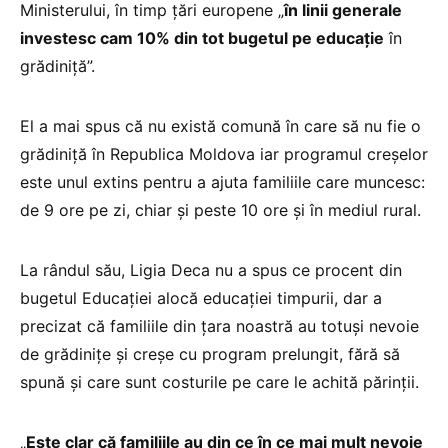
Ministerului, în timp țări europene „
în linii generale
investesc cam 10% din tot bugetul pe educație
în
grădiniță”.
El a mai spus că nu există comună în care să nu fie o
grădiniță în Republica Moldova iar programul creșelor
este unul extins pentru a ajuta familiile care muncesc:
de 9 ore pe zi, chiar și peste 10 ore și în mediul rural.
La rândul său, Ligia Deca nu a spus ce procent din
bugetul Educației alocă educației timpurii, dar a
precizat că familiile din țara noastră au totuși nevoie
de grădinițe și creșe cu program prelungit, fără să
spună și care sunt costurile pe care le achită părinții.
„
Este clar că familiile au din ce în ce mai mult nevoie