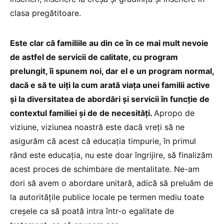
clasa pregătitoare.
Este clar că familiile au din ce în ce mai mult nevoie
de astfel de servicii de calitate, cu program
prelungit, îi spunem noi, dar el e un program normal,
dacă e să te uiți la cum arată viața unei familii active
și la diversitatea de abordări și servicii în funcție de
contextul familiei și de de necesități.
Apropo de
viziune, viziunea noastră este dacă vreți să ne
asigurăm că acest că educația timpurie, în primul
rând este educația, nu este doar îngrijire, să finalizăm
acest proces de schimbare de mentalitate. Ne-am
dori să avem o abordare unitară, adică să preluăm de
la autoritățile publice locale pe termen mediu toate
creșele ca să poată intra într-o egalitate de