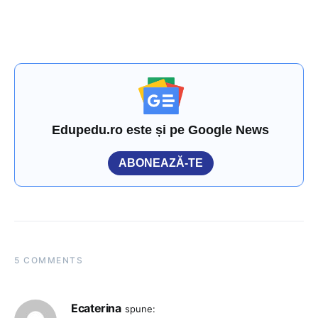
Edupedu.ro este și pe Google News
ABONEAZĂ-TE
5 COMMENTS
Ecaterina
spune: