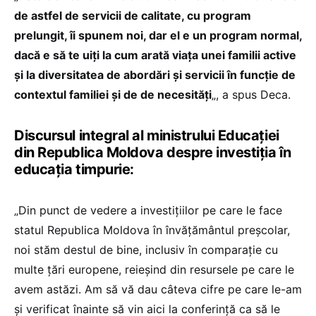
de astfel de servicii de calitate, cu program
prelungit, îi spunem noi, dar el e un program normal,
dacă e să te uiți la cum arată viața unei familii active
și la diversitatea de abordări și servicii în funcție de
contextul familiei și de de necesități
„, a spus Deca.
Discursul integral al ministrului Educației
din Republica Moldova despre investiția în
educația timpurie:
„Din punct de vedere a investițiilor pe care le face
statul Republica Moldova în învățământul preșcolar,
noi stăm destul de bine, inclusiv în comparație cu
multe țări europene, reieșind din resursele pe care le
avem astăzi. Am să vă dau câteva cifre pe care le-am
și verificat înainte să vin aici la conferință ca să le