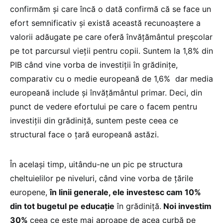
confirmăm și care încă o dată confirmă că se face un
efort semnificativ și există această recunoaștere a
valorii adăugate pe care oferă învățământul preșcolar
pe tot parcursul vieții pentru copii. Suntem la 1,8% din
PIB când vine vorba de investiții în grădinițe,
comparativ cu o medie europeană de 1,6% dar media
europeană include și învățământul primar. Deci, din
punct de vedere efortului pe care o facem pentru
investiții din grădiniță, suntem peste ceea ce
structural face o țară europeană astăzi.
În același timp, uitându-ne un pic pe structura
cheltuielilor pe niveluri, când vine vorba de țările
europene,
în linii generale, ele investesc cam 10%
din tot bugetul pe educație
în grădiniță.
Noi investim
30%
ceea ce este mai aproape de acea curbă pe