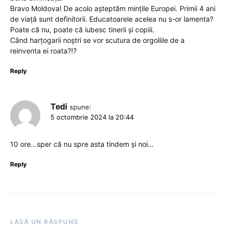
Bravo Moldova! De acolo așteptăm mințile Europei. Primii 4 ani
de viață sunt definitorii. Educatoarele acelea nu s-or lamenta?
Poate că nu, poate că iubesc tinerii și copiii.
Când harțogarii noștri se vor scutura de orgoliile de a
reinventa ei roata?!?
Reply
Tedi
spune:
5 octombrie 2024 la 20:44
10 ore…sper că nu spre asta tindem și noi…
Reply
LASĂ UN RĂSPUNS