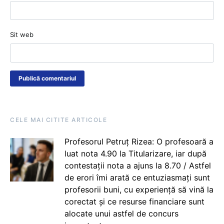
Sit web
CELE MAI CITITE ARTICOLE
Profesorul Petruț Rizea: O profesoară a
luat nota 4.90 la Titularizare, iar după
contestații nota a ajuns la 8.70 / Astfel
de erori îmi arată ce entuziasmați sunt
profesorii buni, cu experiență să vină la
corectat și ce resurse financiare sunt
alocate unui astfel de concurs