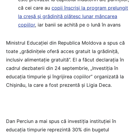
că cei care au
copii înscriși la program prelungit
la creșă și grădiniță plătesc lunar mâncarea
copiilor
, iar banii se achită pe o lună în avans
Ministrul Educației din Republica Moldova a spus că
toate „grădinițele oferă acces gratuit la grădiniță,
inclusiv alimentație gratuită”. El a făcut declarația în
cadrul dezbaterii din 24 septembrie, „Investiția în
educația timpurie și îngrijirea copiilor” organizată la
Chișinău, la care a fost prezentă și Ligia Deca.
Dan Perciun a mai spus că investiția instituției în
educația timpurie reprezintă 30% din bugetul