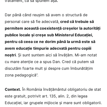
tratament, ca să spunem așa
.
Dar până când reușim să avem o structură de
personal care să fie adecvată,
cred că trebuie să
permitem această coexistență creșelor la autorități
publice locale și creșe sub Ministerul Educației,
pentru că ceea ce ne dorim până la urmă este să
avem educație timpurie adecvată pentru copiii
noștri
. Și sunt suntem aici să învățăm. Mi-am notat
cu mare atenție ce a spus Dan. Cred că putem să
discutăm foarte mult și despre cum îmbunătățim
zona pedagogică”.
Context.
În România învățământul obligatoriu de stat
este gratuit, potrivit art. 135, alin. 2, din legea
Educației, iar grupele mijlocie și mare sunt obligatorii.