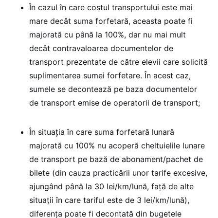
În cazul în care costul transportului este mai
mare decât suma forfetară, aceasta poate fi
majorată cu până la 100%, dar nu mai mult
decât contravaloarea documentelor de
transport prezentate de către elevii care solicită
suplimentarea sumei forfetare. În acest caz,
sumele se decontează pe baza documentelor
de transport emise de operatorii de transport;
În situația în care suma forfetară lunară
majorată cu 100% nu acoperă cheltuielile lunare
de transport pe bază de abonament/pachet de
bilete (din cauza practicării unor tarife excesive,
ajungând până la 30 lei/km/lună, față de alte
situații în care tariful este de 3 lei/km/lună),
diferența poate fi decontată din bugetele