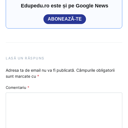
Edupedu.ro este și pe Google News
ABONEAZĂ-TE
LASĂ UN RĂSPUNS
Adresa ta de email nu va fi publicată.
Câmpurile obligatorii
sunt marcate cu
*
Comentariu
*