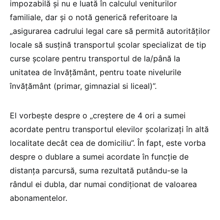
impozabilă și nu e luată în calculul veniturilor
familiale, dar și o notă generică referitoare la
„asigurarea cadrului legal care să permită autorităților
locale să susțină transportul școlar specializat de tip
curse şcolare pentru transportul de la/până la
unitatea de învăţământ, pentru toate nivelurile
învățământ (primar, gimnazial si liceal)”.
El vorbește despre o „creștere de 4 ori a sumei
acordate pentru transportul elevilor școlarizați în altă
localitate decât cea de domiciliu”. În fapt, este vorba
despre o dublare a sumei acordate în funcție de
distanța parcursă, suma rezultată putându-se la
rândul ei dubla, dar numai condiționat de valoarea
abonamentelor.