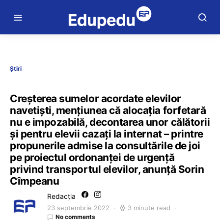
Știri
Creșterea sumelor acordate elevilor
navetiști, mențiunea că alocația forfetară
nu e impozabilă, decontarea unor călătorii
și pentru elevii cazați la internat – printre
propunerile admise la consultările de joi
pe proiectul ordonanței de urgență
privind transportul elevilor, anunță Sorin
Cîmpeanu
Redacția
23 septembrie 2022
3 minute read
No comments