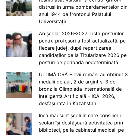
distruși în urma bombardamentelor din
anul 1944 pe frontonul Palatului
Universității
An școlar 2026-2027. Lista posturilor
pentru profesori a fost actualizată, pe
fiecare județ, după repartizarea
candidaților de la Titularizare 2026 pe
posturi pe perioadă nedeterminată
ULTIMĂ ORĂ Elevii români au obținut 3
medalii de aur, 2 de argint și 3 de
bronz la Olimpiada Internațională de
Inteligență Artificială – IOAI 2026,
desfășurată în Kazahstan
Încă mai sunt școli în care consilierii
școlari își desfășoară activitatea prin
biblioteci, pe la cabinetul medical, pe