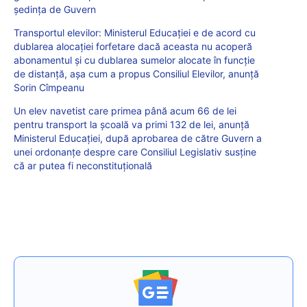
ședința de Guvern
Transportul elevilor: Ministerul Educației e de acord cu
dublarea alocației forfetare dacă aceasta nu acoperă
abonamentul și cu dublarea sumelor alocate în funcție
de distanță, așa cum a propus Consiliul Elevilor, anunță
Sorin Cîmpeanu
Un elev navetist care primea până acum 66 de lei
pentru transport la școală va primi 132 de lei, anunță
Ministerul Educației, după aprobarea de către Guvern a
unei ordonanțe despre care Consiliul Legislativ susține
că ar putea fi neconstituțională