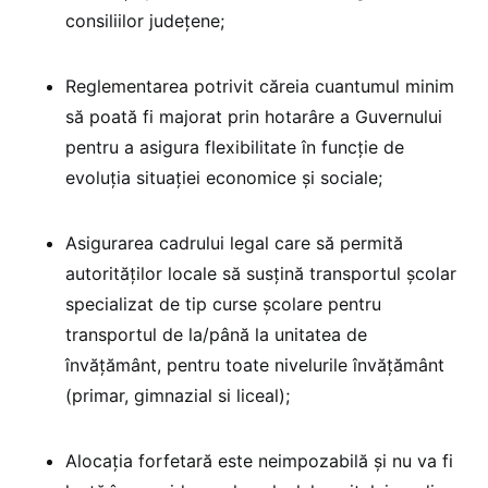
consiliilor județene;
Reglementarea potrivit căreia cuantumul minim
să poată fi majorat prin hotarâre a Guvernului
pentru a asigura flexibilitate în funcție de
evoluția situației economice și sociale;
Asigurarea cadrului legal care să permită
autorităților locale să susțină transportul școlar
specializat de tip curse şcolare pentru
transportul de la/până la unitatea de
învăţământ, pentru toate nivelurile învățământ
(primar, gimnazial si liceal);
Alocația forfetară este neimpozabilă și nu va fi