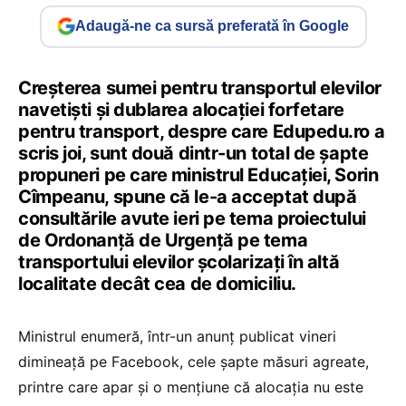
Adaugă-ne ca sursă preferată în Google
Creșterea sumei pentru transportul elevilor
navetiști și dublarea alocației forfetare
pentru transport, despre care Edupedu.ro a
scris joi, sunt două dintr-un total de șapte
propuneri pe care ministrul Educației, Sorin
Cîmpeanu, spune că le-a acceptat după
consultările avute ieri pe tema proiectului
de Ordonanță de Urgență pe tema
transportului elevilor școlarizați în altă
localitate decât cea de domiciliu.
Ministrul enumeră, într-un anunț publicat vineri
dimineață pe Facebook, cele șapte măsuri agreate,
printre care apar și o mențiune că alocația nu este