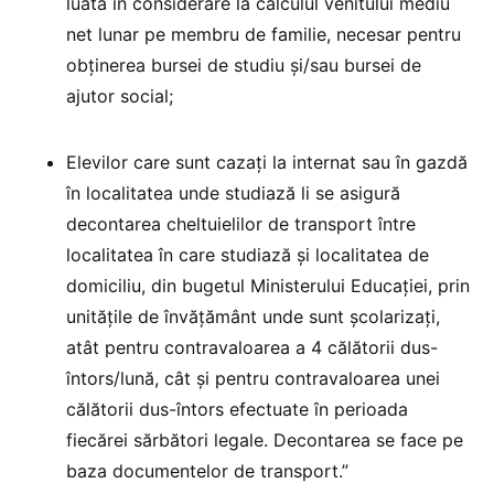
luată în considerare la calculul venitului mediu
net lunar pe membru de familie, necesar pentru
obținerea bursei de studiu și/sau bursei de
ajutor social;
Elevilor care sunt cazaţi la internat sau în gazdă
în localitatea unde studiază li se asigură
decontarea cheltuielilor de transport între
localitatea în care studiază și localitatea de
domiciliu, din bugetul Ministerului Educaţiei, prin
unităţile de învăţământ unde sunt şcolarizaţi,
atât pentru contravaloarea a 4 călătorii dus-
întors/lună, cât și pentru contravaloarea unei
călătorii dus-întors efectuate în perioada
fiecărei sărbători legale. Decontarea se face pe
baza documentelor de transport.”