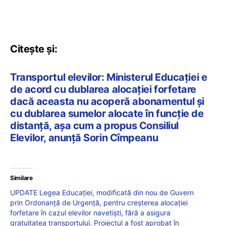
Citește și:
Transportul elevilor: Ministerul Educației e
de acord cu dublarea alocației forfetare
dacă aceasta nu acoperă abonamentul și
cu dublarea sumelor alocate în funcție de
distanță, așa cum a propus Consiliul
Elevilor, anunță Sorin Cîmpeanu
Similare
UPDATE Legea Educației, modificată din nou de Guvern
prin Ordonanță de Urgență, pentru creșterea alocației
forfetare în cazul elevilor navetiști, fără a asigura
gratuitatea transportului. Proiectul a fost aprobat în