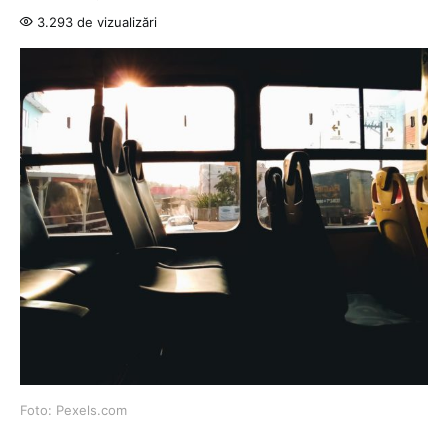
3.293 de vizualizări
Foto: Pexels.com