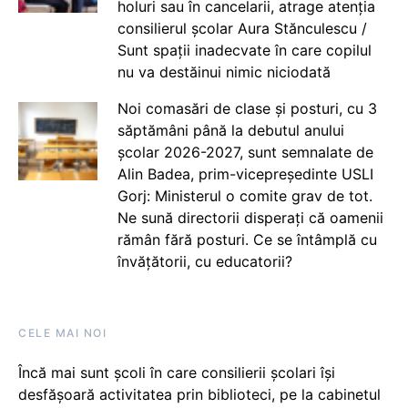
holuri sau în cancelarii, atrage atenția
consilierul școlar Aura Stănculescu /
Sunt spații inadecvate în care copilul
nu va destăinui nimic niciodată
Noi comasări de clase și posturi, cu 3
săptămâni până la debutul anului
școlar 2026-2027, sunt semnalate de
Alin Badea, prim-vicepreședinte USLI
Gorj: Ministerul o comite grav de tot.
Ne sună directorii disperați că oamenii
rămân fără posturi. Ce se întâmplă cu
învățătorii, cu educatorii?
CELE MAI NOI
Încă mai sunt școli în care consilierii școlari își
desfășoară activitatea prin biblioteci, pe la cabinetul