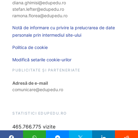
diana.ghimisi@edupedu.ro
stefan.lefter@edupedu.ro
ramona.florea@edupedu.ro
Notă de informare cu privire la prelucrarea de date
personale prin intermediul site-ului
Politica de cookie
Modifică setarile cookie-urilor
PUBLICITATE ȘI PARTENERIATE
Adresă de e-mail
comunicare@edupedu.ro
STATISTICI EDUPEDU.RO
465.766.775 vizite