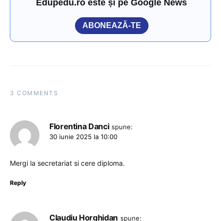
Edupedu.ro este și pe Google News
ABONEAZĂ-TE
3 COMMENTS
Florentina Danci
spune:
30 iunie 2025 la 10:00
Mergi la secretariat si cere diploma.
Reply
Claudiu Horghidan
spune: