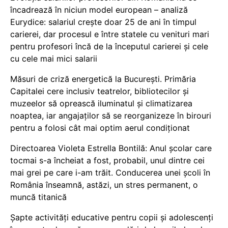
încadrează în niciun model european – analiză
Eurydice: salariul crește doar 25 de ani în timpul
carierei, dar procesul e între statele cu venituri mari
pentru profesori încă de la începutul carierei și cele
cu cele mai mici salarii
Măsuri de criză energetică la București. Primăria
Capitalei cere inclusiv teatrelor, bibliotecilor și
muzeelor să oprească iluminatul și climatizarea
noaptea, iar angajaților să se reorganizeze în birouri
pentru a folosi cât mai optim aerul condiționat
Directoarea Violeta Estrella Bontilă: Anul școlar care
tocmai s-a încheiat a fost, probabil, unul dintre cei
mai grei pe care i-am trăit. Conducerea unei școli în
România înseamnă, astăzi, un stres permanent, o
muncă titanică
Șapte activități educative pentru copii și adolescenți