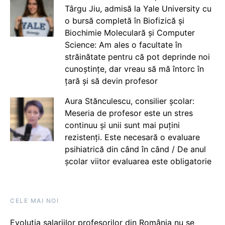
Târgu Jiu, admisă la Yale University cu
o bursă completă în Biofizică și
Biochimie Moleculară și Computer
Science: Am ales o facultate în
străinătate pentru că pot deprinde noi
cunoștințe, dar vreau să mă întorc în
țară și să devin profesor
Aura Stănculescu, consilier școlar:
Meseria de profesor este un stres
continuu și unii sunt mai puțini
rezistenți. Este necesară o evaluare
psihiatrică din când în când / De anul
școlar viitor evaluarea este obligatorie
CELE MAI NOI
Evoluția salariilor profesorilor din România nu se