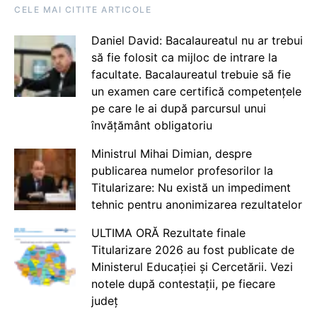
CELE MAI CITITE ARTICOLE
Daniel David: Bacalaureatul nu ar trebui
să fie folosit ca mijloc de intrare la
facultate. Bacalaureatul trebuie să fie
un examen care certifică competențele
pe care le ai după parcursul unui
învățământ obligatoriu
Ministrul Mihai Dimian, despre
publicarea numelor profesorilor la
Titularizare: Nu există un impediment
tehnic pentru anonimizarea rezultatelor
ULTIMA ORĂ Rezultate finale
Titularizare 2026 au fost publicate de
Ministerul Educației și Cercetării. Vezi
notele după contestații, pe fiecare
județ