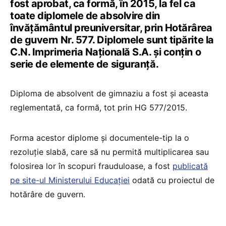
fost aprobat, ca formă, în 2015, la fel ca
toate diplomele de absolvire din
învățământul preuniversitar, prin Hotărârea
de guvern Nr. 577. Diplomele sunt tipărite la
C.N. Imprimeria Națională S.A. și conțin o
serie de elemente de siguranță.
Diploma de absolvent de gimnaziu a fost și aceasta
reglementată, ca formă, tot prin HG 577/2015.
Forma acestor diplome și documentele-tip la o
rezoluție slabă, care să nu permită multiplicarea sau
folosirea lor în scopuri frauduloase, a fost
publicată
pe site-ul Ministerului Educației
odată cu proiectul de
hotărâre de guvern.