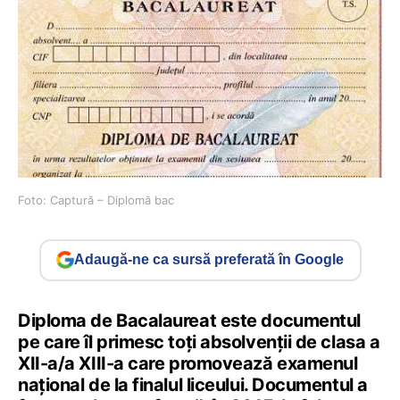
Foto: Captură – Diplomă bac
Adaugă-ne ca sursă preferată în Google
Diploma de Bacalaureat este documentul
pe care îl primesc toți absolvenții de clasa a
XII-a/a XIII-a care promovează examenul
național de la finalul liceului. Documentul a