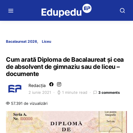
Bacalaureat 2026
Liceu
Cum arată Diploma de Bacalaureat și cea
de absolvent de gimnaziu sau de liceu –
documente
Redacția
2 iunie 2021
1 minute read
3 comments
57.391 de vizualizări