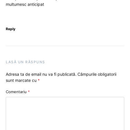
multumesc anticipat
Reply
LASĂ UN RĂSPUNS
Adresa ta de email nu va fi publicată.
Câmpurile obligatorii
sunt marcate cu
*
Comentariu
*