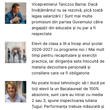
Vicepremierul Tanczos Barna: Dacă
învățământul nu se rezolvă, pică toată
legea salarizării / Sunt mai multe
promisiuni din partea Guvernului către
angajații din educație și nu par a fi
respectate
Elevii de clasa a IX-a încep anul școlar
2026-2027 cu programe noi / Mai mult
timp pentru recapitulare și exerciții
practice, iar dirigenția este înlocuită de
materia dezvoltare personală și
consiliere care va fi obligatorie
Nu poate liceul tehnologic să-i ducă pe
toți elevii la un Bacalaureat de 100%
absolvire, sunt care au intrat cu media
2 sau 3, spune inspectoarea Iuliana
Țugui: Performanța trebuie măsurată și