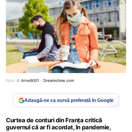
Foto: ©
Arne9001
–
Dreamstime.com
Adaugă-ne ca sursă preferată în Google
Curtea de conturi din Franța critică
guvernul că ar fi acordat, în pandemie,