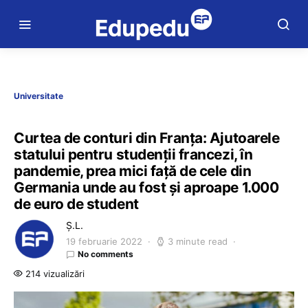
Universitate
Curtea de conturi din Franța: Ajutoarele
statului pentru studenții francezi, în
pandemie, prea mici față de cele din
Germania unde au fost și aproape 1.000
de euro de student
Ș.L.
19 februarie 2022
3 minute read
No comments
214 vizualizări