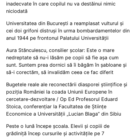
inadecvate în care copilul nu va destăinui nimic
niciodată
Universitatea din București a reamplasat vulturul și
cei doi grifoni distruși în urma bombardamentelor din
anul 1944 pe frontonul Palatului Universității
Aura Stănculescu, consilier școlar: Este o mare
nedreptate să nu-i lăsăm pe copii să fie așa cum
sunt. Suntem prea dornici să îi băgăm în șabloane și
să-i corectăm, să invalidăm ceea ce fac diferit
Bugetele reale ale reconectării diasporei științifice și
poziția României la coada Uniunii Europene în
cercetare-dezvoltare / Op Ed Profesorul Eduard
Stoica, conferențiar la Facultatea de Științe
Economice a Universității „Lucian Blaga” din Sibiu
Peste o lună începe școala. Elevii și copiii de
grădiniță încep cursurile și activitățile pe 7