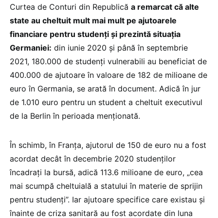
Curtea de Conturi din Republică
a remarcat că alte
state au cheltuit mult mai mult pe ajutoarele
financiare pentru studenți și prezintă situația
Germaniei:
din iunie 2020 și până în septembrie
2021, 180.000 de studenți vulnerabili au beneficiat de
400.000 de ajutoare în valoare de 182 de milioane de
euro în Germania, se arată în document. Adică în jur
de 1.010 euro pentru un student a cheltuit executivul
de la Berlin în perioada menționată.
În schimb, în Franța, ajutorul de 150 de euro nu a fost
acordat decât în decembrie 2020 studenților
încadrați la bursă, adică 113.6 milioane de euro, „cea
mai scumpă cheltuială a statului în materie de sprijin
pentru studenți”. Iar ajutoare specifice care existau și
înainte de criza sanitară au fost acordate din luna