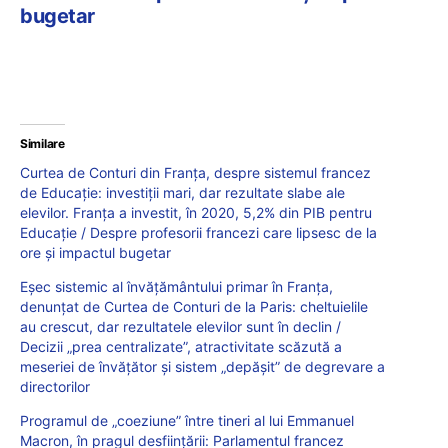
bugetar
Similare
Curtea de Conturi din Franța, despre sistemul francez
de Educație: investiții mari, dar rezultate slabe ale
elevilor. Franța a investit, în 2020, 5,2% din PIB pentru
Educație / Despre profesorii francezi care lipsesc de la
ore și impactul bugetar
Eșec sistemic al învățământului primar în Franța,
denunțat de Curtea de Conturi de la Paris: cheltuielile
au crescut, dar rezultatele elevilor sunt în declin /
Decizii „prea centralizate”, atractivitate scăzută a
meseriei de învățător și sistem „depășit” de degrevare a
directorilor
Programul de „coeziune” între tineri al lui Emmanuel
Macron, în pragul desființării: Parlamentul francez