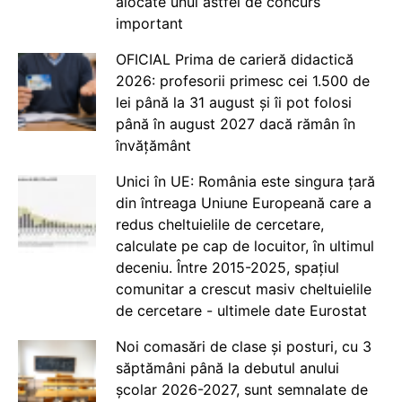
alocate unui astfel de concurs
important
OFICIAL Prima de carieră didactică
2026: profesorii primesc cei 1.500 de
lei până la 31 august și îi pot folosi
până în august 2027 dacă rămân în
învățământ
Unici în UE: România este singura țară
din întreaga Uniune Europeană care a
redus cheltuielile de cercetare,
calculate pe cap de locuitor, în ultimul
deceniu. Între 2015-2025, spațiul
comunitar a crescut masiv cheltuielile
de cercetare - ultimele date Eurostat
Noi comasări de clase și posturi, cu 3
săptămâni până la debutul anului
școlar 2026-2027, sunt semnalate de