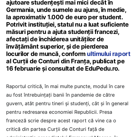
ajutoare studențești mai mici decât în
Germania, unde sumele au ajuns, în medie,
la aproximativ 1.000 de euro per student.
Potrivit instituției, statul nu a luat suficiente
măsuri pentru a ajuta studenții francezi,
afectați de închiderea unităților de
învățământ superior, și de pierderea
locurilor de muncă, conform
ultimului raport
al Curții de Conturi din Franța, publicat pe
16 februarie și consultat de EduPedu.ro.
Raportul critică, în mai multe puncte, modul în care
au fost întrebuințați banii în pandemie de către
guvern, atât pentru tineri și studenți, cât și în general
pentru redresarea economiei Republicii. Presa
franceză scrie despre acest raport că vine ca o
critică din partea Curții de Conturi față de