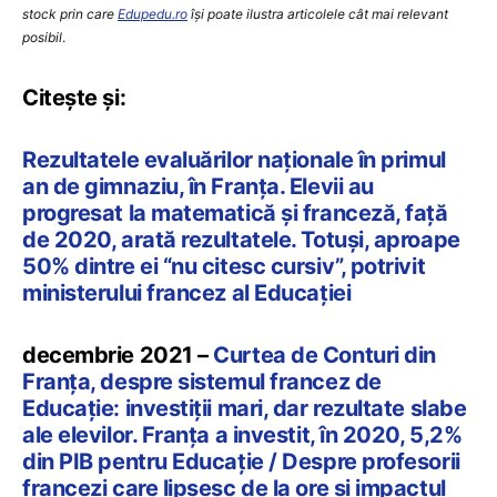
stock prin care
Edupedu.ro
îşi poate ilustra articolele cât mai relevant
posibil
.
Citește și:
Rezultatele evaluărilor naționale în primul
an de gimnaziu, în Franța. Elevii au
progresat la matematică și franceză, față
de 2020, arată rezultatele. Totuși, aproape
50% dintre ei “nu citesc cursiv”, potrivit
ministerului francez al Educației
decembrie 2021 –
Curtea de Conturi din
Franța, despre sistemul francez de
Educație: investiții mari, dar rezultate slabe
ale elevilor. Franța a investit, în 2020, 5,2%
din PIB pentru Educație / Despre profesorii
francezi care lipsesc de la ore și impactul