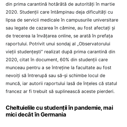
din prima carantină hotărâtă de autorități în martie
2020. Studenții care întâmpinau deja dificultăți cu
lipsa de servicii medicale în campusurile universitare
sau legate de cazarea în cămine, au fost afectați și
de trecerea la învățarea online, se arată în prefața
raportului. Potrivit unui sondaj al „Observatorului
vieții studențești” realizat după prima carantină din
2020, citat în document, 60% din studenții care
munceau pentru a se întreține la facultate au fost
nevoiți să întrerupă sau să-și schimbe locul de
muncă, iar autorii raportului lasă de înțeles că statul
francez ar fi trebuit să suplinească aceste pierderi.
Cheltuielile cu studenții în pandemie, mai
mici decât în Germania