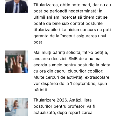
Titularizarea, obțin note mari, dar nu au
post pe perioadă nedeterminată: În
ultimii ani am încercat să ținem cât se
poate de bine sub control posturile
titularizabile / La niciun concurs nu poți
garanta de la început asigurarea unui
post
Mai mulți părinți solicită, într-o petiție,
anularea deciziei ISMB de a nu mai
acorda sumele pentru posturile la plata
cu ora din cadrul cluburilor copiilor:
Multe cercuri de activități extrașcolare
vor dispărea de la 1 septembrie, spun
părinții
Titularizare 2026. Astăzi, lista
posturilor pentru profesori va fi
actualizată, după repartizarea