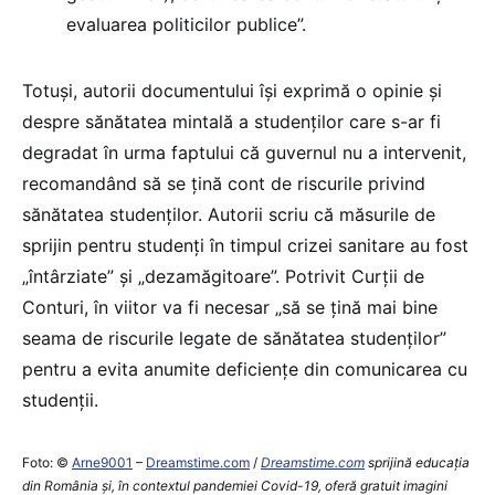
evaluarea politicilor publice”.
Totuși, autorii documentului își exprimă o opinie și
despre sănătatea mintală a studenților care s-ar fi
degradat în urma faptului că guvernul nu a intervenit,
recomandând să se țină cont de riscurile privind
sănătatea studenților. Autorii scriu că măsurile de
sprijin pentru studenți în timpul crizei sanitare au fost
„întârziate” și „dezamăgitoare”. Potrivit Curții de
Conturi, în viitor va fi necesar „să se țină mai bine
seama de riscurile legate de sănătatea studenților”
pentru a evita anumite deficiențe din comunicarea cu
studenții.
Foto: ©
Arne9001
–
Dreamstime.com
/
Dreamstime.com
sprijină educaţia
din România şi, în contextul pandemiei Covid-19, oferă gratuit imagini