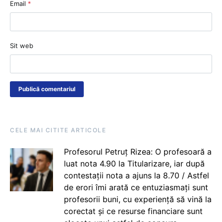
Email
*
Sit web
CELE MAI CITITE ARTICOLE
Profesorul Petruț Rizea: O profesoară a
luat nota 4.90 la Titularizare, iar după
contestații nota a ajuns la 8.70 / Astfel
de erori îmi arată ce entuziasmați sunt
profesorii buni, cu experiență să vină la
corectat și ce resurse financiare sunt