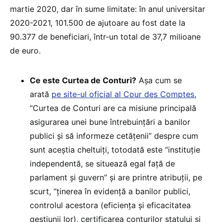
martie 2020, dar în sume limitate: în anul universitar
2020-2021, 101.500 de ajutoare au fost date la
90.377 de beneficiari, într-un total de 37,7 milioane
de euro.
Ce este Curtea de Conturi?
Așa cum se
arată
pe site-ul oficial al Cour des Comptes
,
“Curtea de Conturi are ca misiune principală
asigurarea unei bune întrebuințări a banilor
publici și să informeze cetățenii” despre cum
sunt aceștia cheltuiți, totodată este “instituție
independentă, se situează egal față de
parlament și guvern” și are printre atribuții, pe
scurt, “ținerea în evidență a banilor publici,
controlul acestora (eficiența și eficacitatea
gestiunii lor), certificarea conturilor statului și