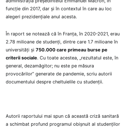
administrația președintelui Emmanuel Macron, în
funcție din 2017, dar și în contextul în care au loc
alegeri prezidențiale anul acesta.
În raport se notează că în Franța, în 2020-2021, erau
2.78 milioane de studenți, dintre care 1.7 milioane în
universități și
750.000 care primeau burse pe
criterii sociale
. Cu toate acestea, „rezultatul este, în
general, dezamăgitor; nu este pe măsura
provocărilor” generate de pandemie, scriu autorii
documentului despre cheltuielile cu studenții.
Autorii raportului mai spun că această criză sanitară
a schimbat profund programul obișnuit al studenților