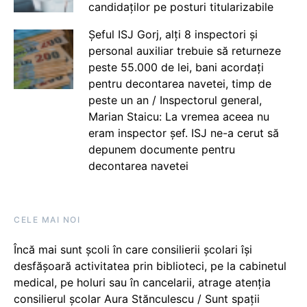
candidaților pe posturi titularizabile
Șeful ISJ Gorj, alți 8 inspectori și
personal auxiliar trebuie să returneze
peste 55.000 de lei, bani acordați
pentru decontarea navetei, timp de
peste un an / Inspectorul general,
Marian Staicu: La vremea aceea nu
eram inspector șef. ISJ ne-a cerut să
depunem documente pentru
decontarea navetei
CELE MAI NOI
Încă mai sunt școli în care consilierii școlari își
desfășoară activitatea prin biblioteci, pe la cabinetul
medical, pe holuri sau în cancelarii, atrage atenția
consilierul școlar Aura Stănculescu / Sunt spații