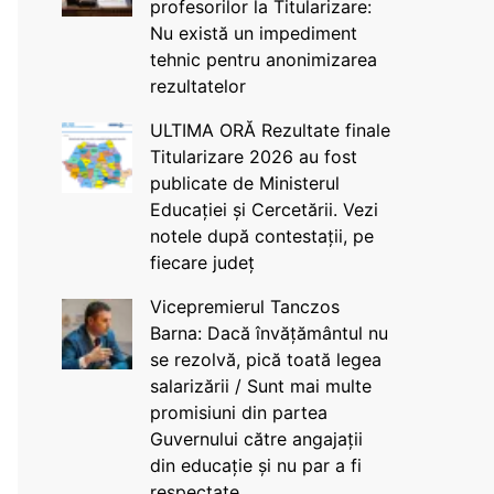
profesorilor la Titularizare:
Nu există un impediment
tehnic pentru anonimizarea
rezultatelor
ULTIMA ORĂ Rezultate finale
Titularizare 2026 au fost
publicate de Ministerul
Educației și Cercetării. Vezi
notele după contestații, pe
fiecare județ
Vicepremierul Tanczos
Barna: Dacă învățământul nu
se rezolvă, pică toată legea
salarizării / Sunt mai multe
promisiuni din partea
Guvernului către angajații
din educație și nu par a fi
respectate