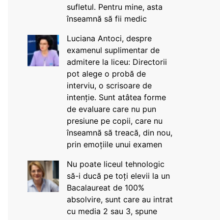
sufletul. Pentru mine, asta
înseamnă să fii medic
Luciana Antoci, despre
examenul suplimentar de
admitere la liceu: Directorii
pot alege o probă de
interviu, o scrisoare de
intenție. Sunt atâtea forme
de evaluare care nu pun
presiune pe copii, care nu
înseamnă să treacă, din nou,
prin emoțiile unui examen
Nu poate liceul tehnologic
să-i ducă pe toți elevii la un
Bacalaureat de 100%
absolvire, sunt care au intrat
cu media 2 sau 3, spune