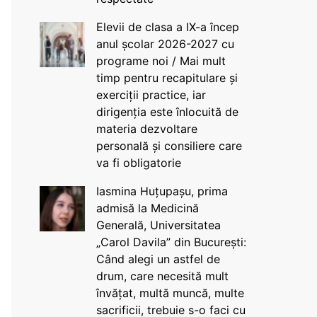
Elevii de clasa a IX-a încep
anul școlar 2026-2027 cu
programe noi / Mai mult
timp pentru recapitulare și
exerciții practice, iar
dirigenția este înlocuită de
materia dezvoltare
personală și consiliere care
va fi obligatorie
Iasmina Huțupașu, prima
admisă la Medicină
Generală, Universitatea
„Carol Davila” din București:
Când alegi un astfel de
drum, care necesită mult
învățat, multă muncă, multe
sacrificii, trebuie s-o faci cu