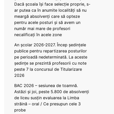
Dacă școala își face selecție proprie, s-
ar putea ca în anumite localități să nu
meargă absolvenți care să opteze
pentru acele posturi și să avem un
număr mai mare de profesori
necalificați în acele zone
An școlar 2026-2027. Încep ședințele
publice pentru repartizarea posturilor
pe perioadă nedeterminată. La aceste
ședințe se prezintă profesorii cu note
peste 7 la concursul de Titularizare
2026
BAC 2026 – sesiunea de toamnă.
Astăzi și joi, peste 5.800 de absolvenți
de liceu susțin evaluarea la Limba
străină – oral / Ce presupun cele 3
probe