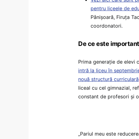
pentru liceele de edu
Pânișoară, Firuța Ta
coordonatori.
De ce este important
Prima generație de elevi 
intră la liceu în septembr
nouă structură curriculară
liceal cu cel gimnazial, r
constant de profesori și o
„Pariul meu este reducerea