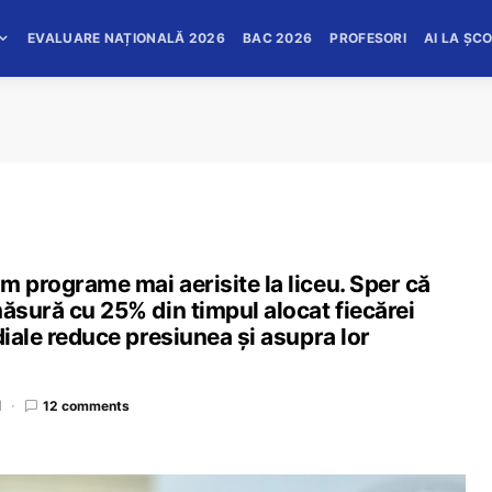
EVALUARE NAȚIONALĂ 2026
BAC 2026
PROFESORI
AI LA ȘC
m programe mai aerisite la liceu. Sper că
măsură cu 25% din timpul alocat fiecărei
diale reduce presiunea și asupra lor
d
12 comments