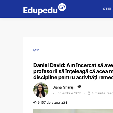
ȘTIRI
Știri
Daniel David: Am încercat să ave
profesorii să înțeleagă că acea 
discipline pentru activități reme
Diana Ghimiși
28 noiembrie 2025
4 minute rea
9.157 de vizualizări