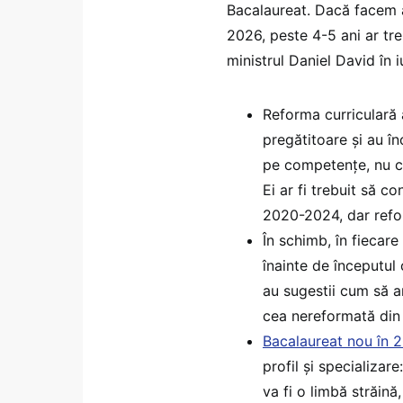
Bacalaureat. Dacă facem 
2026, peste 4-5 ani ar tr
ministrul Daniel David în i
Reforma curriculară a
pregătitoare și au î
pe competențe, nu co
Ei ar fi trebuit să co
2020-2024, dar reform
În schimb, în fiecare
înainte de începutul 
au sugestii cum să 
cea nereformată din 
Bacalaureat nou în 
profil și specializar
va fi o limbă străină,