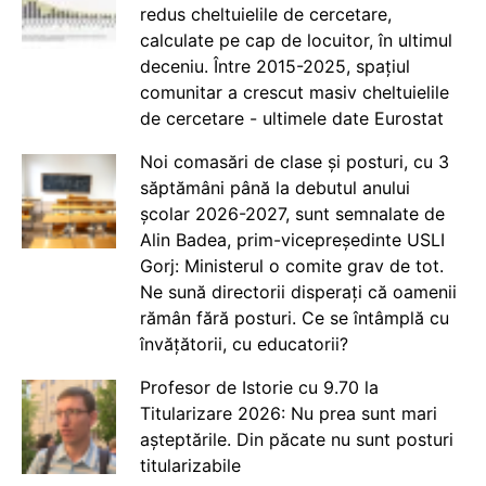
redus cheltuielile de cercetare,
calculate pe cap de locuitor, în ultimul
deceniu. Între 2015-2025, spațiul
comunitar a crescut masiv cheltuielile
de cercetare - ultimele date Eurostat
Noi comasări de clase și posturi, cu 3
săptămâni până la debutul anului
școlar 2026-2027, sunt semnalate de
Alin Badea, prim-vicepreședinte USLI
Gorj: Ministerul o comite grav de tot.
Ne sună directorii disperați că oamenii
rămân fără posturi. Ce se întâmplă cu
învățătorii, cu educatorii?
Profesor de Istorie cu 9.70 la
Titularizare 2026: Nu prea sunt mari
așteptările. Din păcate nu sunt posturi
titularizabile