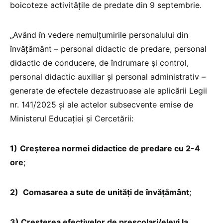
boicoteze activitățile de predate din 9 septembrie.
„Având în vedere nemulțumirile personalului din
învățământ – personal didactic de predare, personal
didactic de conducere, de îndrumare și control,
personal didactic auxiliar și personal administrativ –
generate de efectele dezastruoase ale aplicării Legii
nr. 141/2025 și ale actelor subsecvente emise de
Ministerul Educației și Cercetării:
1)
Creșterea normei didactice de predare cu 2-4
ore
;
2)
Comasarea a sute de unități de învățământ
;
3)
Creșterea efectivelor de preșcolari/elevi la