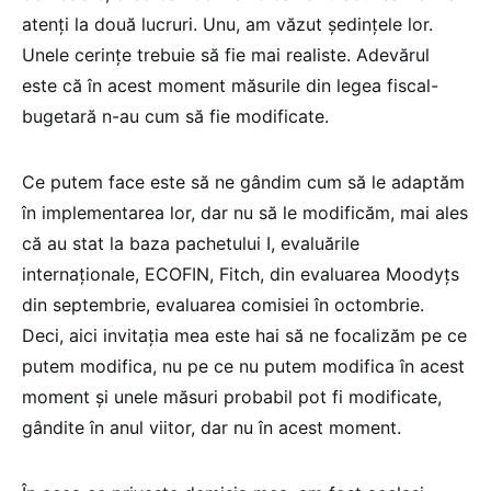
atenți la două lucruri. Unu, am văzut ședințele lor.
Unele cerințe trebuie să fie mai realiste. Adevărul
este că în acest moment măsurile din legea fiscal-
bugetară n-au cum să fie modificate.
Ce putem face este să ne gândim cum să le adaptăm
în implementarea lor, dar nu să le modificăm, mai ales
că au stat la baza pachetului I, evaluările
internaționale, ECOFIN, Fitch, din evaluarea Moodyțs
din septembrie, evaluarea comisiei în octombrie.
Deci, aici invitația mea este hai să ne focalizăm pe ce
putem modifica, nu pe ce nu putem modifica în acest
moment și unele măsuri probabil pot fi modificate,
gândite în anul viitor, dar nu în acest moment.