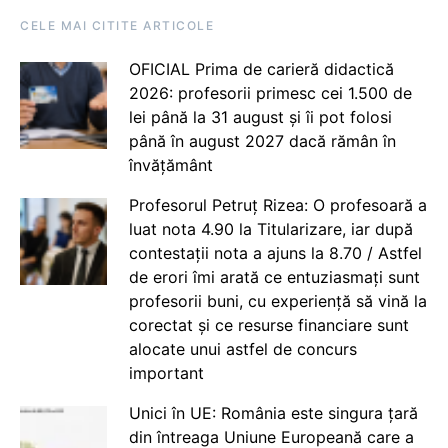
CELE MAI CITITE ARTICOLE
OFICIAL Prima de carieră didactică
2026: profesorii primesc cei 1.500 de
lei până la 31 august și îi pot folosi
până în august 2027 dacă rămân în
învățământ
Profesorul Petruț Rizea: O profesoară a
luat nota 4.90 la Titularizare, iar după
contestații nota a ajuns la 8.70 / Astfel
de erori îmi arată ce entuziasmați sunt
profesorii buni, cu experiență să vină la
corectat și ce resurse financiare sunt
alocate unui astfel de concurs
important
Unici în UE: România este singura țară
din întreaga Uniune Europeană care a