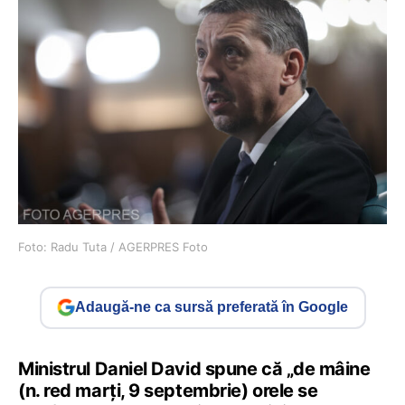
Foto: Radu Tuta / AGERPRES Foto
Adaugă-ne ca sursă preferată în Google
Ministrul Daniel David spune că „de mâine
(n. red marți, 9 septembrie) orele se