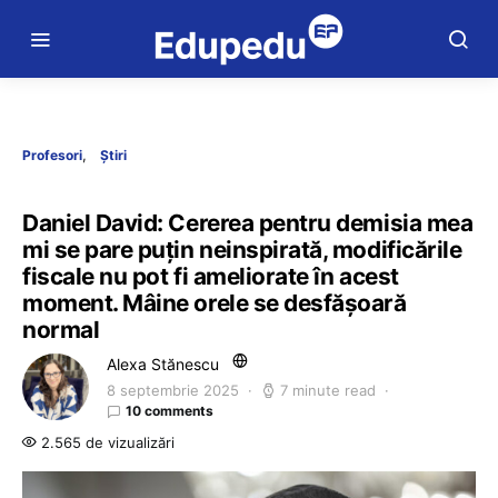
Profesori
Știri
Daniel David: Cererea pentru demisia mea
mi se pare puțin neinspirată, modificările
fiscale nu pot fi ameliorate în acest
moment. Mâine orele se desfășoară
normal
Alexa Stănescu
8 septembrie 2025
7 minute read
10 comments
2.565 de vizualizări