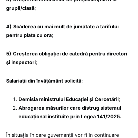
grupă/clasă
;
4)
Scăderea cu mai mult de jumătate a tarifului
pentru plata cu ora
;
5)
Creșterea obligației de catedră pentru directori
și inspectori
;
Salariații din învățământ solicită:
Demisia ministrului Educației și Cercetării;
Abrogarea măsurilor care distrug sistemul
educațional instituite prin Legea 141/2025.
În situația în care guvernanții vor fi în continuare