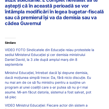
aștepți că în această perioadă se vor
întâmpla modificări în legea bugetar-fiscală
sau că premierul își va da demisia sau va
cădea Guvernul
Similare
VIDEO FOTO Sindicatele din Educație reiau protestele la
sediul Ministerul Educației și cer demisia ministrului
Daniel David, la 3 zile după amplul marș din 8
septembrie
Ministrul Educației, întrebat dacă își depune demisia,
dacă moțiunea simplă trece: Da, fără nicio discuție. Eu
nu mai am de ce să fiu ministru pentru a susține un
program al unei coaliții care s-ar putea să nu și-l mai
asume. Mi-am făcut datoria, sistemul a fost salvat, pot
să plec
VIDEO Ministrul Educației: Fiecare actor din sistem a