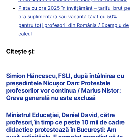
Plata cu ora 2025 în învățământ – tariful brut pe
ora suplimentară sau vacantă tăiat cu 50%
pentru toți profesorii din România / Exemplu de
calcul
Citește și:
Simion Hăncescu, FSLI, după întâlnirea cu
președintele Nicușor Dan: Protestele
profesorilor vor continua / Marius Nistor:
Greva generală nu este exclusă
Ministrul Educației, Daniel David, către
profesori, în timp ce peste 10 mii de cadre
didactice protestează în București: Am
auzit solicitările. E complet nerealist să te