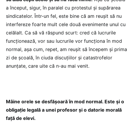
a început, sigur, în paralel cu protestul și supărarea
sindicatelor. Într-un fel, este bine că am reușit să nu
interfereze foarte mult cele două evenimente unul cu
celălalt. Ca să vă răspund scurt: cred că lucrurile
funcționează, vor sau lucrurile vor funcționa în mod
normal, așa cum, repet, am reușit să începem și prima
zi de școală, în ciuda discuțiilor și catastrofelor
anunțate, care uite că n-au mai venit.
Mâine orele se desfășoară în mod normal. Este și o
obligație legală a unei profesor și o datorie morală
față de elevi.