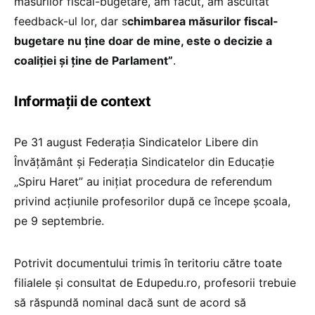
măsurilor fiscal-bugetare, am făcut, am ascultat
feedback-ul lor, dar s
chimbarea măsurilor fiscal-
bugetare nu ține doar de mine, este o decizie a
coaliției și ține de Parlament”
.
Informații de context
Pe 31 august Federația Sindicatelor Libere din
Învățământ și Federația Sindicatelor din Educație
„Spiru Haret” au inițiat procedura de referendum
privind acțiunile profesorilor după ce începe școala,
pe 9 septembrie.
Potrivit documentului trimis în teritoriu către toate
filialele și consultat de Edupedu.ro, profesorii trebuie
să răspundă nominal dacă sunt de acord să