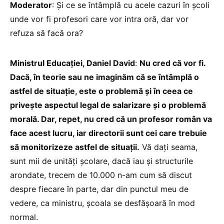
Moderator
: Și ce se întâmplă cu acele cazuri în școli
unde vor fi profesori care vor intra oră, dar vor
refuza să facă ora?
Ministrul Educației, Daniel David
:
Nu cred că vor fi.
Dacă, în teorie sau ne imaginăm că se întâmplă o
astfel de situație, este o problemă și în ceea ce
privește aspectul legal de salarizare și o problemă
morală. Dar, repet, nu cred că un profesor român va
face acest lucru, iar directorii sunt cei care trebuie
să monitorizeze astfel de situații.
Vă dați seama,
sunt mii de unități școlare, dacă iau și structurile
arondate, trecem de 10.000 n-am cum să discut
despre fiecare în parte, dar din punctul meu de
vedere, ca ministru, școala se desfășoară în mod
normal.