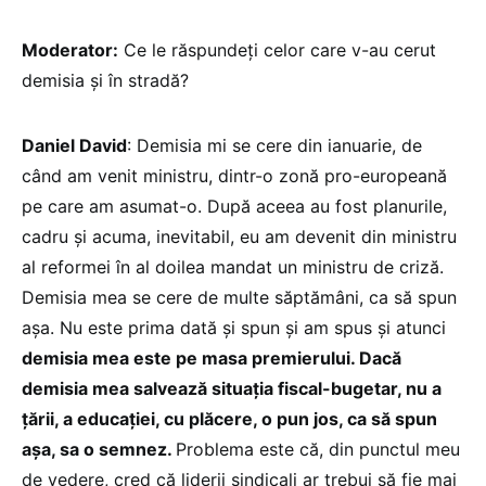
Moderator:
Ce le răspundeți celor care v-au cerut
demisia și în stradă?
Daniel David
: Demisia mi se cere din ianuarie, de
când am venit ministru, dintr-o zonă pro-europeană
pe care am asumat-o. După aceea au fost planurile,
cadru și acuma, inevitabil, eu am devenit din ministru
al reformei în al doilea mandat un ministru de criză.
Demisia mea se cere de multe săptămâni, ca să spun
așa. Nu este prima dată și spun și am spus și atunci
demisia mea este pe masa premierului. Dacă
demisia mea salvează situația fiscal-bugetar, nu a
țării, a educației, cu plăcere, o pun jos, ca să spun
așa, sa o semnez.
Problema este că, din punctul meu
de vedere, cred că liderii sindicali ar trebui să fie mai