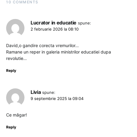
10 COMMENTS
Lucrator in educatie
spune:
2 februarie 2026 la 08:10
David,o gandire corecta vremurilor…
Ramane un reper in galeria ministrilor educatiei dupa
revolutie…
Reply
Livia
spune:
9 septembrie 2025 la 09:04
Ce măgar!
Reply