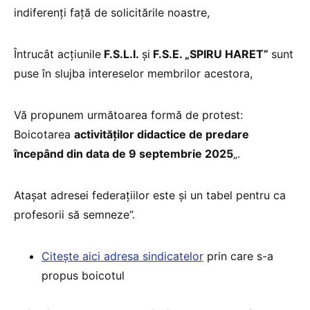
indiferenți față de solicitările noastre,
Întrucât acțiunile
F.S.L.I.
și
F.S.E. „SPIRU HARET”
sunt
puse în slujba intereselor membrilor acestora,
Vă propunem următoarea formă de protest:
Boicotarea
activităților didactice de predare
începând din data de 9 septembrie 2025
„.
Atașat adresei federațiilor este și un tabel pentru ca
profesorii să semneze”.
Citește aici adresa sindicatelor
prin care s-a
propus boicotul