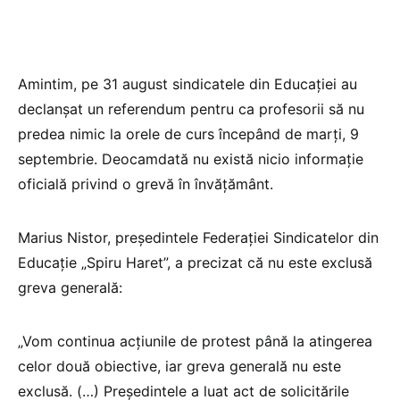
Amintim, pe 31 august sindicatele din Educației au
declanșat un referendum pentru ca profesorii să nu
predea nimic la orele de curs începând de marți, 9
septembrie. Deocamdată nu există nicio informație
oficială privind o grevă în învățământ.
Marius Nistor, președintele Federației Sindicatelor din
Educație „Spiru Haret”, a precizat că nu este exclusă
greva generală:
„Vom continua acțiunile de protest până la atingerea
celor două obiective, iar greva generală nu este
exclusă. (…) Președintele a luat act de solicitările