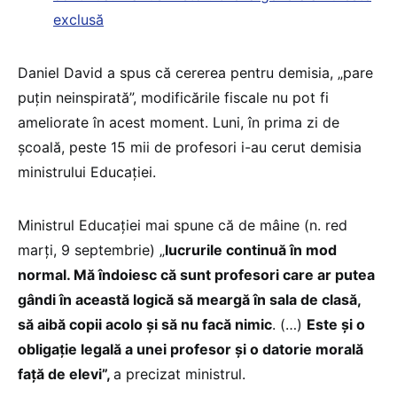
exclusă
Daniel David a spus că cererea pentru demisia, „pare
puțin neinspirată”, modificările fiscale nu pot fi
ameliorate în acest moment. Luni, în prima zi de
școală, peste 15 mii de profesori i-au cerut demisia
ministrului Educației.
Ministrul Educației mai spune că de mâine (n. red
marți, 9 septembrie) „
lucrurile continuă în mod
normal. Mă îndoiesc că sunt profesori care ar putea
gândi în această logică să meargă în sala de clasă,
să aibă copii acolo și să nu facă nimic
. (…)
Este și o
obligație legală a unei profesor și o datorie morală
față de elevi”,
a precizat ministrul.