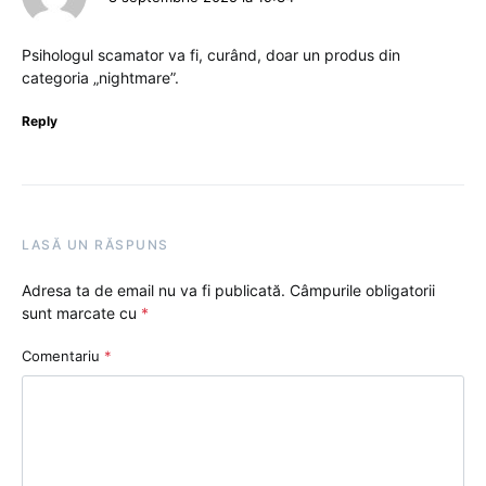
Psihologul scamator va fi, curând, doar un produs din
categoria „nightmare”.
Reply
LASĂ UN RĂSPUNS
Adresa ta de email nu va fi publicată.
Câmpurile obligatorii
sunt marcate cu
*
Comentariu
*