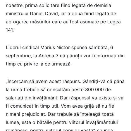
noastre, prima solicitare fiind legată de demisia
ministrului Daniel David, iar a doua fiind legată de
abrogarea măsurilor care au fost asumate pe Legea
141.”
Liderul sindical Marius Nistor spunea sâmbătă, 6
septembrie, la Antena 3 că părinții vor fi informați din
timp cu privire la ce urmează.
„Încercăm să avem acest răspuns. Gândiți-vă că până
la urmă trebuie să consultăm peste 300.000 de
salariați din învățământ. Dar răspunsul va exista și va
fi comunicat în timp util. Vom avea grijă să nu fie
nimeni prejudiciat. Dar trebuie să înțeleagă toată
lumea, este o bătălie pentru viitorul învățământului
românesc, pentru viitorul copiilor voștri”, spunea