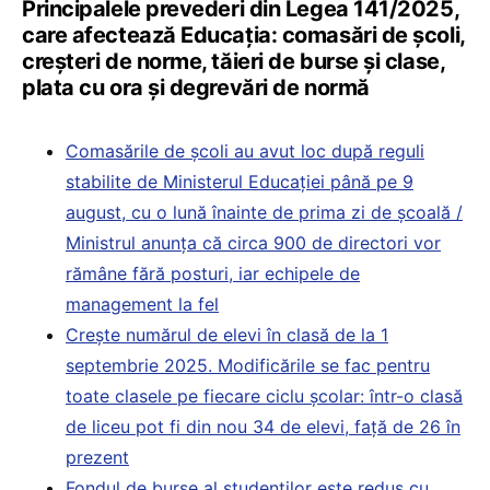
Principalele prevederi din Legea 141/2025,
care afectează Educația: comasări de școli,
creșteri de norme, tăieri de burse și clase,
plata cu ora și degrevări de normă
Comasările de școli au avut loc după reguli
stabilite de Ministerul Educației până pe 9
august, cu o lună înainte de prima zi de școală /
Ministrul anunța că circa 900 de directori vor
rămâne fără posturi, iar echipele de
management la fel
Crește numărul de elevi în clasă de la 1
septembrie 2025. Modificările se fac pentru
toate clasele pe fiecare ciclu școlar: într-o clasă
de liceu pot fi din nou 34 de elevi, față de 26 în
prezent
Fondul de burse al studenților este redus cu