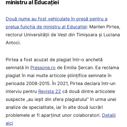
ministru al Educației
Două nume au fost vehiculate în presă pentru a
prelua funcția de ministru al Educației
: Marilen Pirtea,
rectorul Universității de Vest din Timișoara și Luciana
Antoci.
Pirtea a fost acuzat de plagiat într-o anchetă
semnată în
Pressone.ro
de Emilia Șercan. Ea reclama
plagiat în mai multe articole științifice semnate în
perioada 2008-2015. În 2021, Pirtea declara într-un
interviu pentru
Revista 22
că două dintre articolele
suspecte „au ieșit din sfera plagiatului” în urma unei
analize de specialitate, iar în alte două lucrări
problemele ar fi aparținut unor colaboratori.
Detalii
aici