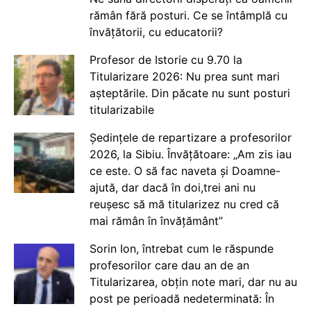
rămân fără posturi. Ce se întâmplă cu
învățătorii, cu educatorii?
Profesor de Istorie cu 9.70 la
Titularizare 2026: Nu prea sunt mari
așteptările. Din păcate nu sunt posturi
titularizabile
Ședințele de repartizare a profesorilor
2026, la Sibiu. Învățătoare: „Am zis iau
ce este. O să fac naveta și Doamne-
ajută, dar dacă în doi,trei ani nu
reușesc să mă titularizez nu cred că
mai rămân în învățământ”
Sorin Ion, întrebat cum le răspunde
profesorilor care dau an de an
Titularizarea, obțin note mari, dar nu au
post pe perioadă nedeterminată: În