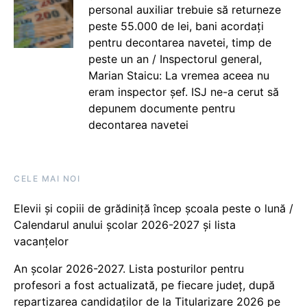
personal auxiliar trebuie să returneze
peste 55.000 de lei, bani acordați
pentru decontarea navetei, timp de
peste un an / Inspectorul general,
Marian Staicu: La vremea aceea nu
eram inspector șef. ISJ ne-a cerut să
depunem documente pentru
decontarea navetei
CELE MAI NOI
Elevii și copiii de grădiniță încep școala peste o lună /
Calendarul anului școlar 2026-2027 și lista
vacanțelor
An școlar 2026-2027. Lista posturilor pentru
profesori a fost actualizată, pe fiecare județ, după
repartizarea candidaților de la Titularizare 2026 pe