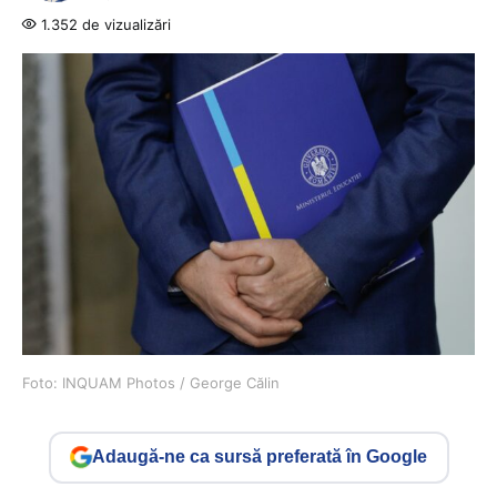
1.352 de vizualizări
Foto: INQUAM Photos / George Călin
Adaugă-ne ca sursă preferată în Google