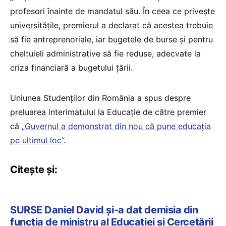
profesori înainte de mandatul său. În ceea ce privește
universitățile, premierul a declarat că acestea trebuie
să fie antreprenoriale, iar bugetele de burse și pentru
cheltuieli administrative să fie reduse, adecvate la
criza financiară a bugetului țării.
Uniunea Studenților din România a spus despre
preluarea interimatului la Educație de către premier
că „
Guvernul a demonstrat din nou că pune educația
pe ultimul loc”
.
Citește și:
SURSE Daniel David și-a dat demisia din
funcția de ministru al Educației și Cercetării