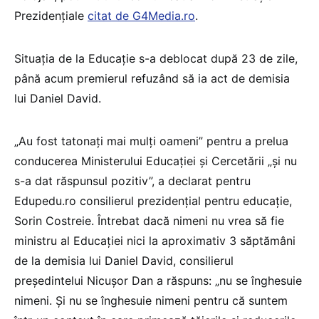
Prezidențiale
citat de G4Media.ro
.
Situația de la Educație s-a deblocat după 23 de zile,
până acum premierul refuzând să ia act de demisia
lui Daniel David.
„Au fost tatonați mai mulți oameni” pentru a prelua
conducerea Ministerului Educației și Cercetării „și nu
s-a dat răspunsul pozitiv”, a declarat pentru
Edupedu.ro consilierul prezidențial pentru educație,
Sorin Costreie. Întrebat dacă nimeni nu vrea să fie
ministru al Educației nici la aproximativ 3 săptămâni
de la demisia lui Daniel David, consilierul
președintelui Nicușor Dan a răspuns: „nu se înghesuie
nimeni. Și nu se înghesuie nimeni pentru că suntem