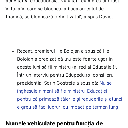
activitatea educațională. Nu uitați, eu mereu am fost
în faza în care se blochează bacalaureatul de
toamnă, se blochează definitivatul”, a spus David.
Recent, premierul Ilie Bolojan a spus că Ilie
Bolojan a precizat că „nu este foarte ușor în
aceste luni să fii ministru (n. red al Educației)”.
Într-un interviu pentru Edupedu.ro, consilierul
prezidențial Sorin Costreie a spus că:
Nu se
înghesuie nimeni să fie ministrul Educației
pentru că primează tăierile și reducerile și atunci
e greu să faci lucruri cu impact pe termen lung
Numele vehiculate pentru funcția de