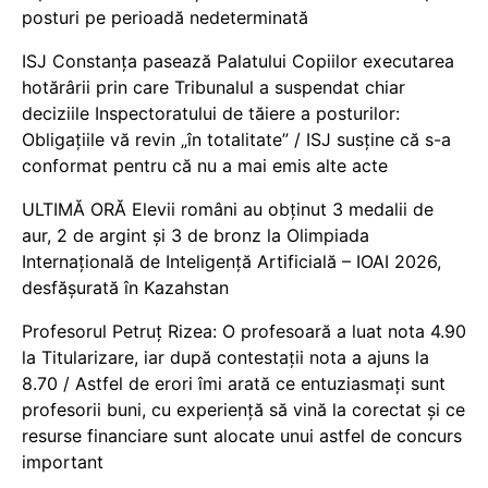
posturi pe perioadă nedeterminată
ISJ Constanța pasează Palatului Copiilor executarea
hotărârii prin care Tribunalul a suspendat chiar
deciziile Inspectoratului de tăiere a posturilor:
Obligațiile vă revin „în totalitate” / ISJ susține că s-a
conformat pentru că nu a mai emis alte acte
ULTIMĂ ORĂ Elevii români au obținut 3 medalii de
aur, 2 de argint și 3 de bronz la Olimpiada
Internațională de Inteligență Artificială – IOAI 2026,
desfășurată în Kazahstan
Profesorul Petruț Rizea: O profesoară a luat nota 4.90
la Titularizare, iar după contestații nota a ajuns la
8.70 / Astfel de erori îmi arată ce entuziasmați sunt
profesorii buni, cu experiență să vină la corectat și ce
resurse financiare sunt alocate unui astfel de concurs
important