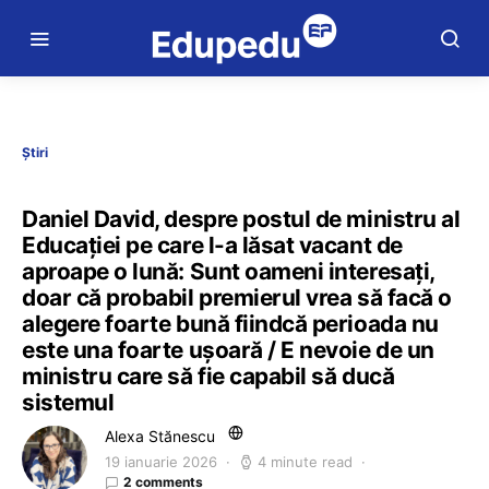
Știri
Daniel David, despre postul de ministru al
Educației pe care l-a lăsat vacant de
aproape o lună: Sunt oameni interesați,
doar că probabil premierul vrea să facă o
alegere foarte bună fiindcă perioada nu
este una foarte ușoară / E nevoie de un
ministru care să fie capabil să ducă
sistemul
Alexa Stănescu
19 ianuarie 2026
4 minute read
2 comments