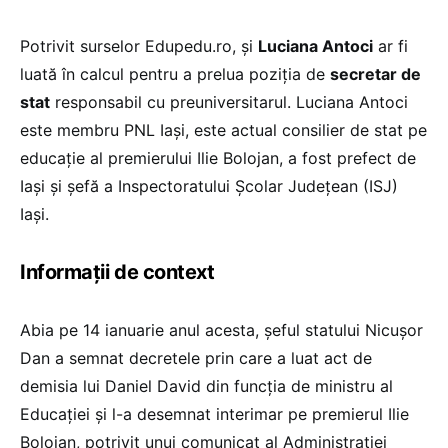
Potrivit surselor Edupedu.ro, și
Luciana Antoci
ar fi
luată în calcul pentru a prelua poziția de
secretar de
stat
responsabil cu preuniversitarul. Luciana Antoci
este membru PNL Iași, este actual consilier de stat pe
educație al premierului Ilie Bolojan, a fost prefect de
Iași și șefă a Inspectoratului Școlar Județean (ISJ)
Iași.
Informații de context
Abia pe 14 ianuarie anul acesta, șeful statului Nicușor
Dan a semnat decretele prin care a luat act de
demisia lui Daniel David din funcția de ministru al
Educației și l-a desemnat interimar pe premierul Ilie
Bolojan, potrivit unui comunicat al Administrației