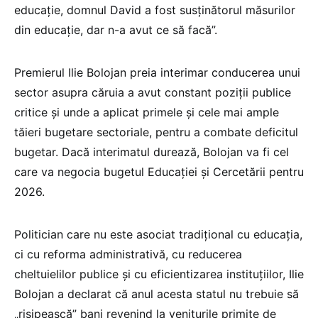
educație, domnul David a fost susținătorul măsurilor
din educație, dar n-a avut ce să facă”.
Premierul Ilie Bolojan preia interimar conducerea unui
sector asupra căruia a avut constant poziții publice
critice și unde a aplicat primele și cele mai ample
tăieri bugetare sectoriale, pentru a combate deficitul
bugetar. Dacă interimatul durează, Bolojan va fi cel
care va negocia bugetul Educației și Cercetării pentru
2026.
Politician care nu este asociat tradițional cu educația,
ci cu reforma administrativă, cu reducerea
cheltuielilor publice și cu eficientizarea instituțiilor, Ilie
Bolojan a declarat că anul acesta statul nu trebuie să
„risipească” bani revenind la veniturile primite de