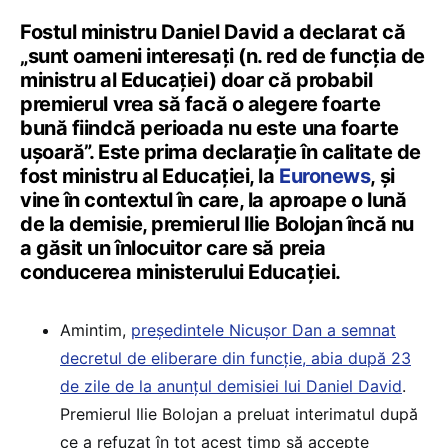
Fostul ministru Daniel David a declarat că
„sunt oameni interesați (n. red de funcția de
ministru al Educației) doar că probabil
premierul vrea să facă o alegere foarte
bună fiindcă perioada nu este una foarte
ușoară”. Este prima declarație în calitate de
fost ministru al Educației, la
Euronews
, și
vine în contextul în care, la aproape o lună
de la demisie, premierul Ilie Bolojan încă nu
a găsit un înlocuitor care să preia
conducerea ministerului Educației.
Amintim,
președintele Nicușor Dan a semnat
decretul de eliberare din funcție, abia după 23
de zile de la anunțul demisiei lui Daniel David
.
Premierul Ilie Bolojan a preluat interimatul după
ce a refuzat în tot acest timp să accepte