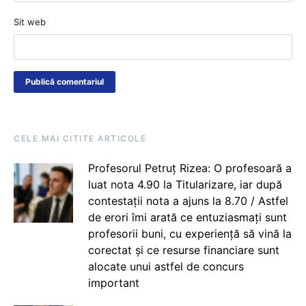
Sit web
CELE MAI CITITE ARTICOLE
Profesorul Petruț Rizea: O profesoară a
luat nota 4.90 la Titularizare, iar după
contestații nota a ajuns la 8.70 / Astfel
de erori îmi arată ce entuziasmați sunt
profesorii buni, cu experiență să vină la
corectat și ce resurse financiare sunt
alocate unui astfel de concurs
important