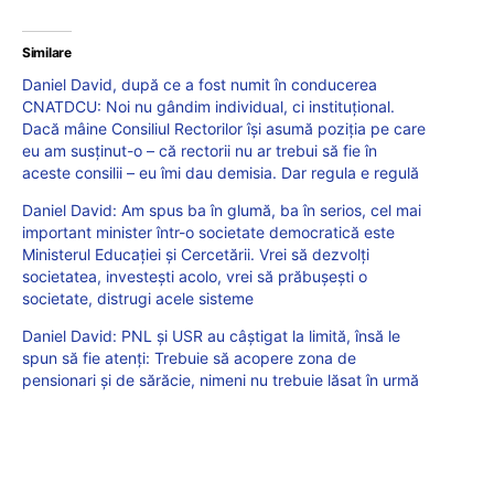
Similare
Daniel David, după ce a fost numit în conducerea
CNATDCU: Noi nu gândim individual, ci instituțional.
Dacă mâine Consiliul Rectorilor își asumă poziția pe care
eu am susținut-o – că rectorii nu ar trebui să fie în
aceste consilii – eu îmi dau demisia. Dar regula e regulă
Daniel David: Am spus ba în glumă, ba în serios, cel mai
important minister într-o societate democratică este
Ministerul Educației și Cercetării. Vrei să dezvolți
societatea, investești acolo, vrei să prăbușești o
societate, distrugi acele sisteme
Daniel David: PNL și USR au câștigat la limită, însă le
spun să fie atenți: Trebuie să acopere zona de
pensionari și de sărăcie, nimeni nu trebuie lăsat în urmă