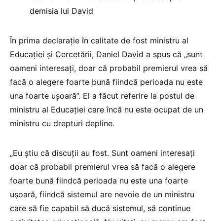
demisia lui David
În prima declarație în calitate de fost ministru al
Educației și Cercetării, Daniel David a spus că „sunt
oameni interesați, doar că probabil premierul vrea să
facă o alegere foarte bună fiindcă perioada nu este
una foarte ușoară”. El a făcut referire la postul de
ministru al Educației care încă nu este ocupat de un
ministru cu drepturi depline.
„Eu știu că discuții au fost. Sunt oameni interesați
doar că probabil premierul vrea să facă o alegere
foarte bună fiindcă perioada nu este una foarte
ușoară, fiindcă sistemul are nevoie de un ministru
care să fie capabil să ducă sistemul, să continue