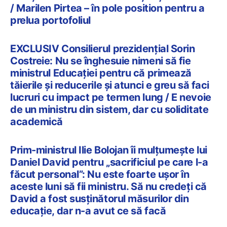
/ Marilen Pirtea – în pole position pentru a
prelua portofoliul
EXCLUSIV Consilierul prezidențial Sorin
Costreie: Nu se înghesuie nimeni să fie
ministrul Educației pentru că primează
tăierile și reducerile și atunci e greu să faci
lucruri cu impact pe termen lung / E nevoie
de un ministru din sistem, dar cu soliditate
academică
Prim-ministrul Ilie Bolojan îi mulțumește lui
Daniel David pentru „sacrificiul pe care l-a
făcut personal”: Nu este foarte ușor în
aceste luni să fii ministru. Să nu credeți că
David a fost susținătorul măsurilor din
educație, dar n-a avut ce să facă