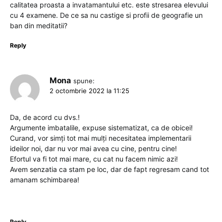
calitatea proasta a invatamantului etc. este stresarea elevului
cu 4 examene. De ce sa nu castige si profii de geografie un
ban din meditatii?
Reply
Mona
spune:
2 octombrie 2022 la 11:25
Da, de acord cu dvs.!
Argumente imbatalile, expuse sistematizat, ca de obicei!
Curand, vor simți tot mai mulți necesitatea implementarii
ideilor noi, dar nu vor mai avea cu cine, pentru cine!
Efortul va fi tot mai mare, cu cat nu facem nimic azi!
Avem senzatia ca stam pe loc, dar de fapt regresam cand tot
amanam schimbarea!
Reply