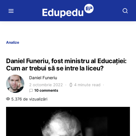
Analize
Daniel Funeriu, fost ministru al Educației:
Cum ar trebui să se intre la liceu?
Daniel Funeriu
2 octombrie 2022
4 minute read
10 comments
5.376 de vizualizări