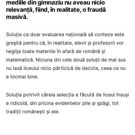
mediile din gimnaziu nu aveau nicio
relevanță, fiind, în realitate, o fraudă
masivă.
Soluția ca doar evaluarea națională să conteze este
greșită pentru că, în realitate, elevii și profesorii vor
neglija toate materiile în afară de română și
matematică. Niciuna din cele două soluții de mai sus
nu lasă liceului nicio părticică de decizie, ceea ce nu
e tocmai bine.
Soluția potrivit căreia selecția e făcută de liceul însuși
e ridicolă, din pricina evidentelor pile și șpăgi, tot
tradiții românești și ele.