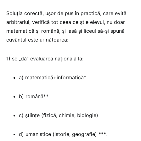
Soluția corectă, ușor de pus în practică, care evită
arbitrariul, verifică tot ceea ce știe elevul, nu doar
matematică și română, și lasă și liceul să-și spună
cuvântul este următoarea:
1) se „dă” evaluarea națională la:
a) matematică+informatică*
b) română**
c) ştiințe (fizică, chimie, biologie)
d) umanistice (istorie, geografie) ***.