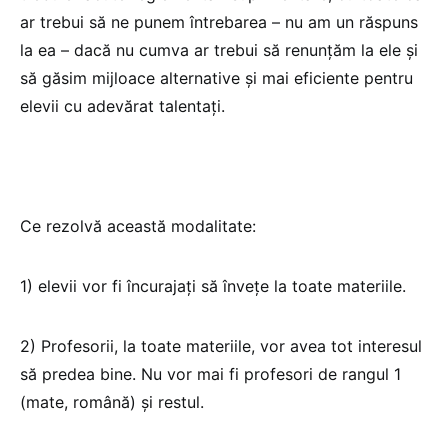
ar trebui să ne punem întrebarea – nu am un răspuns
la ea – dacă nu cumva ar trebui să renunțăm la ele și
să găsim mijloace alternative și mai eficiente pentru
elevii cu adevărat talentați.
Ce rezolvă această modalitate:
1) elevii vor fi încurajați să învețe la toate materiile.
2) Profesorii, la toate materiile, vor avea tot interesul
să predea bine. Nu vor mai fi profesori de rangul 1
(mate, română) şi restul.