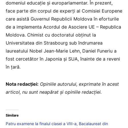
domeniul educație și europarlamentar. În prezent,
face parte din corpul de experți al Comisiei Europene
care asistă Guvernul Republicii Moldova în eforturile
de a implementa Acordul de Asociere UE – Republica
Moldova. Chimist cu doctoratul obținut la
Universitatea din Strasbourg sub îndrumarea
laureatului Nobel Jean-Marie Lehn, Daniel Funeriu a
fost cercetător în Japonia și SUA, înainte de a reveni
în țară.
Nota redacției:
Opiniile autorului, exprimate în acest
articol, nu sunt neapărat și opiniile redacției.
Similare
Patru examene la finalul clasei a VIII-a, Bacalaureat din