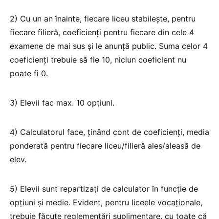
2) Cu un an înainte, fiecare liceu stabileşte, pentru
fiecare filieră, coeficienți pentru fiecare din cele 4
examene de mai sus şi le anunță public. Suma celor 4
coeficienți trebuie să fie 10, niciun coeficient nu
poate fi 0.
3) Elevii fac max. 10 opțiuni.
4) Calculatorul face, ținând cont de coeficienți, media
ponderată pentru fiecare liceu/filieră ales/aleasă de
elev.
5) Elevii sunt repartizați de calculator în funcție de
opțiuni şi medie. Evident, pentru liceele vocaționale,
trebuie făcute reglementări suplimentare, cu toate că