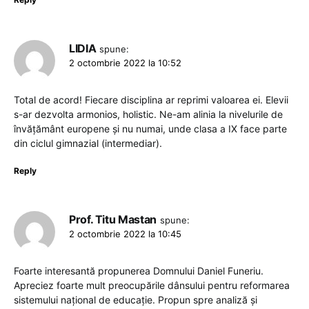
LIDIA
spune:
2 octombrie 2022 la 10:52
Total de acord! Fiecare disciplina ar reprimi valoarea ei. Elevii
s-ar dezvolta armonios, holistic. Ne-am alinia la nivelurile de
învățământ europene și nu numai, unde clasa a IX face parte
din ciclul gimnazial (intermediar).
Reply
Prof. Titu Mastan
spune:
2 octombrie 2022 la 10:45
Foarte interesantă propunerea Domnului Daniel Funeriu.
Apreciez foarte mult preocupările dânsului pentru reformarea
sistemului național de educație. Propun spre analiză și