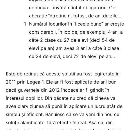
continua… învățământul obligatoriu. Ce
aberație întreținem, totuși, de ani de zile…
Numărul locurilor în ”liceele bune” ar crește
considerabil. În loc de, de exemplu, 4 ani a
câte 2 clase cu 27 de elevi (deci 54 de
elevi pe an) am avea 3 ani a câte 3 clase
cu 24 de elevi, deci 72 de elevi pe an…
Este de reținut că aceste soluții au fost legiferate în
2011 prin Legea 1. Ele ar fi fost aplicate de ani buni
dacă guvernele din 2012 încoace ar fi gândit în
interesul copiilor. Din păcate nu cred că cineva va
avea clarviziunea să pună în aplicare un lucru atât de
simplu și eficient. Bănuiesc că se va veni din nou cu
soluții alambicate, fără efecte în real. Așa că, din