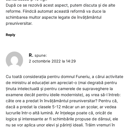
După ce se rezolvă acest aspect, putem discuta și de alte
reforme. Fiindcă automat această reformă va duce la
schimbarea multor aspecte legate de învățământul
preuniversitar.
Reply
R.
spune:
2 octombrie 2022 la 14:29
Cu toată considerația pentru domnul Funeriu, a cărui activitate
de ministru al educației am apreciat-o (mai degrabă pentru
ținuta intelectuală și pentru camerele de supraveghere la
examene decât pentru ideile moderniste), aș vrea să-l întreb:
câte ore a predat în învățământul preuniversitar? Pentru că,
dacă a predat la clasele 5-12 măcar un an școlar, ar vedea
lucrurile într-o altă lumină. Ar înțelege poate că, oricât de
logice și interesante ar fi schimbările propuse de dânsul, ele
nu se vor aplica unor elevi și părinți ideali. Trăim vremuri în