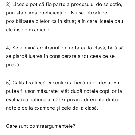
3) Liceele pot să fie parte a procesului de selecție,
prin stabilirea coeficienților. Nu se introduce
posibilitatea pilelor ca în situația în care liceele dau
ele însele examene.
4) Se elimină arbitrariul din notarea la clasă, fără să
se piardă luarea în considerare a tot ceea ce se
predă.
5) Calitatea fiecărei școli și a fiecărui profesor vor
putea fi ușor măsurate: atât după notele copiilor la
evaluarea națională, cât și privind diferența dintre
notele de la examene și cele de la clasă.
Care sunt contraargumentele?