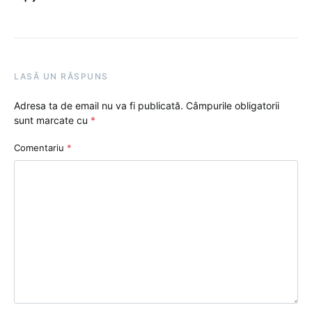
LASĂ UN RĂSPUNS
Adresa ta de email nu va fi publicată.
Câmpurile obligatorii
sunt marcate cu
*
Comentariu
*