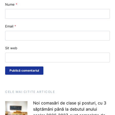
Nume
*
Email
*
Sit web
CELE MAI CITITE ARTICOLE
Noi comasări de clase și posturi, cu 3
săptămâni până la debutul anului