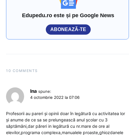
Edupedu.ro este și pe Google News
ABONEAZĂ-TE
10 COMMENTS
Ina
spune:
4 octombrie 2022 la 07:06
Profesorii au pareri și opinii doar în legătură cu activitatea lor
și anume de ce sa se prelungească anul școlar cu 3
săptămâni,dar păreri in legătură cu nr.mare de ore al
elevilor,programa complexa,manualele proaste,ghiozdanele