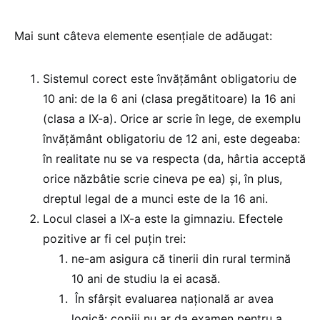
Mai sunt câteva elemente esențiale de adăugat:
Sistemul corect este învățământ obligatoriu de
10 ani: de la 6 ani (clasa pregătitoare) la 16 ani
(clasa a IX-a). Orice ar scrie în lege, de exemplu
învățământ obligatoriu de 12 ani, este degeaba:
în realitate nu se va respecta (da, hârtia acceptă
orice năzbâtie scrie cineva pe ea) și, în plus,
dreptul legal de a munci este de la 16 ani.
Locul clasei a IX-a este la gimnaziu. Efectele
pozitive ar fi cel puțin trei:
ne-am asigura că tinerii din rural termină
10 ani de studiu la ei acasă.
În sfârșit evaluarea națională ar avea
logică: copiii nu ar da examen pentru a