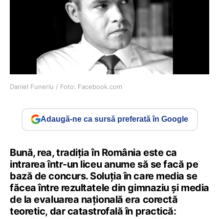
Daniel Funeriu / Foto: Facebook.com
Adaugă-ne ca sursă preferată în Google
Bună, rea, tradiția în România este ca
intrarea într-un liceu anume să se facă pe
bază de concurs. Soluția în care media se
făcea între rezultatele din gimnaziu și media
de la evaluarea națională era corectă
teoretic, dar catastrofală în practică: