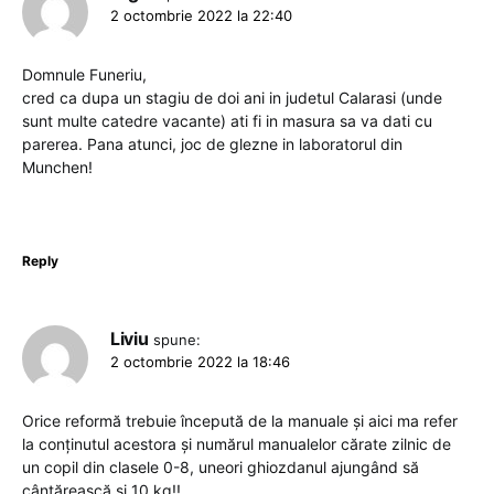
2 octombrie 2022 la 22:40
Domnule Funeriu,
cred ca dupa un stagiu de doi ani in judetul Calarasi (unde
sunt multe catedre vacante) ati fi in masura sa va dati cu
parerea. Pana atunci, joc de glezne in laboratorul din
Munchen!
Reply
Liviu
spune:
2 octombrie 2022 la 18:46
Orice reformă trebuie începută de la manuale și aici ma refer
la conținutul acestora și numărul manualelor cărate zilnic de
un copil din clasele 0-8, uneori ghiozdanul ajungând să
cântărească și 10 kg!!